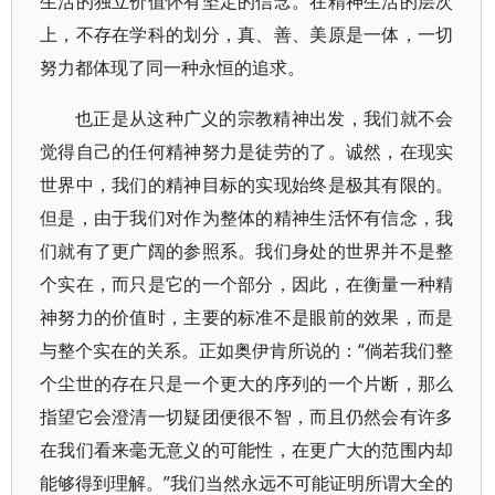
生活的独立价值怀有坚定的信念。在精神生活的层次
上，不存在学科的划分，真、善、美原是一体，一切
努力都体现了同一种永恒的追求。
也正是从这种广义的宗教精神出发，我们就不会
觉得自己的任何精神努力是徒劳的了。诚然，在现实
世界中，我们的精神目标的实现始终是极其有限的。
但是，由于我们对作为整体的精神生活怀有信念，我
们就有了更广阔的参照系。我们身处的世界并不是整
个实在，而只是它的一个部分，因此，在衡量一种精
神努力的价值时，主要的标准不是眼前的效果，而是
与整个实在的关系。正如奥伊肯所说的：“倘若我们整
个尘世的存在只是一个更大的序列的一个片断，那么
指望它会澄清一切疑团便很不智，而且仍然会有许多
在我们看来毫无意义的可能性，在更广大的范围内却
能够得到理解。”我们当然永远不可能证明所谓大全的