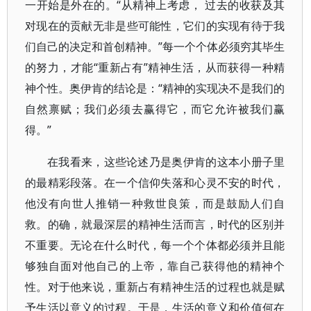
一开始是外在的。“从精神上考虑， 过去的收获及其
对现在的贡献无非是些可能性，它们的实现有待于我
们自己的决定和首创精神。”每一个个体必须穷其毕生
的努力，才能“重新占有”精神生活，从而获得一种精
神个性。奥伊肯的结论是：“精神的实现决不是我们的
自然禀赋；我们必须去赢得它，而它允许被我们赢
得。”
在我看来，这些论述乃是奥伊肯的这本小册子里
的最精彩段落。在一个信仰失落和心灵不安的时代，
他没有向世人推销一种救世良策，而是鼓励人们自
救。的确，就最深层的精神生活而言，时代的区别并
不重要。无论在什么时代，每一个个体都必须并且能
够独自面对他自己的上帝，靠自己获得他的精神个
性。对于他来说，重新占有精神生活的过程也就是赋
予生活以意义的过程。于是，生活的意义和价值何在