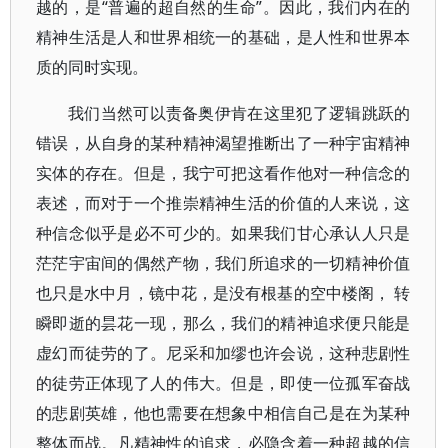
越的，是“普遍的超自然的生命”。因此，我们内在的
精神生活是人和世界相统一的基础，是人性和世界本
质的同时实现。
我们当然可以责备奥伊肯在这里犯了逻辑跳跃的
错误，从自身的某种精神渴望推断出了一种宇宙精神
实体的存在。但是，我宁可把这看作他对一种信念的
表述，而对于一个推崇精神生活的价值的人来说，这
种信念似乎是必不可少的。如果我们甘心承认人只是
茫茫宇宙间的偶然产物，我们所追求的一切精神价值
也只是水中月，镜中花，是没有根基的空中楼阁， 转
瞬即逝的昙花一现，那么，我们的精神追求便只能是
虚幻而徒劳的了。尼采和加缪也许会说，这种悲剧性
的徒劳正体现了人的伟大。但是，即使一位孤军奋战
的悲剧英雄，他也需要在想象中相信自己是在为某种
整体而战。凡精神性的追求，必隐含着一种超越的信