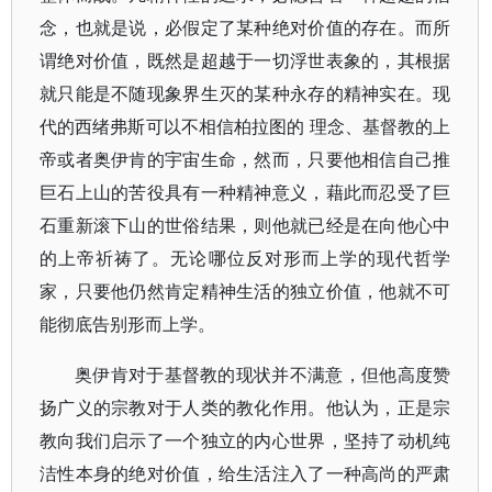
念，也就是说，必假定了某种绝对价值的存在。而所
谓绝对价值，既然是超越于一切浮世表象的，其根据
就只能是不随现象界生灭的某种永存的精神实在。现
代的西绪弗斯可以不相信柏拉图的 理念、基督教的上
帝或者奥伊肯的宇宙生命，然而，只要他相信自己推
巨石上山的苦役具有一种精神意义，藉此而忍受了巨
石重新滚下山的世俗结果，则他就已经是在向他心中
的上帝祈祷了。无论哪位反对形而上学的现代哲学
家，只要他仍然肯定精神生活的独立价值，他就不可
能彻底告别形而上学。
奥伊肯对于基督教的现状并不满意，但他高度赞
扬广义的宗教对于人类的教化作用。他认为，正是宗
教向我们启示了一个独立的内心世界，坚持了动机纯
洁性本身的绝对价值，给生活注入了一种高尚的严肃