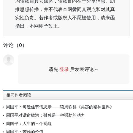
均转载自其它媒体，转载目的在于分享信息、助
推思想传播，并不代表本网赞同其观点和对其真
实性负责。若作者或版权人不愿被使用，请来函
指出，本网即予改正。
评论（0）
请先
登录
后发表评论～
评论
相同作者阅读
周国平：每逢佳节倍思亲——读周轶群《吴宓的精神世界》
周国平对话俞敏洪：孤独是一种强劲的动力
周国平：人生的三个觉醒
周国平：苦难的价值