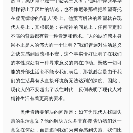
然而，奥伊肯不是一个悲观主义者，他既不像叔本华
那样得出了厌世的结论，也不像尼采那样把希望寄托
在虚无缥缈的“超人”身上。他预言解决的希望就在现
代人身上，其根据是：在精神的问题上，任何否定和
不满的背后都有着一种肯定和追求。“人的缺陷感本身
岂不正是人的伟大的一个证明？”我们普遍对生活意义
之缺失感到困惑和不安，这个事实恰好证明了在我们
的本性深处有一种寻求意义的内在冲动。既然一切可
能的外部生活都不能令我们满足，那就必定是由于我
们的生活具有从直接环境所无法达到的深度。因此，
现代人的不安超出了以往时代，反倒表明了现代人对
精神生活有着更高的要求。
奥伊肯所要解决的问题是：如何为现代人找回失
落的生活意义？他的解决方法并非直接 告诉我们这一
意义在何处，而是追问我们为何会感到失落。我们比