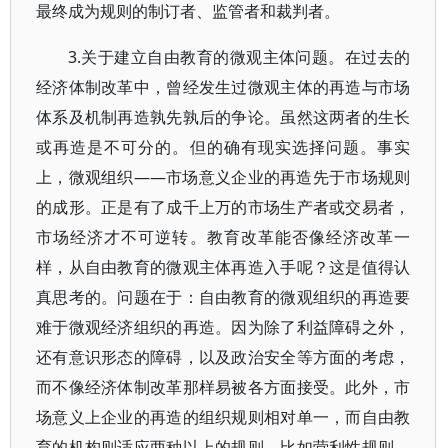
最终成为规则的制订者、监管者和裁判者。
3.关于建立自由教育的微观主体问题。在过去的
经济体制改革中，曾经发生过微观主体的再造与市场
体系及机制再造孰先孰后的争论。虽然这两者的生长
或再造是不可分的。但的确有现实选择问题。事实
上，微观组织——市场意义企业的再造先于市场规则
的成形。正是有了成千上万的市场生产者或交易者，
市场经济才不可逆转。教育改革能否像经济改革一
样，从自由教育的微观主体再造入手呢？这是值得认
真思考的。问题在于：自由教育的微观组织的再造要
难于微观经济组织的再造。因为除了利益障碍之外，
还有意识形态的障碍，以及政治安全等方面的考虑，
而不像经济体制改革那样易被各方面接受。此外，市
场意义上企业的再造的组织规则相对单一，而自由教
育的机构则适应两种以上的规则。比如营利性规则，