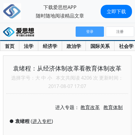
下载爱思想APP
立即下载
随时随地阅读精品文章
登录
注册
首页
法学
经济学
政治学
国际关系
社会学
袁绪程：从经济体制改革看教育体制改革
选择字号：
大
中
小
本文共阅读 4206 次 更新时间：
2017-08-07 17:07
进入专题：
教育改革
教育体制
●
袁绪程
(
进入专栏
)