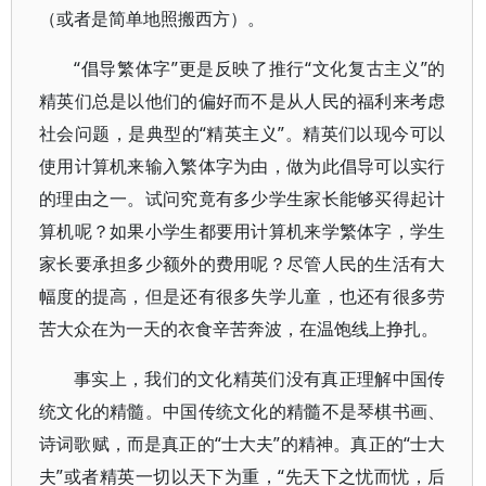
（或者是简单地照搬西方）。
“倡导繁体字”更是反映了推行“文化复古主义”的
精英们总是以他们的偏好而不是从人民的福利来考虑
社会问题，是典型的“精英主义”。精英们以现今可以
使用计算机来输入繁体字为由，做为此倡导可以实行
的理由之一。试问究竟有多少学生家长能够买得起计
算机呢？如果小学生都要用计算机来学繁体字，学生
家长要承担多少额外的费用呢？尽管人民的生活有大
幅度的提高，但是还有很多失学儿童，也还有很多劳
苦大众在为一天的衣食辛苦奔波，在温饱线上挣扎。
事实上，我们的文化精英们没有真正理解中国传
统文化的精髓。中国传统文化的精髓不是琴棋书画、
诗词歌赋，而是真正的“士大夫”的精神。真正的“士大
夫”或者精英一切以天下为重，“先天下之忧而忧，后