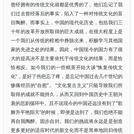
曾经拥有的传统文化就都是优秀的了。他们忘记了我
们过去曾经落后的事实，陷入了一种对传统文化的盲
目陶醉。而事实上，中国的现代化历史，包括我们三
十年的改革开放所取得的巨大成就，在很大程度上是
一个我们从传统的桎梏中挣脱出来，积极学习其他国
家的先进之处的结果。因此，中国现今的国力有了很
大的提高决不是主要依托于传统文化的结果，而是恰
恰相反。如今我们的一些精英开始大谈“恢复传统文
化”，是好了伤疤忘了疼，是忘记中国过去几个世纪的
惨痛经历的“自慰”。 “文化复古主义”只能导致我们所
取得的成就不能持久，从而又回到中国历史中王朝兴
衰的悲剧循环中。且不说现今的中国还远没有到了“歌
舞升平艳阳天”的时候，即便是达到了，我们也绝不能
再自我陶醉、固步自封。我们的挑战将永远是是创造
更多更好的适应时代的新文化而不是简单地回归传统