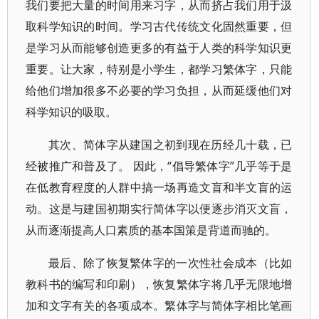
我们要把大量的时间用来习字，从而挤占我们用于汲
取科学知识的时间。学习古代传统文化固然重要，但
是学习从而能够创造更多的有益于人类的科学知识更
重要。让大家，特别是小学生，都学习繁体字，只能
给他们增加很多不必要的学习负担，从而延缓他们对
科学知识的吸取。
其次、简体字从建国之初到现在历经几十载，已
经被推广和普及了。 因此，“倡导繁体字”几乎等于是
在低教育程度的人群中搞一场再造文盲和半文盲的运
动。这是与建国初期实行简体字以便逐步消灭文盲，
从而逐渐提高人口素质的基本国策是背道而驰的。
最后、除了恢复繁体字的一次性社会成本（比如
教科书的编写和印刷），恢复繁体字将几乎无限地增
加和文字有关的各项成本。繁体字与简体字相比笔画