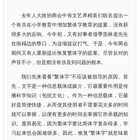
去年人大政协两会中有文艺界精英们联名提出一
个有关在小学教育中增加繁体字教育的提案，没有获
得多大的反响。今年初，又有好事者借季羡林老先生
在病榻边的尊口，为这项提议打气。于是，今年两会
期间又有人重新提出恢复繁体字的提案。尽管反对的
声音不小，但是都没有涉及到问题的根本。
我们先来看看“繁体字”不应该被倡导的原因。首
先，文字是一种信息载体或媒介，它最重要作用是传
播科学知识（包括文化）。作为一种信息载体，它最
好是简便快捷，从而使其使用者不需要花太多的时间
就可以掌握，以便有更多的时间去掌握它所承载的知
识。显而易见，因为繁体字要比简体字复杂得多，学
习起来也会困难很多。因此，恢复“繁体字”就意味着