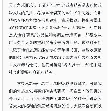
天下之乐而乐”。真正的“士大夫”或者精英是去积极减
轻人民的负担，考虑国家切实的国计民生问题。而那
些把众多精力放在书画鉴赏、古玩收藏、挥毫泼墨上
的“精英们”事实上不具备这种“士大夫”精神。他们只
是从他们“高雅”的品位和格调去考虑问题，却很少从
广大劳苦大众的福利的角度来考虑问题。这些精英们
忘记了他们之所以能够专心于琴棋书画、鉴赏收藏是
他们都不用为衣食温饱而发愁：因为有广大的农民和
工人在养活他们。他们可能是“名人雅士”，却绝不是
社会所需要的真正的精英。
季羡林老先生老了，老眼昏花也就算了。可是我
们的许多文化精英们确实需要问一问自己：他们真的
是为天下、为百姓考虑吗？如果我们的精英们都从劳
苦大众的福利的角度考虑问题的话，大概不会动辄以