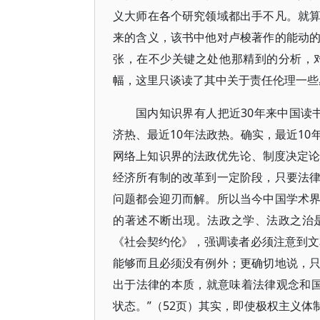
义大师在各个研究领域都出手不凡。就
来的含义，该书中他对卢梭著作的能动
张，在不少关键之处他那精到的分析，
幅，这里只谈读了其中关于责任伦理一些
国内知识界有人把近30年来中国读书
济热、最近10年法政热。确实，最近1
网络上知识界的法政优先论、制度决定论
经济所有制的改革到一定阶段，只要法
问题都会迎刃而解。所以当今中国学术
的著述不断出现。法政之学、法政之治
《社会契约伦》，强调读者必须注意到文
能够而且必须没有例外；更确切地说，
出于法律的本质，就意味着法律观念和
状态。”（52页）其实，即使极权主义