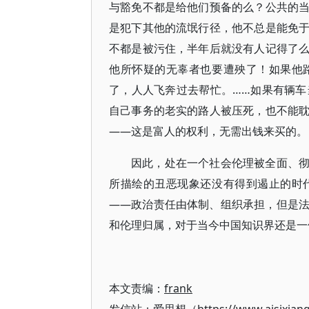
与豁免不都是给他们预备的么？公共的
是犯下其他的流氓行径，他不总是能免
不都是被污住，半年后就没有人记得了
他所怀疑的无辜者也要遭殃了！如果他
了，人人飞奔过去帮忙。……如果有辆车
自己事务的老实的路人被压死，也不能
——这是富人的权利，无需出钱来买的。（5
因此，处在一个社会伦理被全面、
所描绘的丑恶现象还没有得到遏止的时
——政治责任由体制、组织承担，但是
和伦理归属，对于当今中国知识界还是一
本文责编：
frank