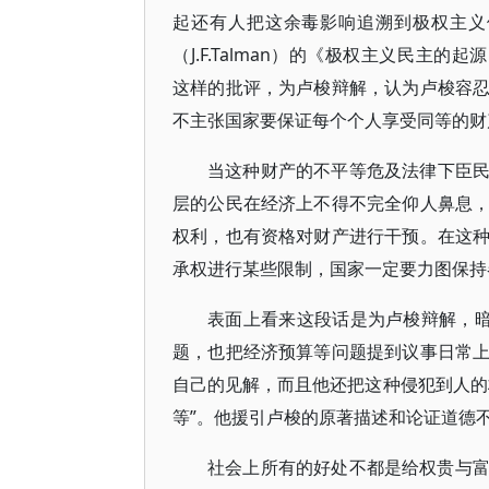
起还有人把这余毒影响追溯到极权主义体制形
（J.F.Talman）的《极权主义民主的起源》（Th
这样的批评，为卢梭辩解，认为卢梭容
不主张国家要保证每个个人享受同等的财
当这种财产的不平等危及法律下臣
层的公民在经济上不得不完全仰人鼻息
权利，也有资格对财产进行干预。在这
承权进行某些限制，国家一定要力图保持各
表面上看来这段话是为卢梭辩解，暗
题，也把经济预算等问题提到议事日常
自己的见解，而且他还把这种侵犯到人的
等”。他援引卢梭的原著描述和论证道德
社会上所有的好处不都是给权贵与