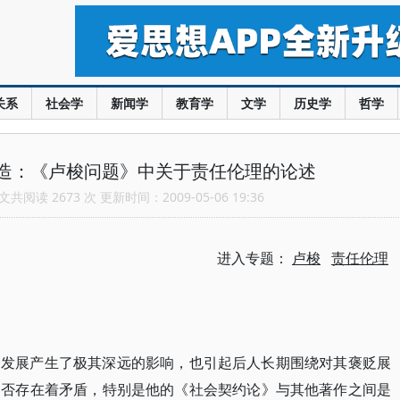
关系
社会学
新闻学
教育学
文学
历史学
哲学
造：《卢梭问题》中关于责任伦理的论述
共阅读 2673 次 更新时间：2009-05-06 19:36
进入专题：
卢梭
责任伦理
会发展产生了极其深远的影响，也引起后人长期围绕对其褒贬展
是否存在着矛盾，特别是他的《社会契约论》与其他著作之间是