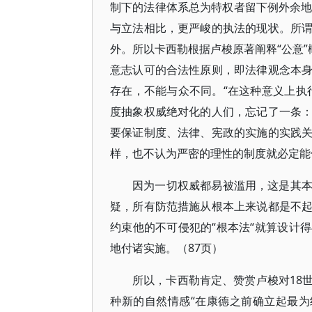
制下的法律体系总为特权者留下例外余地
与立法相比，更严峻的执法的现状。所
外。所以卡西勒根据卢梭原著阐释“公意”
意志认可的合法性原则，即法律观念本
存在，不能与众不同。“在这种意义上执
度抽象权威绝对化的人们，忘记了一条
要保证制度、法律、宪政的实施的实践
样，也不认为严密的理性的制度就必定能
因为一切权威都易被滥用，这是其
疑，所有防范措施从根本上来说都是不
约束他的不可侵犯的“根本法“就算设计
地付诸实施。（87页）
所以，卡西勒肯定、赞赏卢梭对18
种新的自然情感“在康德之前确立起最为绝对的