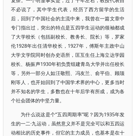
复杂。一个明显事实是，过了十年左右，教授代表自
不必说了，其中学生代表，经历了西方留学的生活
后，回到了中国社会的主流中来，我曾在一篇文章中
专门指出过，突出的特点是五四学生运动的领袖都成
了大学校长（包括副校长、教务长、院长）等，罗家
伦1928年出任清华校长，1927年，傅斯年主政中山
大学文学院同时创办史语所，匡互生任上海立达学园
校长、杨振声1930年初负责组建青岛大学并出任校长
等，另外一部分人如汪敬熙、冯友兰、俞平伯、顾颉
刚等人，也开始回到了中国学术界的中心，更多当时
并不知名的学生，多数也在十年后学有所成，成为各
个社会团体的中坚力量。
为什么说这是个“五四周期率”呢？因为1935年发
生的一二·九运动，虽然意义并不是完全可以和五四运
动相比的历史事件，但它的主力成员，也基本是在十