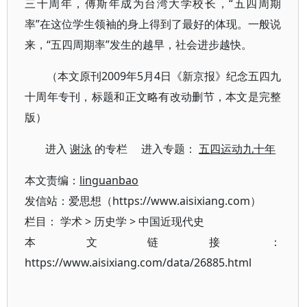
三十周年，傅斯年成为台湾大学校长，“五四周期
率”在这位学生领袖的身上得到了最好的体现。一般说
来，“五四周期率”发生的越早，社会进步越快。
（本文原刊2009年5月4日《新京报》纪念五四九
十周年专刊，标题和正文略有改动删节，本文是完整
版）
进入
谢泳
的专栏 进入专题：
五四运动九十年
本文责编：
linguanbao
发信站：爱思想（https://www.aisixiang.com）
栏目：
学术
>
历史学
>
中国近现代史
本文链接：
https://www.aisixiang.com/data/26885.html