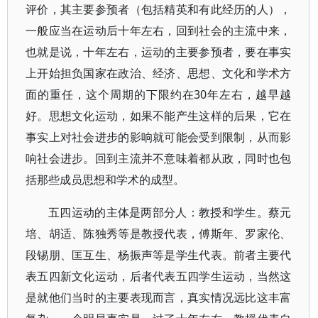
评价，其主要参预者（包括精英和有此经历的人），
一般应当在运动后十年左右，回到社会的主流中来，
也就是说，十年左右，运动的主要参预者，要在事实
上开始担负国家在政治、经济、思想、文化和学术方
面的重任，这个周期的下限约在30年左右，越早越
好。思想文化运动，如果不能产生这样的后果，它在
事实上对社会进步的影响就可能会受到限制，从而影
响社会进步。回到主流并不意味着都从政，同时也包
括那些成员思想和学术的成型。
五四运动的主体是两部分人：教授和学生。蔡元
培、胡适、陈独秀等是教授代表，傅斯年、罗家伦、
段锡朋、匡互生、杨振声等是学生代表。前者主要代
表五四新文化运动，后者代表五四学生运动，当然这
是就他们当时的主要表现而言，真实情况远比这丰富