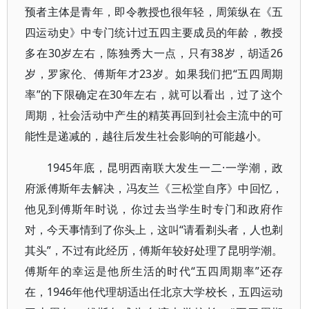
预者主体是青年，即令教授也很年轻，周策纵在《五
四运动史》中专门统计过五四主要成员的年龄，教授
多在30岁左右，陈独秀大一点，只有38岁，胡适26
岁，罗家伦、傅斯年才23岁。如果我们把“五四周期
率”的下限确定在30年左右，就可以看出，过了这个
周期，社会活动中产生的精英再回到社会主流中的可
能性是递减的，越往后发生社会影响的可能越小。
1945年底，昆明西南联大发生一二·一学潮，政
府派傅斯年去解决，冯友兰《三松堂自序》中回忆，
他见到傅斯年时说，你过去当学生时专门和政府作
对，今天事情到了你头上，这叫“请看剃头者，人也剃
其头”，不过有此经历，傅斯年较好处理了昆明学潮。
傅斯年的幸运是他所生活的时代“五四周期率”还存
在，1946年他代理胡适出任北京大学校长，五四运动