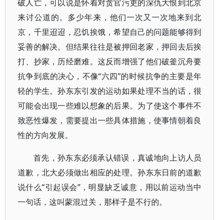
破人亡，可以说是怀着对贪官污吏的深仇大恨到北京
来讨公道的。多少年来，他们一次又一次地来到北
京，千里迢迢，忍饥挨饿，希望自己的问题能够得到
妥善的解决。但结果往往是被押回老家，押回去后挨
打、抄家，历经磨难。这反而增强了他们破釜沉舟要
抗争到底的决心，不像“六四”的时候抗争的主要是年
轻的学生。孙东东引发的运动如果处理不当的话，很
可能会出现一些难以想象的后果。为了使这个事件不
致恶性爆发，需要提出一些具体措施，使事情朝着良
性的方向发展。
首先，孙东东必须承认错误，真诚地向上访人员
道歉，北大必须做出相应的处理。孙东东日前的道歉
说什么“引起误会”，明显缺乏诚意，用以前运动当中
一句话，这叫蒙混过关，那样子是不行的。