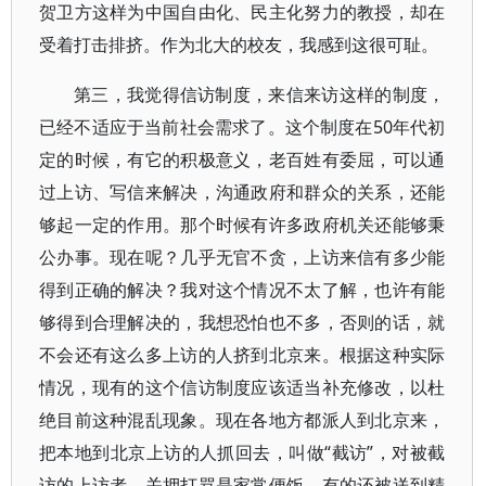
贺卫方这样为中国自由化、民主化努力的教授，却在
受着打击排挤。作为北大的校友，我感到这很可耻。
第三，我觉得信访制度，来信来访这样的制度，
已经不适应于当前社会需求了。这个制度在50年代初
定的时候，有它的积极意义，老百姓有委屈，可以通
过上访、写信来解决，沟通政府和群众的关系，还能
够起一定的作用。那个时候有许多政府机关还能够秉
公办事。现在呢？几乎无官不贪，上访来信有多少能
得到正确的解决？我对这个情况不太了解，也许有能
够得到合理解决的，我想恐怕也不多，否则的话，就
不会还有这么多上访的人挤到北京来。根据这种实际
情况，现有的这个信访制度应该适当补充修改，以杜
绝目前这种混乱现象。现在各地方都派人到北京来，
把本地到北京上访的人抓回去，叫做“截访”，对被截
访的上访者，关押打骂是家常便饭，有的还被送到精