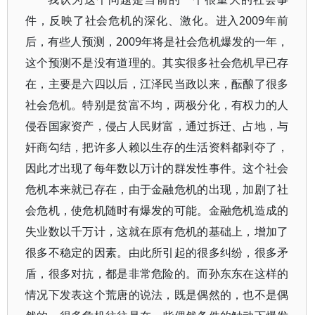
件，反映了社会危机的深化、激化。进入2009年前
后，有些人预测，2009年将是社会危机爆发的一年，
这个预测不是没有道理的。其实很多社会危机早已存
在，主要是六四以后，江泽民当政以来，酝酿了很多
社会危机。特别是贫富不均，两极分化，有权力的人
侵吞国家资产，侵占人民财富，通过拆迁、占地，与
奸商勾结，把许多人赖以生存的生活资料都剥夺了，
因此才出现了每年数以万计的群发性事件。这个社会
危机本来就已存在，由于金融危机的出现，加剧了社
会危机，使危机随时有爆发的可能。金融危机造成的
失业数以千万计，这就在原有危机的基础上，增加了
很多不稳定的因素。由此所引起的很多纠纷，很多矛
盾，很多对抗，都是非常危险的。而孙东东在这样的
情况下发表这个荒唐的说法，既是偶然的，也不是偶