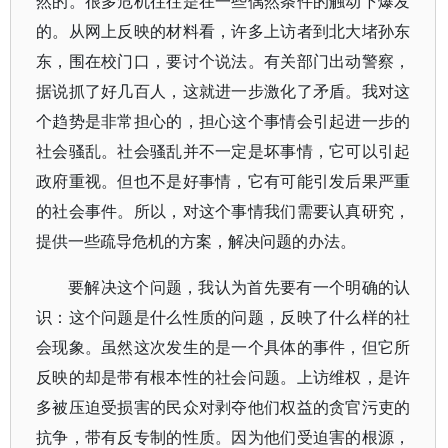
然的。很多危机往往是在一些偶然条件的触动下爆发
的。从网上反映的材料看，许多上访者到北大堵孙东
东，围在校门口，要讨个说法。有关部门出动警察，
据说抓了好几百人，这就进一步激化了矛盾。我对这
个趋势是非常担心的，担心这个事情会引起进一步的
社会骚乱。社会骚乱并不一定是坏事情，它可以引起
政府重视。但也不是好事情，它有可能引发后果严重
的社会事件。所以，对这个事情我们需要认真研究，
提供一些疏导危机的方案，解决问题的办法。
要解决这个问题，我认为首先要有一个明确的认
识：这个问题是什么性质的问题，反映了什么样的社
会现象。虽然这次发生的是一个具体的事件，但它所
反映的却是带有根本性的社会问题。上访维权，是许
多被压迫受损害的民众对剥夺他们权益的贪官污吏的
抗争，带有反专制的性质。因为他们受迫害的根源，