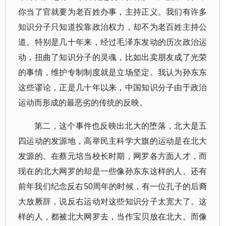
你当了官就要为老百姓办事，主持正义。我们有许多
知识分子只知道投靠政治权力，却不为老百姓主持公
道。特别是几十年来，经过毛泽东发动的历次政治运
动，扭曲了知识分子的灵魂，比如出卖朋友成了光荣
的事情，维护专制制度就是立场坚定。我认为孙东东
这些谬论，正是几十年以来，中国知识分子由于政治
运动而形成的最恶劣的传统的反映。
第二，这个事件也反映出北大的堕落，北大是五
四运动的发源地，高举民主科学大旗的运动是在北大
发源的。在蔡元培当校长时期，网罗各方面人才，而
现在的北大网罗的却是一些像孙东东这样的人。还有
前年我们纪念反右50周年的时候，有一位孔子的后裔
大放厥辞，说反右运动对这些知识分子太宽大了。这
样的人，都被北大网罗去，当作宝贝放在北大。而像