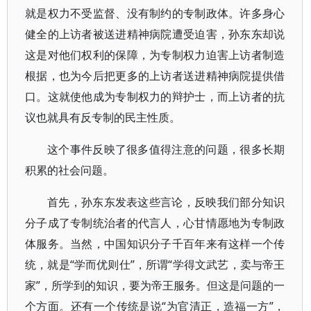
就是权力不受监督、没有制约的专制政体。许多身心
健全的上访者被送进精神病院遭受迫害，孙东东却说
这是对他们权利的保障，为专制权力迫害上访者制造
根据，也为今后把更多的上访者送进精神病院提供借
口。这就使他成为专制权力的辩护士，而上访者的抗
议也就具有反专制的民主性质。
这个事件反映了很多值得注意的问题，很多长期
积累的社会问题。
首先，孙东东发表这些言论，反映我们部分知识
分子成了专制统治者的代言人，心甘情愿地为专制政
体服务。当然，中国知识分子千百年来有这样一个传
统，就是“学而优则仕”，所谓“学得文武艺，卖与帝王
家”，所学到的知识，要为帝王服务。但这是问题的一
个方面。还有一个传统是说“为官清正，造福一方”，