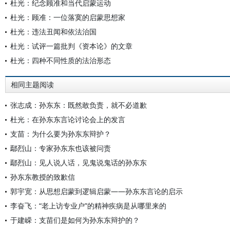
杜光：纪念顾准和当代启蒙运动
杜光：顾准：一位落寞的启蒙思想家
杜光：违法丑闻和依法治国
杜光：试评一篇批判《资本论》的文章
杜光：四种不同性质的法治形态
相同主题阅读
张志成：孙东东：既然敢负责，就不必道歉
杜光：在孙东东言论讨论会上的发言
支苗：为什么要为孙东东辩护？
鄢烈山：专家孙东东也该被问责
鄢烈山：见人说人话，见鬼说鬼话的孙东东
孙东东教授的致歉信
郭宇宽：从思想启蒙到逻辑启蒙——孙东东言论的启示
李奋飞：“老上访专业户”的精神疾病是从哪里来的
于建嵘：支苗们是如何为孙东东辩护的？