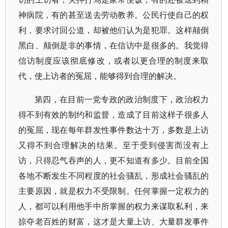
神病院，有的甚至送去劳动教养。公民行使自己的权
利，要求讨回公道，却被他们认为是犯罪。这样颠倒
黑白、颠倒是非的事情，在信访中是很多的。我觉得
信访制度应该彻底修改，或者以更合理的制度来取
代，使上访者的冤屈，能够得到合理的解决。
第四，在目前一党专政的政治制度下，政治权力
得不到有效的制约和监督，造成了目前这样子很多人
的冤屈，现在每年群发性事件数达十万，多数是上访
又得不到合理解决的结果。至于受到侵害而没有上
访，只得忍气吞声的人，更不知道有多少。目前全国
各地不断发生不同程度的社会骚乱，形成社会骚乱的
主要原因，就是权力不受限制。任何掌握一定权力的
人，都可以利用他手中所掌握的权力来谋取私利，来
掠夺老百姓的财富，这才是大量上访、大量群发事件