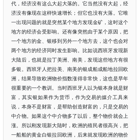
代，经济没有这么大起大落的。它当然没有大起，经
济没有像现在这样快速增长；但它也没有大落。它唯
一出现问题的就是突然某个地方发现金矿，这时这个
地方的经济会受影响。还有像突然由于某个原因，把
一个地方的金、银移到另外一个地方去，这个也会对
两个地方的经济同时发生影响。比如说西班牙发现新
大陆后，也就是拉丁美洲、南美，发现这些地方有很
多银。西班牙人把拉美、南美的银成船成船地拉回欧
洲，结果导致欧洲物价指数涨得非常快，这也是早年
很重要的一个教训。当时西班牙人以为银本身就是财
富，其实银如果作为货币，作为交易的媒介工具来
说，本身不是财富，是帮助创造财富的，只是交易的
中介物。如果这个中介物多了以后，整个物价就会上
涨。所以刚发现新大陆时，欧洲的殖民者很高兴，把
一船船的黄金白银拉回欧洲，后来就发现欧洲的物价