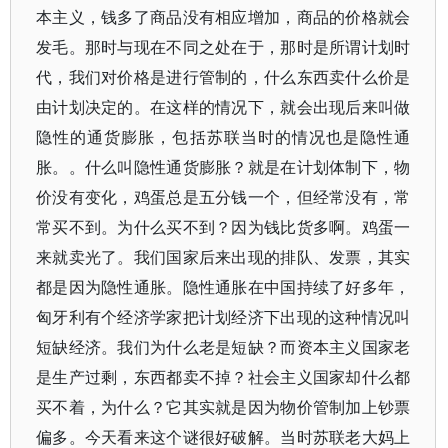
本主义，钱多了商品没有相应增加，商品的价格就会
发毛。那时与现在不同之处在于，那时是所谓计划时
代，我们对价格是进行管制的，什么东西卖什么价是
由计划决定的。在这样的情况下，就会出现后来叫做
隐性的通货膨胀，包括苏联当时的情况也是隐性通
胀。。什么叫隐性通货膨胀？就是在计划体制下，物
价没有变化，鸡蛋总是五分钱一个，但经常没有，常
常买不到。为什么买不到？因为钱比货多啊。鸡蛋一
来就卖光了。我们国家后来出现的排队、发票，其实
都是因为隐性通胀。隐性通胀在中国持续了好多年，
匈牙利有个经济学家把计划经济下出现的这种情况叫
短缺经济。我们为什么老是短缺？而资本主义国家老
是生产过剩，东西都卖不掉？社会主义国家却什么都
买不着，为什么？它其实就是因为物价管制加上钞票
偏多。今天看来这个谜很好破解。当时苏联老大妈上