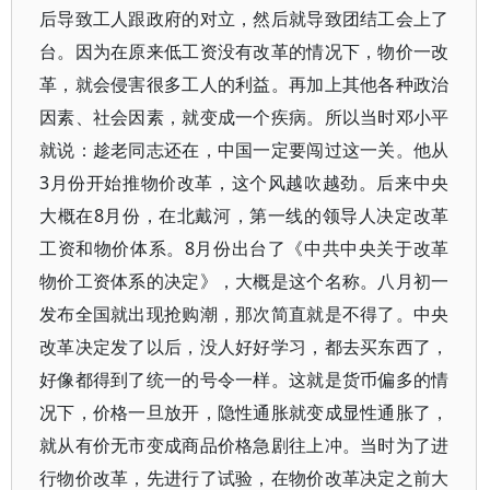
后导致工人跟政府的对立，然后就导致团结工会上了
台。因为在原来低工资没有改革的情况下，物价一改
革，就会侵害很多工人的利益。再加上其他各种政治
因素、社会因素，就变成一个疾病。所以当时邓小平
就说：趁老同志还在，中国一定要闯过这一关。他从
3月份开始推物价改革，这个风越吹越劲。后来中央
大概在8月份，在北戴河，第一线的领导人决定改革
工资和物价体系。8月份出台了《中共中央关于改革
物价工资体系的决定》，大概是这个名称。八月初一
发布全国就出现抢购潮，那次简直就是不得了。中央
改革决定发了以后，没人好好学习，都去买东西了，
好像都得到了统一的号令一样。这就是货币偏多的情
况下，价格一旦放开，隐性通胀就变成显性通胀了，
就从有价无市变成商品价格急剧往上冲。当时为了进
行物价改革，先进行了试验，在物价改革决定之前大