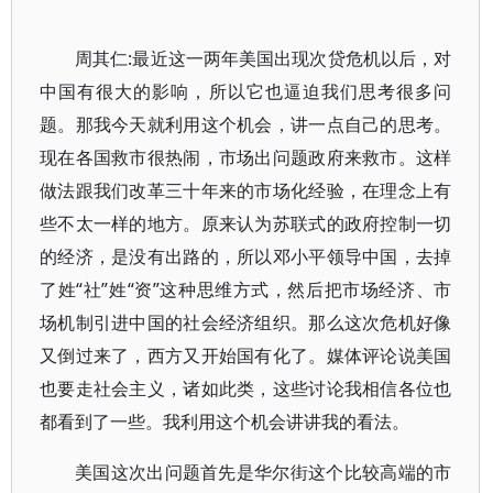
周其仁:最近这一两年美国出现次贷危机以后，对
中国有很大的影响，所以它也逼迫我们思考很多问
题。那我今天就利用这个机会，讲一点自己的思考。
现在各国救市很热闹，市场出问题政府来救市。这样
做法跟我们改革三十年来的市场化经验，在理念上有
些不太一样的地方。原来认为苏联式的政府控制一切
的经济，是没有出路的，所以邓小平领导中国，去掉
了姓“社”姓“资”这种思维方式，然后把市场经济、市
场机制引进中国的社会经济组织。那么这次危机好像
又倒过来了，西方又开始国有化了。媒体评论说美国
也要走社会主义，诸如此类，这些讨论我相信各位也
都看到了一些。我利用这个机会讲讲我的看法。
美国这次出问题首先是华尔街这个比较高端的市