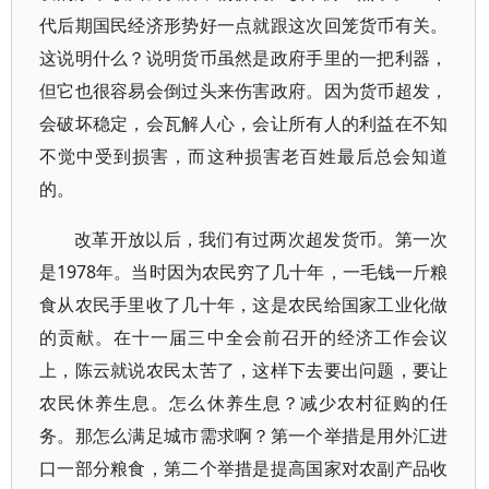
代后期国民经济形势好一点就跟这次回笼货币有关。
这说明什么？说明货币虽然是政府手里的一把利器，
但它也很容易会倒过头来伤害政府。因为货币超发，
会破坏稳定，会瓦解人心，会让所有人的利益在不知
不觉中受到损害，而这种损害老百姓最后总会知道
的。
改革开放以后，我们有过两次超发货币。第一次
是1978年。当时因为农民穷了几十年，一毛钱一斤粮
食从农民手里收了几十年，这是农民给国家工业化做
的贡献。在十一届三中全会前召开的经济工作会议
上，陈云就说农民太苦了，这样下去要出问题，要让
农民休养生息。怎么休养生息？减少农村征购的任
务。那怎么满足城市需求啊？第一个举措是用外汇进
口一部分粮食，第二个举措是提高国家对农副产品收