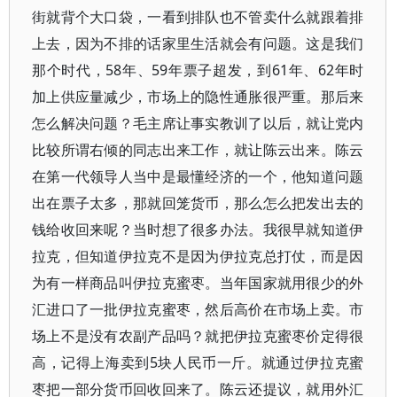
街就背个大口袋，一看到排队也不管卖什么就跟着排
上去，因为不排的话家里生活就会有问题。这是我们
那个时代，58年、59年票子超发，到61年、62年时
加上供应量减少，市场上的隐性通胀很严重。那后来
怎么解决问题？毛主席让事实教训了以后，就让党内
比较所谓右倾的同志出来工作，就让陈云出来。陈云
在第一代领导人当中是最懂经济的一个，他知道问题
出在票子太多，那就回笼货币，那么怎么把发出去的
钱给收回来呢？当时想了很多办法。我很早就知道伊
拉克，但知道伊拉克不是因为伊拉克总打仗，而是因
为有一样商品叫伊拉克蜜枣。当年国家就用很少的外
汇进口了一批伊拉克蜜枣，然后高价在市场上卖。市
场上不是没有农副产品吗？就把伊拉克蜜枣价定得很
高，记得上海卖到5块人民币一斤。就通过伊拉克蜜
枣把一部分货币回收回来了。陈云还提议，就用外汇