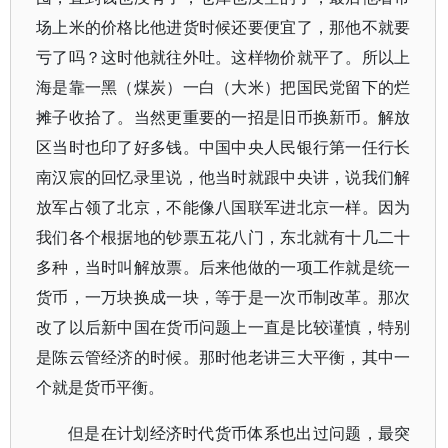
场上米的价格比他进货时候还要便宜了，那他不就要
亏了吗？这时他就往外吐。这样物价就平了。所以上
海是靠一黑（煤炭）一白（大米）把国民党留下的烂
摊子收拾了。当然更重要的一招是旧币换新币。解放
区当时也印了好多钱。中国中央人民银行第一任行长
南汉宸的回忆录里说，他当时就跟中央讲，说我们解
放军占领了北京，不能像八国联军进北京一样。因为
我们各个根据地的钞票五花八门，东北就有十几二十
多种，当时叫解放票。后来他做的一项工作就是统一
货币，一万块换成一块，等于是一次币制改革。那次
改了以后新中国在货币问题上一直是比较谨慎，特别
是陈云管经济的时候。那时他老讲三大平衡，其中一
个就是货币平衡。
但是在计划经济时代货币体系也出过问题，最突