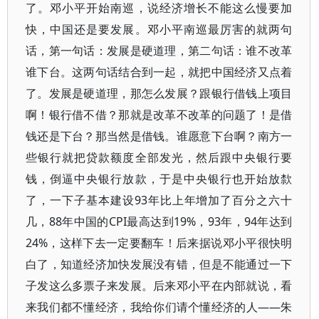
了。邓小平开始南巡，说经济增长不能这么慢要加
快，中国还是要发展。邓小平南巡最厉害的就两句
话，第一句话：发展是硬道理，第二句话：谁不改革
谁下台。这两句话结合到一起，就把中国经济又点着
了。发展是硬道理，那怎么发展？跟银行借钱上项目
啊！银行借不借？那就是改革不改革的问题了！是借
钱还是下台？那当然是借钱。谁愿意下台啊？南方一
些银行就把贷款额度全部发光，然后跟中央银行要
钱，倒逼中央银行放款，于是中央银行也开始放歀
了，一下子基本建设93年比上年增加了百分之六十
几，88年中国的CPI最高达到19%，93年，94年达到
24%，这样下去一定要翻车！后来据说邓小平很快明
白了，知道经济加快发展没有错，但是不能通过一下
子发这么多票子来发展。后来邓小平在内部就说，看
来我们都不懂经济，我给你们请个懂经济的人――朱