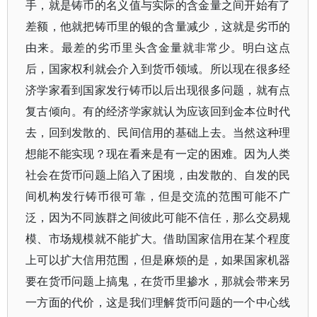
手，就是铸币的名义值与实际的含金量之间开始有了
差额，他就把铸币里的银的含量减少，这就是劣币的
由来。最差的劣币里头含金量就非常少。明白这点
后，国家权利就会介入到货币领域。所以现在很多经
济学家看到国家发行铸币以后出现很多问题，就有点
复古倾向。有的经济学家就认为应该回到金本位时代
去，回到发散的、民间信用的基础上去。当然这种理
想能不能实现？现在看来是有一定的困难。因为人类
社会在货币问题上陷入了困境，由发散的、自发的民
间机构发行铸币很可靠，但是交流的范围可能不广
泛，因为不同族群之间彼此可能不信任，那么交易规
模、市场规模就不能扩大。借助国家信用在某个程度
上可以扩大信用范围，但是麻烦的是，如果国家机器
要在货币问题上搞鬼，在货币里掺水，那就会带来另
一方面的代价，这是我们理解货币问题的一个中心线