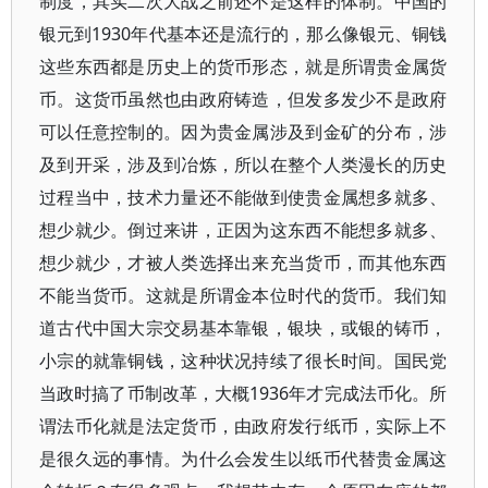
制度，其实二次大战之前还不是这样的体制。中国的
银元到1930年代基本还是流行的，那么像银元、铜钱
这些东西都是历史上的货币形态，就是所谓贵金属货
币。这货币虽然也由政府铸造，但发多发少不是政府
可以任意控制的。因为贵金属涉及到金矿的分布，涉
及到开采，涉及到冶炼，所以在整个人类漫长的历史
过程当中，技术力量还不能做到使贵金属想多就多、
想少就少。倒过来讲，正因为这东西不能想多就多、
想少就少，才被人类选择出来充当货币，而其他东西
不能当货币。这就是所谓金本位时代的货币。我们知
道古代中国大宗交易基本靠银，银块，或银的铸币，
小宗的就靠铜钱，这种状况持续了很长时间。国民党
当政时搞了币制改革，大概1936年才完成法币化。所
谓法币化就是法定货币，由政府发行纸币，实际上不
是很久远的事情。为什么会发生以纸币代替贵金属这