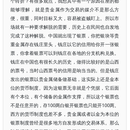
个转折？有很多观点，我想其中有一个原因在座的都
能够理解，就是贵金属作为交易的媒介不是那么方
便，很重，同时目标又大，容易被盗贼盯上。所以市
场就有一种要求解脱的需要，历史上在民间也自发地
完成了这种解脱。中国就出现了银票，你把银块等贵
重金属存在钱庄里头，钱庄以它的信用给你开一张银
票，你拿着银票可以到钱庄在各地的分支机构兑换。
钱庄在中国也有很长久的历史，做得比较好的是山西
的票号，当时山西票号的信用是响当当的。但是钱庄
发出的银票以贵金属储备做基础，这实际上还是金本
位的货币制度。因为这银票无非就是个凭据，它后面
有个本位，有个储备的金属作支撑，所以这个银票也
不是任意开的，存100两白银开银票也只能开100两。
西方的货币制度也差不多，贵金属或者以金为本位的
银票制度曾经是很多地方自发形成的交易体系。那么