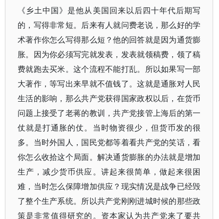
《乡土中国》是他从美国回来以后四十年代后期写
的，写得非常短。后来有人就问费老说，那么好的学
术著作你怎么写得那么短？他的回答就是因为通货膨
胀。因为你必须写完就发表，发表就领稿费，领了稿
费就跑去买米。这个流程不能打乱。所以如果写一部
大著作，等写出来早就不值钱了。这就是通胀对人民
生活的影响，那么共产党获得国家政权以后，在货币
问题上接受了老蒋的教训，共产党接管上海后的第一
仗就是打通胀的仗。当时物资很少，但货币发的很
多。当时外国人，国民党都等着看共产党的笑话，看
你怎么收拾这个局面。解决通货膨胀的办法就是增加
生产，减少货币供应。讲起来很简单，做起来很困
难，当时怎么保障增加供应？现实情况是战争已经毁
了整个生产系统。所以共产党刚刚进城时候的那些政
策是非常值得研究的。资本家认为共产党来了要共