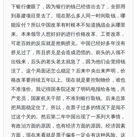
下银行傻眼了，因为银行的钱已经借出去了，全部用
到基建项目里去了。现在那么多人同一时间取钱，哪
能应付？所以中国改革有时根本不知道挑战会从哪里
来。本来领导人想好好的进行价格改革、工资改革，
可老百姓的反应就是抢购挤兑。中国已经好多年没有
挤兑过了，而且挤兑是会造成恐慌的。前头的人领不
出钱来，后头的老头老太就急了，因为他们会觉得钱
没了。这个局面还怎么稳定？后来中央出来声明，价
格改革要持续五年以上。现在就是要控制物价，谁也
不准涨价。我记得国务院还发了明码电报给各地，共
产党员，国家机关干部，不准到银行取钱。后来总算
把局面稳定住了。所以，在票子过多的情况下是闯不
过这个关的。然后第二年中国出现了一系列大事情，
有政治方面的原因，也有经济方面的原因。经济因素
方面，现在来看就是票子偏多一定会有这种风险。这