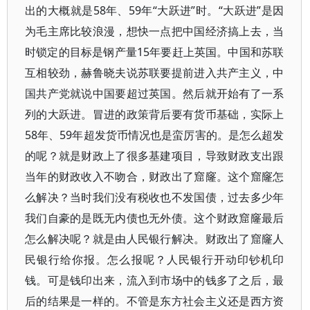
出的大概就是58年、59年“大跃进”时。“大跃进”是因
为毛主席比较浪漫，想快一点把中国经济搞上去，当
时锁定的目标是钢产量15年要赶上英国。中国和苏联
互相较劲，赫鲁晓夫说苏联要提前进入共产主义，中
国共产党就说中国要超过英国。然后就开始有了一系
列的大跃进。冒进的政策背后要有货币基础，实际上
58年、59年超发货币情况也是蛮厉害的。是怎么超发
的呢？就是财政上了很多基建项目，导致财政支出跟
当年的财政收入不吻合，财政出了窟窿。这个窟窿怎
么解决？当时我们没有税收也不发国债，过去多少年
我们自豪的是既无内债也无外债。这个财政窟窿最后
怎么解决呢？就是由人民银行解决。财政出了窟窿人
民银行给你报。怎么报呢？人民银行开动印钞机印
钱。可是钱印出来，流入到市场中的钱多了之后，最
后的结果是一样的。不管是东方社会主义还是西方资