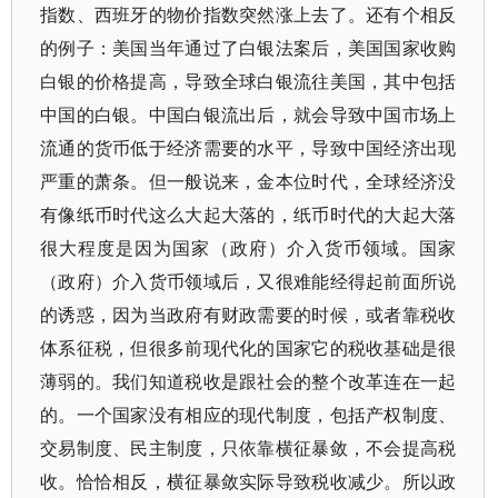
指数、西班牙的物价指数突然涨上去了。还有个相反
的例子：美国当年通过了白银法案后，美国国家收购
白银的价格提高，导致全球白银流往美国，其中包括
中国的白银。中国白银流出后，就会导致中国市场上
流通的货币低于经济需要的水平，导致中国经济出现
严重的萧条。但一般说来，金本位时代，全球经济没
有像纸币时代这么大起大落的，纸币时代的大起大落
很大程度是因为国家（政府）介入货币领域。国家
（政府）介入货币领域后，又很难能经得起前面所说
的诱惑，因为当政府有财政需要的时候，或者靠税收
体系征税，但很多前现代化的国家它的税收基础是很
薄弱的。我们知道税收是跟社会的整个改革连在一起
的。一个国家没有相应的现代制度，包括产权制度、
交易制度、民主制度，只依靠横征暴敛，不会提高税
收。恰恰相反，横征暴敛实际导致税收减少。所以政