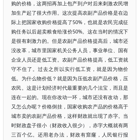
购的价格，这两招再加上包产到户对后来刺激农民增
加生产起了很大作用。这次提高农副产品价格是在边
际上把国家收购价格提高了50%，也就是农民完成征
购任务以后超卖粮食给涨价50%。这在当时的情况下
是很有刺激力的。但是农副产品价格提高后，城市还
没改革，城市里国家机关公务人员，事业单位、国有
企业人员还是低工资。农副产品价格提高，低工资就
守不住了。过去之所以实行低工资，就是因为物价
低。为什么物价低？就是因为压低农副产品价格，压
农民。这是计划经济时代最重要的几个法宝，而且是
连在一起的。现在你改动一环，城市还没有改动，那
又怎么办呢？价格倒挂，国家收购农产品的价格高于
城市卖的农副产品价格，这样财政就出现了赤字。当
时财政盘子很小（财政收入很少），赤字大概就有两
三百个亿。还用老办法，财政有窟窿，人民银行报