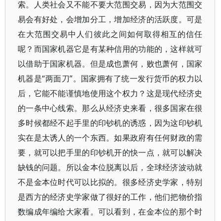
索。人类社会又不能不要大范围交易，因为大范围交
易会有好处，会增加分工，增加经济的活跃度。可是
在大范围交易中人们彼此之间如何取得相互的信任
呢？而国家机器它是有某种信用的功能的，这样就可
以借助于国家机器。但是成也萧何，败也萧何，国家
机器是“两面刀”。国家拥有了统一发行货币的权力以
后，它能不能谨慎地使用这个权力？这是现代经济史
的一条中心线索。那么从经济史来看，很多国家在很
多时候都经不起手里的印钞机的诱惑，因为这印钞机
实在是太诱人的一个东西。如果政府有任何财政的需
要，就可以把手里的印钞机开的快一点，就可以解决
缺钱的问题。所以金本位脱离以后，全球经济波动就
不是金本位时代可以比拟的。很多经济史学家，特别
是西方的经济史学家做了很好的工作，他们把物价指
数编成年编给大家看。可以看到，在金本位的那个时