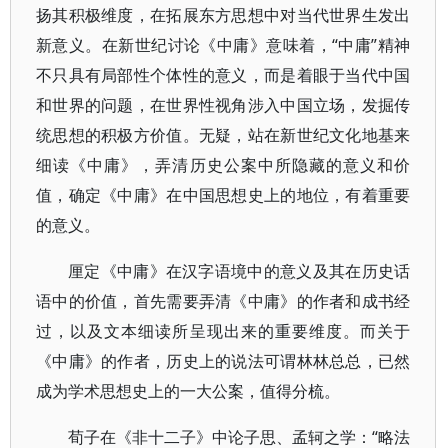
扬其积极维度，在拓展东方思想中对当代世界生发出
新意义。在新世纪讨论《中庸》意味着，“中庸”精神
不只具有局部性个体性的意义，而是着眼于当代中国
和世界的问题，在世界性视角涉入中国立场，发掘传
统思想的积极方价值。无疑，站在新世纪文化地基来
细读《中庸》，弄清历史公案中所隐藏的意义和价
值，确定《中庸》在中国思想史上的地位，有着重要
的意义。
厘定《中庸》在汉字语境中的意义及其在历史话
语中的价值，首先需要弄清《中庸》的作者和成书经
过，以及文本细读所呈现出来的重要维度。而关于
《中庸》的作者，历史上的说法可谓林林总总，已然
成为学术思想史上的一大公案，值得分梳。
荀子在《非十二子》中论子思、孟轲之学：“略法