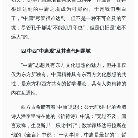
很难达到的中庸之境成为可能的。于是我们明白
了，“中庸”尽管很难达到，但不是一种不可企及的至
境，尽管孔子都说“不能期月守也”，但是仍旧是“道不
远人”的。
四 中西“中庸观”及其当代问题域
“中庸”思想具有东方文化思想的魅力，但并非仅
仅为东方所独有。中庸精神具有东西方文化思想的共
性，是东方和西方共有的哲学理论，具有人类精神的
内在互通性。
西方古希腊有着“中庸”思想：公元前6世纪的希腊
诗人潘季里特在他的《祈祷诗》中说：“无过不及，庸
言致祥，生息斯邦，乐此中行”；数学家毕达哥拉斯在
他的《金言》中说：“一切事情，中庸是最好的”；哲