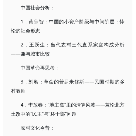
中国社会分析：
1．黄宗智：中国的小资产阶级与中间阶层：悖
论的社会形态
2．王跃生：当代农村三代直系家庭构成分析
——兼与城市比较
中国革命再思考：
3．刘昶：革命的普罗米修斯——民国时期的乡
村教师
4．李放春：“地主窝”里的清算风波——兼论北方
土改中的“民主”与“坏干部”问题
农村文化今昔：