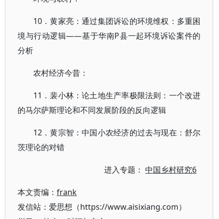
10．黄家亮：通过集团诉讼的环境维权：多重困
境与行动逻辑——基于华南P县一起环境诉讼案件的
分析
农村经济今昔：
11．裴小林：论土地生产率极限法则：一个改进
的马尔萨斯理论和不同发展阶段的反向逻辑
12．黄宗智：中国小农经济的过去与现在：舒尔
茨理论的对错
进入专题：
中国乡村研究6
本文责编：
frank
发信站：爱思想（https://www.aisixiang.com）