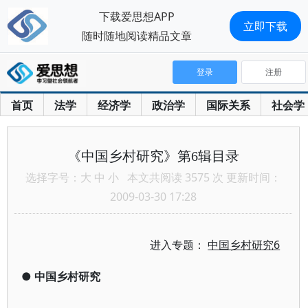
下载爱思想APP
立即下载
随时随地阅读精品文章
登录
注册
首页
法学
经济学
政治学
国际关系
社会学
《中国乡村研究》第6辑目录
选择字号：
大
中
小
本文共阅读 3575 次 更新时间：
2009-03-30 17:28
进入专题：
中国乡村研究6
●
中国乡村研究