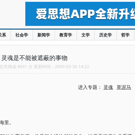
关系
社会学
新闻学
教育学
文学
历史学
哲学
：灵魂是不能被遮蔽的事物
共阅读 8931 次 更新时间：2009-03-30 14:22
进入专题：
灵魂
草泥马
海里。