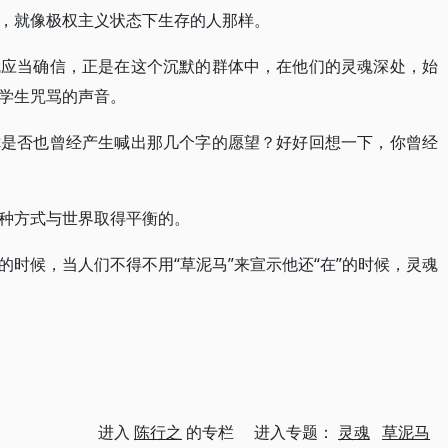
，就像极权主义状态下生存的人那样。
就应当确信，正是在这个沉默的群体中，在他们的灵魂深处，始
学生咒骂的声音。
你是否也曾经产生喊出那几个字的愿望？好好回想一下，你曾经
种方式与世界取得平衡的。
时候，当人们不得不用“草泥马”来宣示他还“在”的时候，灵魂
进入
陈行之
的专栏 进入专题：
灵魂
草泥马