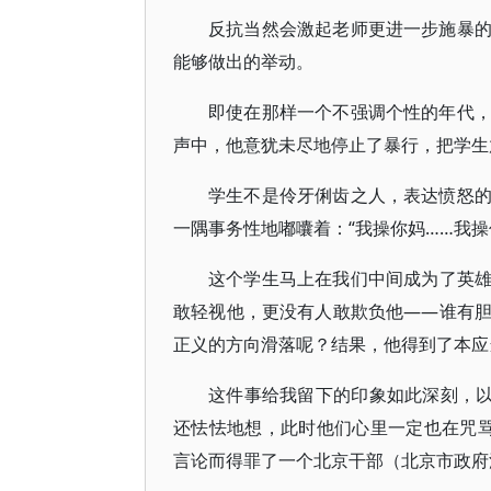
反抗当然会激起老师更进一步施暴
能够做出的举动。
即使在那样一个不强调个性的年代
声中，他意犹未尽地停止了暴行，把学生
学生不是伶牙俐齿之人，表达愤怒
一隅事务性地嘟囔着：“我操你妈……我操
这个学生马上在我们中间成为了英
敢轻视他，更没有人敢欺负他——谁有
正义的方向滑落呢？结果，他得到了本应
这件事给我留下的印象如此深刻，以
还怯怯地想，此时他们心里一定也在咒
言论而得罪了一个北京干部（北京市政府