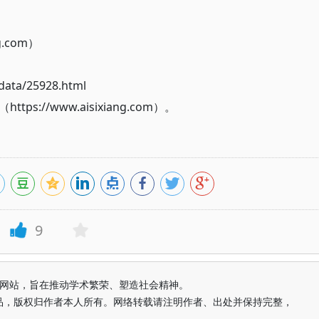
g.com）
ata/25928.html
://www.aisixiang.com）。
9
益纯学术网站，旨在推动学术繁荣、塑造社会精神。
品，版权归作者本人所有。网络转载请注明作者、出处并保持完整，