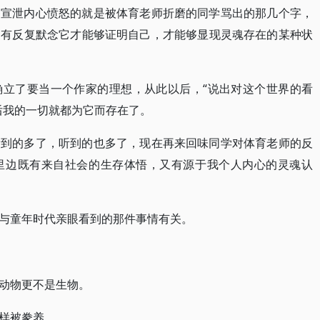
够宣泄内心愤怒的就是被体育老师折磨的同学骂出的那几个字，
只有反复默念它才能够证明自己，才能够显现灵魂存在的某种状
确立了要当一个作家的理想，从此以后，“说出对这个世界的看
后我的一切就都为它而存在了。
看到的多了，听到的也多了，现在再来回味同学对体育老师的反
里边既有来自社会的生存体悟，又有源于我个人内心的灵魂认
与童年时代亲眼看到的那件事情有关。
动物更不是生物。
样被豢养。