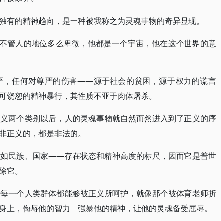
独有的精神趋向，是一种被我称之为灵魂事物的奇异显现。
是不管人的地位多么卑微，他都是一个宇宙，他在这个世界的意
严，任何对尊严的伤害——源于社会的贫困，源于权力的谎言
可饶恕的精神暴行，其性质不亚于肉体屠杀。
正义两个类别以后，人的灵魂事物就自然而然进入到了正义的序
非正义的，都是非法的。
譬如民族、国家——存在状态和精神高度的标尺，因而它是普世
除它。
证每一个人类群体都能够被正义所呵护，就像那个被体育老师折
身上，侮辱他的智力，强暴他的精神，让他的灵魂备受屈辱。