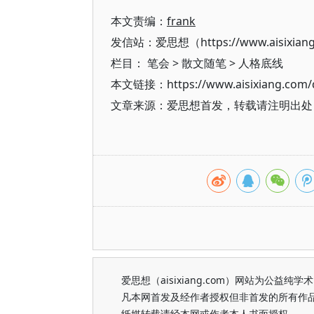
本文责编：
frank
发信站：爱思想（https://www.aisixian
栏目：
笔会
>
散文随笔
>
人格底线
本文链接：https://www.aisixiang.com/d
文章来源：爱思想首发，转载请注明出处（https
爱思想（aisixiang.com）网站为公
凡本网首发及经作者授权但非首发的所有作
纸媒转载请经本网或作者本人书面授权。