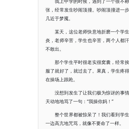
我上中学的时候，遇到了一个很不
张，经常发生吵闹顶撞。吵闹顶撞进一
几近于梦魇。
某天，这位老师快意地折磨一个学
炎，老师辛苦，学生也辛苦，两个人都
不敢出。
那个学生平时很老实很窝囊，经常
服了就好了，就过去了。果真，学生疼
在操场上踉跄。
没想到发生了让我们极为惊讶的事
天动地地骂了一句：“我操你妈！”
整个世界都被惊呆了！我们看到学
一边高亢地咒骂，就像不要命了一样。