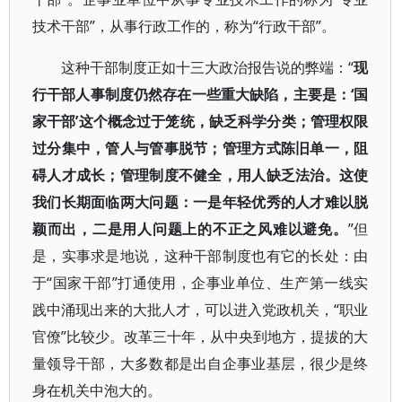
技术干部”，从事行政工作的，称为“行政干部”。
这种干部制度正如十三大政治报告说的弊端：“
现
行干部人事制度仍然存在一些重大缺陷，主要是：‘国
家干部’这个概念过于笼统，缺乏科学分类；管理权限
过分集中，管人与管事脱节；管理方式陈旧单一，阻
碍人才成长；管理制度不健全，用人缺乏法治。这使
我们长期面临两大问题：一是年轻优秀的人才难以脱
颖而出，二是用人问题上的不正之风难以避免。
”但
是，实事求是地说，这种干部制度也有它的长处：由
于“国家干部”打通使用，企事业单位、生产第一线实
践中涌现出来的大批人才，可以进入党政机关，“职业
官僚”比较少。改革三十年，从中央到地方，提拔的大
量领导干部，大多数都是出自企事业基层，很少是终
身在机关中泡大的。