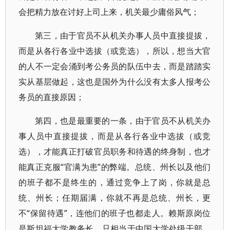
会把精力放在讨好上司上来，机关最少庸俗风气；
第三，由于官员不从机关办事人员中直接提拔，
而是从各行各业中选拔（或竞选），所以，想当大官
的人不一定会涌到考公务员的队伍中去，而是踏踏实
实从基层做起，这也是国外为什么没有太多人报考公
务员的直接原因；
第四，也是最重要的一条，由于官员不从机关办
事人员中直接提拔，而是从各行各业中选拔（或竞
选），才能真正打破官员职务和待遇的终身制，也才
能真正克服“官满为患”的弊端。总统、州长以及他们
的班子都不是终生的，通过竞争上了岗，你就是总
统、州长；任期届满，你就不再是总统、州长，更
不“保留待遇”，连他们的班子也都走人。赖斯原岗位
是斯坦福大学教务长，只相当于中国大学处级干部。