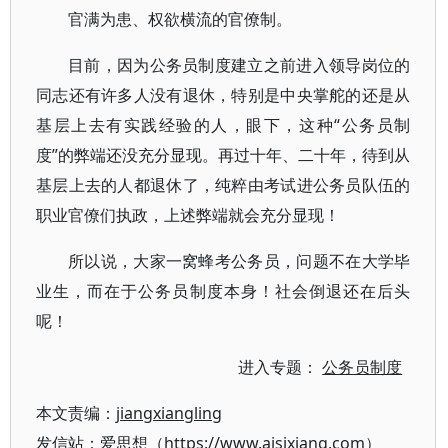
官满为患、权欲横流的官僚制。
目前，因为公务员制度建立之前进入领导岗位的
同志还有许多人没有退休，特别是中央掌舵的还是从
基层上去有实践经验的人，眼下，这种“公务员制
度”的弊端还没充分显现。再过十年、二十年，待到从
基层上去的人都退休了，纯粹由考试进公务员队伍的
职业官僚们执政，上述弊端就会充分显现！
所以说，大家一窝蜂考公务员，问题不在大学毕
业生，而在于公务员制度本身！社会倒退还在后头
呢！
进入专题：
公务员制度
本文责编：
jiangxiangling
发信站：爱思想（https://www.aisixiang.com）