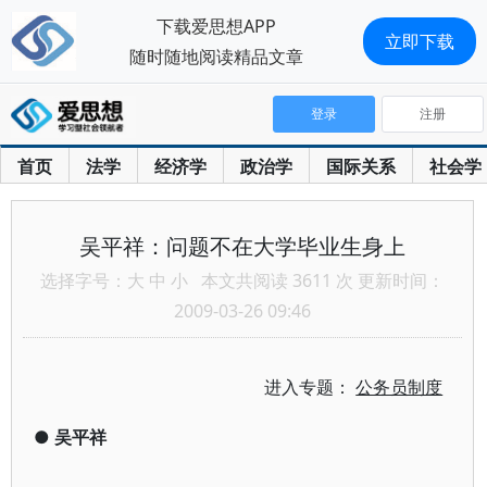
下载爱思想APP
立即下载
随时随地阅读精品文章
登录
注册
首页
法学
经济学
政治学
国际关系
社会学
吴平祥：问题不在大学毕业生身上
选择字号：
大
中
小
本文共阅读 3611 次 更新时间：
2009-03-26 09:46
进入专题：
公务员制度
●
吴平祥