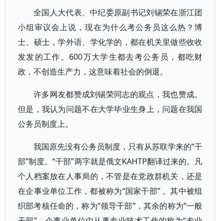
全国人大代表、中纪委原副书记刘锡荣在浙江团
小组审议会上说，现在为什么考公务员这么热？博
士、硕士，学外语、学化学的，都在机关里做些收收
发发的工作。600万大学生都去考公务员，都吃财
政，不创造生产力，这意味着社会的倒退。
许多网友都赞成刘锡荣同志的观点，我也赞成。
但是，我认为问题不在大学毕业生身上，问题在我国
公务员制度上。
我国原先没有公务员制度，只有从苏联学来的“干
部”制度。“干部”两字就是俄文ΚАНТР翻译过来的。凡
个人档案放在人事局的，不管是在党政群机关，还是
在企事业单位工作，都被称为“国家干部” 。其中被组
织部考核任命的，称为“领导干部”，其余的称为“一般
干部”。企事业单位中从事专业技术工作的称为“专业