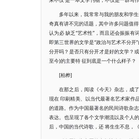
来不仅 是一本文学刊物，不仅是一群写作
多年以来，我常常与我的朋友和学生
奇真有讲不完的话题，其中许多问题值得
认为必 缺乏“艺术性”，而且还会振振有
即第三世界的文学是“政治与艺术不分开
分开吗？是否只有分开才是好的文学？或
至今)的主要特 征到底是一个什么样子？
[柏桦]
在那之后，阅读《今天》杂志，成
现在 印刷精美、以当代最著名艺术家作
的道路。作为中国最著名的民间诗歌杂志
表达。也呈现了各个文学潮流以及个人
后，中国的当代诗歌，还 将生生不息，《