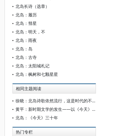
北岛长诗（选章）
北岛：履历
北岛：彗星
北岛：明天，不
北岛：雨夜
北岛：岛
北岛：古寺
北岛：太阳城札记
北岛：枫树和七颗星星
相同主题阅读
徐晓：北岛诗歌依然流行，这是时代的不幸
黄平：新时期文学的发生——以《今天》杂志为中心
北岛：《今天》三十年
热门专栏