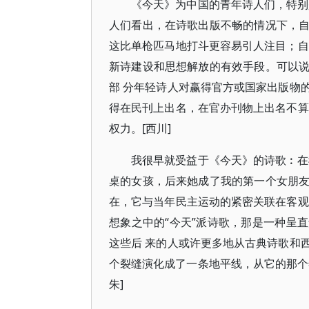
《今天》为中国的青年诗人们，特别
人们看出，在诗歌出版不畅的情况下，
这比单枪匹马地打斗更容易引人注目；自
新诗建设和思想解放的有效手段。可以
部 分年轻诗人对赢得官方或国家出版物
得在民刊上出名，在官办刊物上出名不算
权力。[西川]
我很早就受益于《今天》的诗歌︰在
桌的女孩，后来她成了我的第一个女朋
在，它与当年民主运动的紧密关联在客观
想象之中的“今天”派诗歌，那是一种呈
这些后 来的人或许更多地从古典诗歌和
个裂缝演化成了一条地平线，从它的那个年
朱]