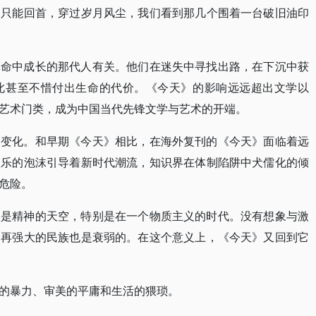
，只能回首，穿过岁月风尘，我们看到那几个围着一台破旧油印
革命中成长的那代人有关。他们在迷失中寻找出路，在下沉中获
此甚至不惜付出生命的代价。《今天》的影响远远超出文学以
艺术门类，成为中国当代先锋文学与艺术的开端。
的变化。和早期《今天》相比，在海外复刊的《今天》面临着远
娱乐的泡沫引导着新时代潮流，知识界在体制陷阱中犬儒化的倾
危险。
的是精神的天空，特别是在一个物质主义的时代。没有想象与激
个再强大的民族也是衰弱的。在这个意义上，《今天》又回到它
的暴力、审美的平庸和生活的猥琐。