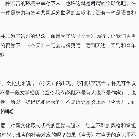
另一种语言的环境中幸存下来，也许这就是所谓的全球化吧。在
︰一种是权力与资本共同瓜分世界的全球化，还有一种是语言和
这并非为了告别的纪念，而是为了送《今天》远行，让我们更勇
家的祝愿下，《今天》一定会走得更远，远到天边，直到和当年
起。
想、文化史来说，《今天》的出现、停刊以至流亡，将无可争议
不是一段文学经历（至今我 仍然既不是诗人也不是作家），也
本身。所以，我记忆和记录的，不是历史意义上的《今天》，而
[徐晓]
态度，对新文化形式状态的直觉与追求，独立不羁的风格和承担
的时代，现今的社会对应的呢？如果《今天》在今天的意识里不