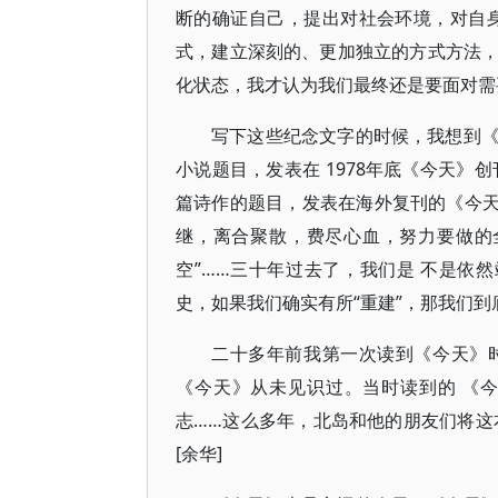
断的确证自己，提出对社会环境，对自
式，建立深刻的、更加独立的方式方法
化状态，我才认为我们最终还是要面对需要
写下这些纪念文字的时候，我想到
小说题目，发表在 1978年底《今天》
篇诗作的题目，发表在海外复刊的《今天
继，离合聚散，费尽心血，努力要做的
空”……三十年过去了，我们是 不是依然
史，如果我们确实有所“重建”，那我们到底
二十多年前我第一次读到《今天》
《今天》从未见识过。当时读到的 《
志……这么多年，北岛和他的朋友们将这
[余华]