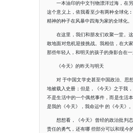
一本油印的中文刊物漂洋过海，在
这个意义上，依我看至少有两种全球化
精神的种子在风暴中四海为家的全球化。
在这里，我们和朋友们欢聚一堂。
敢地面对危机迎接挑战。我相信，在大
那些年轻人，和明天的孩子的身影合在一
《今天》的昨天与明天
对 于中国文学史甚至中国政治、思
地被载入史册；但是，《今天》之于我，
不是生活中的一个偶然事件，而是生活
是我的《今天》，我命运中 的《今天》。
想想看，《今天》曾经的政治批判
责任的勇气，还有哪 些部分可以和现今