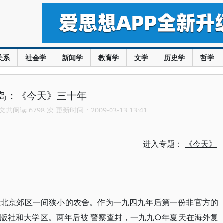
关系
社会学
新闻学
教育学
文学
历史学
哲学
岛：《今天》三十年
共阅读 6798 次 更新时间：2009-03-13 13:41
进入专题：
《今天》
在北京郊区一间狭小的农舍。作为一九四九年后第一份非官方的
版社和大学区。两年后被 警察查封，一九九○年夏天在海外复