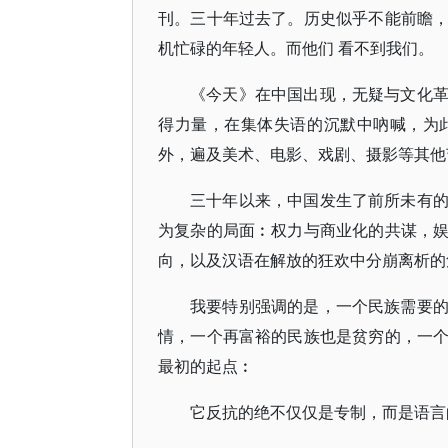
刊。三十年过去了。历史似乎不能前瞻
机忙碌的年轻人。而他们 看不到我们。
《今天》在中国出现，无疑与文化
得力量，在集体失语的沉默中吶喊，为
外，遍及美术、电影、戏剧、摄影等其他
三十年以来，中国发生了前所未有
为复杂的局面︰权力与商业化的共谋，
向，以及汉语在解放的狂欢中分崩离析的
我要特别强调的是，一个民族需要
情，一个再富裕的民族也是贫穷的，一
最初的起点︰
它反抗的绝不仅仅是专制，而是语言