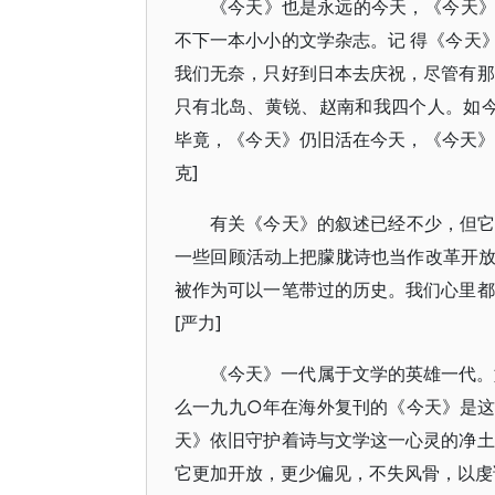
《今天》也是永远的今天，《今天
不下一本小小的文学杂志。记 得《今天
我们无奈，只好到日本去庆祝，尽管有那
只有北岛、黄锐、赵南和我四个人。如
毕竟，《今天》仍旧活在今天，《今天》
克]
有关《今天》的叙述已经不少，但它
一些回顾活动上把朦胧诗也当作改革开
被作为可以一笔带过的历史。我们心里都
[严力]
《今天》一代属于文学的英雄一代。
么一九九○年在海外复刊的《今天》是
天》依旧守护着诗与文学这一心灵的净土
它更加开放，更少偏见，不失风骨，以虔