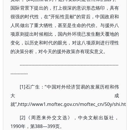
国际背景下提出的，打上很深的意识形态烙印，具有
很强的时代性，在“开拓性贡献”的背后，中国政府和
人民做出了重大牺牲，甚至是生命的代价。与援外八
项原则提出时候相比，国内外环境已发生翻天覆地的
变化，以历史和时代的眼光，对这八项原则进行理性
的决策分析，对今天的援外政策亦有现实意义。
--------------------------------------------------------------------
------------
[1]石广生：“中国对外经济贸易的发展历程和伟
大成
就”,http://www1.moftec.gov.cn/moftec_cn/50y/shi.ht
[2]《周恩来外交文选》，中央文献出版社，
1990年，第388—399页。