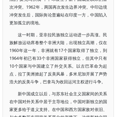
次冲突。1962年，两国再次发生边界冲突。中印边境
冲突发生后，国际舆论普遍站在印度一方，中国陷入
更加孤立的境地。
这一时期，亚非拉民族独立运动进一步高涨。民
族解放运动席卷整个非洲大陆，出现独立高潮，仅在
1960年这一年，非洲就有17个国家取得了独立，到
1964年初已有33个非洲国家获得独立，但其中只有
10个国家与中国建立了外交关系。以古巴革命为起
点，拉丁美洲掀起了反美风暴，多米尼加开展了声势
浩大的反美斗争，巴拿马为收回运河主权进行斗争。
新中国成立以后，与苏东社会主义国家间的关系
在中国对外关系中居于主导地位，中国对新独立的国
家更多给于道义支持。在中国和西方国家敌对依旧、