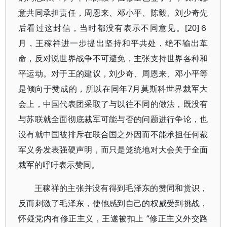
意共同承担责任，周恩来、邓小平、陈毅、刘少奇先
后看过这封信，当时都没有表示不同意见。[20]６
月，王稼祥进一步提出坚持和平共处，绝不输出革
命，反对说世界战争不可避免，主张支持世界各种和
平运动。对于王的建议，刘少奇、周恩来、邓小平等
是倾向于赞成的，所以在同年7月莫斯科世界裁军大
会上，中国代表团采取了与以往不同的做法，既没有
与苏联就全面彻底裁军可能与否的问题进行争论，也
没有就中国被排斥在联合国之外因而不能承担任何裁
军义务发表强硬声明，而只是笼统地对大会关于全面
裁军的呼吁表示赞同。
王稼祥的主张并没有得到毛泽东的赞同和赏识，
反而刺激了毛泽东，使他感到自己的权威受到挑战，
怀疑党内有修正主义，王遂被扣上 “修正主义外交路