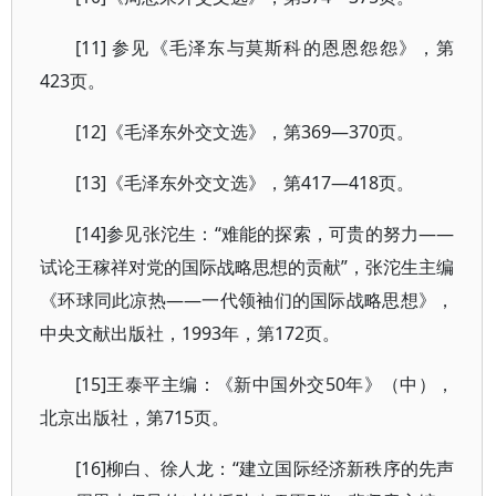
[11] 参见《毛泽东与莫斯科的恩恩怨怨》，第
423页。
[12]《毛泽东外交文选》，第369—370页。
[13]《毛泽东外交文选》，第417—418页。
[14]参见张沱生：“难能的探索，可贵的努力——
试论王稼祥对党的国际战略思想的贡献”，张沱生主编
《环球同此凉热——一代领袖们的国际战略思想》，
中央文献出版社，1993年，第172页。
[15]王泰平主编：《新中国外交50年》（中），
北京出版社，第715页。
[16]柳白、徐人龙：“建立国际经济新秩序的先声