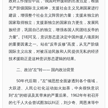
政府工作报告中说，“我国对外援助的出发点是，根据
无产阶级国际主义精神，支援社会主义兄弟国家进行
建设，增强整个社会主义阵营的力量；支援未独立的
国家取得独立；支援新独立的国家自力更生，发展民
族经济，巩固自己的独立，增强各国人民团结反帝的
力量”。[18]可见，意识形态是决定中国外援八项原则
的重要因素之一。站在“反帝反修”高度，从无产阶级
国际主义出发，对被压迫民族和人民提供无私的经济
技术援助正是这种意识形态逻辑的结果。
二、政治“左”转—— 国内政治背景
50年代后期，“左”倾思想全面渗透到各个领域，
大跃进、人民公社化运动如火如荼，中央很快意识
到“左”的错误及其带来的严重后果。1962年年初召开
的七千人大会曾试图加以纠正，刘少奇、周恩来等中