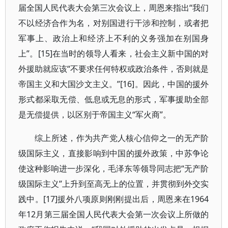
届全国人民代表大会第三次会议上，周恩来指出“我们
不以经济合作为名，对别国进行干涉和控制，或者把
军事上、政治上和经济上不利的义务强加在别国身
上”。[15]在当时的领导人看来，社会主义新中国的对
外援助就应该“不要求任何特权或政治条件，否则就是
帝国主义和大国沙文主义。”[16]。因此，中国的援外
形式都采取无偿、低息或无息的形式，军事援助全部
是无偿提供，以区别于帝国主义“军火商”。
综上所述，作为共产党人核心信仰之一的无产阶
级国际主义，直接影响到中国的援外政策，中苏争论
使这种影响进一步深化，毛泽东等领导同志把“无产阶
级国际主义”上升到至高无上的位置，并贯彻到外交实
践中。[17]援外八项原则刚刚提出后，周恩来在1964
年12月第三届全国人民代表大会第一次会议上所做的