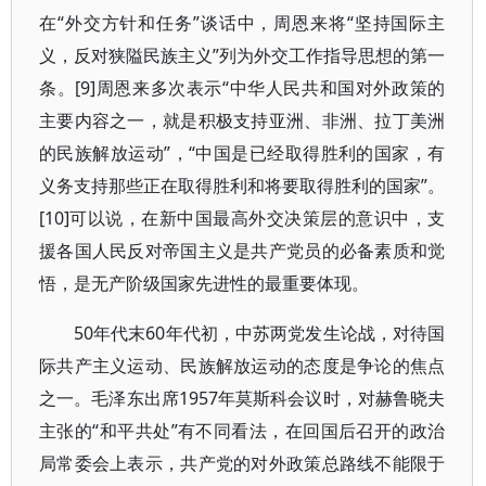
在“外交方针和任务”谈话中，周恩来将“坚持国际主
义，反对狭隘民族主义”列为外交工作指导思想的第一
条。[9]周恩来多次表示“中华人民共和国对外政策的
主要内容之一，就是积极支持亚洲、非洲、拉丁美洲
的民族解放运动”，“中国是已经取得胜利的国家，有
义务支持那些正在取得胜利和将要取得胜利的国家”。
[10]可以说，在新中国最高外交决策层的意识中，支
援各国人民反对帝国主义是共产党员的必备素质和觉
悟，是无产阶级国家先进性的最重要体现。
50年代末60年代初，中苏两党发生论战，对待国
际共产主义运动、民族解放运动的态度是争论的焦点
之一。毛泽东出席1957年莫斯科会议时，对赫鲁晓夫
主张的“和平共处”有不同看法，在回国后召开的政治
局常委会上表示，共产党的对外政策总路线不能限于