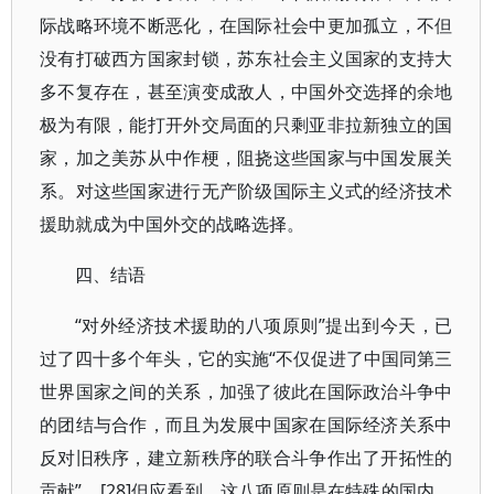
际战略环境不断恶化，在国际社会中更加孤立，不但
没有打破西方国家封锁，苏东社会主义国家的支持大
多不复存在，甚至演变成敌人，中国外交选择的余地
极为有限，能打开外交局面的只剩亚非拉新独立的国
家，加之美苏从中作梗，阻挠这些国家与中国发展关
系。对这些国家进行无产阶级国际主义式的经济技术
援助就成为中国外交的战略选择。
四、结语
“对外经济技术援助的八项原则”提出到今天，已
过了四十多个年头，它的实施“不仅促进了中国同第三
世界国家之间的关系，加强了彼此在国际政治斗争中
的团结与合作，而且为发展中国家在国际经济关系中
反对旧秩序，建立新秩序的联合斗争作出了开拓性的
贡献”。[28]但应看到，这八项原则是在特殊的国内、