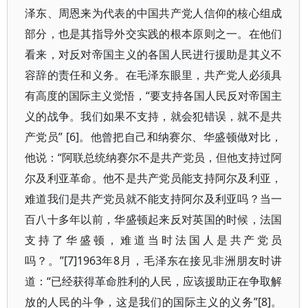
泽东、周恩来为代表的中国共产党人信仰的核心组成
部分，也是其指导外交实践的根本原则之一。在他们
看来，对反对帝国主义的各国人民进行援助是其义不
容辞的责任和义务。在毛泽东眼里，共产党人必须具
有高度的国际主义觉悟，“要支持各国人民反对帝国主
义的战争。我们如果不支持，就会犯错误，就不是共
产党员” [6]。他曾把自己和纳赛尔、华盛顿做对比，
他说：“阿联总统纳赛尔不是共产党员，但他支持过阿
尔及利亚革命。他不是共产党员能支持阿尔及利亚，
难道我们是共产党员就不能支持阿尔及利亚吗？当一
百八十多年以前，华盛顿起来反对英国的时候，法国
支持了华盛顿，难道当时法国人是共产党员
吗？。”[7]1963年8月，毛泽东在接见非洲朋友时讲
道：“已经获得革命胜利的人民，应该援助正在争取解
放的人民的斗争，这是我们的国际主义的义务”[8]。