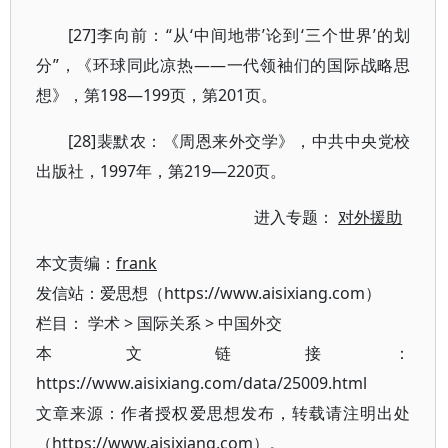
[27]李向前：“从‘中间地带’论到‘三个世界’的划
分”，《环球同此凉热——一代领袖们的国际战略思
想》，第198—199页，第201页。
[28]裴默农：《周恩来外交学》，中共中央党校
出版社，1997年，第219—220页。
进入专题：
对外援助
本文责编：
frank
发信站：爱思想（https://www.aisixiang.com）
栏目：
学术
>
国际关系
>
中国外交
本文链接：
https://www.aisixiang.com/data/25009.html
文章来源：作者授权爱思想发布，转载请注明出处
（https://www.aisixiang.com）。