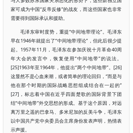
与大多数苏东国家关系恶化的形势下，这些新独立国
家可成为中国“反帝反修”的战友，而这些国家也非常
需要得到国际承认和援助。
毛泽东审时度势，重提“中间地带理论”。毛泽东
早在1946年就提出了“中间地带理论”，但此后很少提
起。1957年11月，毛泽东在参加庆祝十月革命40周
年大会的发言中，恢复使用“中间地带”的说法。
[25]1963年至1964年，他提出“两个中间地带”。[26]
这显然不是心血来潮，或者简单的理论回归，“而是与
他在那个时期的国际战略思想组成结合在一起的”
[27]，标志着中国在近乎四面楚歌的国际背景下团
结“中间地带”外交思想的形成。基于这个原因，对远
离万里之遥的巴拿马、多米尼加的反美斗争，毛泽东
以中国共产党中央委员会主席身份发表声明，热情表
示声援。