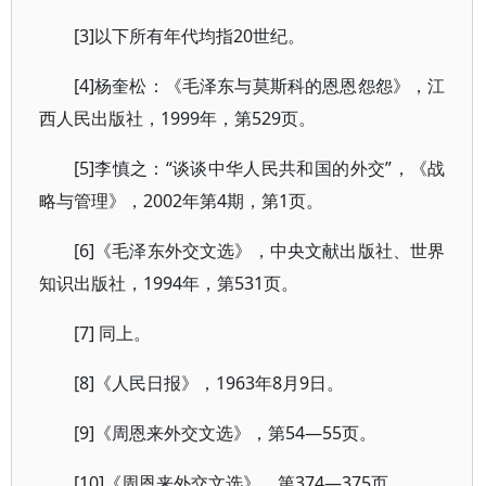
[3]以下所有年代均指20世纪。
[4]杨奎松：《毛泽东与莫斯科的恩恩怨怨》，江
西人民出版社，1999年，第529页。
[5]李慎之：“谈谈中华人民共和国的外交”，《战
略与管理》，2002年第4期，第1页。
[6]《毛泽东外交文选》，中央文献出版社、世界
知识出版社，1994年，第531页。
[7] 同上。
[8]《人民日报》，1963年8月9日。
[9]《周恩来外交文选》，第54—55页。
[10]《周恩来外交文选》，第374—375页。