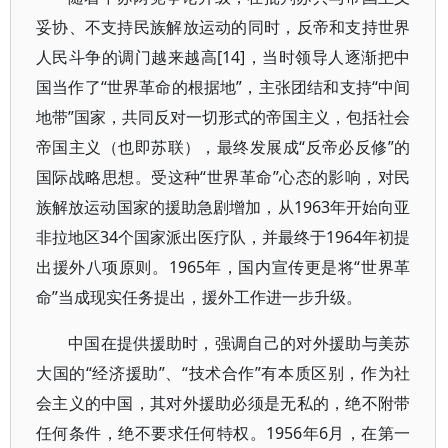
妥协、不支持民族解放运动的同时，反帝和支持世界
人民斗争的调门越来越高[14]，当时领导人逐渐把中
国当作了“世界革命的根据地”，主张团结和支持“中间
地带”国家，共同反对一切形式的帝国主义，包括社会
帝国主义（也即苏联），最终发展成“反帝必反修”的
国际战略思想。受这种“世界革命”心态的影响，对民
族解放运动国家的援助急剧增加，从1963年开始向亚
非拉地区34个国家派出医疗队，并最终于1964年初提
出援外八项原则。1965年，国内宣传更是将“世界革
命”当成现实任务提出，援外工作进一步升级。
中国在提供援助时，强调自己的对外援助与美苏
大国的“经济援助”、“技术合作”有本质区别，作为社
会主义的中国，其对外援助必须是无私的，绝不附带
任何条件，绝不要求任何特权。1956年6月，在第一