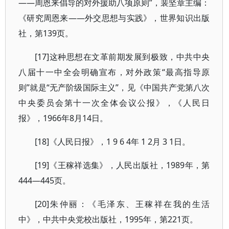
——周恩来倡导的对外援助八项原则”，裴坚章主编：
《研究周恩来——外交思想与实践》，世界知识出版
社，第139页。
[17]这种思想在文革前期发展到极致，中共中央
八届十一中全会明确宣布，对外政策“最高指导原
则”就是“无产阶级国际主义”，见《中国共产党第八次
中央委员会第十一次全体会议公报》，《人民日
报》，1966年8月14日。
[18]《人民日报》，1 9 6 4年 1 2月 3 1日。
[19]《王稼祥选集》，人民出版社，1989年，第
444—445页。
[20]朱仲丽：《毛泽东、王稼祥在我的生活
中》，中共中央党校出版社，1995年，第221页。