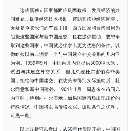
这些新独立国家都面临巩固政权、发展经济的共
同难题，提供经济技术援助，帮助其摆脱经济困境，
无疑是争取他们的有效手段。西方国家和台湾当局为
阻挠这些国家与新中国建交，也在提供援助。要想争
取到这些国家，中国就必须拿出更为优惠的条件。以
撒哈拉以南非洲第一个与中国建立外交关系的几内亚
为例。1959年9月，中国向几内亚提供5000吨大米，
试图与其建立外交关系，但几总统杜尔害怕得罪美
国，拒绝与中国建交。在访美未得到实际援助后，杜
尔同意和新中国建外。1964年1月，周恩来在访问几
内亚时，特别向杜尔表示，如果国际市场出现压价的
特殊情况，中国将以高价格收买。援助条件之优厚，
可见一斑。
以上分析可以看出，从50年代后期开始，中国国