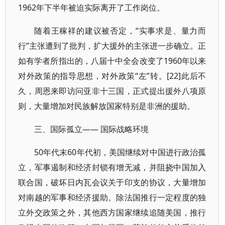
1962年下半年被迫实际离开了工作岗位。
随着王稼祥的建议被否定，“实事求是、量力而
行”主张遭到了批判，扩大援外的主张进一步确立。正
如有学者所指出的，八届十中全会改变了1960年以来
对外政策的指导思想，对外政策“左”转。[22]此后不
久，周恩来即访问亚非十三国，正式提出援外八项原
则，大量增加对民族解放国家特别是非洲的援助。
三、国际孤立—— 国际战略环境
50年代末60年代初，美国继续对中国进行政治孤
立，军事遏制和经济封锁有增无减，并阻挠中国加入
联合国，破坏日内瓦会议关于印支的协议，大量增加
对南越的军事和经济援助。除法国推行一定程度的独
立外交政策之外，其他西方国家继续追随美国，推行