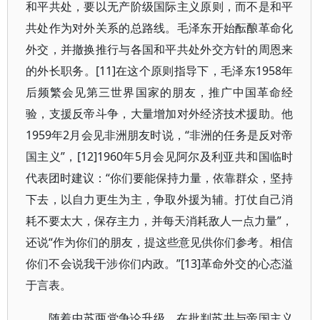
和平共处，要以无产阶级国际主义原则，而不是和平
共处作为对外关系的总路线。毛泽东开始酝酿革命化
外交，并撤换推行与各国和平共处外交方针的周恩来
的外长职务。[11]在这个原则指导下，毛泽东1958年
后频繁会见第三世界国家的朋友，推广中国革命经
验，支援反帝斗争，大量增加对外经济技术援助。他
1959年2月会见非洲朋友时说，“非洲的任务是反对帝
国主义”，[12]1960年5月会见阿尔及利亚共和国临时
代表团时建议：“你们要能保持力量，依靠群众，坚持
下去，以自力更生为主，争取外援为辅。打仗自己消
耗不要太大，保存主力，并每天消耗敌人一点力量”，
还说“作为你们的朋友，提这些意见供你们参考。相信
你们不会说我干涉你们内政。”[13]革命外交的心态溢
于言表。
随着中苏两党争论升级，在批判苏共与帝国主义