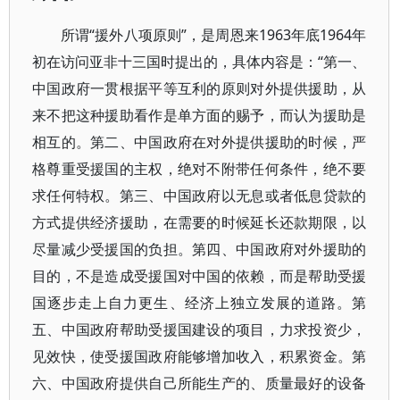
所谓“援外八项原则”，是周恩来1963年底1964年
初在访问亚非十三国时提出的，具体内容是：“第一、
中国政府一贯根据平等互利的原则对外提供援助，从
来不把这种援助看作是单方面的赐予，而认为援助是
相互的。第二、中国政府在对外提供援助的时候，严
格尊重受援国的主权，绝对不附带任何条件，绝不要
求任何特权。第三、中国政府以无息或者低息贷款的
方式提供经济援助，在需要的时候延长还款期限，以
尽量减少受援国的负担。第四、中国政府对外援助的
目的，不是造成受援国对中国的依赖，而是帮助受援
国逐步走上自力更生、经济上独立发展的道路。第
五、中国政府帮助受援国建设的项目，力求投资少，
见效快，使受援国政府能够增加收入，积累资金。第
六、中国政府提供自己所能生产的、质量最好的设备