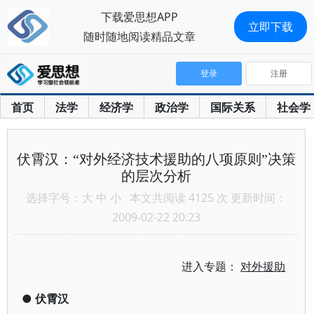
下载爱思想APP
立即下载
随时随地阅读精品文章
登录
注册
首页
法学
经济学
政治学
国际关系
社会学
伏霄汉：“对外经济技术援助的八项原则”决策
的层次分析
选择字号：
大
中
小
本文共阅读 4125 次 更新时间：
2009-02-22 20:23
进入专题：
对外援助
●
伏霄汉