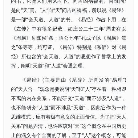
的书，它是人们用来占卜、问吉凶祸福的。向谁问?
是向“天”问。“人”向“天”问吉凶祸福，所以说《易经》
是一部“会天道、人道”的书。《易经》作占卜用，在
《左传》中有很多记载，如庄公二十二年“周史有以
《周易》见陈侯”条；昭公七年“孔成子以《周易》筮
之”条等等，均可证。《易传》特别是《系辞》对《易
经》所包含的“会天道、人道”的思想作了哲学上的发
挥，阐明“天道”和“人道”会通之理。
《易经》(主要是由《系辞》所阐发的“易理”)
的“天人合一”观念是要说明“天”和“人”存在着一种相即
不离的内在关系，不能研究“天道”而不涉及“人道”，
也不能研究“人道”而不涉及“天道”，因此它作为一种
思维模式，应有着极有意义的正面价值。为了把“天人
关系”问题弄清，也许应该对“天”这个概念在中国历史
上的涵义有个全面的了解，至于“人”这个概念，可能