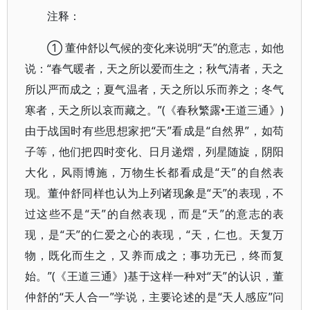
注释：
① 董仲舒以气候的变化来说明“天”的意志，如他
说：“春气暖者，天之所以爱而生之；秋气清者，天之
所以严而成之；夏气温者，天之所以乐而养之；冬气
寒者，天之所以哀而藏之。”(《春秋繁露•王道三通》)
由于战国时有些思想家把“天”看成是“自然界”，如苟
子等，他们把四时变化、日月递熠，列星随旋，阴阳
大化，风雨博施，万物生长都看成是“天”的自然表
现。董仲舒同样也认为上列诸现象是“天”的表现，不
过这些不是“天”的自然表现，而是“天”的意志的表
现，是“天”的仁爱之心的表现，“天，仁也。天复万
物，既化而生之，又养而成之；事功无已，终而复
始。”(《王道三通》)基于这样一种对“天”的认识，董
仲舒的“天人合一”学说，主要论述的是“天人感应”问