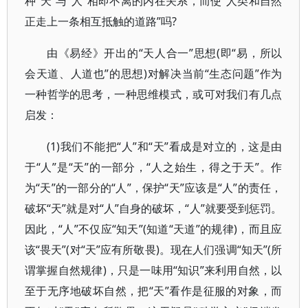
种“天”与“人”相即不离的内在关系，而使“人类和自然
正走上一条相互抵触的道路”吗?
由《易经》开出的“天人合一”思想(即“易，所以
会天道、人道也”的思想)对解决当前“生态问题”作为
一种哲学的思考，一种思维模式，或可对我们有几点
启发：
(1)我们不能把“人”和“天”看成是对立的，这是由
于“人”是“天”的一部分，“人之始生，得之于天”。作
为“天”的一部分的“人”，保护“天”应该是“人”的责任，
破坏“天”就是对“人”自身的破坏，“人”就要受到惩罚。
因此，“人”不仅应“知天”(知道“天道”的规律)，而且应
该“畏天”(对“天”应有所敬畏)。现在人们强调“知天”(所
谓掌握自然规律)，只是一味用“知识”来利用自然，以
至于无序地破坏自然，把“天”看作是征服的对象，而