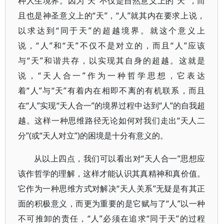
种人生境界。因为“天”不仅是自然意义上的“天”，而
且也是神圣意义上的“天”，“人”就其内在要求上说，
以求达到“同于天”的超越境界。就这个意义上
说，“人”和“天”不仅不是对立的，而且“人”应该
与“天”和谐共存，以实现其自身的超越。这就是
说，“天人合一”作为一种哲学思想，它表达
着“人”与“天”有着内在相即不离的有机联系，而且
在“人”实现“天人合一”的境界过程中达到“人”的自我超
越。这样一种思维路径无论如何对我们走出“天人二
分”(或“天人对立”)的困境是十分有意义的。
从以上四点，我们可以看出对“天人合一”思想应
该作哲学的理解，这样才能认识其真精神和真价值。
它作为一种思维方式对解决“天人关系”无疑是有其正
面的积极意义，而更为重要的是它赋与了“人”以一种
不可推卸的责任，“人”必须在追求“同于天”的过程