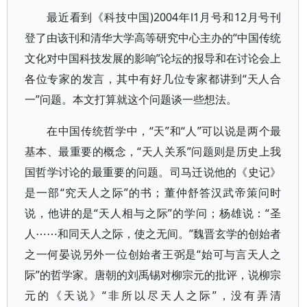
最近看到《科技中国)2004年l1月号和12月号刊
登了由该刊和清华大学高等研究中心主办的“中国传统
文化对中国科技发展的影响”论坛的报导和在讨论会上
各位专家的发言，其中有好几位专家都讲到“天人合
一”问题。本文打算就这个问题谈一些想法。
在中国传统哲学中，“天”和“人”可以说是两个最
基本、最重要的概念，“天人关系”问题则是历史上我
国哲学讨论的最重要的问题。司马迁说他的《史记》
是一部“究天人之际”的书；董仲舒答汉武帝策问时
说，他讲的是“天人相与之际”的学问；杨雄说：“圣
人⋯⋯和同天人之际，使之无间。”魏晋玄学的创始者
之一何晏说另外一位创始者王弼是“始可与言天人之
际”的哲学家。唐朝的刘禹锡对柳宗元的批评，说柳宗
元的《天说》“非所以尽天人之际”，没有弄清