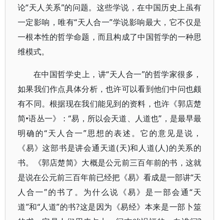
论“天人关系”的问题。这些学说，在中国历史上虽有
一定影响，唯有“天人合一”学说影响最大，它不仅是
一根本性的哲学命题，而且构成了中国哲学的一种思
维模式。
在中国哲学史上，讲“天人合一”的哲学家很多，
如果我们作点具体分析，也许可以看到他们中问也颇
有不同。根据现在我们能见到的资料，也许《郭店楚
简•语丛一》：“易，所以会天道、人道也”，是最早最
明确的“天人合一”思想的表述。它的意见是说，
《易》这部书是讲会通天道(天)和人道(人)的关系的
书。《郭店楚简》大概是公元前三百年前的书，这就
是说在公元前三百年前已经把《易》看成是一部讲“天
人合一”的书了。为什么说《易》是一部会通“天
道”和“人道”的书?这是因为《易经》本来是一部卜筮