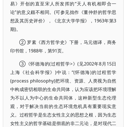
易》开创的直至宋人所发挥的“天人有机相即合一
论”的意义颇不相同。(可参见拙作《董仲舒的哲学思
想及其历史评价》，《北京大学学报》，1963年第3
期)。
② 罗素《西方哲学史》下册，马元德译，商务
印书馆，1988年，第91页。
③《怀德海的(过程哲学>》(见2002年8月15日
上海《社会科学报》)中说：“(怀德海)的过程哲学
(process philosophy)把环境、资源、人类视为自然
中构成密切相联的生命共同体，认为应该把环境理解
为不以人为中心的生命共同体，这种新型生态伦理
观，对于解决当前的生态环境危机具有重要现实意
义。过程哲学是生态女性主义的思想之根，因为生态
女性主义的哲学基础是彻底的非二元论，是对现代二