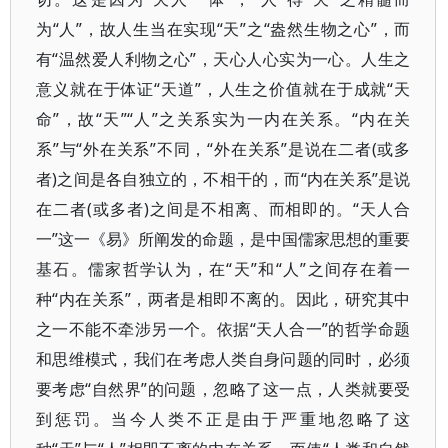
为“人”，故人生当在实现“天”之“盎然生物之心”，而
有“温然爱人利物之心”，天心人心实为一心。人生之
意义就在于体证“天道”，人生之价值就在于成就“天
命”，故“天”“人”之关系实为一内在关系。“内在关
系”与“外在关系”不同，“外在关系”是说在二者(或多
者)之间是各自独立的，不相干的，而“内在关系”是说
在二者(或多者)之间是不相离、而相即的。“天人合
一”这一《易》所阐发的命题，是中国儒家思想的重要
基石。儒家哲学认为，在“天”和“人”之间存在着一
种“内在关系”，两者是相即不离的。因此，研究其中
之一不能不牵涉另一个。依据“天人合一”的哲学命题
和思维模式，我们在考虑人类自身问题的同时，必须
要考虑“自然界”的问题，忽略了这一点，人类就要受
到惩罚。当今人类不正是由于严重地忽略了这