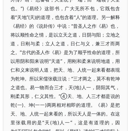
也。”)《易经》这部书，广大无所不包，它既包含
着“天地”(天)的道理，也包含着“人”的道理。另一解释
《易经》的《说卦传》中说：“昔圣人之作《易》也，
将以顺性命之情，是以立天之道，日阴与阳；立地之
道，日刚与柔；立人之道，日仁与义，兼三才而两
之。”古代的圣人作《易》是为了顺乎性命的道理，所
以用阴和阳来说明“天道”，用刚和柔来说明地道，用
仁和义来说明人道，把天、地、人统一起来看都表现
为乾坤。所以宋儒张载注说：“三才两之，莫不有乾坤
之道也。易一物而合三才，天(地)人一，阴阳其气，
刚柔其形，仁义其性。”④天、地、人三才都是说的
乾(一)、坤(一一)两两相对相即的道理。《易》是把
天、地、人统一起来看的，所以天人是一体的。在这
里张载用的是“天(地)人一”，这是有道理的，因