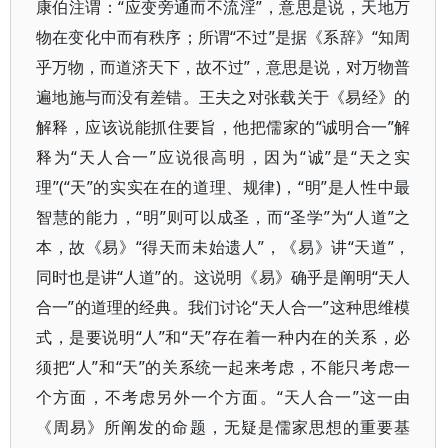
康伯注谓：“应变旁通而不流淫”，意思是说，天地万
物在变化中而有秩序；所谓“不过”是据《系辞》“知周
乎万物，而道济天下，故不过”，意思是说，对万物普
遍地施与而没有差错。王夫之对张载关于《易经》的
解释，应该说能抓住要旨，他把儒家的“诚明合一”解
释为“天人合一”应说很高明，因为“诚”是“天之实
理”(“天”的实实在在的道理、规律)，“明”是人性中最
智慧的能力，“明”则可以成圣，而“圣学”为“人道”之
本，故《易》“得天而未始遗人”，《易》讲“天道”，
同时也是讲“人道”的。这说明《易》确乎是阐明“天人
合一”的道理的经典。我们讨论“天人合一”这种思维模
式，是要说明“人”和“天”存在着一种内在的关系，必
须把“人”和“天”的关系统一起来考虑，不能只考虑一
个方面，不考虑另外一个方面。“天人合一”这一由
《周易》所阐发的命题，无疑是儒家思想的重要基