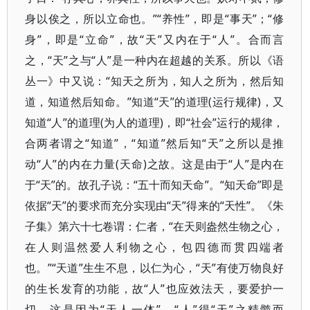
身以俟之，所以立命也。”“养性”，即是“事天”；“修
身”，即是“立命”，故“天”又内在于“人”。合而言
之，“天”之与“人”是一种内在超越的关系。所以《语
丛一》中又说：“知天之所为，知人之所为，然后知
道，知道然后知命。”知道“天”的道理(运行规律)，又
知道“人”的道理(为人的道理)，即“社会”运行的规律，
合两者谓之“知道”，“知道”然后知“天”之所以是推
动“人”的内在力量(天命)之故。这是由于“人”是内在
于“天”的。故孔子说：“五十而知天命”。“知天命”即是
依据“天”的要求而充分实现由“天”得来的“天性”。《朱
子集》第六十七卷谓：仁者，“在天则盎然生物之心，
在人则温然爱人利物之心，包四德而贯四端者
也。”“天道”生生不息，以仁为心，“天”有使万物良好
的生长发育的功能，故“人”也应效法天，要爱护一
切。这是因为“天人一体”，“人”得“天”之精髓而