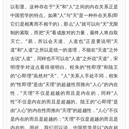
以彰显。这种存在于“天”和“人”之间的内在关系正是
中国哲学的特点。如果“人”与“天”是一种外在关系(即
它们是相离而不相干的)，那么“人”就可以向“天”无限
制的索取，而把“天”看成敌对的力量，最终人将自取
灭亡。“易，所以会天道、人道也”正是要说明“天
道”和“人道”之所以是统一的道理，不能在“天道”之外
去说“人道”，同样也不可以在“人道”之外说“天道”，宋
明理学对这点看得很明白。程朱的“性即理”和陆王
的“心即理”虽然对“天”、“人”关系人手处不同，程朱
的“性即理”是由“天理”的超越性而推向“人心”的内在
性，“天理”不仅是超越的而且是内在的，同样“人
性”不仅是内在的而且是超越的。陆王的“心即理”是
由“人心”的内在性而推向“天理”的超越性，“人心”不仅
是内在的而且是超越的；“天理”不仅是超越的而且是
内在的。因此，我们可以说，中国哲学是以“内在超