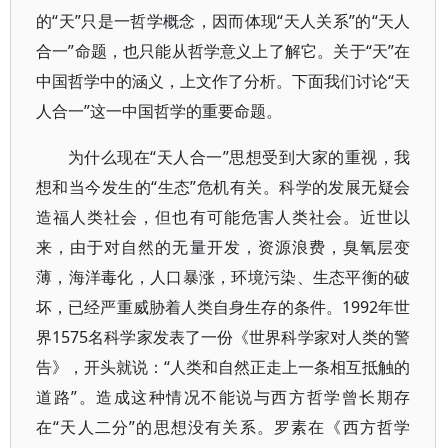
的“天”只是一哲学概念，因而体现“天人关系”的“天人
合一”命题，也只能从哲学意义上了解它。关于“天”在
中国哲学中的涵义，上文作了分析。下面我们讨论“天
人合一”这一中国哲学的重要命题。
为什么现在“天人合一”思想受到大家的重视，我
想和当今发生的“生态”危机有关。科学的发展无疑会
造福人类社会，但也有可能危害人类社会。近世以
来，由于对自然的无量开发，资源浪费，臭氧层变
薄，海洋毒化，人口暴涨，环境污染、生态平衡的破
坏，已经严重威胁着人类自身生存的条件。1992年世
界1575名科学家发表了一份《世界科学家对人类的警
告》，开头就说：“人类和自然正走上一条相互抵触的
道路”。造成这种情况不能说与西方哲学曾长期存
在“天人二分”的思想没有关系。罗素在《西方哲学