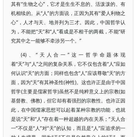
其有“生物之心”，它才是生生不息的、活泼泼的、有
机相续的。从“人”的方面说，正因为其有“爱人利物之
心”，人才与天、地并列为三才。因此，中国哲学认
为，不能把“天”和“人”看成是不相干的两截，不能“研
究其中之一能够不牵涉另一个。”
(4)、“天人合一”这一哲学命题体现
着“天”与“人”之间的复杂关系，它不仅包含着“人”应如
何认识“天”的方面；同样也包含“人”应该尊敬“天”的方
面，因为“天”有其神圣性(神性)。这也许正是由于中国
哲学(主要是儒家哲学)虽然不是纯粹意义上的宗教(如
基督教、佛教)，但它却有着强烈的宗教性。也许正因
此，在中国儒家思想可以起着某种宗教的功能，也就
是说“天”和“人”存在着一种超越的内在关系；“天人合
一”不仅是“人”对“天”的认知，而且是“人”应追求的一