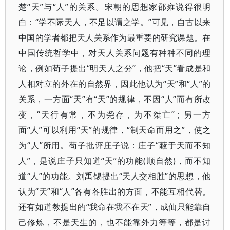
楚“天”与“人”的关系。宋朝的思想家邵雍说得很明
白：“学不际天人，不足以谓之学。”可见，自古以来
中国的学者都把天人关系作为最重要的研究课题。在
中国传统哲学中，对天人关系问题有种种不同的理
论，例如苟子提出“明天人之分”，他把“天”看成是和
人相对立的外在的自然界，因此他认为“天”和“人”的
关系，一方面“天”有“天”的规律，不因“人”而有所改
变，“天行有常，不为尧存，为不桀亡”；另一方
面“人”可以利用“天”的规律，“制天命而用之”，使之
为“人”所用。苟子批评庄子说：庄子“蔽于天而不知
人”，是说庄子只知道“天”的功能(顺自然)，而不知
道“人”的功能。刘禹锡提出“天人交相胜”的思想，他
认为“天”和“人”各有各胜出的方面，不能互相代替。
还有如道教提出的“我命在我不在天”，成仙只能靠自
己修炼，不是天生的，也不能靠外力等等，都是讨