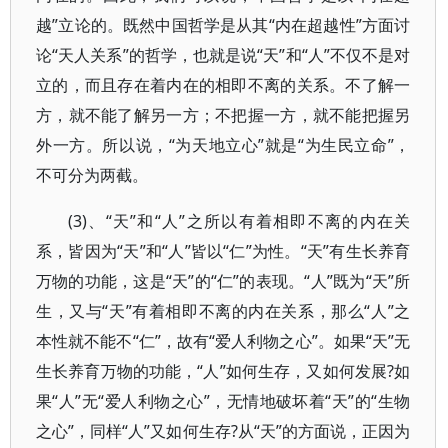
越”立论的。既然中国哲学是从其“内在超越性”方面讨
论“天人关系”的哲学，也就是说“天”和“人”不仅不是对
立的，而且存在着内在的相即不离的关系。不了解一
方，就不能了解另一方；不把握一方，就不能把握另
外一方。所以说，“为天地立心”就是“为生民立命”，
不可分为两截。
(3)、“天”和“人”之所以有着相即不离的内在关
系，皆因为“天”和“人”皆以“仁”为性。“天”有生长养育
万物的功能，这是“天”的“仁”的表现。“人”既为“天”所
生，又与“天”有着相即不离的内在关系，那么“人”之
本性就不能不“仁”，故有“爱人利物之心”。如果“天”无
生长养育万物的功能，“人”如何生存，又如何发展?如
果“人”无“爱人利物之心”，无情地破坏着“天”的“生物
之心”，同样“人”又如何生存?从“天”的方面说，正因为