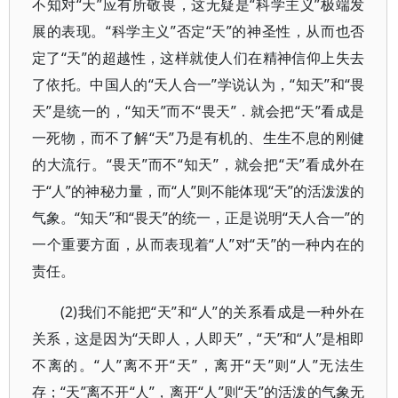
不知对“天”应有所敬畏，这无疑是“科学主义”极端发
展的表现。“科学主义”否定“天”的神圣性，从而也否
定了“天”的超越性，这样就使人们在精神信仰上失去
了依托。中国人的“天人合一”学说认为，“知天”和“畏
天”是统一的，“知天”而不“畏天”．就会把“天”看成是
一死物，而不了解“天”乃是有机的、生生不息的刚健
的大流行。“畏天”而不“知天”，就会把“天”看成外在
于“人”的神秘力量，而“人”则不能体现“天”的活泼泼的
气象。“知天”和“畏天”的统一，正是说明“天人合一”的
一个重要方面，从而表现着“人”对“天”的一种内在的
责任。
(2)我们不能把“天”和“人”的关系看成是一种外在
关系，这是因为“天即人，人即天”，“天”和“人”是相即
不离的。“人”离不开“天”，离开“天”则“人”无法生
存；“天”离不开“人”，离开“人”则“天”的活泼的气象无