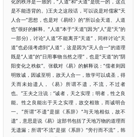
化的秩序是一致的，“人道”和“天道”是统一的，这点
是不能违背的。)王夫之这段话，可以说是对儒家“天
人合一”思想，也是对《易经》的“所以会天道、人道
也”很好的解释。“人道”本于“天道”(因为“人”是“天”的
一部分)，讨论“人道”不能离开“天道”，同样讨论“天
道”也必须考虑到“人道”，这是因为“天人合一”的道理
既是“人道”的“日用事物当然之理”，也是“天道”的“阴
阳变化之秩叙”。张载对《易》的解释说：“儒者则因
明致诚，因诚至明，故天人合一，致学可以成圣，得
天而未始遗人，《易》所谓不遗，不流，不过者
也。”王夫之注说：“诚者，天之实理；明者，性之良
能。性之良能出于天之实理，故交相致，而诚明合
一。”所谓“不遗”是据《系辞》“与天地相似，故不
遗”，意思是说《易》这部书包括了天地万物的道理而
无遗漏；所谓“不流”是据《系辞》“旁行而不流”，韩