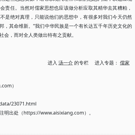
社会责任。当然对儒家思想也应该做分析应取其精华去其糟粕，
也不是绝对真理，只能说他们的思想中，有很多对我们今天仍然
旧邦，其命维新。”我们中华民族是一个有长达五千年历史文化的
社会，而对全人类做出特有之贡献。
）
进入
汤一介
的专栏 进入专题：
儒家
g.com）
ata/23071.html
ttps://www.aisixiang.com）。