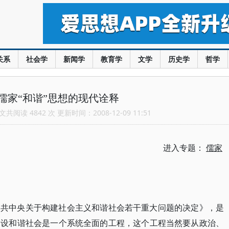
关系
社会学
新闻学
教育学
文学
历史学
哲学
儒家“和谐”思想的现代诠释
共阅读 4842 次 更新时间：2008-12-09 11:51
进入专题：
儒家
中共中央关于构建社会主义和谐社会若干重大问题的决定》，是
建设和谐社会是一个系统全面的工程，这个工程当然要从政治、