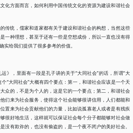
就文化方面而言，如何利用中国传统文化的资源为建设和谐社会
想的传统，儒家和道家都有关于建设和谐社会的构想，当然这些
只是一种理想，甚至于还有一些是空想成份，所以一直也没有得
确实给我们提供了很多参考的价值。
运》，里面有一段是孔子讲的关于“大同社会”的话，所谓“大
这个“大同社会”大概有四个要点：第一，和谐社会应该是一个天
为大众的，不是为个人的，这是它的一个要点；第二，和谐社会
让他们来为社会服务，使得这个社会能够很讲信用，人们都能和
当位置来为社会贡献他们的力量，比如说孤寡老人或者是有残疾
能够很好地生活，这样就可以保证社会每个分子都能够对社会做
，是没有欺诈的，也没有偷盗的，是一个夜不闭户的美好社会。