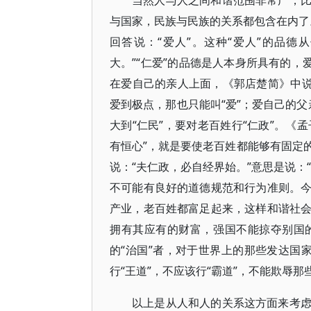
当然人与人之间和谐范围非常广，
与国家，民族与民族的关系都包含在内了。
回答说：“爱人”。这种“爱人”的品
大。”“仁爱”的品德是人本身所具有的，
在爱自己的亲人上面，《郭店楚简》中说
爱到极点，那也只能叫“爱”；爱自己的父
大到“仁民”，要对老百姓行“仁政”。《
有恒心”，就是要使老百姓都能够有固定
说：“夫仁政，必自经界始。”意思是说：
不可能有良好的道德规范和行为准则。
产业，老百姓都富足起来，这样和谐社
拥有其应有的财富，强国不能掠夺别国
的“治国”者，对于世界上的那些发达国家
行“王道”，不应该行“霸道”，不能欺辱
以上是从人和人的关系这方面来考