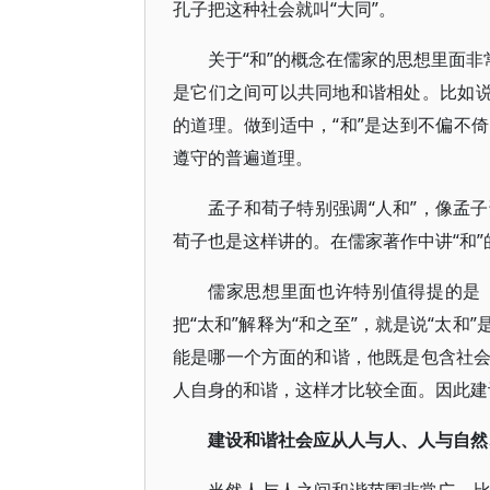
孔子把这种社会就叫“大同”。
关于“和”的概念在儒家的思想里面非
是它们之间可以共同地和谐相处。比如说
的道理。做到适中，“和”是达到不偏不
遵守的普遍道理。
孟子和荀子特别强调“人和”，像孟
荀子也是这样讲的。在儒家著作中讲“和”
儒家思想里面也许特别值得提的是
把“太和”解释为“和之至”，就是说“太
能是哪一个方面的和谐，他既是包含社
人自身的和谐，这样才比较全面。因此建
建设和谐社会应从人与人、人与自然