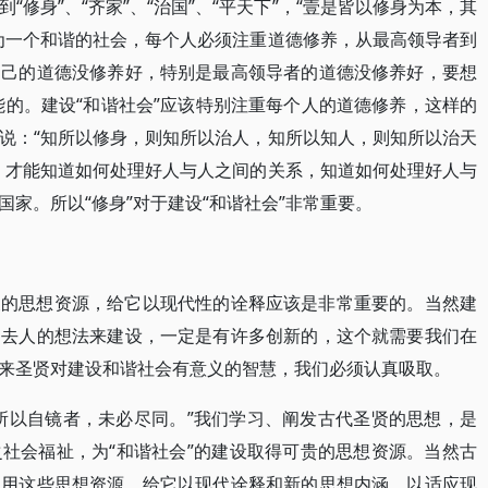
修身”、“齐家”、“治国”、“平天下”，“壹是皆以修身为本，其
为一个和谐的社会，每个人必须注重道德修养，从最高领导者到
自己的道德没修养好，特别是最高领导者的道德没修养好，要想
不可能的。建设“和谐社会”应该特别注重每个人的道德修养，这样的
说：“知所以修身，则知所以治人，知所以知人，则知所以治天
，才能知道如何处理好人与人之间的关系，知道如何处理好人与
家。所以“修身”对于建设“和谐社会”非常重要。
义的思想资源，给它以现代性的诠释应该是非常重要的。当然建
过去人的想法来建设，一定是有许多创新的，这个就需要我们在
来圣贤对建设和谐社会有意义的智慧，我们必须认真吸取。
所以自镜者，未必尽同。”我们学习、阐发古代圣贤的思想，是
社会福祉，为“和谐社会”的建设取得可贵的思想资源。当然古
应用这些思想资源，给它以现代诠释和新的思想内涵，以适应现