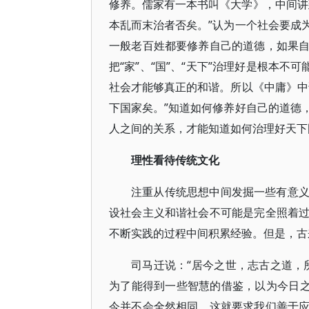
修养。儒家有一本书叫《大学》，中间讲到“
本乱而末治者否矣。”认为一个社会要成
一般老百姓都要修养自己的道德，如果
把“家”、“国”、“天下”治理好是根本
社会才能够真正的和谐。所以《中庸》中
下国家矣。”知道如何修养好自己的道德
人之间的关系，才能知道如何治理好天下国
理性看待传统文化
注重从传统思想中间发掘一些有意
设社会主义和谐社会不可能是完全照着
不断实践的过程中间积累经验。但是，古
司马迁说：“居今之世，志古之道，
为了能得到一些智慧的借鉴，以为今日之
今并不会全然相同，这就要求我们善于