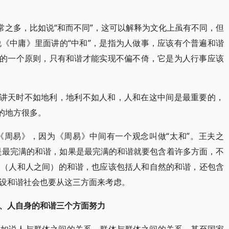
常之多，比如说“和而不同”，这可以解释为文化上虽有不同，但
《中庸》里面讲的“中和”，是指为人做事，应该有个普遍和谐
倚的一个原则，只有和谐才能实现不偏不倚，它是为人行事应该
子讲天时不如地利，地利不如人和，人和在这中间是最重要的，
的地方很多。
《周易》，因为《周易》中间有一个观念叫做“太和”。王夫之
和”是最完满的和谐，如果是最完满的和谐就要包含着许多方面，不
会（人和人之间）的和谐，也应该包括人和自然的和谐，还包含
设和谐社会也要从这三方面来考虑。
、人自身的和谐三个方面努力