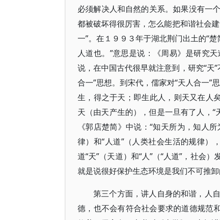
必须解决人和自然的关系。如果没有一
都被破坏得很厉害，怎么能把和谐社会建
一”。在１９９３年于湖北荆门出土的“楚
人道也。”意思是说：《周易》是研究
说，在中国古代很早就注意到，研究“天”不
合一”思想。到宋代，儒家对“天人合一”
生，得之于天；即生此人，则天又在人矣。
天（由天产生的），但是一旦有了人，“天
《郭店楚简》中说：“知天所为，知人所
律）和“人道”（人类社会生活的规律），
道“天”（天道）和“人”（“人道”，社
就是说很好保护生态环境是我们不可推卸
第三个方面，讲人自身的和谐，人
德，也不会有符合社会要求的道德规范和