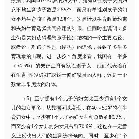
数据，我国40～50岁的妇女中，拥有双性别子女的妇
女平均生育孩子数是2.85个，而只有单性别孩子的妇
女平均生育孩子数是1.58个。这是计划生育政策约束
和夫妇生育选择共同作用的结果。但同时也说明：多
生仍是夫妇获得理想孩子性别结构的一个主要途径。
或者说，对孩子性别（结构）的追求，导致了多生多
育现象的出现。进一步换个角度来看，我国有一半多
（54.5%）的夫妇生育有双性别子女，他们代表着存
在生育"性别偏好"或这一偏好较强的人群，这是一个
数量非常庞大的群体。
（5）至少拥有1个儿子的妇女比至少拥有1个女
儿的妇女更多。从数据可以发现，在40～50岁的有生
育妇女中，至少有1个儿子的妇女占到总数的80.7%，
而至少有1个女儿的妇女只占到70.6%，这也在一定意
义上反映出人们的生育选择倾向。同时，至少有1个