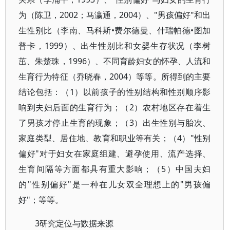
为（陈卫，2002；马瀛通，2004）、"男孩偏好"和出
生性别比（李南、马科斯•费尔德曼、什瑞帕德•图加
普卡，1999）、出生性别比和女婴生存状况（李树
茁、朱楚珠，1996）、不同育龄妇女的怀孕、人流和
生育行为特征（乔晓春，2004）等等。所得到的主要
结论包括：（1）以前孩子的性别结构和性别顺序影
响到夫妇后面的生育行为；（2）农村地区存在着生
了男孩才停止生育的现象；（3）出生性别与胎次、
家庭类型、居住地、教育和职业等有关；（4）"性别
偏好"对于妇女在家庭组建、避孕使用、流产选择、
生育间隔等方面都具有重大影响；（5）中国夫妇
的"性别偏好"是一种在儿女双全理想上的"男孩偏
好"；等等。
3研究定位与数据来源