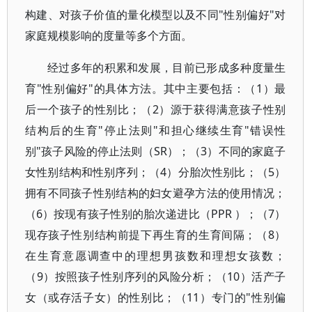
构建、对孩子价值的量化模型以及不同"性别偏好"对
家庭规模影响的度量等多个方面。
经过多年的积累和发展，目前已形成多种度量生
育"性别偏好"的具体方法。其中主要包括：（1）最
后一个孩子的性别比；（2）源于获得满意孩子性别
结构后的生育"停止法则"和担心继续生育"错误性
别"孩子风险的停止法则（SR）；（3）不同的家庭子
女性别结构和性别序列；（4）分胎次性别比；（5）
拥有不同孩子性别结构的妇女避孕方法的使用情况；
（6）按现有孩子性别的胎次递进比（PPR ）；（7）
现存孩子性别结构前提下再生育的生育间隔；（8）
在生育意愿调查中的理想男孩数和理想女孩数；
（9）按照孩子性别序列的风险分析；（10）活产子
女（或存活子女）的性别比；（11）专门的"性别偏