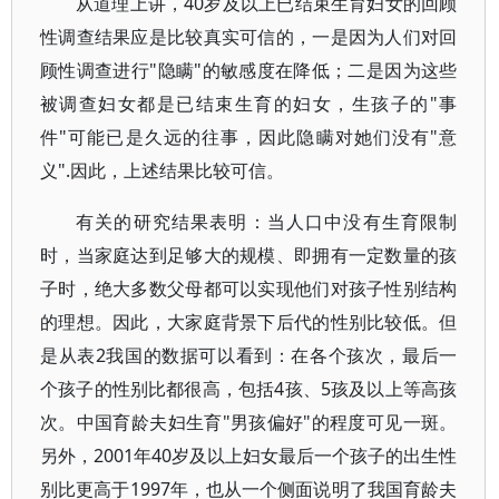
从道理上讲，40岁及以上已结束生育妇女的回顾
性调查结果应是比较真实可信的，一是因为人们对回
顾性调查进行"隐瞒"的敏感度在降低；二是因为这些
被调查妇女都是已结束生育的妇女，生孩子的"事
件"可能已是久远的往事，因此隐瞒对她们没有"意
义".因此，上述结果比较可信。
有关的研究结果表明：当人口中没有生育限制
时，当家庭达到足够大的规模、即拥有一定数量的孩
子时，绝大多数父母都可以实现他们对孩子性别结构
的理想。因此，大家庭背景下后代的性别比较低。但
是从表2我国的数据可以看到：在各个孩次，最后一
个孩子的性别比都很高，包括4孩、5孩及以上等高孩
次。中国育龄夫妇生育"男孩偏好"的程度可见一斑。
另外，2001年40岁及以上妇女最后一个孩子的出生性
别比更高于1997年，也从一个侧面说明了我国育龄夫