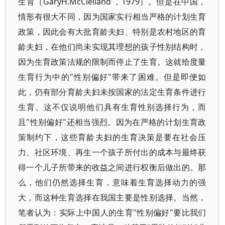
生育（GaryH.McClelland ，1979）。但是在中国，
情形有很大不同，因为国家实行相当严格的计划生育
政策，因此会有大批育龄夫妇、特别是农村地区的育
龄夫妇，在他们尚未实现其理想的孩子性别结构时，
因为生育政策法规的限制而停止了生育。这就给度量
生育行为中的"性别偏好"带来了困难。但是即便如
此，仍有部分育龄夫妇未按国家的法定生育条件进行
生育。这不仅说明他们具有生育性别选择行为，而
且"性别偏好"还相当强烈。因为在严格的计划生育政
策制约下，这些育龄夫妇的生育决策是要在社会压
力、社区环境、再生一个孩子所付出的成本与最终获
得一个儿子所带来的收益之间进行权衡后做出的。那
么，他们仍然选择生育，意味着生育选择动力的强
大，而这种生育选择在我国主要是性别选择。当然，
笔者认为：实际上中国人的生育"性别偏好"要比我们