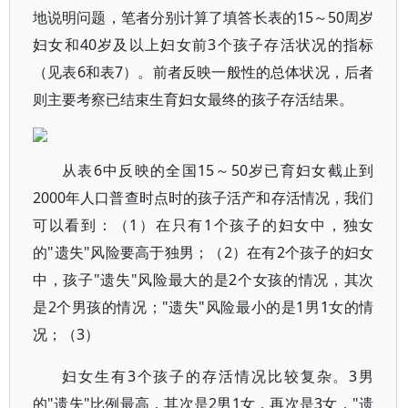
地说明问题，笔者分别计算了填答长表的15～50周岁
妇女和40岁及以上妇女前3个孩子存活状况的指标
（见表6和表7）。前者反映一般性的总体状况，后者
则主要考察已结束生育妇女最终的孩子存活结果。
从表6中反映的全国15～50岁已育妇女截止到
2000年人口普查时点时的孩子活产和存活情况，我们
可以看到：（1）在只有1个孩子的妇女中，独女
的"遗失"风险要高于独男；（2）在有2个孩子的妇女
中，孩子"遗失"风险最大的是2个女孩的情况，其次
是2个男孩的情况；"遗失"风险最小的是1男1女的情
况；（3）
妇女生有3个孩子的存活情况比较复杂。3男
的"遗失"比例最高，其次是2男1女，再次是3女，"遗