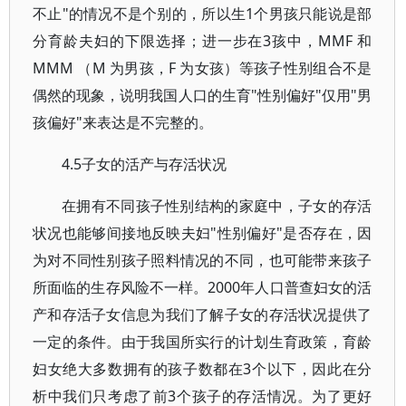
不止"的情况不是个别的，所以生1个男孩只能说是部
分育龄夫妇的下限选择；进一步在3孩中，MMF 和
MMM （M 为男孩，F 为女孩）等孩子性别组合不是
偶然的现象，说明我国人口的生育"性别偏好"仅用"男
孩偏好"来表达是不完整的。
4.5子女的活产与存活状况
在拥有不同孩子性别结构的家庭中，子女的存活
状况也能够间接地反映夫妇"性别偏好"是否存在，因
为对不同性别孩子照料情况的不同，也可能带来孩子
所面临的生存风险不一样。2000年人口普查妇女的活
产和存活子女信息为我们了解子女的存活状况提供了
一定的条件。由于我国所实行的计划生育政策，育龄
妇女绝大多数拥有的孩子数都在3个以下，因此在分
析中我们只考虑了前3个孩子的存活情况。为了更好