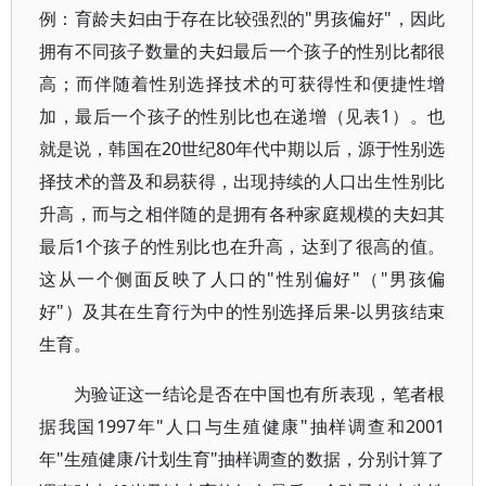
例：育龄夫妇由于存在比较强烈的"男孩偏好"，因此
拥有不同孩子数量的夫妇最后一个孩子的性别比都很
高；而伴随着性别选择技术的可获得性和便捷性增
加，最后一个孩子的性别比也在递增（见表1）。也
就是说，韩国在20世纪80年代中期以后，源于性别选
择技术的普及和易获得，出现持续的人口出生性别比
升高，而与之相伴随的是拥有各种家庭规模的夫妇其
最后1个孩子的性别比也在升高，达到了很高的值。
这从一个侧面反映了人口的"性别偏好"（"男孩偏
好"）及其在生育行为中的性别选择后果-以男孩结束
生育。
为验证这一结论是否在中国也有所表现，笔者根
据我国1997年"人口与生殖健康"抽样调查和2001
年"生殖健康/计划生育"抽样调查的数据，分别计算了