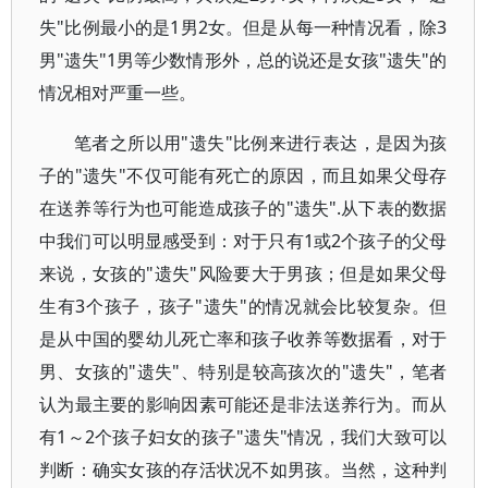
失"比例最小的是1男2女。但是从每一种情况看，除3
男"遗失"1男等少数情形外，总的说还是女孩"遗失"的
情况相对严重一些。
笔者之所以用"遗失"比例来进行表达，是因为孩
子的"遗失"不仅可能有死亡的原因，而且如果父母存
在送养等行为也可能造成孩子的"遗失".从下表的数据
中我们可以明显感受到：对于只有1或2个孩子的父母
来说，女孩的"遗失"风险要大于男孩；但是如果父母
生有3个孩子，孩子"遗失"的情况就会比较复杂。但
是从中国的婴幼儿死亡率和孩子收养等数据看，对于
男、女孩的"遗失"、特别是较高孩次的"遗失"，笔者
认为最主要的影响因素可能还是非法送养行为。而从
有1～2个孩子妇女的孩子"遗失"情况，我们大致可以
判断：确实女孩的存活状况不如男孩。当然，这种判