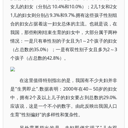
女儿的妇女（分别占10.4%和10.0%）；2儿1女和2女
1儿的妇女则分别占9.3%和9.7%.拥有这些孩子性别组
合的妇女占据着这一妇女总体的主流。也就是说，在
我国，那些刚刚结束生育的妇女中，大部分属于两种
情况：一是只有单性别的子女且为1～2个孩子的妇女
（占总数的35.0%）；一是有双性别子女且多为2～3
个孩子（占总数的42.8%）。
在这里值得特别指出的是，我国有不少夫妇并非
是"生男即止".数据表明：2000年在40～50岁的妇女
中，拥有2个及以上儿子的妇女要占到总数的29.0%.
应该说，这是一个不小的数字。由此反映出我国人口
生育"性别偏好"的多样性和复杂性。
另外需要指出的是，夫妇即便实现了"儿女双