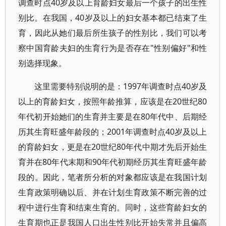
调查时点40岁及以上育龄妇女最后一个孩子的出生性
别比。在我国，40岁及以上的妇女基本都已结束了生
育，因此从她们最后所生孩子的性别比，我们可以考
察中国育龄夫妇的生育行为是否存在"性别偏好"和性
别选择现象。
这里需要特别说明的是：1997年调查时点40岁及
以上的育龄妇女，按照年龄推算，应该是在20世纪80
年代初开始她们的生育并主要是在80年代中、后期经
历其生育旺盛年龄段的；2001年调查时点40岁及以上
的育龄妇女，更是在20世纪80年代中期才先后开始生
育并在80年代末期和90年代初期经历其生育旺盛年龄
段的。因此，笔者所分析的对象都应该是在我国计划
生育政策明确以后、并在计划生育政策不断完善的过
程中进行生育和结束生育的。同时，这些育龄妇女的
生育期也正是我国人口出生性别比开始失常并且偏高