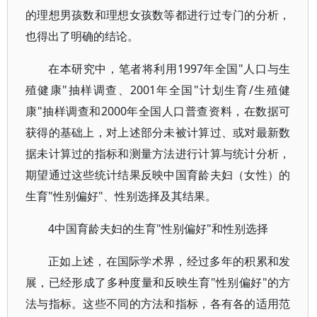
的理想男孩数和理想女孩数等都进行过专门的分析，
也得出了明确的结论。
在本研究中，笔者将利用1997年全国"人口与生
殖健康"抽样调查、2001年全国"计划生育/生殖健
康"抽样调查和2000年全国人口普查资料，在数据可
获得的基础上，对上述部分未被计算过、或对最新数
据未计算过的指标和测量方法进行计算与统计分析，
期望通过这些统计结果反映中国育龄夫妇（女性）的
生育"性别偏好"、性别选择及其结果。
4中国育龄夫妇的生育"性别偏好"和性别选择
正如上述，在国际学术界，经过多年的积累和发
展，已经形成了多种度量和反映生育"性别偏好"的方
法与指标。这些不同的方法和指标，各有各的适用范