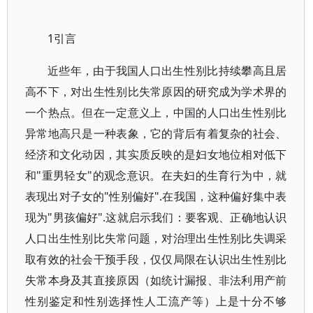
1引言
近些年，由于我国人口出生性别比持续攀高且居
高不下，对出生性别比失常原因的研究成为学术界的
一个热点。但在一定意义上，中国的人口出生性别比
异常地高只是一种表象，它的背后有着复杂的社会、
经济和文化动因，其实质反映的是妇女地位相对低下
和"重男轻女"的观念意识。在夫妇的生育行为中，就
表现出对子女的"性别偏好".在我国，这种偏好集中表
现为"男孩偏好".这就启示我们：要客观、正确地认识
人口出生性别比失常问题，对治理出生性别比失调采
取有效的社会干预手段，仅仅局限在认识出生性别比
失常本身及其直接原因（如统计漏报、非法利用产前
性别鉴定和性别选择性人工流产等）上是十分不够