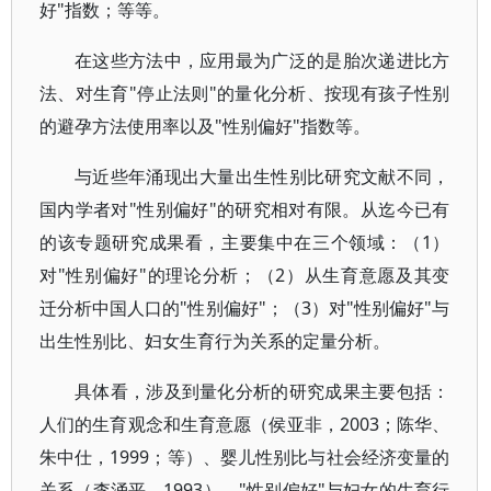
好"指数；等等。
在这些方法中，应用最为广泛的是胎次递进比方
法、对生育"停止法则"的量化分析、按现有孩子性别
的避孕方法使用率以及"性别偏好"指数等。
与近些年涌现出大量出生性别比研究文献不同，
国内学者对"性别偏好"的研究相对有限。从迄今已有
的该专题研究成果看，主要集中在三个领域：（1）
对"性别偏好"的理论分析；（2）从生育意愿及其变
迁分析中国人口的"性别偏好"；（3）对"性别偏好"与
出生性别比、妇女生育行为关系的定量分析。
具体看，涉及到量化分析的研究成果主要包括：
人们的生育观念和生育意愿（侯亚非，2003；陈华、
朱中仕，1999；等）、婴儿性别比与社会经济变量的
关系（李涌平，1993）、"性别偏好"与妇女的生育行