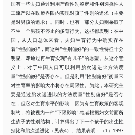
国有一些夫妇通过利用产前性别鉴定和性别选择性人
工流产以在政策界限内实现对孩子性别的追求（主要
是对男孩的追求）。同时，也有一部分夫妇则采取了
不生一个男孩不停止的多育行为。这些都表明：在中
国，从人口总体来看，夫妇生育行为中确实存在
着"性别偏好"，而这种"性别偏好"的一致性特征十分
明显、即通过再生育实现"有儿子"的愿望。从这个意
义上，对于中国人口可以利用胎次递进比方法度
量"性别偏好"是否存在。但是利用"性别偏好"衡量它
对生育率的影响大小将存在局限性。为此，本研究主
要是通过胎次递进比的方法度量"性别偏好"是否存
在，但它对生育水平的影响，因为有生育政策的客观
制约，将被视为一种"下限影响".笔者根据妇女前面所
生孩子的性别结构，计算得出了下一个孩子的出生性
别比和胎次递进比（见表4）。结果表明：（1）1997