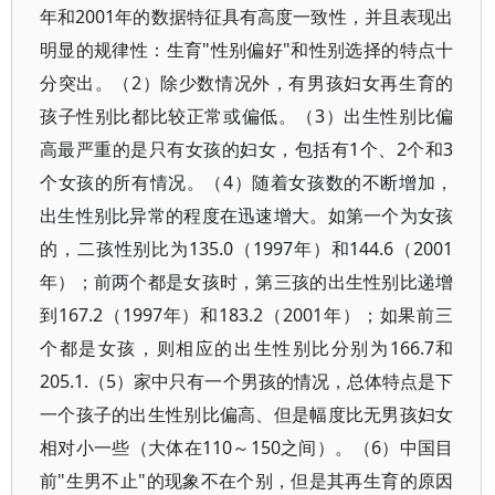
年和2001年的数据特征具有高度一致性，并且表现出
明显的规律性：生育"性别偏好"和性别选择的特点十
分突出。（2）除少数情况外，有男孩妇女再生育的
孩子性别比都比较正常或偏低。（3）出生性别比偏
高最严重的是只有女孩的妇女，包括有1个、2个和3
个女孩的所有情况。（4）随着女孩数的不断增加，
出生性别比异常的程度在迅速增大。如第一个为女孩
的，二孩性别比为135.0（1997年）和144.6（2001
年）；前两个都是女孩时，第三孩的出生性别比递增
到167.2（1997年）和183.2（2001年）；如果前三
个都是女孩，则相应的出生性别比分别为166.7和
205.1.（5）家中只有一个男孩的情况，总体特点是下
一个孩子的出生性别比偏高、但是幅度比无男孩妇女
相对小一些（大体在110～150之间）。（6）中国目
前"生男不止"的现象不在个别，但是其再生育的原因