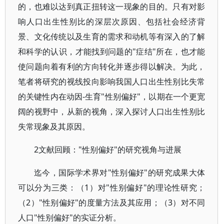
的，也难以达到真正扭转这一现象的目的。只有对影
响人口出生性别比的深层次原因、包括社会经济背
景、文化传统以及生育的需求和动机等有深入的了解
和科学的认识，才能找到问题的"症结"所在，也才能
使问题向着有利的方向转化并逐步得以解决。为此，
笔者将研究的视线投向影响我国人口出生性别比失常
的关键性内在动因-生育"性别偏好"，以期在一个更宽
阔的视野中，从新的视角，深入探讨人口出生性别比
失常现象及其原因。
2文献回顾："性别偏好"的研究视角与进展
迄今，国际学术界对"性别偏好"的研究成果大体
可以分为三类：（1）对"性别偏好"的理论性研究；
（2）"性别偏好"的度量方法及其应用；（3）对不同
人口"性别偏好"的实证分析。