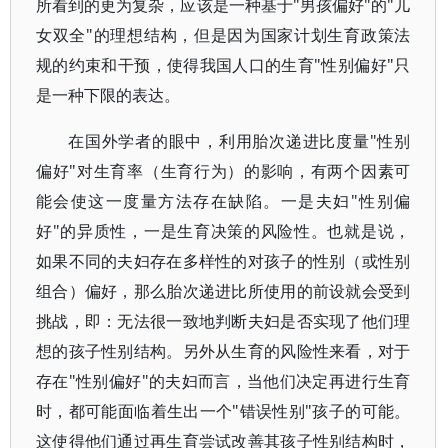
所看到的更为复杂，应该是一种基于"男孩偏好"的"儿
女双全"的理想结构，但是因为国家计划生育政策法
规的约束和干预，使得我国人口的生育"性别偏好"只
是一种下限的表达。
在国外学者的眼中，利用胎次递进比度量"性别
偏好"对生育率（生育行为）的影响，有两个因素可
能会使这一度量方法存在缺陷。一是夫妇"性别偏
好"的异质性，一是生育决策的风险性。也就是说，
如果不同的夫妇存在多样性的对孩子的性别（或性别
组合）偏好，那么胎次递进比所使用的前设就会受到
挑战，即：无法很一致地判断夫妇是否实现了他们理
想的孩子性别结构。另外从生育的风险性来看，对于
存在"性别偏好"的夫妇而言，当他们决定再进行生育
时，都可能面临着生出一个"错误性别"孩子的可能。
这使得他们通过再生育尝试改善其孩子性别结构时，