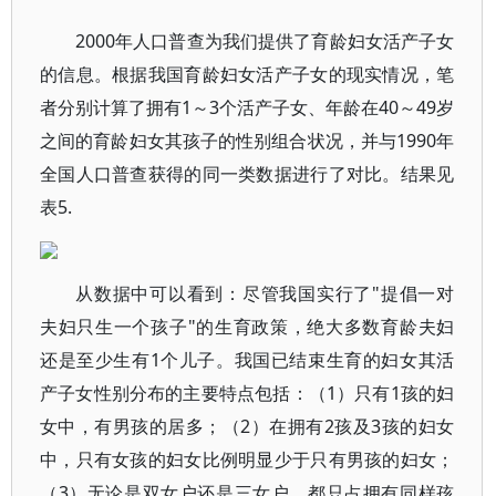
2000年人口普查为我们提供了育龄妇女活产子女
的信息。根据我国育龄妇女活产子女的现实情况，笔
者分别计算了拥有1～3个活产子女、年龄在40～49岁
之间的育龄妇女其孩子的性别组合状况，并与1990年
全国人口普查获得的同一类数据进行了对比。结果见
表5.
从数据中可以看到：尽管我国实行了"提倡一对
夫妇只生一个孩子"的生育政策，绝大多数育龄夫妇
还是至少生有1个儿子。我国已结束生育的妇女其活
产子女性别分布的主要特点包括：（1）只有1孩的妇
女中，有男孩的居多；（2）在拥有2孩及3孩的妇女
中，只有女孩的妇女比例明显少于只有男孩的妇女；
（3）无论是双女户还是三女户，都只占拥有同样孩