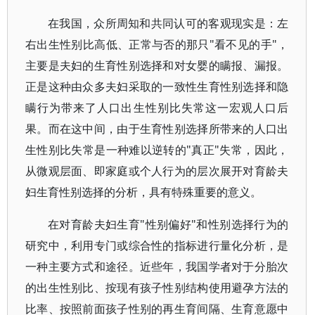
在我国，众所周知和共同认可的客观现实是：左
右出生性别比高低、正常与否的那只"看不见的手"，
主要是夫妇的生育性别选择和对女婴的瞒报、漏报。
正是这种由众多夫妇采取的一致性生育性别选择和隐
瞒行为带来了人口出生性别比失常这一宏观人口后
果。而在这中间，由于生育性别选择所带来的人口出
生性别比失常是一种难以逆转的"真正"失常，因此，
从微观层面、即家庭或个人行为的层次展开对育龄夫
妇生育性别选择的分析，具有特殊重要的意义。
在对育龄夫妇生育"性别偏好"和性别选择行为的
研究中，利用专门或综合性的指标进行量化分析，是
一种主要方式和途径。近些年，我国学者对于分胎次
的出生性别比、按现有孩子性别结构使用避孕方法的
比率、按照前面孩子性别的再生育间隔、生育意愿中