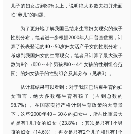
儿子的妇女占到80%以上，说明绝大多数夫妇并未面
临"养儿"的问题。
为了更好地了解我国已结束生育妇女现实的孩子
性别分布，笔者进一步根据2000年人口普查数据，计
算了长表登记的40～50岁妇女活产子女的性别分布，
考虑到我国妇女的生育现实，笔者只计算了最大孩子
数为8个（即0～4个男孩和0～4个女孩的性别组合范
围）的妇女孩子的性别组合及其分布（见表3）。
从计算结果可以看到：对于我国已结束生育的妇
女而言，绝大多数都生育有孩子（占到总数的
98.7%）。在国家实行严格计划生育政策的大背景
下，这些2000年40～50岁的妇女中，所占比重最大
的是有1儿1女的妇女（23.8%）；其次是只有1个男
孩的妇女（14.6%）；再次是只有2个儿子和只有1个