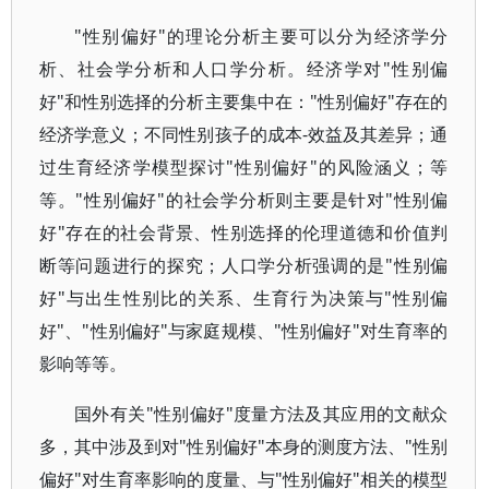
"性别偏好"的理论分析主要可以分为经济学分
析、社会学分析和人口学分析。经济学对"性别偏
好"和性别选择的分析主要集中在："性别偏好"存在的
经济学意义；不同性别孩子的成本-效益及其差异；通
过生育经济学模型探讨"性别偏好"的风险涵义；等
等。"性别偏好"的社会学分析则主要是针对"性别偏
好"存在的社会背景、性别选择的伦理道德和价值判
断等问题进行的探究；人口学分析强调的是"性别偏
好"与出生性别比的关系、生育行为决策与"性别偏
好"、"性别偏好"与家庭规模、"性别偏好"对生育率的
影响等等。
国外有关"性别偏好"度量方法及其应用的文献众
多，其中涉及到对"性别偏好"本身的测度方法、"性别
偏好"对生育率影响的度量、与"性别偏好"相关的模型