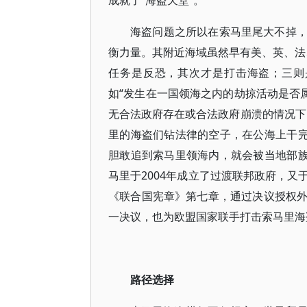
成就了“海盗天堂”。
海盗问题之所以在索马里尾大不掉
衡力量。其附近海域虽然早有美、英、法、
任务是反恐，其次才是打击海盗；三则
如“发生在一国领海之内的劫掠活动是否
无合法政府存在或合法政府崩溃的情况下
里的海盗们钻法律的空子，在公海上干完
胆敢追到索马里领海内，就会被当地部族
马里于2004年成立了过渡联邦政府，
《联合国宪章》第七章，通过决议授权
一决议，也为欧盟国家联手打击索马里海
路径选择