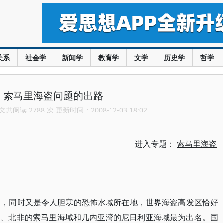
关系
社会学
新闻学
教育学
文学
历史学
哲学
：索马里海盗问题的出路
共阅读 2788 次 更新时间：2008-12-03 18:02
进入专题：
索马里海盗
道，同时又是令人胆寒的恐怖水域所在地，世界海盗高发区恰好
峡、北非的索马里海域和几内亚湾的尼日利亚海域最为出名。国