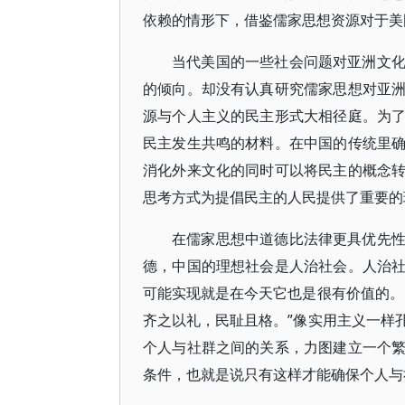
依赖的情形下，借鉴儒家思想资源对于美
当代美国的一些社会问题对亚洲文
的倾向。却没有认真研究儒家思想对亚
源与个人主义的民主形式大相径庭。为
民主发生共鸣的材料。在中国的传统里
消化外来文化的同时可以将民主的概念
思考方式为提倡民主的人民提供了重要的
在儒家思想中道德比法律更具优先
德，中国的理想社会是人治社会。人治
可能实现就是在今天它也是很有价值的。
齐之以礼，民耻且格。”像实用主义一样
个人与社群之间的关系，力图建立一个
条件，也就是说只有这样才能确保个人与