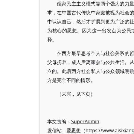
儒家民主主义模式靠两个强大的力
求，在中国古代传统中家庭被视为社会
中认识自己，然后才扩展到更为广泛的
为核心的思想。因为这一出发点为公民
释。
在西方最早思考个人与社会关系的
父母抚养，成人后离家参与公共生活。
立的。此后西方社会私人与公众领域明
方是完全不同的情形。
（未完，见下页）
本文责编：
SuperAdmin
发信站：爱思想（https://www.aisixian