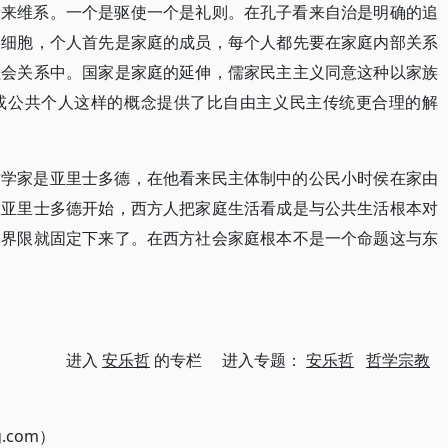
量来维系。一个是驱使一个是礼则。在孔子看来自治是明确的追
的细胞，个人首先是家庭的成员，每个人都先要在家庭内部关系
社会关系中。国家是家庭的延伸，儒家民主主义同意这种以家族
或公共个人这样的概念提供了比自由主义民主传统更合理的解
哲学家是亚里士多德，在他看来民主体制中的公民小时侯在家由
从亚里士多德开始，西方人把家庭生活看成是与公共生活根本对
确界限就固定下来了。在西方社会家庭根本不是一个命题这与东
进入
安乐哲
的专栏 进入专题：
安乐哲
哲学宗教
g.com）