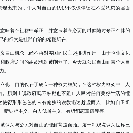
表现出来的，个人对自由的认识不仅仅停留在不受约束的层面
份意味着在社群中诚正，并意味着在必要的时候随时修正个体的
己的行为是社群自治的精髓所在。
主义自由概念已经不再对美国的民主起推进作用。由于企业文化
人和政府之间的组织机制被削弱了。今天就公民自由而言个人自
力。
中立化，目的仅在于确立一种权力框架，在这种权力框架中，人
由。原则上说政府既不鼓励也不阻止人民对任何美好生活的憧
空使得形形色色的带有偏狭的说教迅速趁虚而入，比如自卫组
、新纳粹主义、白人优越主义、有组织恋童癖等等。
常被认为与公民对自由的理解背道而驰。第一种观点认为世界已