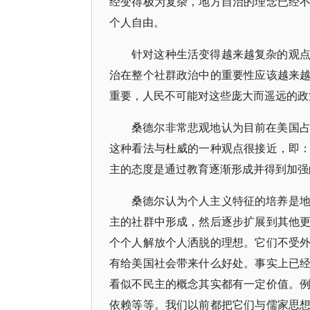
经变得极为复杂，地方自治的理念已经
个人自由。
针对这种生活变得越来越复杂的观
治在整个社群政治中的重要性应该越来
重要，人民不可能对这些庞大而遥远的政
桑德尔非常悲观地认为目前在美国
这种看法与杜威的一种观点很接近，即
主的态度是通过教育逐渐形成并得到加强
桑德尔认为个人主义特征的培养是
主的社群中形成，然后逐步扩展到其他
个个人解放个人洒脱的理想。它们不受
有给美国社会带来什么好处。事实上已
看似不民主的概念其实都有一定价值。
依赖等等。我们以前都把它们与儒家思