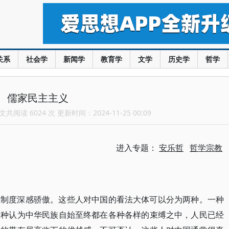
关系
社会学
新闻学
教育学
文学
历史学
哲学
儒家民主主义
共阅读 6024 次 更新时间：2024-11-25 00:09
进入专题：
安乐哲
哲学宗教
主制度深感骄傲。这些人对中国的看法大体可以分为两种。一种
一种认为中华民族自始至终都在各种各样的束缚之中，人民已经