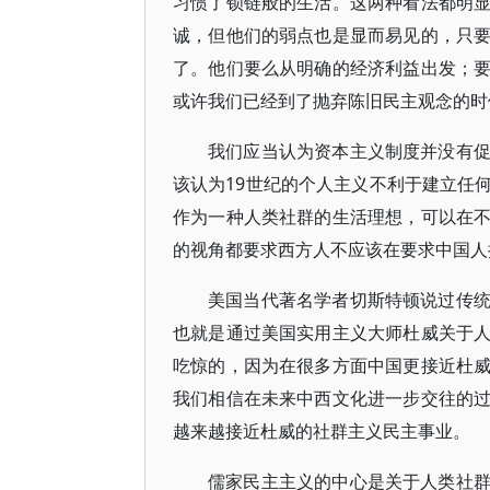
习惯了锁链般的生活。这两种看法都明
诚，但他们的弱点也是显而易见的，只
了。他们要么从明确的经济利益出发；
或许我们已经到了抛弃陈旧民主观念的时
我们应当认为资本主义制度并没有
该认为19世纪的个人主义不利于建立任
作为一种人类社群的生活理想，可以在
的视角都要求西方人不应该在要求中国人
美国当代著名学者切斯特顿说过传
也就是通过美国实用主义大师杜威关于
吃惊的，因为在很多方面中国更接近杜
我们相信在未来中西文化进一步交往的
越来越接近杜威的社群主义民主事业。
儒家民主主义的中心是关于人类社