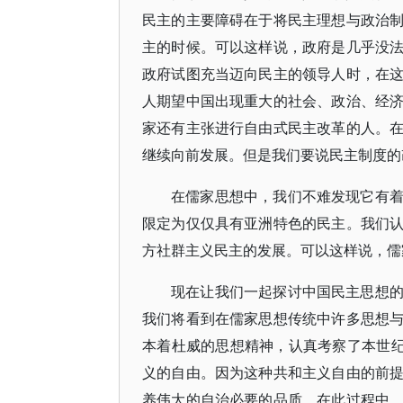
民主的主要障碍在于将民主理想与政治
主的时候。可以这样说，政府是几乎没
政府试图充当迈向民主的领导人时，在
人期望中国出现重大的社会、政治、经
家还有主张进行自由式民主改革的人。
继续向前发展。但是我们要说民主制度的
在儒家思想中，我们不难发现它有
限定为仅仅具有亚洲特色的民主。我们
方社群主义民主的发展。可以这样说，儒
现在让我们一起探讨中国民主思想
我们将看到在儒家思想传统中许多思想
本着杜威的思想精神，认真考察了本世纪
义的自由。因为这种共和主义自由的前
养伟大的自治必要的品质。在此过程中