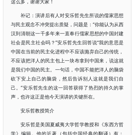
这么多，谢谢大家！
补记：演讲后有人对安乐哲先生所说的儒家思想
与民主观念不冲突提出质疑，问题是：“你能认为从西
汉到清朝这一千多年来一直奉行儒家思想的中国封建
社会是民主社会吗？”安乐哲先生回答说“我的意思是
中国在当前的民主化进程中不应该抛弃自己的传统，
不应该把洋人的民主包上一块布拿到中国来，说这就
是我们中国的民主。一句话，中国不能把洋人的脑袋
砍下安上自己的脑袋，然后告诉别人这就是我们自
己。”安乐哲先生的这一回答获得了热烈的持久的掌
声，也许这正是他今天演讲的关键所在。
安乐哲教授简介
安乐哲是美国夏威夷大学哲学教授和《东西方哲
学》编辑。他的近著（包括中国经典的翻译）有：