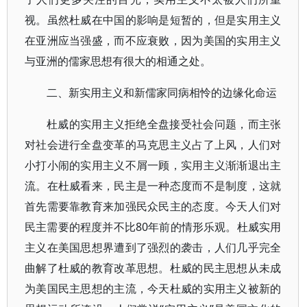
视。虽然杜威在中国的影响是短暂的，但是实用主义
在亚洲应当强盛，而不应衰败，因为美国的实用主义
与亚洲的儒家思想有很大的相通之处。
二、新实用主义和新儒家同病相怜的边缘化命运
杜威的实用主义拒绝全盘接受社会问题，而主张
对社会进行全盘变革的马克思主义占了上风，人们对
小打小闹的实用主义不屑一顾，实用主义渐渐退出主
流。在杜威看来，民主是一种态度而不是制度，这就
首先需要靠教育来加强民众民主的态度。今天人们对
民主需要的程度并不比80年前的情形乐观。杜威实用
主义在美国思想界遭到了强烈的袭击，人们几乎完全
曲解了杜威的教育改革思想。杜威的民主思想从未成
为美国民主思想的主流，今天杜威的实用主义被新的