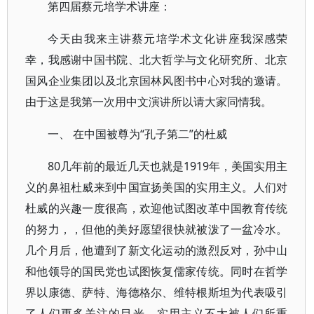
第四届蔡元培学术讲座：
今天由我来主讲蔡元培学术文化讲座我深感荣
幸，我感谢中国书院、北大哲学与文化研究所、北京
国风企业集团以及北京国林风图书中心对我的邀请。
由于这是我第一次用中文演讲所以请大家同情我。
一、 在中国被尊为“孔子第二”的杜威
80几年前的最近几天也就是1919年，美国实用主
义的鼻祖杜威来到中国宣扬美国的实用主义。人们对
杜威的兴趣一度很高，欢迎他试图改革中国教育传统
的努力，，但他的美好愿望很快就被泼了一盆冷水。
几个月后，他遭到了新文化运动的激烈反对，孙中山
和他领导的国民党也试图恢复儒家传统。同时在哲学
界以康德、萨特、海德格尔、维特根斯坦为代表吸引
了人们更多关注的目光，实用主义不太被人们所重