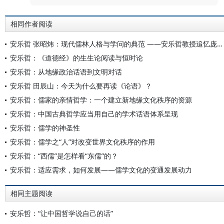
相同作者阅读
安乐哲 张昭炜：现代儒林人格与学问的典范 ——安乐哲教授追忆庞朴先生
安乐哲：《道德经》的生生论阅读与恒时论
安乐哲：从地缘政治话语到文明对话
安乐哲 田辰山：今天为什么要再读《论语》？
安乐哲：儒家的亲情哲学：一个建立新地缘文化秩序的资源
安乐哲：中国古典哲学应当用自己的学术话语体系呈现
安乐哲：儒学的神圣性
安乐哲：儒学之“人”对改变世界文化秩序的作用
安乐哲：“西儒”是怎样看“东儒”的？
安乐哲：适应需求，如何发展——儒学文化的变通发展动力
相同主题阅读
安乐哲：“让中国哲学说自己的话”