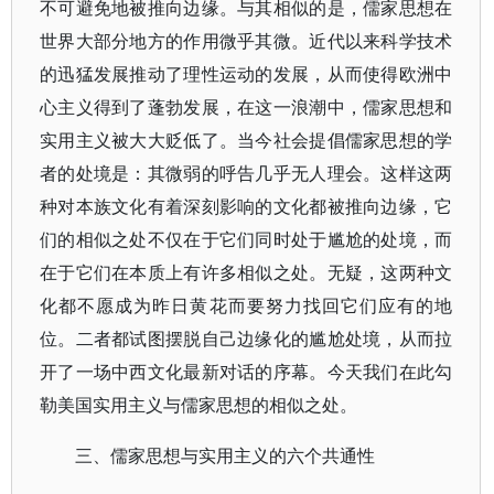
不可避免地被推向边缘。与其相似的是，儒家思想在
世界大部分地方的作用微乎其微。近代以来科学技术
的迅猛发展推动了理性运动的发展，从而使得欧洲中
心主义得到了蓬勃发展，在这一浪潮中，儒家思想和
实用主义被大大贬低了。当今社会提倡儒家思想的学
者的处境是：其微弱的呼告几乎无人理会。这样这两
种对本族文化有着深刻影响的文化都被推向边缘，它
们的相似之处不仅在于它们同时处于尴尬的处境，而
在于它们在本质上有许多相似之处。无疑，这两种文
化都不愿成为昨日黄花而要努力找回它们应有的地
位。二者都试图摆脱自己边缘化的尴尬处境，从而拉
开了一场中西文化最新对话的序幕。今天我们在此勾
勒美国实用主义与儒家思想的相似之处。
三、儒家思想与实用主义的六个共通性