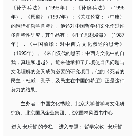
《孙子兵法》（1993年）；《孙膑兵法》（1996
年）、《原道》（1997年）；《关注伦常：〈中庸〉
的翻译和哲学阐释》。他还对中国哲学和文化作过许
多阐释性研究，其作品有：《孔子思想发微》（1987
年），《中国前瞻：对中西方文化叙述的思考》
（1995年），《来自汉代的思索：中西方文化中的自
我，真理和超越》。近来他承担了几项使当代问题与
文化理解的交叉成为必要的研究项目，他的《死者的
民主：杜威，孔子，及民主在中国的希望》正是这种
努力的结果。
主办者：中国文化书院、北京大学哲学与文化研
究所、北京国风企业集团、北京国林风图书中心
进入
安乐哲
的专栏 进入专题：
哲学宗教
安乐哲