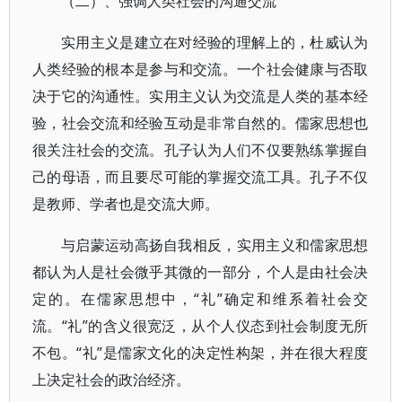
（二）、强调人类社会的沟通交流
实用主义是建立在对经验的理解上的，杜威认为
人类经验的根本是参与和交流。一个社会健康与否取
决于它的沟通性。实用主义认为交流是人类的基本经
验，社会交流和经验互动是非常自然的。儒家思想也
很关注社会的交流。孔子认为人们不仅要熟练掌握自
己的母语，而且要尽可能的掌握交流工具。孔子不仅
是教师、学者也是交流大师。
与启蒙运动高扬自我相反，实用主义和儒家思想
都认为人是社会微乎其微的一部分，个人是由社会决
定的。在儒家思想中，“礼”确定和维系着社会交
流。“礼”的含义很宽泛，从个人仪态到社会制度无所
不包。“礼”是儒家文化的决定性构架，并在很大程度
上决定社会的政治经济。