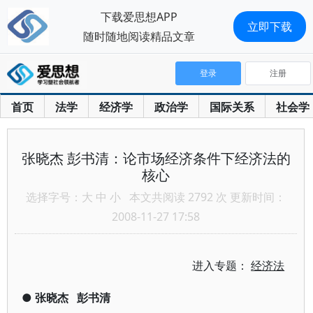
下载爱思想APP
立即下载
随时随地阅读精品文章
登录
注册
首页
法学
经济学
政治学
国际关系
社会学
张晓杰 彭书清：论市场经济条件下经济法的
核心
选择字号：
大
中
小
本文共阅读 2792 次 更新时间：
2008-11-27 17:58
进入专题：
经济法
●
张晓杰
彭书清