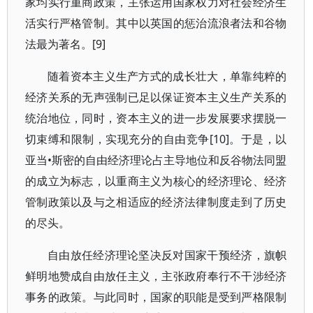
家均实行重商政策，主张运用国家权力对社会经济生
活实行严格管制。其中以英国的惩治流浪者法和谷物
法最为著名。[9]
随着资本主义生产方式的成长壮大，单靠纯粹的
经济关系的无声强制已足以保证资本主义生产关系的
统治地位，同时，资本主义的进一步发展要求摆脱一
切束缚和限制，实现充分的自由竞争[10]。于是，以
亚当•斯密的自由经济理论占主导地位和反谷物法同盟
的成立为标志，以重商主义为核心的经济理论、经济
管制政策以及与之相适应的经济法律制度走到了历史
的尽头。
自由放任经济理论坚决反对国家干预经济，旗帜
鲜明地赞成自由放任主义，主张政府奉行不干涉经济
事务的政策。与此同时，国家的职能是受到严格限制