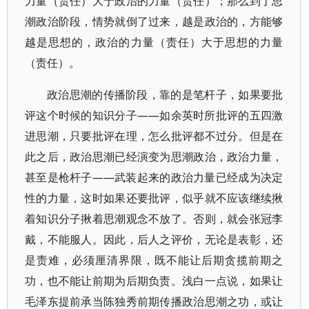
力量（责任）大于政治的力量（责任）；那么到了思
潮政治阶段，情势就倒了过来，越是政治的，方能够
越是思想的，政治的力量（责任）大于思想的力量
（责任）。
政治思潮的传播阶段，靠的是笔杆子，如果要批
评这个时候的知识分子——如余英时所批评的五四激
进思潮，只要批评在理，怎么批评都不过分。但是在
此之后，政治思潮已经演变为思潮政治，政治力量，
甚至是枪杆子——武装起来的政治力量已经成为决定
性的力量，这时如果还要批评，似乎就不应该继续揪
着知识分子揪着思潮观念不放了。否则，就会张冠李
戴，不能服人。因此，后人之评价，无论是表彰，还
是责难，必须厘清界限，既不能让后期贪揽前期之
功，也不能让前期为后期负责。浅白一点说，如果让
毛泽东提前承当陈独秀前期传播政治思潮之功，或让