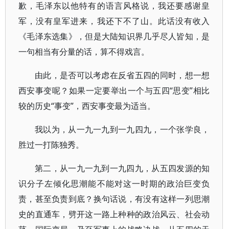
歉，毛泽东以他特有的语言风格说，我还要感谢皇
军，没有皇军进来，我还下不了山。此话没有收入
《毛泽东选集》，但是大陆知识界几乎尽人皆知，是
一句相当有分量的话，算不得戏言。
由此，是否可以考虑在反省五四的同时，想一想
西安事变呢？如果一定要举出一个与五四“思变”相比
较的历史“事变”，西安事变最为适当。
我以为，从一九一九到一九四九，一个张学良，
胜过一打陈独秀。
第二，从一九一九到一九四九，从五四发源的知
识分子左倾化思潮能不能对这一时期的政治巨变负
责，甚至负责到底？换句话说，有没有这样一列思潮
史的直通车，劈开这一路上种种的政治风云、社会动