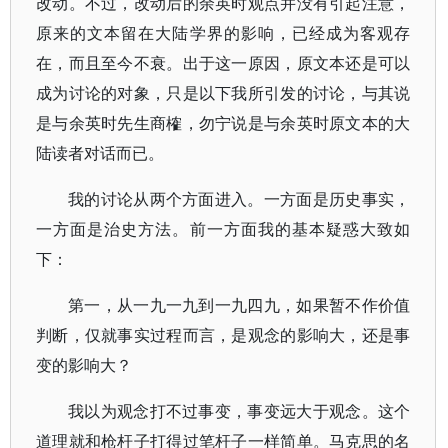
改动。不过，改动后的余英时观点并没有引起注意，
原来的文本留在大陆学界的影响，已经成为客观存
在，而且至今不衰。出于这一原因，原文本还是可以
成为讨论的对象，只是以下我所引发的讨论，与其说
是与余英时先生商榷，勿宁说是与余英时原文本的大
陆读者对话而已。
我的讨论从两个方面进入。一方面是历史事实，
一方面是治史方法。前一方面我的基本疑惑大致如
下：
第一，从一九一九到一九四九，如果暂不作价值
判断，仅就事实过程而言，是观念的影响大，还是事
变的影响大？
我以为观念打不过事变，事变远大于观念。这个
道理就和枪杆子打得过笔杆子一样简单。马克思的名