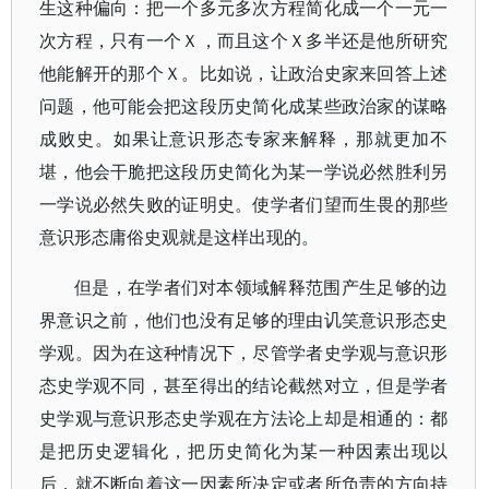
生这种偏向：把一个多元多次方程简化成一个一元一
次方程，只有一个Ｘ，而且这个Ｘ多半还是他所研究
他能解开的那个Ｘ。比如说，让政治史家来回答上述
问题，他可能会把这段历史简化成某些政治家的谋略
成败史。如果让意识形态专家来解释，那就更加不
堪，他会干脆把这段历史简化为某一学说必然胜利另
一学说必然失败的证明史。使学者们望而生畏的那些
意识形态庸俗史观就是这样出现的。
但是，在学者们对本领域解释范围产生足够的边
界意识之前，他们也没有足够的理由讥笑意识形态史
学观。因为在这种情况下，尽管学者史学观与意识形
态史学观不同，甚至得出的结论截然对立，但是学者
史学观与意识形态史学观在方法论上却是相通的：都
是把历史逻辑化，把历史简化为某一种因素出现以
后，就不断向着这一因素所决定或者所负责的方向持