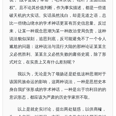
权”。且不论其价值判断，作为事实描述，都是一些道
破天机的大实话。实话虽然浅白，却是见道之语，总
比一些绕山绕水的学术神话更富有历史信息量。反过
来，让某一种观念思潮为某一种政治变局负责，这种
说法貌似深刻，追思到底，反可能避免不了一个令人
尴尬的问题：这种说法与流行大陆的那种论证某某主
义必然胜利、某某主义必然失败的庸俗史观，除了形
式对立，在实质上又有什么差别呢？
我以为，无论是为了颂扬还是贬低这种思潮对于
该国民族命运的影响，这两种说法，一种是思想史本
身自我扩张形成的学术神话，一种是出于功利目的的
意识形态，都应该为严肃的历史学家所不取。
以上是就史实讨论，提出两处疑惑，以供商榷，