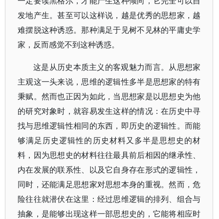
一定要读黑格尔，才能产生这种倾向，它完全可以自
发地产生。甚至可以这样说，越是优秀的思想家，越
难摆脱这种诱惑。那种满足于见树不见林的平庸史学
家，反而感觉不到这种诱惑。
这是从历史本质主义的客观魅力而言。从思想家
主观这一头来说，思维的逻辑性多半是思想家的特有
秉赋。然而也正因为如此，当思想家是以思想史为他
的研究对象时，就容易发生这样的情况：在历史中寻
找与思维逻辑性相同的东西，即历史的逻辑性。而能
够满足历史逻辑性的历史材料又多半是思想史的材
料，因为思想史的材料往往最具前后相因的继承性、
内在发展的联系性、以及它自身存在形式的逻辑性，
同时，还能满足思想家对思想本身的重视。然而，危
险往往就潜伏在这里：经过思维逻辑的排列、组合与
抽象，是能够出现这样一部思想史的，它能将相应时