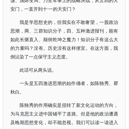
荡、国际变局、乃至军事上的战略决战，从五四的天
安门，一直开到十·一的天安门？
我是学思想史的，但我实在不敢奢望，一股政治
思潮，两、三群知识分子，四、五种激进报刊，能有
如此长驱直入、颠倒乾坤之魔力！知识分子有这么大
的力量吗？没有。历史没有这样便宜。在这方面，我
倒沾染了一点保守主义态度。
此话可从两头说。
一头是五四激进思潮的始作俑者，如陈独秀、瞿
秋白。
陈独秀的作用确实是扭转了新文化运动的方向，
为马克思主义进中国铺平了道路。但是他的政治遭遇
及晚期思想变化，却不能忽视。我们可以读一读进入