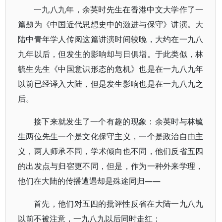
一九八九年，余英时先生在香港中文大学作了一
篇题为《中国近代思想史中的激进与保守》讲演。大
陆中青年学人传阅这篇讲演时间较晚，大约在一九八
九年以后，但发生的影响却与日俱增。于此类似，林
毓生先生《中国意识形态的危机》也是在一九八九年
以前已经译入大陆，但是发生影响也是在一九八九之
后。
接下来就发生了一个有趣的现象：余英时与林毓
生两位先生一个是文化保守主义，一个是政治自由主
义，两人师承不同，学术倾向也不同，他们反省五四
的出发点与归宿更不同，但是，作为一种外来学理，
他们在大陆的传播遭遇却是殊途同归——
首先，他们对五四的批评性反省在大陆一九八九
以前不被注意，一九八九以后同时走红；