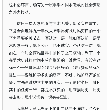
也不必讳言，确有另一层非学术因素造成的社会变动
之外力拉动。
这后一层因素尽管与学术无关，却又实在重要。
它是全面理解九十年代大陆学界何以时风变换的一个
至为重要的关节点。否认这一层，就如否认前一层学
术因素一样，既不公正，也不诚实。否认这一层，就
如在一个时空两维世界中抽掉了空间横轴，剩下一个
在学术史纯粹时间中单向顺延的一维世界。有没有这
样一个一维世界呢？我是很怀疑的。我很赞成这样的
提法——要维护学术史的尊严，不过，维护尊严的前
提，首先是维护学术史的真实。一个两维坐标，抽掉
其中的任何一维，都是不真实的，用来描历史，历史
会走形，用来说现实，现实会歪曲。
我觉得，马克思留下的那句话并不陈腐，至今还