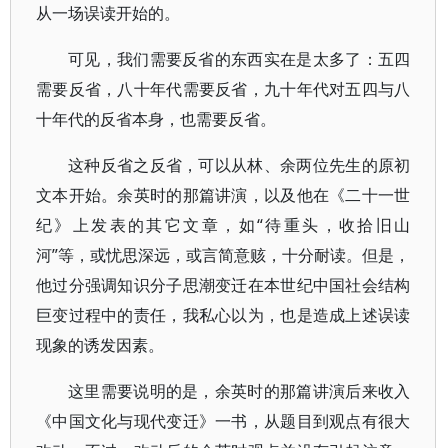
从一场误读开始的。
可见，我们需要反省的东西实在是太多了：五四
需要反省，八十年代需要反省，九十年代对五四与八
十年代的反省本身，也需要反省。
这种反省之反省，可以从林、余两位先生的原初
文本开始。余英时的那篇讲演，以及他在《二十一世
纪》上发表的其它文章，如“待重头，收拾旧山
河”等，或忧思深远，或言简意赅，十分耐读。但是，
他过分强调知识分子思潮变迁在本世纪中国社会结构
巨变过程中的责任，我私心以为，也是造成上述误读
现象的诱发因素。
这里需要说明的是，余英时的那篇讲演后来收入
《中国文化与现代变迁》一书，从题目到观点有很大