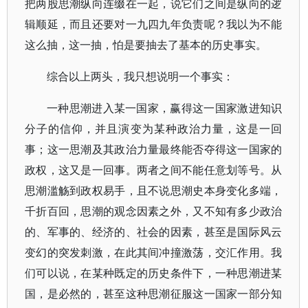
把两股思潮纵向连缀在一起，说它们之间是纵向的逻
辑顺延，而且还要对一九四九年负责呢？我以为不能
这么抽，这一抽，怕是要抽去了基本的历史事实。
综合以上两头，我只想说明一个事实：
一种思潮进入某一国家，赢得这一国家激进知识
分子的信仰，并且演变为某种政治力量，这是一回
事；这一思潮及其政治力量最终能否夺得这一国家的
政权，这又是一回事。两者之间不能任意划等号。从
思潮滥觞到政权易手，且不说思潮史本身变化多端，
千折百回，思潮的观念因素之外，又不知有多少政治
的、军事的、经济的、社会的因素，甚至是国际风云
变幻的突发刺激，在此其间冲撞激荡，交汇作用。我
们可以说，在某种既定的历史条件下，一种思潮进某
国，是必然的，甚至这种思潮征服这一国家一部分知