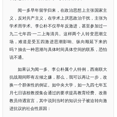
闻一多早年留学归来，在政治思想上主张国家主
义，反对共产主义，在学术上厌恶政治干扰，主张为
学术而学术。李公朴不仅早年反激进，甚至参加过一
九二七年四·一二上海清共。这样两个人转变思潮立
场，难道是受五四激进思潮影响、纵向顺延下来的
吗？抽去一种思潮与具体时间具体空间的联系，恐怕
说不通。
如果认为闻一多、李公朴属个人特例，西南联大
抗战期间即有左倾之嫌，那么，我可以再让一步，改
换一个群体性的例证。如中央大学，如一九四七年五
月七日该校教授集会通过的要求提高教育经费、改善
教员待遇宣言，其中说到当时的知识分子被迫转向激
进抗议的社会性原因：