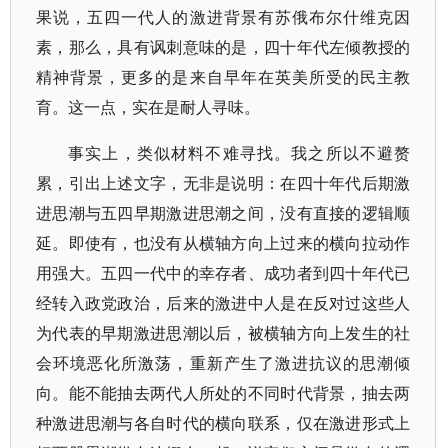
果说，五四一代人的激进背景有苏俄布尔什维克因
素，那么，具有讽刺意味的是，四十年代左倾教授的
精神背景，更多的是来自早年在英美所受的民主教
育。这一点，实在是耐人寻味。
事实上，类似材料不难寻找。我之所以不避赘
累，引出上述文字，无非是说明：在四十年代后期激
进思潮与五四早期激进思潮之间，没有直接的逻辑顺
延。即使有，也没有从横轴方向上过来的横向拉动作
用强大。五四一代中的幸存者、成功者到四十年代已
经转入政党政治，后来的激进中人是在反对过这些人
为代表的早期激进思潮以后，被横轴方向上发生的社
会环境恶化所激荡，重新产生了激进抗议的思潮倾
向。能不能抽去两代人所处的不同时代背景，抽去两
种激进思潮与各自时代的横向联系，仅在激进形式上