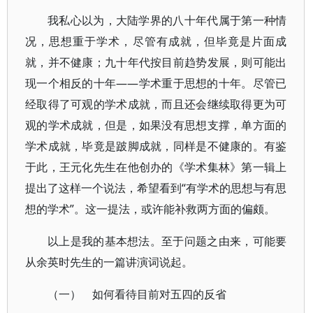
我私心以为，大陆学界的八十年代属于第一种情
况，思想重于学术，尽管有成就，但毕竟是片面成
就，并不健康；九十年代按目前趋势发展，则可能出
现一个相反的十年——学术重于思想的十年。尽管已
经取得了可观的学术成就，而且还会继续取得更为可
观的学术成就，但是，如果没有思想支撑，单方面的
学术成就，毕竟是跛脚成就，同样是不健康的。有鉴
于此，王元化先生在他创办的《学术集林》第一辑上
提出了这样一个说法，希望看到“有学术的思想与有思
想的学术”。这一提法，或许能补救两方面的偏颇。
以上是我的基本想法。至于问题之由来，可能要
从余英时先生的一篇讲演词说起。
（一） 如何看待目前对五四的反省