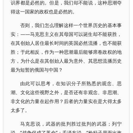
识界都是必然的。但是，我们却不能说，这种思潮夺
得这一国家的政权也是必然的。
否则，我们怎么理解这样一个世界历史的基本事
实：——马克思主义在其母国可以诞生却不能获胜，
在其创始人居住最长时间的英国必然流播，也不能获
胜；于此相反，作为一种思潮最后能够席卷政权的地
方，为什么是在其创始人最为意外、其思想流播历史
最为短暂的俄国与中国？
由此可以思考，在知识分子所熟悉的观念、思
潮、文化这些视野之外，是否还有非观念、非思潮、
非文化的力量在起作用？后者的力量实在是大得太多
太多了。
马克思说，武器的批判胜过批判的武器；列宁
说，“战争促成了革命”；毛泽东说，“枪杆子里面出政