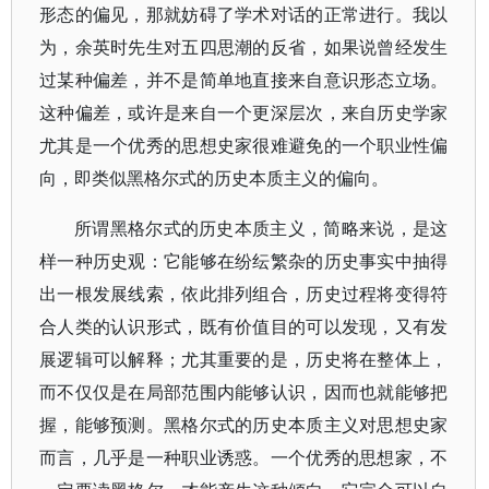
形态的偏见，那就妨碍了学术对话的正常进行。我以
为，余英时先生对五四思潮的反省，如果说曾经发生
过某种偏差，并不是简单地直接来自意识形态立场。
这种偏差，或许是来自一个更深层次，来自历史学家
尤其是一个优秀的思想史家很难避免的一个职业性偏
向，即类似黑格尔式的历史本质主义的偏向。
所谓黑格尔式的历史本质主义，简略来说，是这
样一种历史观：它能够在纷纭繁杂的历史事实中抽得
出一根发展线索，依此排列组合，历史过程将变得符
合人类的认识形式，既有价值目的可以发现，又有发
展逻辑可以解释；尤其重要的是，历史将在整体上，
而不仅仅是在局部范围内能够认识，因而也就能够把
握，能够预测。黑格尔式的历史本质主义对思想史家
而言，几乎是一种职业诱惑。一个优秀的思想家，不