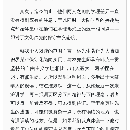
其次，迄今为止，他们两人之间的学理差异一直
没有得到应有的注意，于此同时，大陆学界的兴趣热
点却始终集中在他们在学理形式上的这一相同点——
即对于文化传统的保守主义态度。
就我个人阅读的范围而言，林先生著作为大陆知
识界某种保守化倾向所用，与林先生师承海耶克一贯
坚持的自由主义学理相比，出入甚大，两者捏在一
起，有点生硬。之所以发生这种局面，多半出于大陆
学人的误读，桔过淮则枳。这一点，从他最近一次来
沪讲学，再三强调要区分五四精神与五四理念，后者
可以反，前者反不得，可以得到佐证。至于余英时先
生的遭遇，可能稍微复杂一点，既有误读的地方，也
有没误读的地方。但是，如果我们认真体会一下他对
近代历史传统的保守主义态度与对当下现实的非保守