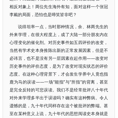
相反对象上！两位先生海外有知，面对这样一个张冠
李戴的局面，恐怕也是啼笑皆非吧？
说得坦率一点，当时那种情况，余、林两先生的
外来学理，在很大程度上，成了大陆一部分朋友内在
心理变化的催化剂。对历史事件如五四评价的改变，
当然有学术史本身推陈出新的正常发展因素，但是不
必讳言，也不是没有另一层因素在起作用——改变对
历史事件的评价态度，是为了改变对现实状态的评价
态度。在这种心理背景下，才会发生学界中人竟也指
鹿为马的误读——一场“能指”与“所指”的背离，甚至
是完全反转的可悲误读。我们不是经常批评八十年代
对外来学理多半出于误读吗？确实有这种弊病。令人
遗憾的是，九十年代同样存在这个被批评的弊端。甚
至在某种意义上说，九十年代的思想阅读史本身就是