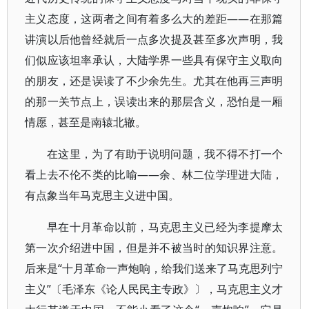
主义态度，这两者之间有着多么大的差距——在那篇
讲演以后他曾经就后一点多次提及甚至多次声明，我
们似应该坦率承认，大陆学界一些具有保守主义取向
的朋友，还是误读了不少余先生。尤其在他再三声明
的那一关节点上，误读出来的那层含义，恐怕是一厢
情愿，甚至是南辕北辙。
在这里，为了有助于说明问题，我不得不打一个
看上去不伦不类的比喻——余、林二位学理进大陆，
有点象当年马克思主义进中国。
早在十月革命以前，马克思主义已经为李提摩太
第一次介绍进中国，但是并不被当时的知识界注意。
后来是“十月革命一声炮响，给我们送来了马克思列宁
主义”〔毛泽东《论人民民主专政》〕，马克思主义才