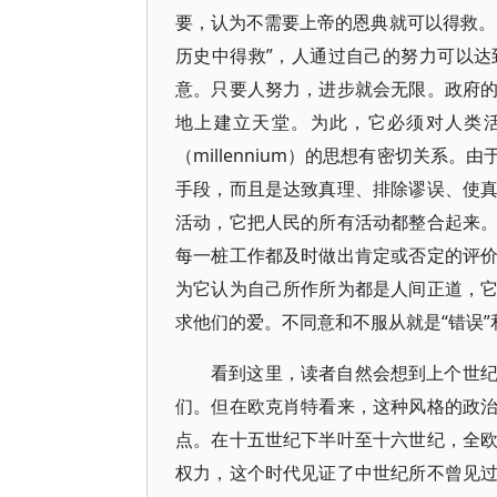
要，认为不需要上帝的恩典就可以得救。
历史中得救”，人通过自己的努力可以
意。只要人努力，进步就会无限。政府
地上建立天堂。为此，它必须对人类
（millennium）的思想有密切关
手段，而且是达致真理、排除谬误、使
活动，它把人民的所有活动都整合起来
每一桩工作都及时做出肯定或否定的评
为它认为自己所作所为都是人间正道，
求他们的爱。不同意和不服从就是“错误”和
看到这里，读者自然会想到上个世
们。但在欧克肖特看来，这种风格的政
点。在十五世纪下半叶至十六世纪，全
权力，这个时代见证了中世纪所不曾见