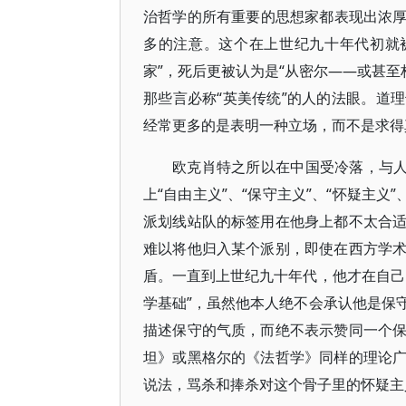
治哲学的所有重要的思想家都表现出浓厚的
多的注意。这个在上世纪九十年代初就
家”，死后更被认为是“从密尔——或甚至
那些言必称“英美传统”的人的法眼。道
经常更多的是表明一种立场，而不是求得
欧克肖特之所以在中国受冷落，与人
上“自由主义”、“保守主义”、“怀疑主
派划线站队的标签用在他身上都不太合
难以将他归入某个派别，即使在西方学
盾。一直到上世纪九十年代，他才在自己
学基础”，虽然他本人绝不会承认他是保
描述保守的气质，而绝不表示赞同一个
坦》或黑格尔的《法哲学》同样的理论
说法，骂杀和捧杀对这个骨子里的怀疑主