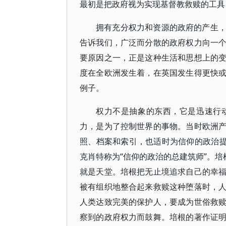
最初是把政府视为实现基督教救赎的工具
拥有充分权力和资源的政府的产生
告诉我们，广泛而分散的政府权力向一
要原因之一，正是这种生活和思想上的
度在全欧洲发生着，在英国发生得更快
例子。
权力不是抽象的东西，它是迅速行
力，是为了控制世界的事物。当时欧洲
照、档案和索引，也适时为信仰的政治提
克肖特称为“信仰的政治的总建筑师”。培
就是天堂。培根把无止境追求自己的幸
被有组织地整合起来救赎这种堕落时，
人类达致完美的保护人，要成为世俗救
察到的政府权力而鼓舞。培根的著作证