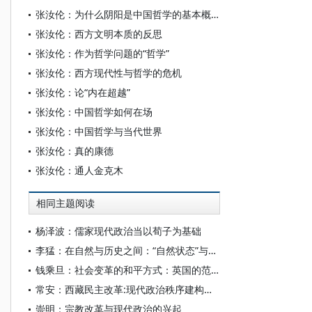
张汝伦：为什么阴阳是中国哲学的基本概念
张汝伦：西方文明本质的反思
张汝伦：作为哲学问题的“哲学”
张汝伦：西方现代性与哲学的危机
张汝伦：论“内在超越”
张汝伦：中国哲学如何在场
张汝伦：中国哲学与当代世界
张汝伦：真的康德
张汝伦：通人金克木
相同主题阅读
杨泽波：儒家现代政治当以荀子为基础
李猛：在自然与历史之间：“自然状态”与现代政治理解的历史化
钱乘旦：社会变革的和平方式：英国的范例
常安：西藏民主改革:现代政治秩序建构及法理解读
崇明：宗教改革与现代政治的兴起