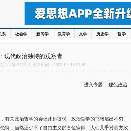
关系
社会学
新闻学
教育学
文学
历史学
哲学
：现代政治独特的观察者
共阅读 3722 次 更新时间：2008-09-15 21:42
进入专题：
现代政治
热，有关政治哲学的会议此起彼伏，政治哲学的书籍层出不穷。
阿伦特，当然还少不了自由主义的各位宗师，人们几乎对西方政