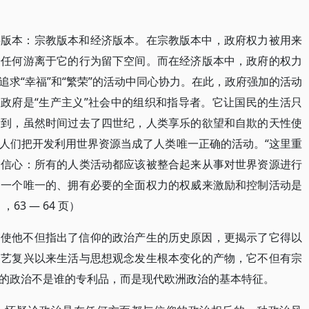
要版本：宗教版本和经济版本。在宗教版本中，政府权力被用来
给任何游离于它的行为留下空间。而在经济版本中，政府的权力
求“幸福”和“繁荣”的活动中同心协力。在此，政府强加的活动
ve），政府是“生产主义”社会中的组织和指导者。它让国民的生活只
看到，虽然时间过去了四世纪，人类享乐的欲望和自欺的天性使
人们把开发利用世界资源当成了人类唯一正确的活动。“这里重
种信心：所有的人类活动都应该被整合起来从事对世界资源进行
由一个唯一的、拥有必要的全面权力的权威来激励和控制活动是
3 — 64 页）
，使他不但指出了信仰的政治产生的历史原因，更揭示了它得以
文艺复兴以来生活与思想观念发生根本变化的产物，它不但有宗
的政治不是谁的专利品，而是现代欧洲政治的基本特征。