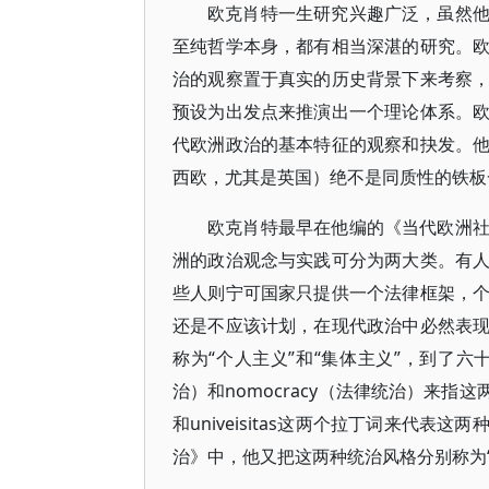
欧克肖特一生研究兴趣广泛，虽然
至纯哲学本身，都有相当深湛的研究。
治的观察置于真实的历史背景下来考察
预设为出发点来推演出一个理论体系。
代欧洲政治的基本特征的观察和抉发。
西欧，尤其是英国）绝不是同质性的铁板
欧克肖特最早在他编的《当代欧洲
洲的政治观念与实践可分为两大类。有
些人则宁可国家只提供一个法律框架，
还是不应该计划，在现代政治中必然表
称为“个人主义”和“集体主义”，到了六十
治）和nomocracy（法律统治）来指这
和univeisitas这两个拉丁词来代
治》中，他又把这两种统治风格分别称为“