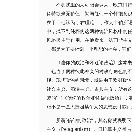
不明就里的人可能会认为，欧克肖
肖特就毫无价值，就与任何一个怀抱意
在于：他认为，在理论上，作为韦伯所谓
中，找不到纯粹的这两种统治风格中的
风格起主导作用。在他看来，法西斯主
主都是为了要计划一个理想的社会，它们
《信仰的政治和怀疑论政治》这本
上包含了两种彼此冲突的对政府角色的
现。现代政治的困境，就是由于欧洲政治
社会主义、浪漫主义、古典主义，所有
裂的”（《信仰的政治和怀疑论政治》，
绝不是一些人按照某个人的思想设计或计
所谓“信仰的政治”，其名称就表明
主义（Pelagianism）。贝拉基