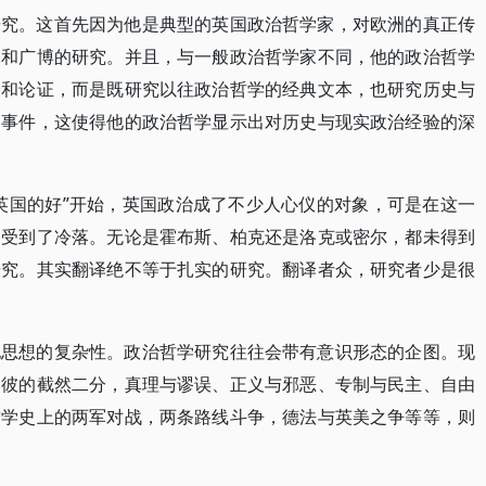
研究。这首先因为他是典型的英国政治哲学家，对欧洲的真正传
深和广博的研究。并且，与一般政治哲学家不同，他的政治哲学
绎和论证，而是既研究以往政治哲学的经典文本，也研究历史与
和事件，这使得他的政治哲学显示出对历史与现实政治经验的深
英国的好”开始，英国政治成了不少人心仪的对象，可是在这一
家受到了冷落。无论是霍布斯、柏克还是洛克或密尔，都未得到
研究。其实翻译绝不等于扎实的研究。翻译者众，研究者少是很
他思想的复杂性。政治哲学研究往往会带有意识形态的企图。现
即彼的截然二分，真理与谬误、正义与邪恶、专制与民主、自由
哲学史上的两军对战，两条路线斗争，德法与英美之争等等，则