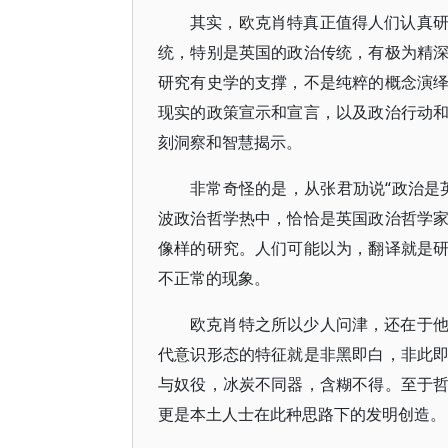
其实，欧克肖特真正值得人们认真
统，特别是英国的政治传统，有极为精
研究有史学的支撑，不是纯粹的概念演
现实的政策宣示和宣言，以及政治行动
刻洞察和智慧揭示。
非常奇怪的是，从张君劢说“政治是
波政治哲学热中，恰恰是英国政治哲学
像样的研究。人们可能以为，翻译就是
不正常的现象。
欧克肖特之所以少人问津，还在于
代意识形态的特征就是非黑即白，非此
与奴役，冰炭不同器，含糊不得。至于
更是本土人士在此种思路下的发明创造。