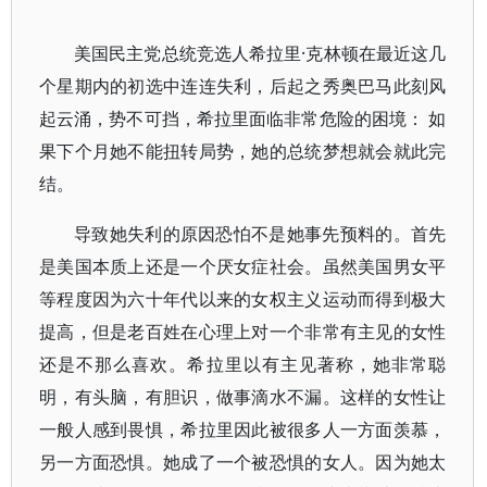
美国民主党总统竞选人希拉里·克林顿在最近这几
个星期内的初选中连连失利，后起之秀奥巴马此刻风
起云涌，势不可挡，希拉里面临非常危险的困境： 如
果下个月她不能扭转局势，她的总统梦想就会就此完
结。
导致她失利的原因恐怕不是她事先预料的。首先
是美国本质上还是一个厌女症社会。虽然美国男女平
等程度因为六十年代以来的女权主义运动而得到极大
提高，但是老百姓在心理上对一个非常有主见的女性
还是不那么喜欢。希拉里以有主见著称，她非常聪
明，有头脑，有胆识，做事滴水不漏。这样的女性让
一般人感到畏惧，希拉里因此被很多人一方面羡慕，
另一方面恐惧。她成了一个被恐惧的女人。因为她太