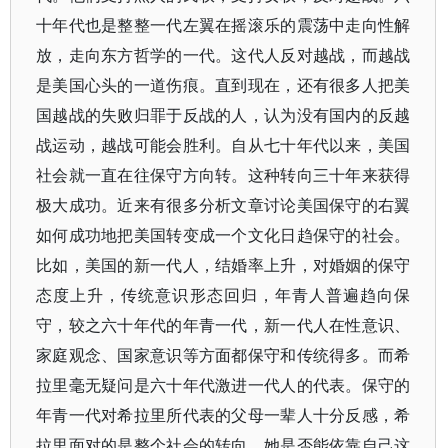
十年代也是整整一代左翼在摇滚乐的震荡中走向性解
放，走向东方哲学的一代。这代人反对越战，而越战
是美国心头的一道伤痕。直到现在，还有很多人把美
国越战的失败归罪于反战的人，认为没有国内的反越
战运动，越战可能会胜利。自从七十年代以来，美国
社会就一直在往保守方向转。这种转向三十年来获得
极大成功。近来有很多分析文章讨论美国保守的右翼
如何成功地把美国转变成一个文化日趋保守的社会。
比如，美国的新一代人，结婚率上升，对婚姻的保守
态度上升，传统意识形态回归，年青人普遍趋向保
守，较之六十年代的年青一代，新一代人在性意识、
家庭观念、国家意识等方面都保守和传统得多。而希
拉里毫无疑问是六十年代激进一代人的代表。保守的
年青一代对希拉里所代表的父母一辈人十分反感，希
拉里面对的是整个社会的转向，她是否能依靠自己这