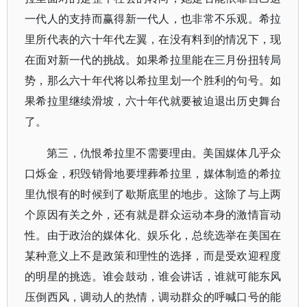
一代人的支持而赢得新一代人，也非常不乐观。希拉
里所代表的六十年代左翼，在没有料到的情况下，现
在面对新一代的挑战。如果希拉里能在三月份扭转局
势，那么六十年代将以希拉里划一个胜利的句号。如
果希拉里继续滑坡，六十年代就要被迫退出历史舞台
了。
第三，仇恨希拉里不需要理由。美国媒体几乎众
口烁金，积毁销骨地要埋葬希拉里，媒体制造的希拉
里仇恨有的时候到了歇斯底里的地步。这除了与上两
个原因有关之外，还有就是群众运动本身的激情盲动
性。由于政治的媒体化、娱乐化，总统选举在美国在
某种意义上不是政策和理性的选择，而是受欢迎程度
的明星的挑选。谁会鼓动，谁会讲话，谁就可能东风
压倒西风，调动人的热情，调动群众的呼喊口号的能