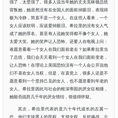
强了，太坚强了。很多人说当年她的丈夫克林顿总统
背叛她，她居然没有在全国人的面前掉眼泪，表现得
极为冷静，简直不是一个女人。在这些人看来，一个
女人应该软弱，应该爱掉眼泪。希拉里的没有女人气
成了她的罪名。甚至有人说她笑得都不像个女人，她
太爱大笑。她的笑声让人恐怖。还要人在电视上问：
谁愿意看着一个女人在我们面前老去？如果希拉里当
了总统，我们会天天看到一个女人在我们面前变老，
让人恐怖！在理论上美国恐怕没有一个人会公开说他
们不喜欢女人当权，但是，在直觉上，很多人还是不
愿意看到一个坚持己见的女人，也不愿意看到年老的
女人。希拉里因此与社会的根深蒂固的厌女症相撞，
她能否战胜几千年的厌女情结，很值得怀疑。
其次，希拉里代表的是六十年代成长的左翼一
代。他们支持黑人的民权，支持女权，反对越战。六