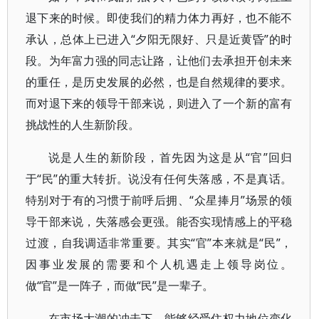
退下来的时候。即使我们的精力体力再好，也不能不
承认，总体上已进入“夕阳无限好、只是近黄昏”的时
段。为年富力强的同志让路，让他们去承担开创未来
的重任，是历史发展的必然，也是自然规律的要求。
而对退下来的领导干部来说，则进入了一个新的富有
挑战性的人生新阶段。
说是人生的新阶段，首先因为这是从“官”回归
于“民”的重大转折。说没有任何失落感，不是真话。
特别对于有的习惯于前呼后拥、“众星捧月”场景的领
导干部来说，失落感会更强。能否实现情感上的平稳
过渡，自我调适非常重要。其实“官”本来就是“民”，
因事业发展的需要和个人机遇走上领导岗位。
做“官”是一阵子，而做“民”是一辈子。
在市场大潮的冲击下，能够经受住权力地位变化