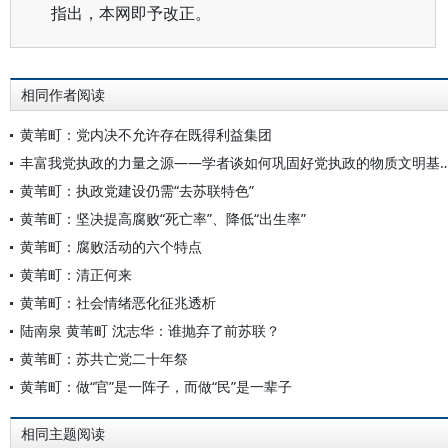
指出，本网即予改正。
相同作者阅读
黄苇町：党内决不允许存在既得利益集团
丰富我党执政的力量之源——学者谈如何巩固好党执政的物质
黄苇町：执政党建设仍需“去苏联特色”
黄苇町：坚决提高腐败“死亡率”、降低“出生率”
黄苇町：腐败活动的六个特点
黄苇町：清正何来
黄苇町：社会情绪恶化征兆透析
陆南泉 黄苇町 沈志华：谁抛弃了前苏联？
黄苇町：苏共亡党二十年祭
黄苇町：做“官”是一阵子，而做“民”是一辈子
相同主题阅读