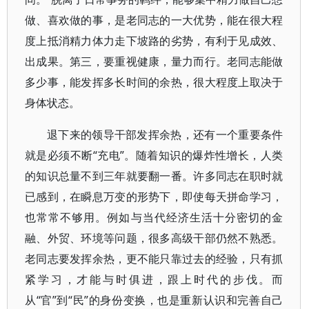
做、喜欢做的事，是老同志的一大优势，能在很大程
度上抵消精力体力走下坡路的劣势，有利于见成效、
出成果。第三，要重视健康，量力而行。老同志能做
多少事，能发挥多长时间的余热，很大程度上取决于
身体状态。
退下来的领导干部发挥余热，还有一个重要条件
就是必须不断“充电”。随着知识的爆炸性增长，人类
的知识总量不到三年就要翻一番。许多同志在职时就
已感到，在瞬息万变的形势下，即使每天拼命学习，
也常常不够用。例如与当代经济生活十分密切的金
融、外贸、环境等问题，很多高级干部仍然不熟悉。
老同志要发挥余热，更不能只靠过去的经验，只有抓
紧学习，才能与时俱进，跟上时代的步伐。而
从“官”到“民”的身份变换，也是重新认识和完善自己