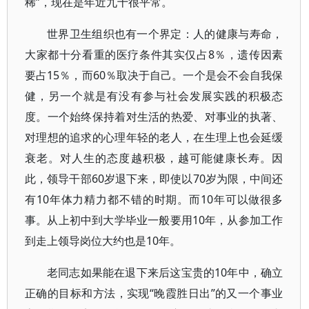
稀”，现在是年近九十很平常。
世界卫生组织也有一个界定：人的健康与寿命，
大家都十分看重的医疗条件其实仅占8％，遗传因素
要占15％，而60％取决于自己。一个是会不会自我保
健，另一个就是有没有参与社会发展实践的积极态
度。一个始终保持着对生活的热爱、对事业的执著、
对理想的追求的心理年轻的老人，在生理上也会延缓
衰老。对人生的态度越积极，越可能健康长寿。因
此，领导干部60岁退下来，即使以70岁为限，中间还
有10年体力精力都不错的时期。而10年可以做很多
事。从上初中到大学毕业一般要用10年，从参加工作
到走上领导岗位大约也是10年。
老同志如果能在退下来后这宝贵的10年中，确立
正确的目标和方法，实现“晚霞胜日出”的又一个事业