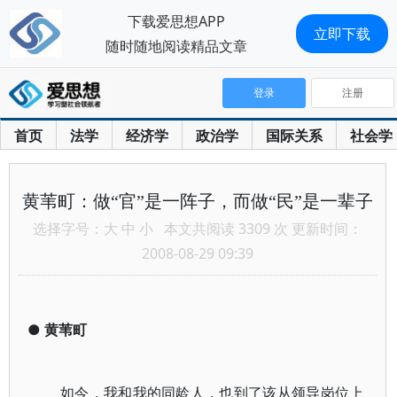
下载爱思想APP
立即下载
随时随地阅读精品文章
登录
注册
首页
法学
经济学
政治学
国际关系
社会学
黄苇町：做“官”是一阵子，而做“民”是一辈子
选择字号：
大
中
小
本文共阅读 3309 次 更新时间：
2008-08-29 09:39
●
黄苇町
如今，我和我的同龄人，也到了该从领导岗位上