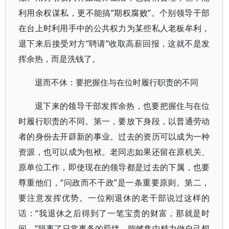
利用余权谋私，更不能搞“期权腐败”。个别领导干部
在台上时利用手中的公共权力为某些私人老板牟利，
退下来后接受对方“聘请”收取高薪回报，这就不是发
挥余热，而是洗钱了。
退而不休：要把握住与在位时履行职责的不同
退下来的领导干部发挥余热，也要把握住与在位
时履行职责的不同。第一，要放下身段，以普通劳动
者的身份去开辟新的事业。过去的资历可以成为一种
资源，也可以成为包袱。老同志如果还留在原机关、
原单位工作，即使现在的领导都是过去的下属，也要
尊重他们，“问政而不干政”是一条重要原则。第二，
要注意发挥优势。一位刚退休的老干部说过这样的
话：“我退休之后得到了一笔宝贵的财富，那就是时
间。”脱离了日常事务的羁绊，能够集中精力做自己想