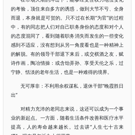
的考验，顶住来自多方的诱惑，做到大节不亏、全身
而退，本身就是可贺的。只不过在长期“为官”的过程
中，有的同志把人们对自己职务身份的态度和对个人
的态度混同了，看到随着职务消失而发生的一些变化
感到不适应，没有想到从另一角度看也是一种精神上
的解脱。有的领导干部退下来后，或交棋酒之友，赋
诗作画，陶冶情操：或含饴弄孙、享受天伦之乐，过
宁静、恬淡的老年生活，也是一种难得的境界。
无可厚非：不利用余权谋私，退休干部“晚霞胜日
出”
对精力充沛的老同志来说，这还可以成为一个事
业的新起点。一方面，随着生活条件改善和医疗水平
提高，人的寿命越来越长。过去讲“人生七十古来