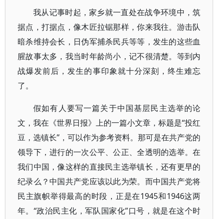
我从记事时起，家乡就一直处在战争环境中，筑
据点，打据点，像木匠拉锯那样，你来我往。游击队
暗杀维持会长，日伪军捕杀民兵等等，发生的这些血
腥故事太多，我当时年龄尚小，记不很清楚。等到内
战爆发前后，发生的事印象就十分深刻，终生难忘
了。
假如有人要写一篇关于中国基层民主选举的论
文，我在《世界日报》上的一篇小文章，标题是“投红
豆，选镇长”，可以作为参考资料。那可是在共产党的
领导下，进行的一次公平、公正、全透明的选举。在
我们中国，像这样的直接民主选举镇长，还有更早的
纪录么？中国共产党应该以此为荣。而中国共产党将
民主旗帜举得最高的时段，正是在1945和1946这两
年。“政治民主化，军队国家化”口号，就是在这个时