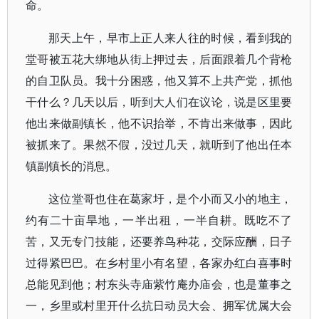
命。
那天上午，早市上正人来人往的时候，看到我的
堂哥被五花大绑地从街上押过去，后面跟着几个背枪
的自卫队员。我十分困惑，他又算不上共产党，抓他
干什么？几天以后，听到大人们在议论，说是区里要
他出来做副镇长，他不识抬举，不肯出来做事，因此
被抓来了。果然不假，没过几天，就听到了他出任本
镇副镇长的消息。
这位堂哥也住在葛家圩，是个小而又小的地主，
约有二十亩旱地，一半出租，一半自耕。既吃不了
苦，又无专门技能，还要养鸟种花，交际应酬，日子
过得紧巴巴。在乡村里小有名望，各家办红白喜事时
总能见到他；村东头寺庙紫竹庵办庙会，也是董事之
一，乡里或村里开什么抗日动员大会、拥军优属大会