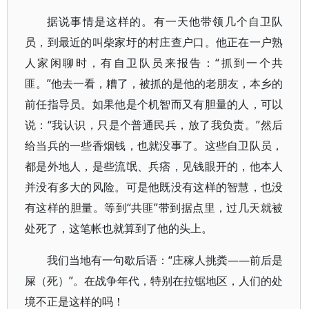
据说事情是这样的。有一天他带领几个自卫队
员，到最近的叫柴家圩的村庄查户口。他正在一户熟
人家闲聊时，有自卫队员来报告：“抓到一个共
匪。”他去一看，糟了，被抓的是他的老朋友，本乡的
前任指导员。如果他是个机智而又有胆量的人，可以
说：“我认识，只是个普通民兵，放了我负责。”然后
给当兵的一些香烟钱，也就没事了。这些自卫队员，
都是外地人，是些流氓、兵痞，见钱眼开的，他本人
并没有多大的风险。可是他既没有这样的智慧，也没
有这样的胆量。等到“共匪”带到据点里，过几天就被
处死了，这笔帐也就算到了他的头上。
我们当地有一句歇后语：“庄稼人挑粪——前后是
屎（死）”。在战争年代，特别在拉锯地区，人们的处
境不正是这样的吗！