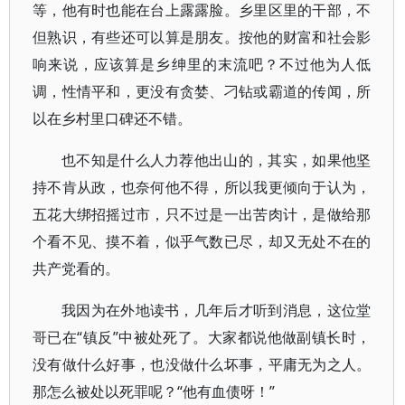
等，他有时也能在台上露露脸。乡里区里的干部，不
但熟识，有些还可以算是朋友。按他的财富和社会影
响来说，应该算是乡绅里的末流吧？不过他为人低
调，性情平和，更没有贪婪、刁钻或霸道的传闻，所
以在乡村里口碑还不错。
也不知是什么人力荐他出山的，其实，如果他坚
持不肯从政，也奈何他不得，所以我更倾向于认为，
五花大绑招摇过市，只不过是一出苦肉计，是做给那
个看不见、摸不着，似乎气数已尽，却又无处不在的
共产党看的。
我因为在外地读书，几年后才听到消息，这位堂
哥已在“镇反”中被处死了。大家都说他做副镇长时，
没有做什么好事，也没做什么坏事，平庸无为之人。
那怎么被处以死罪呢？“他有血债呀！”