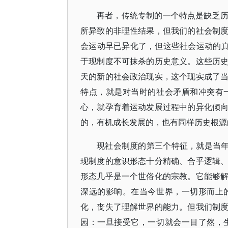
再者，传统专制的一个特点是缺乏
所异致的非理性结果，但我们的社会制
会运动早已异化了，但这些社会运动的真
于现制度不可抹杀的历史意义。这些历
天的新的社会政治现实，这个现实成了
特点，就是对当时的社会矛盾和冲突有
心，就孕育着运动发展过程中的异化倾
的，有机成长发展的，也有同样历史根源
现社会制度的第三个特征，就是当年
现制度的意识形态十分精确、合乎逻辑
形态几乎是一个世俗化的宗教。它能够
深远的影响。在当今世界，一切形而上
化，丧失了理解世界的能力。但我们制
园：一旦接受它，一切就会一目了然，