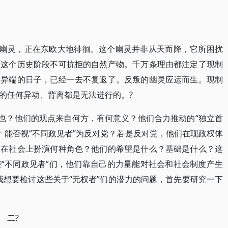
的幽灵，正在东欧大地徘徊。这个幽灵并非从天而降，它所困扰
是这个历史阶段不可抗拒的自然产物。千万条理由都注定了现制
切异端的日子，已经一去不复返了。反叛的幽灵应运而生。现制
的任何异动、背离都是无法进行的。?
人也？他们的观点来自何方，有何意义？他们合力推动的“独立首
 能否视“不同政见者”为反对党？若是反对党，他们在现政权体
？在社会上扮演何种角色？他们的希望是什么？基础是什么？这
“不同政见者”们，他们靠自己的力量能对社会和社会制度产生
我想要检讨这些关于“无权者”们的潜力的问题，首先要研究一下
?