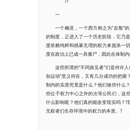
??
一
一个幽灵，一个西方称之为“反叛”
的制度，正进入了一个历史阶段，它乃
度依赖纯粹和残暴无理的权力来扼杀一
度在政治上已成一具僵尸，因此在体制内
这些所谓的“不同政见者”们是何许
创运动”意义何在，又有几分成功的把握？
制内的实质究竟是什么？他们做些什么
些位于权力中心之外的次等公民们，这些
什么影响呢？他们真的能改变现实吗？?
无权者们生存环境中的权力的本质。?
二