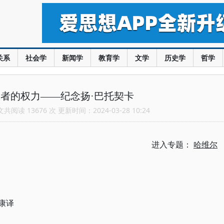
关系
社会学
新闻学
教育学
文学
历史学
哲学
者的权力——纪念扬·巴托契卡
阅读 13676 次 更新时间：2024-03-28 10:24
进入专题：
哈维尔
康译