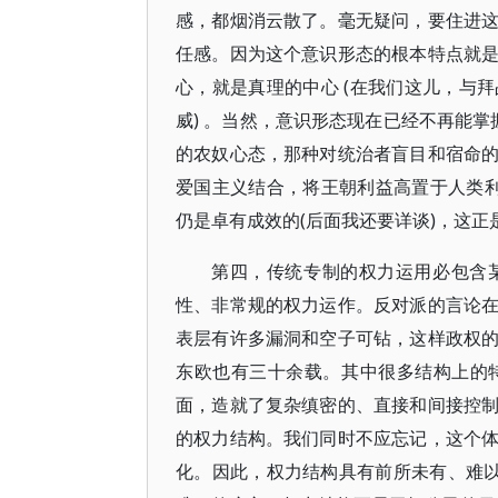
感，都烟消云散了。毫无疑问，要住进
任感。因为这个意识形态的根本特点就
心，就是真理的中心 (在我们这儿，与
威) 。当然，意识形态现在已经不再能掌
的农奴心态，那种对统治者盲目和宿命
爱国主义结合，将王朝利益高置于人类利
仍是卓有成效的(后面我还要详谈)，这正
第四，传统专制的权力运用必包含
性、非常规的权力运作。反对派的言论
表层有许多漏洞和空子可钻，这样政权
东欧也有三十余载。其中很多结构上的
面，造就了复杂缜密的、直接和间接控
的权力结构。我们同时不应忘记，这个
化。因此，权力结构具有前所未有、难以