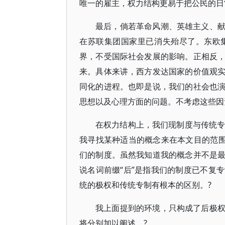
唯一的雇主，权力结构更易于把公民的日
最后，倘若革命风潮、英雄主义、
在苏联集团国家里已消失殆尽了。东欧
界，不受国际社会发展的影响。正相反
来。具体来讲，西方发达国家的价值观
同化的进程。也即是说，我们的社会也
思想以及心理方面的问题。不考虑这些因
在权力结构上，我们现制度与传统专制
我寻找某种适当的概念来在本文目的范围
们的制度。虽然我知道我的概念并不是
说名词前缀“后”是指我们的制度已不复
统的极权和传统专制有根本的区别。?
我上面提到的环境，只构成了后极
将分别加以阐述。?