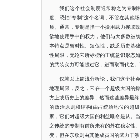
我们这个社会制度通常称之为专制
度。恐怕“专制”这个名词，不管在其他
质。通常，专制是指一小撮用武力攫取
欲地使用手中的权力，他们与大多数被统
本特点是暂时性、短促性，缺乏历史基
性局限，无论它所标榜的正统意识形态
的武装实力可能超过它，进而取而代之。
仅就以上简浅分析论，我们这个社
地理局限，反之，它在一个超级大国的
方上或历史上的差异，然而这些差异最终
的政治原则和结构(由占统治地位的超
家，它们对超级大国的利益唯命是从。
之传统的专制有前所未有的外在稳定性
变，但在东欧则由其他成员国的武力干涉