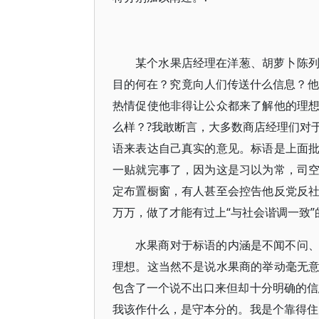
三
某个水果店经理在洋葱、胡萝卜陈列
目的何在？究竟向人们传送什么信息？他
热情促使他非得让公众都来了解他的理
么样？?我敢断言，大多数商店经理们对
语来表达自己真实的意见。标语是上面
一贴就完事了，因为这是习以为常，司
定布置橱窗，有人甚至会控告他反党反
万万，做了才能有过上“与社会谐调一致”
水果商对于标语的内涵是不闻不问
理想。这当然不是说水果商的举动毫无
包含了一个说不出口来但却十分明确的信
我该作什么，是守本分的。我是个靠得住