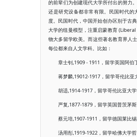
的前辈们为创建现代大学所付出的努力
还是研究设备都非常有限。民国时代的
度。民国时代，中国开始创办区别于古典
大学的纽曼模型，注重启蒙教育 (Liberal Edu
物大多留学欧美。而这些著名教育界人
每位都来自人文学科。比如：
章士钊,1909 - 1911，留学英国
蒋梦麟,19012-1917，留学哥伦
胡适,1914-1917，留学哥伦比亚大
严复,1877-1879，留学英国普茨
蔡元培,1907-1911，留学德国莱比
汤用彤,1919-1922，留学哈佛大