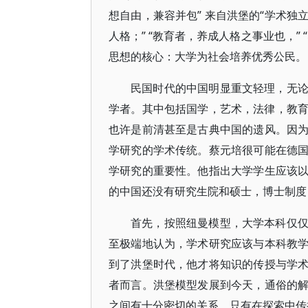
想自由，兼容并包” 来自洪堡的“学术独
人格；” “教育者，养成人格之事业也，
思想的核心：大学为社会培养优秀公民。
民国时代的中国明显重文轻理，无
学者。其中包括国学，艺术，法律，教育
也许是前清甚至是古典中国的遗风。因
学研究的学术传统。蔡元培很可能在德
学研究的重要性。他指出大学学生应该
的中国还没有研究生院和硕士，博士制度
首先，按照纽曼模型，大学本科仅
至极端地认为，学术研究应该与本科教
到了洪堡时代，他才将知识的传授与学
者而言。洪堡模型发展到今天，通俗的
之间有十分密切的关系。只有在探索中传