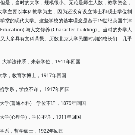
。但是，当时的大学，规模很小。无论是师生人数，教学资金，
大学主要以本科教学为主，因为还没有设立博士和硕士学位制
学堂的现代大学。这些学校的基本理念是基于19世纪英国牛津
cation) 与人文修养 (Character building) 。当时的办学人
士又大多具有文科背景。历数北京大学民国时期的校长们，几乎
阿伯丁大学法律系，未获学位，1911年回国
比亚大学，教育学博士，1917年回国
学哲学系，学位不详， 1917年回国
茅斯大学(普通本科)，学位不详，1879年回国
锡大学(心理学)，学位不详，1911年回国
学哲学系，哲学硕士，1922年回国