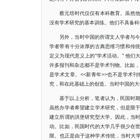
蔡元培时代仅仅有本科教育。虽然
没有学术研究的基本训练。他们不具备科
另外，当时中国的所谓文人学者与今天
学者带有十分浓厚的古典思维习惯和传统“
定义为现代意义上的“学术活动。” 他们
许多报刊和杂志都不是学术刊物。比如，当
是学术文章。<<新青年>>也不是学术
究，和在此基础上的创造。当时中国的大
基于以上分析，笔者认为，民国时
虽然办学者希望建立学术研究，但是限
建立所谓的洪堡研究型大学。因此，当
动。比如，民国时代的大学几乎很少在
限。也正是由于这种学术传统，当时大学