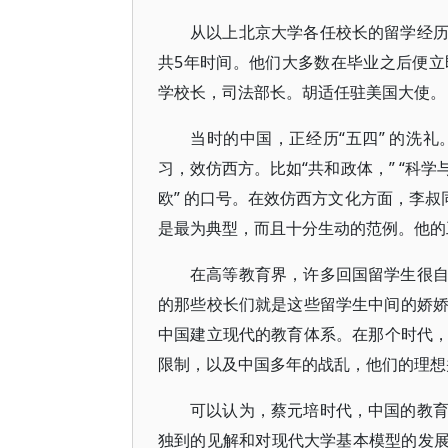
从以上北京大学各任校长的留学经
共5年时间。他们大多数在毕业之后便
学校长，司法部长。胡适任驻美国大使。
当时的中国，正经历“五四” 的洗
习，效仿西方。比如“共和政体，” “科学
欧” 的口号。在效仿西方文化方面，李叔
是最为典型，而且十分生动的范例。他的
在高等教育界，许多回国留学生很
的那些校长们就是这些留学生中间的娇娇者
中国建立现代的教育体系。在那个时代
限制，以及中国多年的战乱，他们的理想
可以认为，蔡元培时代，中国的教
独到的见解和对现代大学基本模型的发展