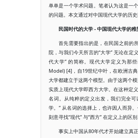
单单是一个学术问题。笔者认为这是一
的问题。本文通过对中国现代大学的历史
民国时代的大学 - 中国现代大学的稚
首先需要指出的是，在民国之前的所谓
院，与我们今天所言的“大学” 无论在定义和
代大学” 的简称。现代大学定义为那些基于纽曼模
Model) [4]，自19世纪中叶，在
大学都建立于这两个模型。由于这两个模型
实质上现代大学即西方大学。在这种定义上
名词。从纯粹的定义出发，我们完全可以定
学。” 从名词的选择上，也许因人而异
刻意寻找“现代” 与“西方” 在定义上的区
事实上中国从80年代才开始建立真