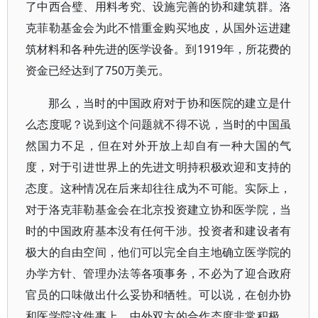
了中西合璧、用料考究、设施完善的协和建筑群。洛
克菲勒基金会为此不惜重金购买地皮，从国外运进建
筑材料和各种先进的医学设备。到1919年，所花费的
资金已经达到了750万美元。
那么，当时的中国政府对于协和医院的建立是什
么态度呢？说到这个问题就不得不说，当时的中国虽
然国力不足，但在对外开放上却自有一种大国的气
度，对于引进世界上的先进文明持积极欢迎和支持的
态度。这种情况在后来却往往成为不可能。实际上，
对于洛克菲勒基金会在北京投资建立协和医学院，当
时的中国政府基本没有任何干涉。投资者和建设者有
极大的自由空间，他们可以完全自主地确立医学院的
办学方针、管理办法等各项事务，不必为了迎合政府
官员的口味做出什么妥协和牺牲。可以说，在创办协
和医学院这件事上，中外双方的合作态度非常积极。