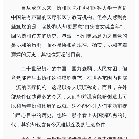
自从成立以来，协和医院和协和医科大学一直是
中国最有声望的医疗和医学教育机构。但令人感到有
些尴尬的是，老协和人却更愿意“白头宫女说当年”，
回忆协和过去的历史。显然，他们更愿意为之自豪的
是协和的历史，而不是协和的现在。确实，协和有着
辉煌的历史，其地位要超过目前。
二十世纪初叶的中国，国力衰弱，人民贫困，但
竟然能产生出协和这样堪称典范、在世界范围内也属
一流的医疗机构，这足以令人啧啧称奇。而且，在外
部条件优越得多的今天，人们却并没有能够创造出可
以和当年协和比肩的成就。这不能不让人们重新审视
自己心目中的历史。也许，那个看上去国弱民穷的时
代，其实却包含有今天难以企及的社会条件。
近代以来，一批批来华传教士除了努力传播他们