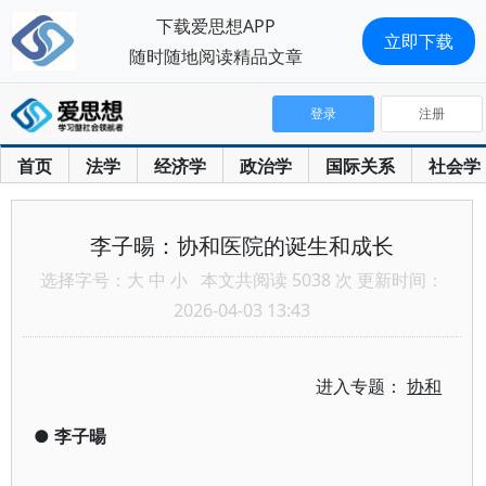
下载爱思想APP
立即下载
随时随地阅读精品文章
登录
注册
首页
法学
经济学
政治学
国际关系
社会学
李子暘：协和医院的诞生和成长
选择字号：
大
中
小
本文共阅读 5038 次 更新时间：
2026-04-03 13:43
进入专题：
协和
●
李子暘