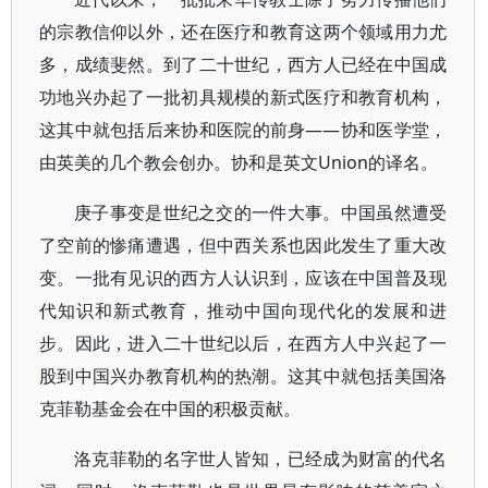
的宗教信仰以外，还在医疗和教育这两个领域用力尤
多，成绩斐然。到了二十世纪，西方人已经在中国成
功地兴办起了一批初具规模的新式医疗和教育机构，
这其中就包括后来协和医院的前身——协和医学堂，
由英美的几个教会创办。协和是英文Union的译名。
庚子事变是世纪之交的一件大事。中国虽然遭受
了空前的惨痛遭遇，但中西关系也因此发生了重大改
变。一批有见识的西方人认识到，应该在中国普及现
代知识和新式教育，推动中国向现代化的发展和进
步。因此，进入二十世纪以后，在西方人中兴起了一
股到中国兴办教育机构的热潮。这其中就包括美国洛
克菲勒基金会在中国的积极贡献。
洛克菲勒的名字世人皆知，已经成为财富的代名