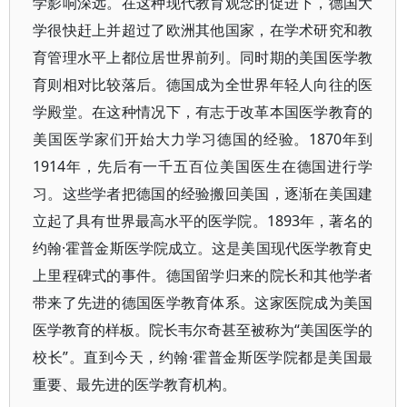
学影响深远。在这种现代教育观念的促进下，德国大
学很快赶上并超过了欧洲其他国家，在学术研究和教
育管理水平上都位居世界前列。同时期的美国医学教
育则相对比较落后。德国成为全世界年轻人向往的医
学殿堂。在这种情况下，有志于改革本国医学教育的
美国医学家们开始大力学习德国的经验。1870年到
1914年，先后有一千五百位美国医生在德国进行学
习。这些学者把德国的经验搬回美国，逐渐在美国建
立起了具有世界最高水平的医学院。1893年，著名的
约翰·霍普金斯医学院成立。这是美国现代医学教育史
上里程碑式的事件。德国留学归来的院长和其他学者
带来了先进的德国医学教育体系。这家医院成为美国
医学教育的样板。院长韦尔奇甚至被称为“美国医学的
校长”。直到今天，约翰·霍普金斯医学院都是美国最
重要、最先进的医学教育机构。