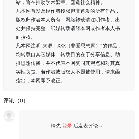
站，旨在推动学术繁荣、塑造社会精神。
凡本网首发及经作者授权但非首发的所有作品，
版权归作者本人所有。网络转载请注明作者、出
处并保持完整，纸媒转载请经本网或作者本人书
面授权。
凡本网注明“来源：XXX（非爱思想网）”的作品，
均转载自其它媒体，转载目的在于分享信息、助
推思想传播，并不代表本网赞同其观点和对其真
实性负责。若作者或版权人不愿被使用，请来函
指出，本网即予改正。
评论（0）
请先
登录
后发表评论～
评论