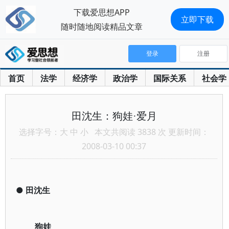
下载爱思想APP
立即下载
随时随地阅读精品文章
登录
注册
首页
法学
经济学
政治学
国际关系
社会学
田沈生：狗娃·爱月
选择字号：
大
中
小
本文共阅读 3838 次 更新时间：
2008-03-10 00:37
●
田沈生
狗娃