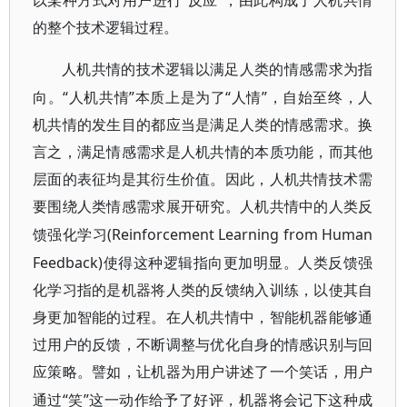
以某种方式对用户进行“反应”
，
由此构成了人机共情
的整个技术逻辑过程。
人机共情的技术逻辑以满足人类的情感需求为指
“人机共情”本质上是为了“人情”
向。
，
自始至终
，
人
机共情的发生目的都应当是满足人类的情感需求。换
言之
，
满足情感需求是人机共情的本质功能
，
而其他
层面的表征均是其衍生价值。因此
，
人机共情技术需
要围绕人类情感需求展开研究。人机共情中的人类反
(Reinforcement Learning from Human
馈强化学习
Feedback)使得这种逻辑指向更加明显。人类反馈强
化学习指的是机器将人类的反馈纳入训练
，
以使其自
身更加智能的过程。在人机共情中
，
智能机器能够通
过用户的反馈
，
不断调整与优化自身的情感识别与回
应策略。譬如
，
让机器为用户讲述了一个笑话
，
用户
“笑”这一动作给予了好评
通过
，
机器将会记下这种成