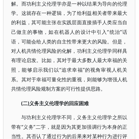
解。而功利主义伦理学亦是一种以结果为导向的伦理
学。这就存在一种逻辑
，
为了给利益相关者带来最大
的利益
，
其可能主张在实践层面直接插手人类应当自
“统治”话
己做主的事物
，
如在机器人的设计中引入
语
，
可能会给人类的自主性带来更大的风险。但是
，
对人机共情伦理风险的化解
，
功利主义伦理学同样具
有理论启发。比如
，
其对于最大多数人最大幸福的关
“追求幸福”的视角审视人机关
照
，
能够启示我们以
系。其对于幸福可量化性的重视
，
则能够为增强人机
共情伦理风险规制方案的可行性提供思路。
(二)义务主义伦理学的回应困难
与功利主义伦理学不同
，
义务主义伦理学之所以
“义务”二字
带有
，
就是因为其更加强调行为本身的正
当性。其否认了通过行为的后果来对某种行为进行评