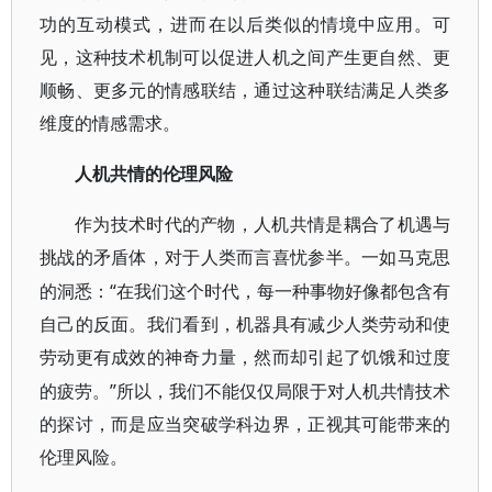
功的互动模式
，
进而在以后类似的情境中应用。可
见
，
这种技术机制可以促进人机之间产生更自然、更
顺畅、更多元的情感联结
，
通过这种联结满足人类多
维度的情感需求。
人机共情的伦理风险
作为技术时代的产物
，
人机共情是耦合了机遇与
挑战的矛盾体
，
对于人类而言喜忧参半。一如马克思
“在我们这个时代
的洞悉
：
，
每一种事物好像都包含有
自己的反面。我们看到
，
机器具有减少人类劳动和使
劳动更有成效的神奇力量
，
然而却引起了饥饿和过度
”所以
的疲劳。
，
我们不能仅仅局限于对人机共情技术
的探讨
，
而是应当突破学科边界
，
正视其可能带来的
伦理风险。