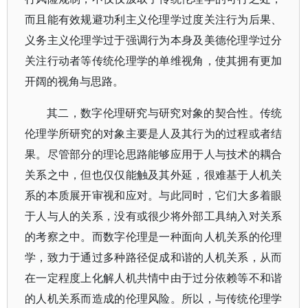
而且能有效规避功利主义伦理学过度关注行为后果、
义务主义伦理学过于强调行为本身及美德伦理学过分
关注行动者等传统伦理学的单维视角
，
使其拥有更加
开阔的视角与思路。
其二
，
数字伦理研究与研究对象的契合性。传统
伦理学所研究的对象主要是人及其行为的过程或者结
果。尽管部分的理论思路能够应用于人与技术的耦合
关系之中
，
但也仅仅能触及其外延
，
很难基于人机关
系的本质展开审视和应对。与此同时
，
它们大多着眼
于人与人的关系
，
没有或很少将外部工具纳入对关系
的考察之中。而数字伦理是一种面向人机关系的伦理
学
，
致力于通过多种路径促成和谐的人机关系
，
从而
在一定程度上化解人机共情中由于过分依赖等不和谐
的人机关系而造成的伦理风险。所以
，
与传统伦理学