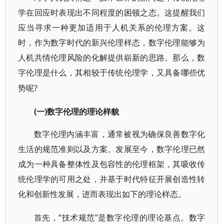
学在回应时表现出不同程度的困顿之态。这提醒我们
应当寻求一种更加适用于人机关系的伦理方案。这
时
，
作为数字时代的新兴伦理样态
，
数字伦理能够为
人机共情伦理风险的化解提供崭新的思路。那么
，
数
字伦理是什么
，
其相较于传统伦理学
，
又具备哪些优
?
势呢
(一)数字伦理的理论样貌
数字伦理内涵丰富
，
通常被视为确保良善数字化
生活的规范准则以及方案。发展至今
，
数字伦理已然
成为一种具备整体性及包容性的伦理框架
，
其吸收传
统伦理学的可用之处
，
并基于时代特征开展创造性转
化和创新性发展
，
进而表现出如下的理论样态。
“技术规范”是数字伦理的理论基点。数字
首先
，