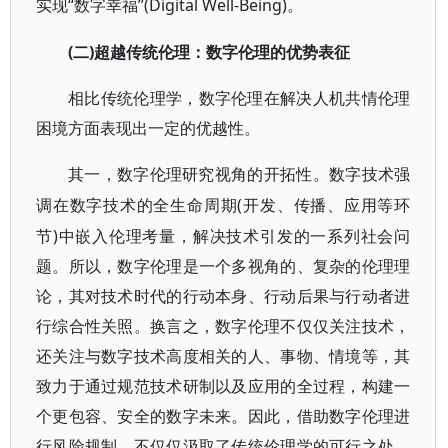
“数字幸福”(Digital Well-Being)。
实现
(二)超越传统伦理
：
数字伦理的优势表征
相比传统伦理学
，
数字伦理在解决人机共情伦理
困境方面表现出一定的优越性。
其一
，
数字伦理研究视角的开拓性。数字技术强
(开发、传播、应用等环
调在数字技术的全生命周期
节)中嵌入伦理考量
，
解决技术引发的一系列社会问
题。所以
，
数字伦理是一个多视角的、复杂的伦理理
论
，
其对技术时代的行动本身、行动后果与行动者进
行综合性关照。换言之
，
数字伦理不仅仅关注技术
，
还关注与数字技术高度相关的人、事物、情境等
，
其
致力于通过规范技术研制以及应用的全过程
，
构建一
个更包容、安全的数字未来。因此
，
借助数字伦理进
行风险规制
，
不仅仅汲取了传统伦理学的可行之处
，