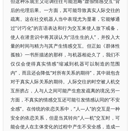
“虚假情感交互”背
但这种乐观主义论调往往可能忽略
后的伦理后果。一方面
，
其可能导致真实人际交往的
疏离。这在社交机器人当中表现尤为显著
，
它能够通
“讨巧化”的言语表达和行为交互来使人放下戒备
过
，
“活生生的人”
使人在潜意识中将其误认为
，
并投入大
量的时间与精力与其产生情感交互。但正如《
群体性
孤独
》一书所描述的那样
，
与机器相处久了
，
我们不
“缩减到机器可以制造的范围
仅仅会使得真实情感
内”
“对所有关系的期待”
，
而且还会降低
，
其中就包含
对于真实人际关系的期待。人际交往的时空被人机交
;另一
互所挤占
，
人与人之间可能产生愈发疏离的境况
方面
“不安
，
不真实的情感交互还可能引发情感认同的
全感”。在传统的依恋关系中
“人—人”的交互是一种
，
安全的依恋关系
“人—机”交互时
，
但是当其转向
，
可
能会使人在主体变化的过程中产生不安全感
，
造成一