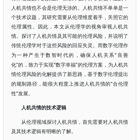
人机共情也不会是伦理无涉的。人机共情不单单是一
个技术议题
，
其研究需要从伦理维度着手
，
关照它的
伦理属性。因此
，
本文从伦理学的视角审视人机共
情。探讨了人机共情及其可能的伦理风险
，
并说明了
传统伦理学对于这些风险的回应失灵。而数字伦理作
“良善
为一种产生于数智时代的
，
确保人机关系
化”的
“数字幸福”的伦理方案
，
致力于实现
，
为人机共
情伦理风险的化解提供了新思路
，
基于数字伦理提出
“合伦理
的规制路径
，
能很大程度上推进人机共情的
性”发展。
人机共情的技术逻辑
从伦理视域探讨人机共情
，
首先需要对人机共情
及其技术逻辑有明晰的了解。