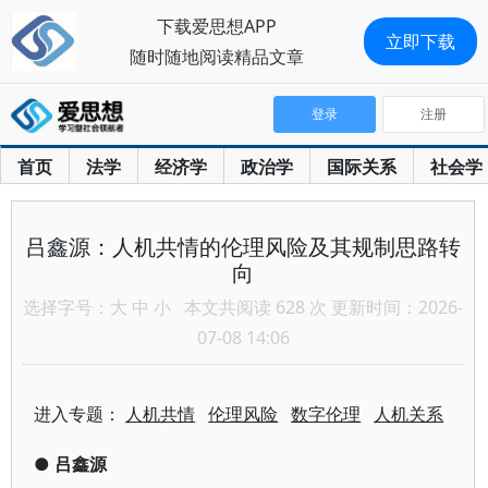
下载爱思想APP
立即下载
随时随地阅读精品文章
登录
注册
首页
法学
经济学
政治学
国际关系
社会学
吕鑫源：人机共情的伦理风险及其规制思路转
向
选择字号：
大
中
小
本文共阅读 628 次 更新时间：2026-
07-08 14:06
进入专题：
人机共情
伦理风险
数字伦理
人机关系
●
吕鑫源