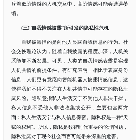
斥着低阶情感的人机交互中
，
高阶情感可能会遭遇萎
缩。
(三)“自我情感披露”所引发的隐私性危机
自我披露指的是向他人显露自我信息的行为。社
会交换理论认为
，
随着自我披露的程度加深
，
人机关
系能够不断发展。可见
，
人类的自我情感表露是实现
人机共情的前提条件。有研究表明
，
相比于表露身份
信息
，
人们更有意愿向智能机器人披露情感信息
，
这
使得我们不得不关注在人机共情中可能存在的隐私泄
露风险。隐私意指私人生活安宁不受他人非法干扰
，
私人信息不受他人非法收集或公开
，
主要包含两方
“天
面
：
私人生活安宁与私人信息保密。隐私权是一种
赋的权利”。所以
，
隐私是数智时代重要的伦理问题
，
隐私泄露对于现今社会而言可能带来深重的危害。