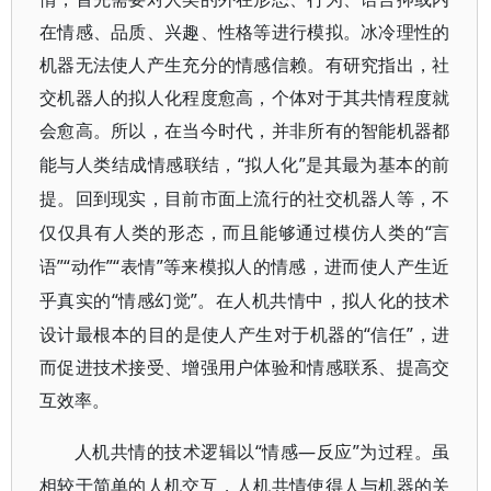
在情感、品质、兴趣、性格等进行模拟。冰冷理性的
机器无法使人产生充分的情感信赖。有研究指出
，
社
交机器人的拟人化程度愈高
，
个体对于其共情程度就
会愈高。所以
，
在当今时代
，
并非所有的智能机器都
“拟人化”是其最为基本的前
能与人类结成情感联结
，
提。回到现实
，
目前市面上流行的社交机器人等
，
不
“言
仅仅具有人类的形态
，
而且能够通过模仿人类的
语”“动作”“表情”等来模拟人的情感
，
进而使人产生近
“情感幻觉”。在人机共情中
乎真实的
，
拟人化的技术
“信任”
设计最根本的目的是使人产生对于机器的
，
进
而促进技术接受、增强用户体验和情感联系、提高交
互效率。
“情感—反应”为过程。虽
人机共情的技术逻辑以
相较于简单的人机交互
，
人机共情使得人与机器的关