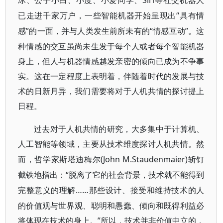
Siri等社交机器人
冰
、公子小白、小度、小爱同学、
已走进千家万户
“具有情
，
一些智能机器开始呈现出
感”的一面
“情感互动”。这
，
并与人类发生前所未有的
种情感的交互虽尚未生发于每个人或者每个智能机器
身上
，
但人与机器情感越发亲密的倾向已成为不争事
实。这在一定程度上表明着
，
伴随着时代的发展与技
术的日新月异
，
我们需要将对于人机共情的探讨提上
日程。
过去对于人机共情的研究
，
大多集中于计算机、
人工智能等领域
，
主要从技术维度探讨人机共情。然
(John M.Staudenmaier)斩钉
而
，
哲学家斯塔迪梅尔
截铁地指出
“脱离了它的社会背景
：
，
技术就不能得到
……那些设计、接受和维持技术的人
完整意义的理解
的价值观与世界观、聪明和愚蠢、倾向和既得利益必
将体现在技术的身上。”所以
，
技术并非价值中立的
，