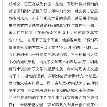
或者说，它正在成为什么？显然，宋明炜将对科幻的
讨论回归到本质性问题，即科幻作为一种文类，它虽
然指向未来，但它与现实世界的关系，以及用现实叙
事的模式本身就在讨论科幻的真实性与虚构性问题。
宋明炜在论文《在摹仿论的废墟上，如何建立真实
“科幻不
性》中进一步阐释了这个问题。他的观点是，
仅用高密度的方式突出了文学‘不合时宜’的当代性……
而且科幻作为一种前沿的表现形式，将一种超出人类
中心的知识结构，纳入了文学艺术的表达系统”，因此
科幻小说突出了文学的思想性质，科幻与现实主义趋
向于非二项性的理解。宋明炜借用伊斯特凡·奇切里-
罗内和朱瑞英的观点，即：奇切里-罗内认为，在现实
发生之前，科幻就可以拥有预期的认知和审美体验，
并已然在虚构的文本性中生成了现实未来之前的虚拟
存在；朱瑞英也发现，“科幻表现的对象虽然在现实中