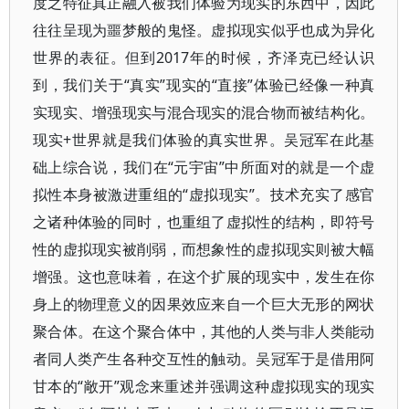
度之特征真正融入被我们体验为现实的东西中，因此
往往呈现为噩梦般的鬼怪。虚拟现实似乎也成为异化
世界的表征。但到2017年的时候，齐泽克已经认识
到，我们关于“真实”现实的“直接”体验已经像一种真
实现实、增强现实与混合现实的混合物而被结构化。
现实+世界就是我们体验的真实世界。吴冠军在此基
础上综合说，我们在“元宇宙”中所面对的就是一个虚
拟性本身被激进重组的“虚拟现实”。技术充实了感官
之诸种体验的同时，也重组了虚拟性的结构，即符号
性的虚拟现实被削弱，而想象性的虚拟现实则被大幅
增强。这也意味着，在这个扩展的现实中，发生在你
身上的物理意义的因果效应来自一个巨大无形的网状
聚合体。在这个聚合体中，其他的人类与非人类能动
者同人类产生各种交互性的触动。吴冠军于是借用阿
甘本的“敞开”观念来重述并强调这种虚拟现实的现实