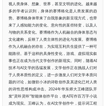
视人类身体、想象、世界，甚至文明的进化。越来越
多的学者认识到，身体的赛博格化是人类发展的趋
势。赛博格身体带来了自我形象的新呈现方式，也带
来了人感知能力的变化、意向性的某些转变，以及人
与物的关系变化。赛博格作为人机融合的身体形态与
文化建构，反映了人类主体性的进化与发展。赛博格
作为人机融合的存在，为实现互利共生提供了一种可
能路径。基于这样的具身性变化，游戏、虚拟现实叙
事也正在成为当代文学创作的新现实。同时，随着AI
技术与AI文学的迅猛发展，文学创作正在挑战人们对
于人类本质性的定义，进一步激发人们对文学本质问
题的讨论，如微软小冰的诗歌创作及其进化已对人类
的诗性思维构成冲击。2024年华东师大王峰团队开
发“灵咔灵咔”智能体创作平台，使AI写作百万字小说
成为现实。王峰认为，在AI文学创作中，提示词工程