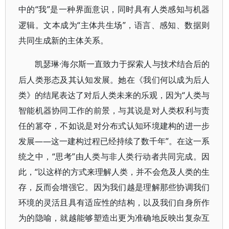
“我”是一种界面意识，同时具有人类感知与机器
中的
逻辑。文本成为“主体共生场”，语言、感知、数据则
共同生成新的主体关系。
·海尔斯一直致力于探索人与技术结合后的
凯瑟琳
后人类形态及其认知发展。她在《我们何以成为后人
类》的结尾表达了对后人类未来的乐观，因为“人类与
智能机器协同工作的前景，与其说是对人类权利与责
任的篡夺，不如说是对分布式认知环境建构的进一步
发展——这一建构过程已经持续了数千年”。在这一系
统之中，“思考”由人类与非人类行动者共同完成。因
此，“以这样的方式来理解人类，并不会危及人类的生
存，反而会增强它。因为我们越是理解那些协调我们
环境的灵活且具有适应性的结构，以及我们自身所作
为的隐喻，就越能够塑造出更为准确地反映出复杂互