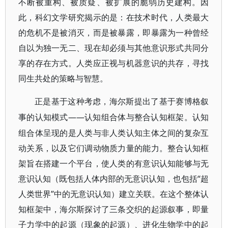
不断被重构、被质疑、被扩展的脆弱历史建构。因
此，科幻文学研究揭示的是：在技术时代，人类最大
的危机不是被消灭，而是被暴露，即暴露为一种曾经
自以为独一无二、现在却必须与其他意识形式共同分
享的存在方式。人类应正视与机器意识的共存，寻找
同生共处的策略与智慧。
正是基于这种考虑，海尔斯提出了基于赛博格叙
——认知组合体与整合认知框架。认知
事的认知模式
组合体呈现的是人类与非人类认知主体之间的复杂互
动关系，以及它们调动物质力量的能力。整合认知框
架旨在搭建一个平台，使人类的有意识认知能够与无
意识认知（既包括人体内部的无意识认知，也包括“超
人类世界”中的无意识认知）建立关联。在这个整体认
知框架中，海尔斯探讨了三条交织的起源叙事，即量
子力学中的起源（现象的起源）、进化生物学中的起