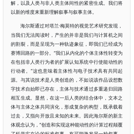
解，以及人类与非人类主体间性的紧密生成。我们将
以新的维度来重新理解叙事与叙事主体。
·梅莫特的视觉艺术研究发现，
海尔斯通过对塔兰
当我们无法阅读时，产生的并非是我们与计算机之间
的割裂，而是呈现为一种轨迹象征，即我们已经成为
赛博回路的一部分。“我们从内化的个体主体性转变为
在包括非人类行为者的扩展认知系统中行使能动性的
行动者。”这也意味着主体性与电子技术具有共同起
源。与其说技术是人类创造的，不如说该作品设想数
字技术自始即已存在，主体与技术通过多重递归回路
相互生成。显然，在这一后人类的结合体中，文本之
体与主体之体共同演化，形成复杂的构型，既承载着
过去，又指向开放且未知的未来。因此海尔斯的新主
体观念认为，“创造和实现这种能动性的计算过程颠覆
了科学实在论的标准叙事，有可能激发另一种叙事，