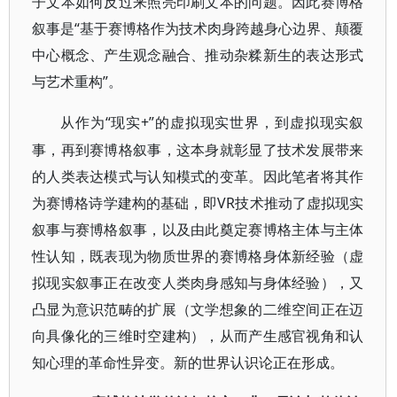
子文本如何反过来照亮印刷文本的问题。因此赛博格
叙事是“基于赛博格作为技术肉身跨越身心边界、颠覆
中心概念、产生观念融合、推动杂糅新生的表达形式
与艺术重构”。
“现实+”的虚拟现实世界，到虚拟现实叙
从作为
事，再到赛博格叙事，这本身就彰显了技术发展带来
的人类表达模式与认知模式的变革。因此笔者将其作
为赛博格诗学建构的基础，即VR技术推动了虚拟现实
叙事与赛博格叙事，以及由此奠定赛博格主体与主体
性认知，既表现为物质世界的赛博格身体新经验（虚
拟现实叙事正在改变人类肉身感知与身体经验），又
凸显为意识范畴的扩展（文学想象的二维空间正在迈
向具像化的三维时空建构），从而产生感官视角和认
知心理的革命性异变。新的世界认识论正在形成。