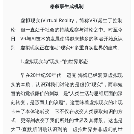
格叙事生成机制
(Virtual Reality，简称VR)诞生于控制
虚拟现实
论，但一直处于社会的持续观察与讨论之中。时至今
日，VR与AI技术的发展使得越来越多的学者开始意识
到，虚拟现实正在推动“现实+”多重真实世界的建构。
1.虚拟现实与“现实+”的世界形态
20世纪90年代，迈克·海姆已经洞察虚拟现
早在
实的本质，认识到我们讨论的是虚拟“现实”，而非短
暂的幻觉或廉价的刺激，是“人类生活与思维层面的深
刻转变，是形而上的议题”。这意味着虚拟现实的出现
带来了本体论转变，它不仅在改变人类获取知识的方
式，更深刻改变了我们所处的世界及其背景。这也是
大卫·查默斯明确认识到的，虚拟世界并非虚幻的世