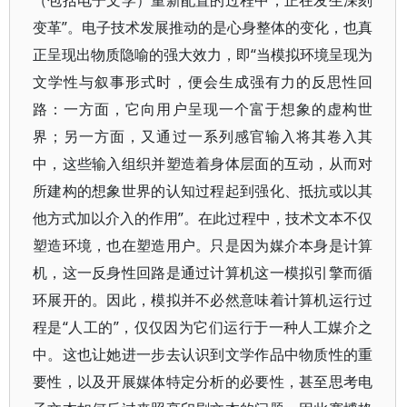
（包括电子文学）重新配置的过程中，正在发生深刻
变革”。电子技术发展推动的是心身整体的变化，也真
正呈现出物质隐喻的强大效力，即“当模拟环境呈现为
文学性与叙事形式时，便会生成强有力的反思性回
路：一方面，它向用户呈现一个富于想象的虚构世
界；另一方面，又通过一系列感官输入将其卷入其
中，这些输入组织并塑造着身体层面的互动，从而对
所建构的想象世界的认知过程起到强化、抵抗或以其
他方式加以介入的作用”。在此过程中，技术文本不仅
塑造环境，也在塑造用户。只是因为媒介本身是计算
机，这一反身性回路是通过计算机这一模拟引擎而循
环展开的。因此，模拟并不必然意味着计算机运行过
程是“人工的”，仅仅因为它们运行于一种人工媒介之
中。这也让她进一步去认识到文学作品中物质性的重
要性，以及开展媒体特定分析的必要性，甚至思考电