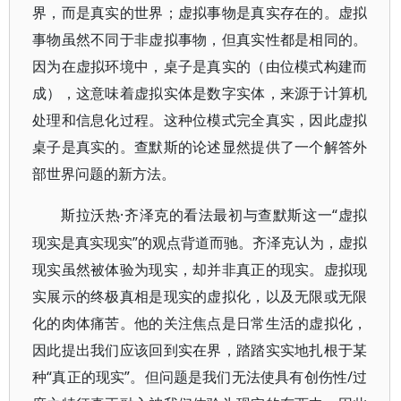
界，而是真实的世界；虚拟事物是真实存在的。虚拟
事物虽然不同于非虚拟事物，但真实性都是相同的。
因为在虚拟环境中，桌子是真实的（由位模式构建而
成），这意味着虚拟实体是数字实体，来源于计算机
处理和信息化过程。这种位模式完全真实，因此虚拟
桌子是真实的。查默斯的论述显然提供了一个解答外
部世界问题的新方法。
·齐泽克的看法最初与查默斯这一“虚拟
斯拉沃热
现实是真实现实”的观点背道而驰。齐泽克认为，虚拟
现实虽然被体验为现实，却并非真正的现实。虚拟现
实展示的终极真相是现实的虚拟化，以及无限或无限
化的肉体痛苦。他的关注焦点是日常生活的虚拟化，
因此提出我们应该回到实在界，踏踏实实地扎根于某
种“真正的现实”。但问题是我们无法使具有创伤性/过