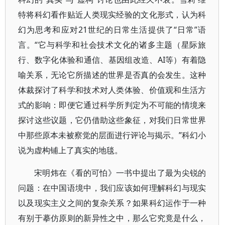
特将科幻看作贴近人类现实经验的文化形式，认为科
幻为思考和应对21世纪的日常生活提供了“日常”语
言。“它与科学和社会技术文化的诸多主题（星际旅
行、数字化体验和通信、基因组改造、AI等）有着隐
喻关系，无论它所描述的世界是否真的会发生。这种
体裁探讨了科学和技术对人类体验、价值观和生活方
式的影响：即便它通过科学所判定为不可能的情境来
探讨这些议题，它仍借助这些象征，对我们日常世界
中那些原本未被察觉的层面进行评论与揭示。”科幻小
说为虚构铺上了真实的地毯。
宋明炜在《看的可怕》一书中提出了最为尖锐的
问题：在中国语境中，我们应该如何理解科幻与现实
以及现实主义之间的复杂关系？如果科幻运作于一种
有别于摹仿原则的新异性之中，那么它究竟是什么，