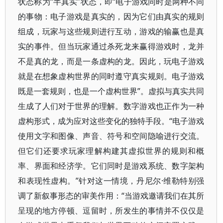
状态称为“半真实”状态，即“电子游戏同时是两种不同
的事物：电子游戏是真实的，因为它们由真实的规则
组成，玩家与这些规则进行互动，游戏的输赢也是真
实的事件。但当玩家通过杀死龙来赢得游戏时，龙并
不是真的龙，而是一条虚构的龙。因此，玩电子游戏
就是在想象虚构世界的同时遵守真实规则。电子游戏
既是一套规则，也是一个虚构世界”。虚拟与真实共同
生成了人们对于世界的理解。数字游戏也正作为一种
虚构形式，成为应对这些变化的独特手段。“电子游戏
使用文字和图像、声音、符号和空间隐喻进行交流。
但它们还要求玩家理解构建其虚拟世界的规则和概
率、界面和经济学。它们同时是游戏系统、数字架构
和表现性虚构。”针对这一情境，丹尼尔·维勒特别强
调了新叙事形态的审美作用：“当游戏邀请我们在其所
呈现的地方停顿、逗留时，所发生的事情并不仅仅是