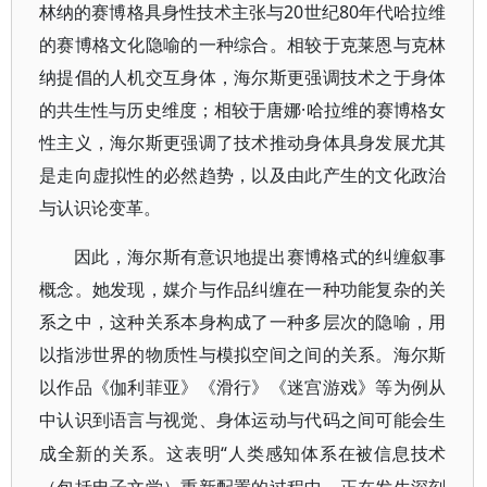
林纳的赛博格具身性技术主张与20世纪80年代哈拉维
的赛博格文化隐喻的一种综合。相较于克莱恩与克林
纳提倡的人机交互身体，海尔斯更强调技术之于身体
的共生性与历史维度；相较于唐娜·哈拉维的赛博格女
性主义，海尔斯更强调了技术推动身体具身发展尤其
是走向虚拟性的必然趋势，以及由此产生的文化政治
与认识论变革。
因此，海尔斯有意识地提出赛博格式的纠缠叙事
概念。她发现，媒介与作品纠缠在一种功能复杂的关
系之中，这种关系本身构成了一种多层次的隐喻，用
以指涉世界的物质性与模拟空间之间的关系。海尔斯
以作品《伽利菲亚》《滑行》《迷宫游戏》等为例从
中认识到语言与视觉、身体运动与代码之间可能会生
“人类感知体系在被信息技术
成全新的关系。这表明