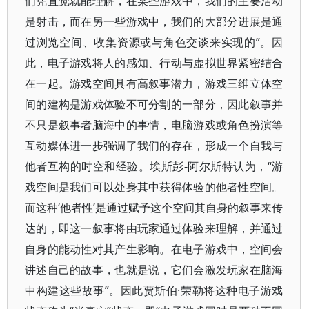
们凭直觉就能理解，在某些游戏中，我们的主要活动
是射击，而在另一些游戏中，我们的大部分进展是通
过浏览空间、收集资源或与角色交谈来实现的”。因
此，电子游戏将人的感知、行动与虚拟世界紧密结合
在一起。游戏空间具有高叙事潜力，游戏三维立体空
间的建构是游戏体验不可分割的一部分，因此叙事并
不只是叙事者脑海中的事情，电脑游戏或角色扮演等
互动媒体进一步强调了我们的存在，形成一个自我与
他者互构的时空和经验。埃斯彭-阿尔斯特认为，“游
戏空间是我们可以处身其中获得体验的他者性空间。
而这种‘他者性’是通过赋予这个空间其自身的叙事来传
达的，即这一叙事将由玩家通过体验来理解，并通过
自身的能动性对其产生影响。在电子游戏中，空间会
讲述自己的故事，也就是说，它们会激发玩家在脑海
中构建这些故事”。因此贾斯伯·荣勒将这种电子游戏