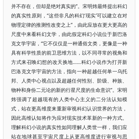
并不存在，但却是绝对真实的”。宋明炜最终提出科幻
的真实性原则，“这些非凡的科幻‘现实’可以建立在对
物理定律的推测性改变之上”，由此应放在更大更高的
尺度中来看科幻文学，由此假定科幻小说位于新巴洛
克文学宇宙，“它不仅仅是一种通俗文类，更像是一种
具有科学性质的前卫思维方法，以不同寻常的视角和
方式来召唤幻想的改天换地……科幻小说作为打开新
巴洛克文学宇宙的方法，指向一种超越任何单一乌托
邦、人类中心视点以及超越任何性别、阶级、种族、
物种和身份二元论的新的行星尺度的生命意识”。宋明
炜强调了超越现有的人类中心主义的二分法认知模
式，站在更高维度来重新审视科幻认识世界的方法，
因此高维认知将作为应对现实技术革新的一种方式。
理解科幻小说的真实性如同理解人类世一样，我们应
站在地球甚至宇宙尺度上从更高维度进行审视与思