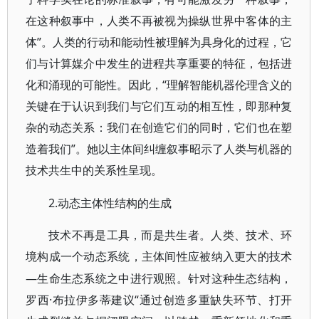
在这种叙事中，人类不再被视为操纵世界中客体的主
体”。人类的行动和能动性被理解为具身化的过程，它
们与计算媒介中发生的进程共享重要的特征，包括进
化和涌现的可能性。因此，“理解智能机器伦理含义的
关键在于认识到我们与它们互动的相互性，即那种复
杂的动态关系：我们在创造它们的同时，它们也在塑
造着我们”。她以主体间纠缠叙事昭示了人类与机器的
技术共生中的关系性呈现。
2.动态主体性结构的生成
技术不再是工具，而是共生者。人类、技术、环
境构成一个动态系统，主体间性应被纳入更大的技术
—生命生态系统之中进行观照。针对这种生态结构，
罗西·布拉伊多蒂建议“通过创造多重缺失环节、打开