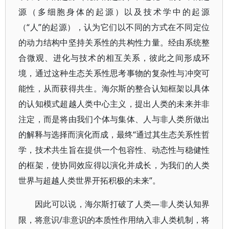
源（多细胞身体的起源）以及技术学中的起源
（“人”的起源），认为它们以不同的方式在不同定位
的动力结构中坚持关系性的共构性力量。经由系统整
合微观、进化与技术的相互关系，彼此之间形成环
境，通过这种生态关系性思考事物的复杂性与冲突可
能性，从而获得共生。海尔斯的整合认知框架以具体
的认知模式超越人类中心主义，提出人类的未来并非
注定，而是将由我们个体与集体、人与非人类所做出
的解释与选择而演化而成，最终“通过其生态关系性哲
学，技术共生旨在提供一个包容性、动态性与稳健性
的框架，使协同效应得以演化并成长，为我们的人类
世界与超越人类世界开拓积极的未来”。
—非人类认知界
因此可以说，海尔斯打破了人类
限，将意识/非意识的本质性作用纳入非人类机制，将