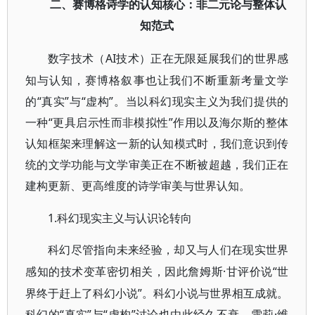
二、赛博格诗学的认知核心：非二元论与整体认
知范式
AI技术）正在无限延展我们的世界感
数字技术（
知与认知，赛博格叙事也让我们不断重新考量文学
的“真实”与“虚构”。当以科幻现实主义为我们提供的
一种“更具启示性而非模拟性”作用以及海尔斯的整体
认知框架来理解这一新的认知模式时，我们意识到传
统的文学功能与文学审美正在不断被超越，我们正在
建构更新、更高维度的诗学审美与世界认知。
1.科幻现实主义与认识论转向
科幻尽管指向未来经验，却又与人们在现实世界
·甘评价说“世
感知的技术变革密切相关，因此詹姆斯
界终于赶上了科幻小说”。科幻小说与世界相互成就。
科幻的“真实”与“虚构”讨论也由此经久不衰。雪莉·维