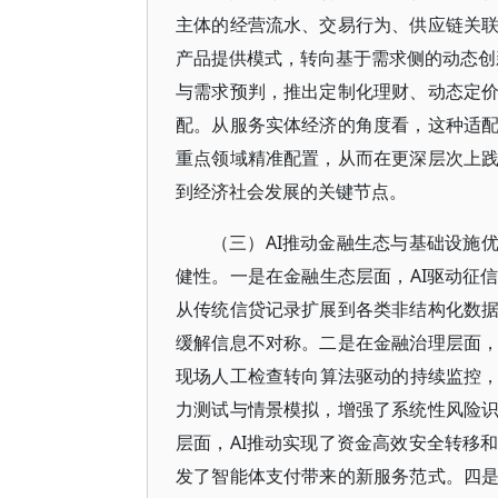
主体的经营流水、交易行为、供应链关
产品提供模式，转向基于需求侧的动态创新
与需求预判，推出定制化理财、动态定
配。从服务实体经济的角度看，这种适
重点领域精准配置，从而在更深层次上
到经济社会发展的关键节点。
（三）AI推动金融生态与基础设施
健性。一是在金融生态层面，AI驱动征
从传统信贷记录扩展到各类非结构化数
缓解信息不对称。二是在金融治理层面
现场人工检查转向算法驱动的持续监控，
力测试与情景模拟，增强了系统性风险
层面，AI推动实现了资金高效安全转移
发了智能体支付带来的新服务范式。四