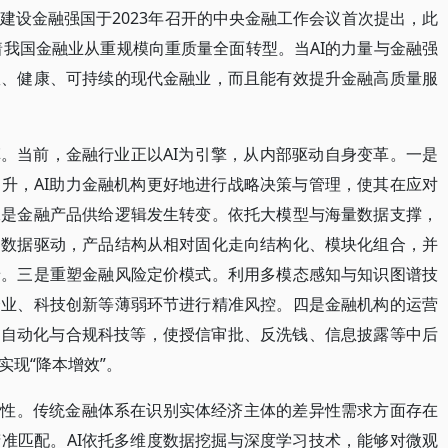
建设金融强国于2023年召开的中央金融工作会议首次提出，此
着我国金融业从重规模向重质量全面转型。当AI的力量与金融强
效、健康、可持续的现代金融业，而且能有效提升金融高质量服
革。当前，金融行业正以AI为引擎，从内部驱动自身变革。一是
升，AI助力金融机构更好地进行战略决策与管理，使其在应对
二是金融产品供给逻辑发生转变。依托大模型与海量数据支撑，
向数据驱动，产品结构从相对固化走向结构化、模块化组合，并
景。三是重塑金融风险定价模式。利用多模态感知与知识图谱技
企业、科技创新等薄弱环节进行精准风控。四是金融机构的运营
程自动化与合规科技等，使授信审批、反洗钱、信息披露等中后
现“降本增效”。
配性。传统金融体系在识别实体经济主体的差异性需求方面存在
准匹配。AI依托多维度数据挖掘与深度学习技术，能够对微观