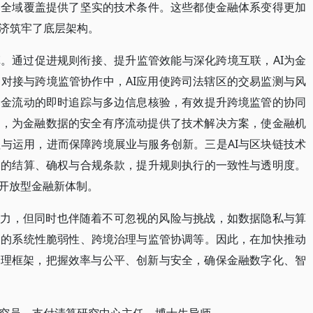
、全域覆盖提供了坚实的技术条件。这些都使金融体系变得更加
济筑牢了底层架构。
革。通过促进规则衔接、提升监管效能与深化跨境互联，AI为金
对接与跨境监管协作中，AI应用使跨司法辖区的交易监测与风
资金流动的即时追踪与多边信息核验，有效提升跨境监管的协同
合，为金融数据的安全有序流动提供了技术解决方案，使金融机
与运用，进而保障跨境展业与服务创新。三是AI与区块链技术
中的结算、确权与合规条款，提升规则执行的一致性与透明度。
的开放型金融新体制。
动力，但同时也伴随着不可忽视的风险与挑战，如数据隐私与算
中的系统性脆弱性、跨境治理与监管协调等。因此，在加快推动
治理框架，把握效率与公平、创新与安全，确保金融数字化、智