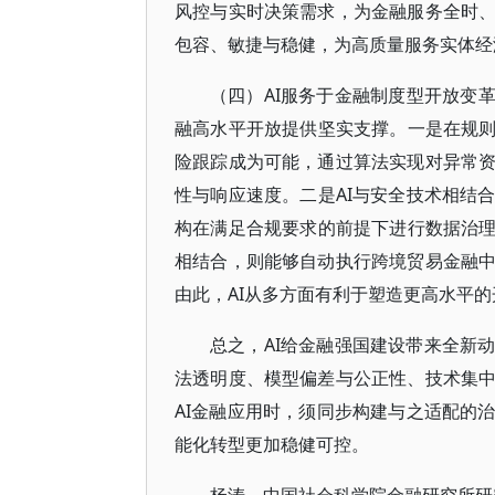
风控与实时决策需求，为金融服务全时
包容、敏捷与稳健，为高质量服务实体经
（四）AI服务于金融制度型开放变
融高水平开放提供坚实支撑。一是在规则
险跟踪成为可能，通过算法实现对异常
性与响应速度。二是AI与安全技术相结
构在满足合规要求的前提下进行数据治理
相结合，则能够自动执行跨境贸易金融
由此，AI从多方面有利于塑造更高水平
总之，AI给金融强国建设带来全新
法透明度、模型偏差与公正性、技术集
AI金融应用时，须同步构建与之适配的
能化转型更加稳健可控。