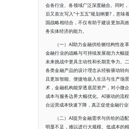
会各行业、各领域广泛深度融合。同时，
后又首次写入“十五五”规划纲要?，意味
国战略相结合，不仅有助于建设更加高
务实体经济的能力。
（一）AI助力金融供给侧结构性改
金融行业的战略与可持续发展能力大幅提
未来挑战中更具主动性和长期竞争力。
各类金融产品的设计理念从经验驱动转
且更加智能、便捷地嵌入生活与生产场
术，金融机构能穿透底层资产，对小微
成本与服务边界大幅优化。AI驱动的流
台运营成本快速下降，真正促使金融行业实
（二）AI提升金融需求与供给的适
明显不足，难以进行大规模、低成本的精