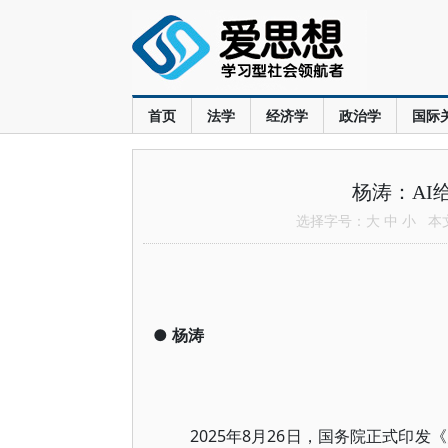
首页
法学
经济学
政治学
国际
杨涛：AI
选择字号：
大
中
小
本文共
●
杨涛
2025年8月26日，国务院正式印发