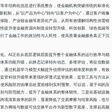
联等非结构化信息进行系统整合，使金融机构突破传统的标准化
机制，从“以产品为中心”转向“以客户为中心”，通过客户画像
价保险、产业链金融等差异化产品，从而有效缓解结构性供需错
配性提升使金融资源向制造业转型升级、科技创新、绿色低碳等
践行了金融工作的政治性与人民性，使高质量金融服务真正下沉
优化。AI正在从底层逻辑层面提升整个金融体系的运行效率与稳
信体系功能升级，从静态记录转向动态、多维评估，将征信数据
据，通过机器学习模型大幅提升信用评估的精准度和效率，有效
，监管科技升级带来更强的穿透式监管效果，监管工具与方法从
使风险防控由事后处置前移到实时预警。可以说，基于AI的压
识别与防范能力，提升了金融体系的整体韧性。三是在基础设施
和跨境清算效率的跃升，显著降低了交易摩擦与结算风险，也引
是算力网络与数据可信交换平台作为新型数字底座，支撑起高频