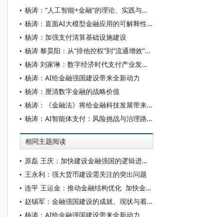
杨涛：“人工智能+金融”的理论、实践与风险挑战
杨涛：直面AI大模型金融应用的可解释性挑战
杨涛：加强支付清算基础设施建设
杨涛 黎昊阳：从“排他控权”到“流通增效”：词元经济下的版权变革
杨涛 刘家琳：数字经济时代支付产业发展新特征
杨涛：AI给金融强国建设带来全新动力
杨涛：厘清数字金融的战略价值
杨涛：《金融法》将给金融科技发展带来什么？
杨涛：AI智能体支付：风险挑战与治理路径
相同主题阅读
原磊 王庆：加快建设金融强国的逻辑进路与实践路径
王永利：强大货币建设需关注的突出问题
连平 王运金：推动金融结构优化 加快金融强国建设
赵锡军：金融强国建设的成就、现状与着力点
杨涛：AI给金融强国建设带来全新动力