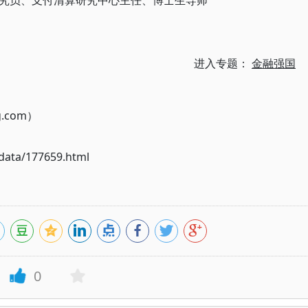
究员、支付清算研究中心主任、博士生导师
进入专题：
金融强国
g.com）
ata/177659.html
0