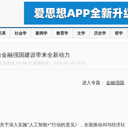
关系
社会学
新闻学
教育学
文学
历史学
哲学
给金融强国建设带来全新动力
阅读 19194 次 更新时间：2026-06-14 10:35
进入专题：
金融强国
《关于深入实施“人工智能+”行动的意见》，全面推动AI与经济社