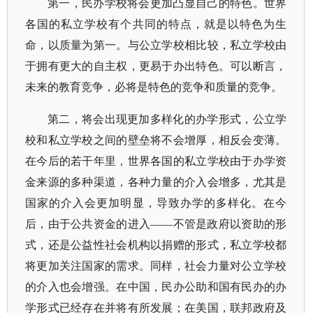
第一，民办学校将会更加凸显自己的特色。世界
各国的私立学校有个共同的特点，就是以特色为生
命，以质量为第一。与公立学校相比较，私立学校由
于拥有更大的自主权，更易于办出特色。可以断言，
未来的教育竞争，必将是特色的竞争和质量的竞争。
第二，将会出现更加多样化的办学形式，公立学
校和私立学校之间的壁垒将不会增厚，相反会变薄。
在今后的若干年里，世界各国的私立学校由于办学资
金来源的多种渠道，各种力量的介入会增多，尤其是
国家的介入会更加明显，导致办学的多样化。在今
后，由于公共资金的进入
——不管是政府以资助的形
式，还是公益性社会机构以捐赠的形式，私立学校都
将更加关注国家的需求。同样，社会力量对公立学校
的介入也会增强。在中国，民办公助和国有民办的办
学形式已经存在并将有所发展；在美国，联邦政府及