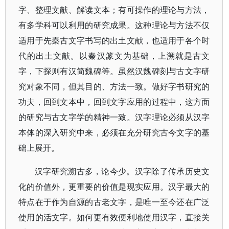
字、整理文献、解读文本；有可操作的理论与方法，
有多学科可以利用的研究成果。这种理论与方法不仅
适用于先秦古文字书写的出土文献，也适用于各个时
代的出土文献。以秦汉篆文为基础，上溯就是古文
字，下探则有汉简魏碑等。虽然汉魏碑刻与古文字研
究对象不同，但其目的、方法一致。做好字书研究的
功夫，回到文本中，回到文字应用的过程中，这方面
的研究与古文字学的精神一致。汉字理论必须从汉字
本体的深入研究中来，必须在充分研究古今文字的基
础上展开。
汉字研究溯古多，论今少。汉字除了传承历史文
化的价值外，更重要的价值是现实应用。汉字最大的
特点在于作为自源的古老文字，是唯一至今还在广泛
使用的活文字。如何更有效便利地使用汉字，直接关