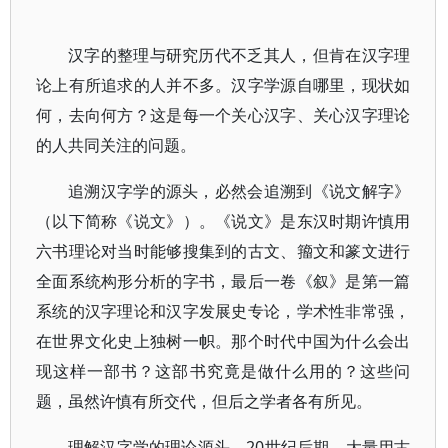
汉字的整理与研究历代不乏其人，但肯在汉字理
论上有所追求的人并不多。汉字学源自哪里，现状如
何，去向何方？这是每一个关心汉字、关心汉字理论
的人共同关注的问题。
追溯汉字学的源头，必然会追溯到《说文解字》
（以下简称《说文》）。《说文》是东汉时期许慎用
六书理论对当时能够搜集到的古文、籀文和篆文进行
全面系统构形分析的字书，最后一卷《叙》是第一篇
系统的汉字理论和汉字发展史专论，学术性非常强，
在世界文化史上独树一帜。那个时代中国为什么会出
现这样一部书？这部书究竟是做什么用的？这些问
题，虽然许慎有所交代，但后之学者各有所见。
理解汉字学的理论源头。20世纪后期，大量用古