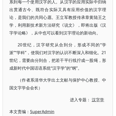
系到每一个使用汉字的人。从汉字的应用实际中归纳
出贯通古今、既符合实际又具有应用价值的汉字理
论，是我们的共同心愿。王立军教授传承章黄陆王之
学，利用新技术新方法研究《说文》，即将出版《汉
字学论略》，从中也可以看到汉字理论的新动向。
20世纪，汉字研究从合到分，形成不同的“学
派”“学科”，使我们对汉字的认识不断深入和细化。21
世纪，需要由分到合，把若干平行线拧成一股绳，形
成新时代中国话语系统“汉字学”的“纲”。
（作者系清华大学出土文献与保护中心教授、中
国文字学会会长）
进入专题：
汉字学
本文责编：
SuperAdmin