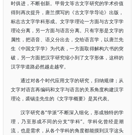
时俱进，不断创新。甲骨文等古文字研究的学术价值
得到再次提升，唐兰撰写的《古文字学导论》出版，
标志古文字学科形成。文字学理论一方面与古文字学
理论分离，另一方面与语言分离。只有字形是文字的
属性，把语音、语义分出去，交给语言学，以唐兰先
生《中国文字学》为代表，一方面取得解构六书的突
破，另一方面把汉字研究缩小到了文字形体，这样的
汉字学道路必然越走越窄。
通过对各个时代应用文字的研究，归纳规律；从
文字对语言再编码和文字与语言的关系角度构建汉字
理论，裘锡圭先生的《文字学概要》是其代表。
汉字研究各“学派”不断深入细化，形成独特的学
理，乃至形成不同的分支“学科”。学科化曾经是潮
流，也是需求，从各个学科的角度都能摸到汉字这头