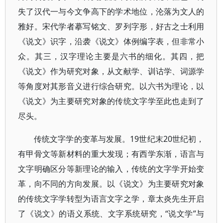
失了汉代一与今文争高下的学术地位，沦落为文人的
雅好。宋代学者摹写铭文、罗列字形，好古之士利用
《说文》识字，沿袭《说文》体例编字表，但非常小
众。其三，汉字理论主要是六书的细化。其四，把
《说文》作为研究对象，从文献学、训诂学、词源学
等角度对其形音义进行综合研究。以六书为理论，以
《说文》为主要研究对象的传统文字学至此也走到了
尽头。
传统文字学的变革与发展。19世纪末20世纪初，
有甲骨文等新材料的重大发现；有西学东渐，语言与
文字明确区分等新理论的输入，传统的文字学开始变
革，向不同的方向发展。以《说文》为主要研究对象
的传统文字学转型为语言文字之学，章太炎先生开启
了《说文》的语义系统、文字系统研究，“说文学”与