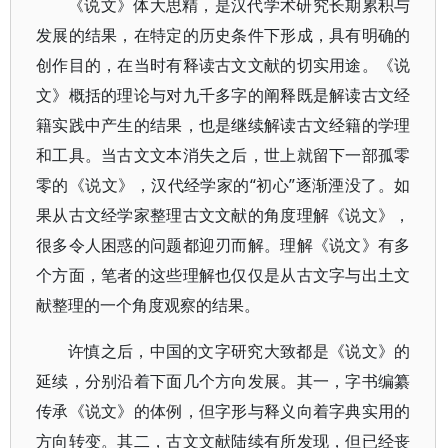
《说文》体大思精，是汉代学术研究长期累积与
发展的结果，在特定的历史条件下形成，具有明确的
创作目的，在当时有释读古文文献的切实用途。《说
文》概括的理论与对九千多字的阐释既是解读古文经
籍实践中产生的结果，也是继续解读古文经籍的学理
和工具。当古文文本消失之后，世上就留下一部孤零
零的《说文》，汉代经学家的“初心”逐渐湮没了。如
果从古文经学家整理古文文献的角度理解《说文》，
很多令人困惑的问题都迎刃而解。理解《说文》有多
个方面，笔者的这些理解也仅仅是从古文字与出土文
献整理的一个角度观察的结果。
许慎之后，中国的文字研究大致都是《说文》的
延续，分别沿着下面几个方向发展。其一，字书编纂
传承《说文》的体例，但字形与释义向着字典实用的
方向转变。其二，古文文献陆续有所发现，但已经丧