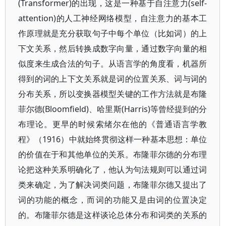
(Transformer)的出现，这是一种基于自注意力(self-
attention)的人工神经网络模型，自注意力的基本工
作原理就是充分获取句子中每个单位（比如词）的上
下文关系，然后转换成数字向量，通过数字向量的相
似度来生成合法的句子。从语言学的角度看，机器所
得到的词的上下文关系就是词的位置关系、词与词的
分布关系，所以变换器模型关键的工作方法就是布隆
菲尔德(Bloomfield)、哈里斯(Harris)等曾经提到的分
布理论。更早的时候索绪尔在他的《普通语言学教
程》（1916）中就始终贯彻这样一种基本思想：单位
的价值在于和其他单位的关系。布隆菲尔德的分布理
论把这种关系明确化了，他认为句法规则可以通过词
类来确定，为了解决词类问题，布隆菲尔德又提出了
词的功能的概念，而词的功能又是由词的位置决定
的。布隆菲尔德是这样谈论总体分布和词类的关系的