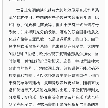
世界上复调的演化过程尤其能够显示音乐符号系
统的建构作用。中国的有些少数民族音乐有复调，比
如壮族、侗族和毛南族等，但由于没有严式乐谱符号
系统，并未得到充分的发展。著名的联合国非物质文
化遗产格鲁吉亚民歌，也是复调系统，靠口传。由于
缺少严式乐谱符号系统，也未得到充分发展。大约在
9世纪到13世纪，欧洲出现了复调雏形奥尔加农，当
时使用一种“纽姆谱”记录复调。这是一种指示旋律大
致走向的符号，记在歌词上方。纽姆谱并不能准确还
原旋律和节奏，所以这种复调主要还是靠口传，但由
于有简单乐谱建构，复调音乐发展更成熟。随着五线
谱和简谱等严式乐谱在欧洲的出现，不仅复调得到充
分发展，交响乐、协奏曲等高度复杂的音乐形式也得
到了充分发展。严式乐谱由于能够分析多层音高的复