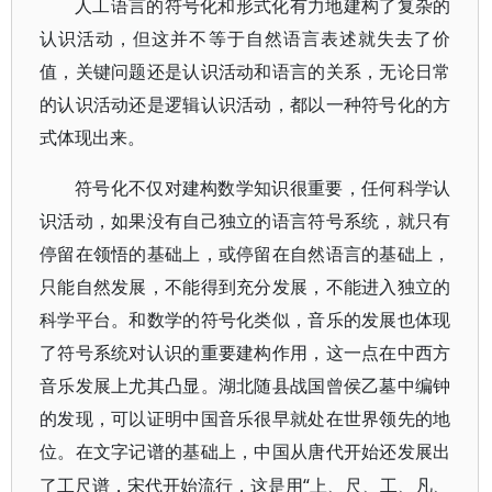
人工语言的符号化和形式化有力地建构了复杂的
认识活动，但这并不等于自然语言表述就失去了价
值，关键问题还是认识活动和语言的关系，无论日常
的认识活动还是逻辑认识活动，都以一种符号化的方
式体现出来。
符号化不仅对建构数学知识很重要，任何科学认
识活动，如果没有自己独立的语言符号系统，就只有
停留在领悟的基础上，或停留在自然语言的基础上，
只能自然发展，不能得到充分发展，不能进入独立的
科学平台。和数学的符号化类似，音乐的发展也体现
了符号系统对认识的重要建构作用，这一点在中西方
音乐发展上尤其凸显。湖北随县战国曾侯乙墓中编钟
的发现，可以证明中国音乐很早就处在世界领先的地
位。在文字记谱的基础上，中国从唐代开始还发展出
“上、尺、工、凡、
了工尺谱，宋代开始流行，这是用