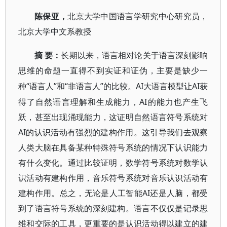
陈保亚
，
北京大学中国语言学研究中心研究员，
北京大学中文系教授
摘
要：
长期以来，语言相对论关于语言深刻影响
思维的命题一直得不到实证和证伪，主要是缺少一
“语言人”和“非语言人”的比较。AI大语言模型让AI获
种
得了自然语言理解和生成能力，AI的能力也产生飞
跃，甚至出现涌现能力，这证明自然语言符号系统对
AI的认识活动有强烈的建构作用。这引导我们去观察
人类大脑在具备某种特殊符号系统的情况下认识能力
有什么变化。通过比较证明，数学符号系统对数学认
识活动有建构作用，音乐符号系统对音乐认识活动有
建构作用。总之，无论是人工智能AI还是人脑，都受
到了语言符号系统的深刻建构。语言不仅仅是记录思
维和交际的工具，更重要的是认识活动得以建立的建