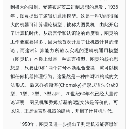
1936
到极大的限制。受莱布尼茨二进制思想的启发，
年，图灵提出了逻辑机通用模型。这是一种功能很强
大的机器可计算理论模型，被称为图灵机，由此开启
了计算机时代。从语言学和认识论的角度看，图灵的
工作要重要得多，因为他首次开启了让机器计算的理
论，而这种计算能力所赖以实现的逻辑机通用模型
（图灵机）本质上就是一种语言模型。图灵的核心思
想是，只要让0和1两个符号不断组合变换，就可以模
拟任何机器推理行为。这显然是一种由0和1构成的文
法形式。后来乔姆斯基(Chomsky)把形式语法分成0
型、1型、2型、3型四种。20世纪60年代已经大量讨
论证明，图灵机和乔姆斯基的0型文法是等价的。可
以说，正是语言对机器的建构，开启了计算机时代。
1950年，图灵又进一步提出了判定机器能否思维