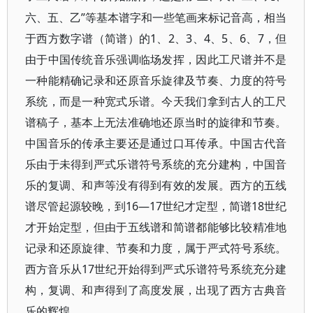
六、五、乙”等基本谱字和一些笔画来标记音高，相当
于西方数字谱（简谱）的1、2、3、4、5、6、7，但
由于中国传统音乐强调临场发挥，因此工尺谱并不是
一种能精确记录和还原音乐旋律及节奏、力度的符号
系统，而是一种宽式乐谱。今天我们拿到古人的工尺
谱稿子，基本上无法准确地还原当时的旋律和节奏。
中国音乐的传承主要还是通过口耳传承。中国古代音
乐由于未得到严式乐谱符号系统的充分建构，中国音
乐的复调、和声等没有得到有效的发展。西方的五线
谱尽管起源较晚，到16—17世纪才定型，简谱18世纪
才开始定型，但由于五线谱和简谱都能够比较精准地
记录和还原旋律、节奏和力度，属于严式符号系统。
西方音乐从17世纪开始得到严式乐谱符号系统充分建
构，复调、和声得到了高度发展，出现了西方古典音
乐的辉煌。