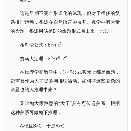
这是早期不完全形式化的体现，但对于很多的复
杂推理活动，很难在自然语言中展开。数学中有大量
“A是B”的命题形式写出来，比如：
的命题，很难用
E=mc²
相对论公式：
n
n
n
X
+Y
=Z
费马大定理：
在物理学和数学中，这些公式实际上都是命题，
都需要作为大前提参与推理活动。如何将这些复杂的
命题也纳入推理中来？
“大于”具有可传递关系，根据
又比如大家熟悉的
这种关系可做如下推理：
A>B且B>C，于是A>C