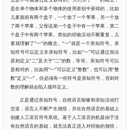
是在单个物体和多个物体的使用差别中获得的，比如
儿童面前有两个盘子，一个放了一个苹果，另一个放
了两个苹果，父母说第一个盘子中有一个苹果，第二
个盘子中有两个苹果。类似的经验活动不断重复，儿
童就理解了“一”的概念。“一”就是一个亲知符号。亲
知符号可以定义非亲知符号，比如“一”可以通过加法
原则定义“二”及大于“二”的数，等等。亲知符号可以
是相对的，比如用“一”可以定义“整数”，也可以用“整
数”定义“一”，但必须有一些符号是亲知符号，否则对
数的理解就会陷入循环定义。
正是通过亲知符号，自然语言能够和亲知活动打
交道，语言人不断产生领悟，并在自然语言的基础上
创建人工语言符号系统。基于人工语言的机器由于没
有自然语言的基础，就无法真正进入对经验的领悟，