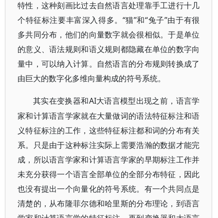
特性，这种刻画比过去自然语言处理靠手工进行十几
个特征标注要丰富深入得多。“猫”和“兔子”由于有很
多共同分布，他们的向量数字就会很相似。于是单位
的意义、语法规则和语义规则都隐藏在单位的数字向
量中，可以纳入计算。自然语言的分布规则转换成了
由巨大的数字化多维向量构成的符号系统。
AI大语言模型出现之前，语言学
其实在变换器和
家和计算语言学家就在大量做词的语法特征标注和语
义特征标注的工作，这些特征标注都和词的分布有关
系。只是由于这种标注实际上需要浩瀚的数据才能完
成，所以语言学家和计算语言学家的早期标注工作并
未充分获得一个语言全部单位的全部分布特征，因此
也没有提出一个向量化的符号系统。有一个共同点是
清楚的，从布隆菲尔德和哈里斯的分布理论，到语言
学家和计算语言学的特征标注，再到变换器和大语言