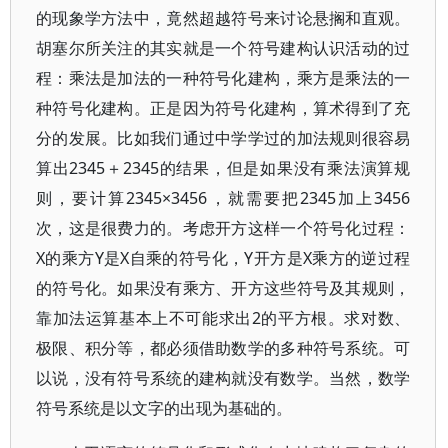
的现象学方法中，竟然超越符号来讨论悬搁和直观。
胡塞尔所关注的其实就是一个符号建构认识活动的过
程：乘法是加法的一种符号化建构，乘方是乘法的一
种符号化建构。正是因为符号化建构，算术得到了充
分的发展。比如我们通过中学学过的加法规则很容易
算出2345＋2345的结果，但是如果没有乘法演算规
则，要计算2345×3456，就需要把2345加上3456
次，这是很费力的。考虑开方这样一个符号化过程：
X的乘方Y是X自乘的符号化，Y开方是X乘方的逆过程
的符号化。如果没有乘方、开方这些符号及其规则，
靠加法运算基本上不可能求出2的平方根。求对数、
极限、积分等，都必须借助数学的多种符号系统。可
以说，没有符号系统的建构就没有数学。当然，数学
符号系统是以文字的出现为基础的。