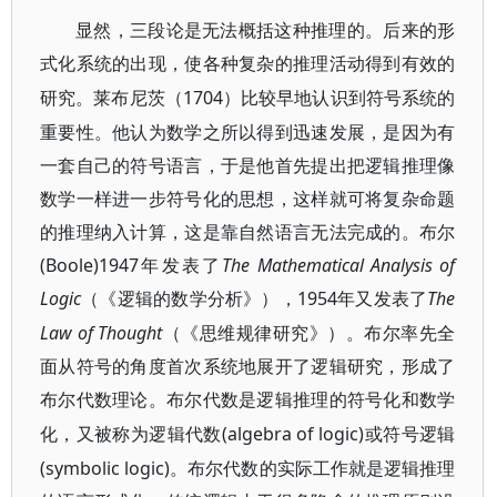
显然，三段论是无法概括这种推理的。后来的形
式化系统的出现，使各种复杂的推理活动得到有效的
1704）比较早地认识到符号系统的
研究。莱布尼茨（
重要性。他认为数学之所以得到迅速发展，是因为有
一套自己的符号语言，于是他首先提出把逻辑推理像
数学一样进一步符号化的思想，这样就可将复杂命题
的推理纳入计算，这是靠自然语言无法完成的。布尔
(Boole)1947年发表了
The Mathematical Analysis of
Logic
1954年又发表了
The
（《逻辑的数学分析》），
Law of Thought
（《思维规律研究》）。布尔率先全
面从符号的角度首次系统地展开了逻辑研究，形成了
布尔代数理论。布尔代数是逻辑推理的符号化和数学
(algebra of logic)或符号逻辑
化，又被称为逻辑代数
(symbolic logic)。布尔代数的实际工作就是逻辑推理