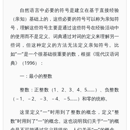
自然语言中必要的符号是建立在基于直接经验
（亲知）基础上的，这些必要的符号可以称为亲知符
号，理解这些符号主要是通过这些符号在经验活动中
的使用而不是定义。词典通过对词的定义来理解另一
些词，但这种定义的方法无法定义亲知符号。比
“一”是一个很基础很重要的数，根据《现代汉语词
如
典》（1996）：
一：最小的整数
1、2、3、4、5……）、负整数
整数：正整数（
（－1、－2、－3、－4、－5……）和零的统称。
“一”时用到了整数的概念，定义“整
这里定义
数”时用到了“一”的概念。这也说明我们关于“一”的概
念是不可能通过定义获得的。人们关于“一”的概念，