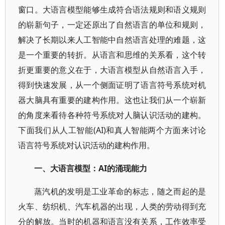
窗口。大语言模型能够生成符合语法规则和语义规则
的崭新句子，一定还原出了自然语言的单位和规则，
解决了长期以来人工智能中自然语言处理的难题，这
是一个重要的转折。从语言和思维的关系看，这个转
折更重要的意义在于，大语言模型从自然语言入手，
得到快速发展，从一个侧面证明了语言符号系统对机
器大脑具有重要的建构作用。这也让我们从一个崭新
的角度来看待各种符号系统对人脑认识活动的建构。
下面我们从人工智能(AI)和真人智能两个方面来讨论
语言符号系统对认识活动的建构作用。
AI的涌现能力
一、大语言模型：
蒸汽机的发明是工业革命的标志，随之而起的是
火车、纺织机、汽车机器的出现，人类的劳动得到充
分的解放。当时的机器和语言没有关系，工作效率受