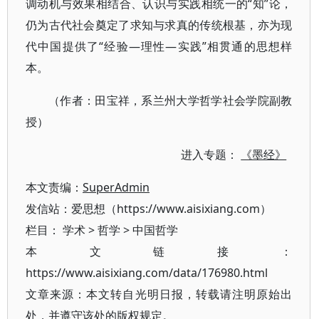
调动机与效果相结合、认识与实践相统一的“知”论，
仍为古代社会奠定了求知与求真的传统根基，亦为现
代中国提供了“经验—理性—实践”相贯通的思想样
本。
（作者：田宝祥，系兰州大学哲学社会学院副教
授）
进入专题：
《墨经》
本文责编：
SuperAdmin
发信站：爱思想（https://www.aisixiang.com）
栏目：
学术
>
哲学
>
中国哲学
本文链接：
https://www.aisixiang.com/data/176980.html
文章来源：本文转自光明日报，转载请注明原始出
处，并遵守该处的版权规定。