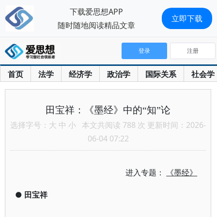
下载爱思想APP
立即下载
随时随地阅读精品文章
登录
注册
首页
法学
经济学
政治学
国际关系
社会学
田宝祥：《墨经》中的“知”论
选择字号：
大
中
小
本文共阅读 788 次 更新时间：2026-
06-04 07:22
进入专题：
《墨经》
●
田宝祥