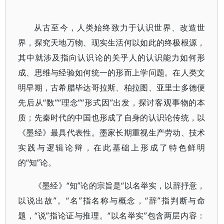
从古至今，人类始终致力于认识世界、改造世
界，探究天地万物、现实生活何以如此的终极根源，
其中就涉及指向认识论的关乎人的认识能力如何形
成、思维与经验如何统一的形而上学问题。在人类文
明早期，古希腊毕达哥拉斯、柏拉图、亚里士多德便
先后从“数”“理念”“形式因”出发，探讨客观事物的本
质；先秦时代的中国也形成了自身的认识论传统，以
《墨经》最具代表性。墨家长期重视生产劳动、技术
实践与逻辑论辩，在此基础上形成了特色鲜明
的“知”论。
《墨经》“知”论的宗旨是“以名举实，以辞抒意，
以说出故”。“名”指名称与概念，“辞”指判断与命
题，“说”指论证与推理。“以名举实”包含两层内容：