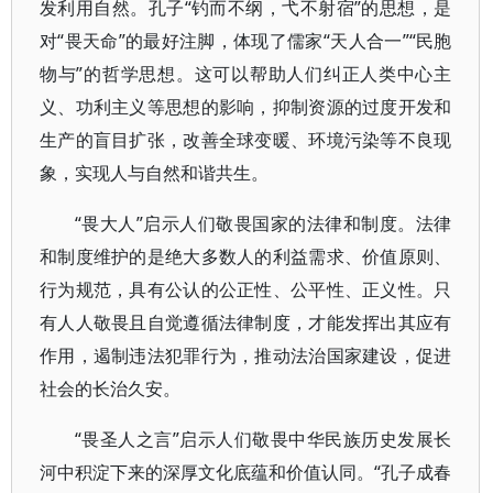
发利用自然。孔子“钓而不纲，弋不射宿”的思想，是
对“畏天命”的最好注脚，体现了儒家“天人合一”“民胞
物与”的哲学思想。这可以帮助人们纠正人类中心主
义、功利主义等思想的影响，抑制资源的过度开发和
生产的盲目扩张，改善全球变暖、环境污染等不良现
象，实现人与自然和谐共生。
“畏大人”启示人们敬畏国家的法律和制度。法律
和制度维护的是绝大多数人的利益需求、价值原则、
行为规范，具有公认的公正性、公平性、正义性。只
有人人敬畏且自觉遵循法律制度，才能发挥出其应有
作用，遏制违法犯罪行为，推动法治国家建设，促进
社会的长治久安。
“畏圣人之言”启示人们敬畏中华民族历史发展长
河中积淀下来的深厚文化底蕴和价值认同。“孔子成春