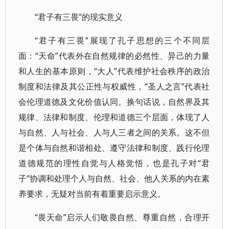
“君子有三畏”的现实意义
“君子有三畏”展现了孔子思想的三个不同层
面：“天命”代表外在自然规律的必然性、异己的力量
和人生的基本原则，“大人”代表维护社会秩序的政治
制度和法律及其公正性与权威性，“圣人之言”代表社
会伦理道德及文化价值认同。换句话说，自然界及其
规律、法律和制度、伦理和道德三个层面，体现了人
与自然、人与社会、人与人三者之间的关系。这不但
是个体与自然和谐相处、遵守法律和制度、践行伦理
道德规范的理性自觉与人格觉悟，也是孔子对“君
子”协调和处理个人与自然、社会、他人关系的内在素
养要求，无疑对当前有着重要启示意义。
“畏天命”启示人们敬畏自然、尊重自然，合理开