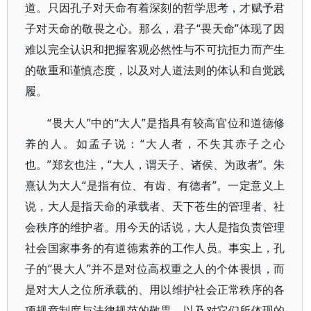
道。只因孔子对天命有着深刻的哲学思考，才赋予君
子对天命的敬畏之心。那么，君子“畏天命”体现了因
难以完全认识和把握客观必然性与不可抗拒力而产生
的敬重和谨慎态度，以及对人道法则的体认和自觉践
履。
“畏大人”中的“大人”是指具有较高官位和道德修
养的人。如孟子说：“大人者，不失其赤子之心
也。”郑玄也注，“大人，谓天子、诸侯、为政者”。朱
熹认为大人“是指有位、有齿、有德者”。一定意义上
说，大人是指天命的承载者、天下苍生的管理者、社
会秩序的维护者。用今天的话说，大人是指负责管理
社会国家事务的有道德素养的工作人员。事实上，孔
子的“畏大人”并不是对位高权重之人的个体畏惧，而
是对大人之位所承载的、用以维护社会正常秩序的各
项规章制度与法律规范的敬畏，以及对它们所体现的