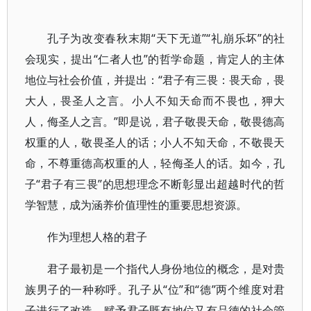
孔子为改变春秋末期“天下无道”“礼崩乐坏”的社
会现实，提出“仁者人也”的哲学命题，肯定人的主体
地位与社会价值，并提出：“君子有三畏：畏天命，畏
大人，畏圣人之言。小人不知天命而不畏也，狎大
人，侮圣人之言。”即是说，君子敬畏天命，敬畏德高
权重的人，敬畏圣人的话；小人不知天命，不敬畏天
命，不尊重德高权重的人，轻侮圣人的话。如今，孔
子“君子有三畏”的思想理念不断彰显出超越时代的哲
学智慧，成为涵养价值理性的重要思想资源。
作为理想人格的君子
君子最初是一个指代人身份地位的概念，是对贵
族男子的一种称呼。孔子从“位”和“德”两个维度对君
子进行了改造，赋予君子既有地位又有品德的社会管