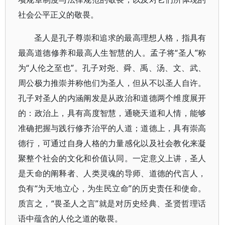
社会公平正义的敬畏。
圣人是孔子尊崇和追求的最高理想人格，指具有
最高道德修养和最高人生智慧的人。孟子将“圣人”称
为“人伦之至也”。孔子对尧、舜、禹、汤、文、武、
周公极力推崇并称他们为圣人，但从不以圣人自许。
孔子对圣人的内涵阐发是从政治和道德两个维度展开
的：政治上，具有高度智慧，通晓天道和人情，能够
准确把握与践行修齐治平的人道；道德上，具有崇高
德行，可通过自身人格的力量感化以及社会教化来凝
聚整个社会的文化和价值认同。一定意义上讲，圣人
是天命的阐释者、人类灵魂的导师、道德的代言人，
负有“为天地立心，为生民立命”的历史责任和使命。
质言之，“畏圣人之言”就是对历史经典、圣贤哲理话
语中蕴含的人伦之道的敬畏。