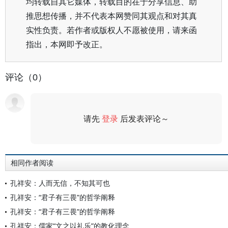
均转载自其它媒体，转载目的在于分享信息、助
推思想传播，并不代表本网赞同其观点和对其真
实性负责。若作者或版权人不愿被使用，请来函
指出，本网即予改正。
评论（0）
请先
登录
后发表评论～
评论
相同作者阅读
孔祥安：人而无信，不知其可也
孔祥安：“君子有三畏”的哲学阐释
孔祥安：“君子有三畏”的哲学阐释
孔祥安：儒家“文之以礼乐”的教化理念