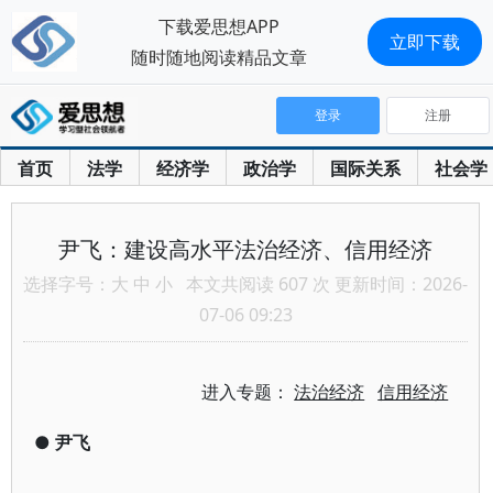
下载爱思想APP
立即下载
随时随地阅读精品文章
登录
注册
首页
法学
经济学
政治学
国际关系
社会学
尹飞：建设高水平法治经济、信用经济
选择字号：
大
中
小
本文共阅读 607 次 更新时间：2026-
07-06 09:23
进入专题：
法治经济
信用经济
●
尹飞