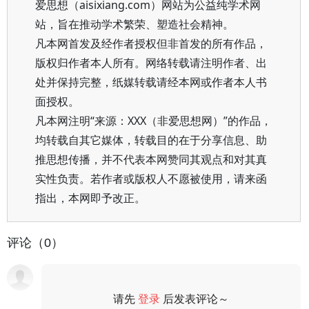
爱思想（aisixiang.com）网站为公益纯学术网
站，旨在推动学术繁荣、塑造社会精神。
凡本网首发及经作者授权但非首发的所有作品，
版权归作者本人所有。网络转载请注明作者、出
处并保持完整，纸媒转载请经本网或作者本人书
面授权。
凡本网注明“来源：XXX（非爱思想网）”的作品，
均转载自其它媒体，转载目的在于分享信息、助
推思想传播，并不代表本网赞同其观点和对其真
实性负责。若作者或版权人不愿被使用，请来函
指出，本网即予改正。
评论（0）
请先
登录
后发表评论～