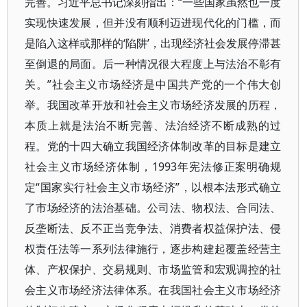
完善。习近平总书记深刻指出：“一些国家虽然也一度
实现快速发展，但并没有顺利迈进现代化的门槛，而
是陷入这样或那样的‘陷阱’，出现经济社会发展停滞甚
至倒退的局面。后一种情况很大程度上与法治不彰有
关。”社会主义市场经济是中国共产党的一个伟大创
举。我国改革开放和社会主义市场经济发展的历程，
本质上就是法治不断完善、法治经济不断成熟的过
程。党的十四大确立我国经济体制改革的目标是建立
社会主义市场经济体制，1993年宪法修正案明确规
定“国家实行社会主义市场经济”，以根本法形式确立
了市场经济的法治基础。公司法、物权法、合同法、
反垄断法、反不正当竞争法、消费者权益保护法、侵
权责任法等一系列法律施行，逐步构建起覆盖经营主
体、产权保护、交易规则、市场监管和宏观调控的社
会主义市场经济法律体系。在我国社会主义市场经济