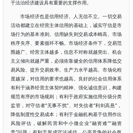
于法治经济建设具有重要的支撑作用。
市场经济也是信用经济。人无信不立。一切交易
活动都建立在经营主体信用的基础上，诚实守信是市
场行为的基本准则。信用缺失则交易成本畸高、市场
秩序失序、要素循环不畅。市场经济条件下，交易范
围越广、经营主体越多，信息不对称就越突出、机会
主义倾向就越严重，必须依靠健全的信用体系降低交
易风险、提升交易效率。生产力水平越高、市场化程
度越深，对信用的要求也越高。良好的社会信用体系
有利于涵养经营主体契约精神、强化诚信意识，构建
规范有序的市场规则；有利于政府实施信用分级分类
监管，对守信者“无事不扰”、对失信者“利剑高悬”，
降低制度性交易成本；有利于金融机构基于信用作出
风险评估，破解民营和中小微企业“融资难”“融资
贵”问题；有利于形成守法诚信、公平竞争的社会氛