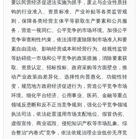
要以民营经济促进法实施为抓手，废止与企业性质挂
钩的行业准入、资质标准、产业补贴等各类监管规
则，保障各类经营主体平等获取生产要素和公共服
务，营造一视同仁、公平竞争的市场环境。加强公平
竞争审查刚性约束，依法清理废除限制市场准入和要
素自由流动、影响经营成本和经营行为、歧视性监管
等妨碍统一市场和公平竞争的政策措施，消除要素获
取、资质认定、招标投标、政府采购等方面壁垒，推
动产业政策由差异化、选择性向普惠化、功能性转
变，规范地方政府经济促进行为，营造公平竞争市场
环境。细化平台经济、公用事业、医药、金融等重点
领域反垄断和反不正当竞争规则，强化公平竞争领域
执法司法，依法处置滥用市场支配地位、假冒伪劣、
虚假宣传、商业诋毁、侵犯知识产权等市场乱象。综
合整治“内卷式”竞争，依法依规治理企业低价无序竞