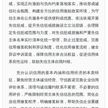
戒，实现正向激励与负向约束落地落实，推动形成诚
信社会氛围。构建全方位的信用激励政策环境，为守
信主体在公共服务中提供便利或优惠。依法依规开展
失信惩戒，提升失信惩戒措施设立立法层级，合理限
定失信惩戒范围与力度，对失信惩戒措施和严重失信
主体名单实行清单化统一管理，防止过度惩戒。完善
信用修复机制和异议制度，优化信用修复流程，健全
异议申诉渠道，保障信用主体合法权益，促进信用体
系良性运转，鼓励失信主体自我纠错。
充分认识信用的基本内涵和信用经济的本质特
征，聚焦经营主体诚信经营、守信践诺完善企业信用
评价体系，清理与诚信履约联系不紧密、不必要的信
用评价，严格限制经营主体失信信息的范围。简化企
业信用修复程序，明确修复标准，帮助失信企业重建