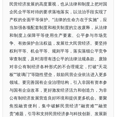
民营经济发展的高度重视，也从法律和制度上把对国
企民企平等对待的要求落地落实，以法治手段实现了
产权的全面平等保护。“法律的生命力在于实施”，应
当加强各项配套制度和相关制度的立改废释，从法律
和制度上保障平等使用生产要素、公平参与市场竞
争、有效保护合法权益，发展壮大民营经济。要坚持
权利平等、机会平等、规则平等，落实落细公平竞争
审查制度，及时清理有违公平的法律法规条款、废除
对非公有制经济各种形式的不合理规定，打破“天花
板”“玻璃门”等隐性壁垒，鼓励民营企业依法进入更多
领域。要完善国有企业治理结构，引入非国有资本参
与国有企业改革，更好激发经济活力和创造力，为非
公有制经济发展营造良好环境和提供更多机会。要聚
焦投融资便利，集中破解民营经济“融资难”“融资
贵”难题，引导和支持民营经济参与科技创新、发展新