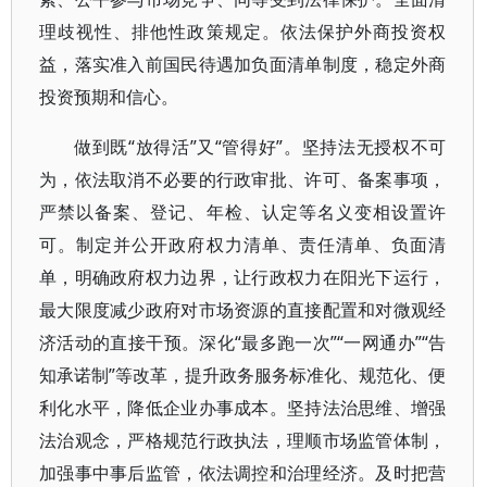
理歧视性、排他性政策规定。依法保护外商投资权
益，落实准入前国民待遇加负面清单制度，稳定外商
投资预期和信心。
做到既“放得活”又“管得好”。坚持法无授权不可
为，依法取消不必要的行政审批、许可、备案事项，
严禁以备案、登记、年检、认定等名义变相设置许
可。制定并公开政府权力清单、责任清单、负面清
单，明确政府权力边界，让行政权力在阳光下运行，
最大限度减少政府对市场资源的直接配置和对微观经
济活动的直接干预。深化“最多跑一次”“一网通办”“告
知承诺制”等改革，提升政务服务标准化、规范化、便
利化水平，降低企业办事成本。坚持法治思维、增强
法治观念，严格规范行政执法，理顺市场监管体制，
加强事中事后监管，依法调控和治理经济。及时把营