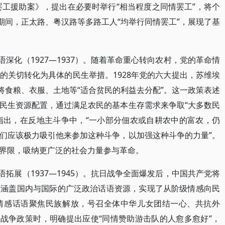
罢工援助案》，提出在必要时举行“相当程度之同情罢工”，将个
期间，正太路、粤汉路等多路工人“均举行同情罢工”，展现了基
语深化（1927—1937）。随着革命重心转向农村，党的革命情
的关切转化为具体的民生举措。1928年党的六大提出，苏维埃
将食粮、衣服、土地等“适合贫民的利益去分配”。这一政策表述
民生资源配置，通过满足农民的基本生存需求来争取“大多数民
央指出，在反地主斗争中，“一小部分佃农或自耕农中的富农，仍
们应该极力吸引他来参加这种斗争，以加强这种斗争的力量”。
界限，吸纳更广泛的社会力量参与革命。
语拓展（1937—1945）。抗日战争全面爆发后，中国共产党将
、涵盖国内与国际的广泛政治话语资源，实现了从阶级情感向民
情感话语聚焦民族解放，号召全体中华儿女团结一心、共抗外
击战争政策时，明确提出应使“同情赞助游击队的人愈多愈好”，