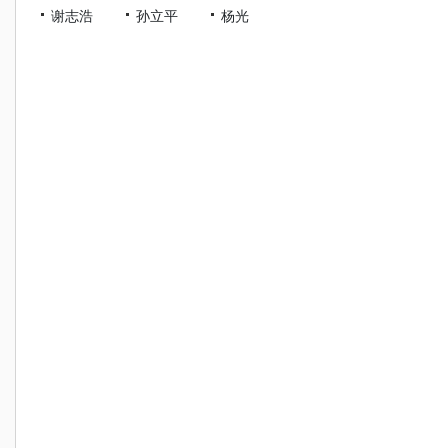
谢志浩
孙立平
杨光