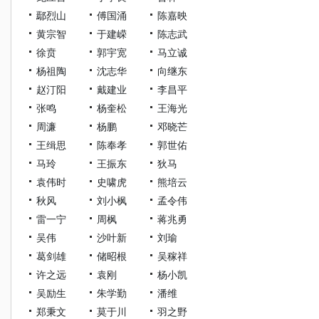
鄢烈山
傅国涌
陈嘉映
黄宗智
于建嵘
陈志武
徐贲
郭宇宽
马立诚
杨祖陶
沈志华
向继东
赵汀阳
戴建业
李昌平
张鸣
杨奎松
王海光
周濂
杨鹏
邓晓芒
王缉思
陈奉孝
郭世佑
马玲
王振东
狄马
袁伟时
史啸虎
熊培云
秋风
刘小枫
孟令伟
雷一宁
周枫
蒋兆勇
吴伟
沙叶新
刘瑜
葛剑雄
储昭根
吴稼祥
许之远
袁刚
杨小凯
吴励生
朱学勤
潘维
郑秉文
莫于川
羽之野