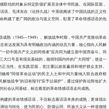
情感联结的对象从特定阶级扩展至全体中华民族。在国际层面，
持话语。毛泽东在《论持久战》中系统阐述了中国抗战的正义性
革命构建了更广阔的政治与道义空间，彰显了革命情感话语的包
语成熟（1945—1949）。解放战争时期，中国共产党推动革命
理念表达发展为具有明确政治内涵的动员力量，核心指向人民解
出“一切中国共产主义的同情者”应共同为建立新中国而奋斗。同
结三大口号是有现实基础的，能得到国内外的广大同情”，使这一
的正当性。在实践层面，党注重以政策赢得和维护群众支持。
时明确将“同情革命运动”的民主人士和中间力量纳入联合政府框
民解放战争”的旧有报刊“应予以保护”，通过保护舆论阵地扩大
的社会认同基础，标志着党的革命情感话语走向成熟。
中构建的革命情感话语，不仅标志着话语本身的成熟，更体现出
效调动与转化，使为民初心、阶级认同、民族大义从一种道德情