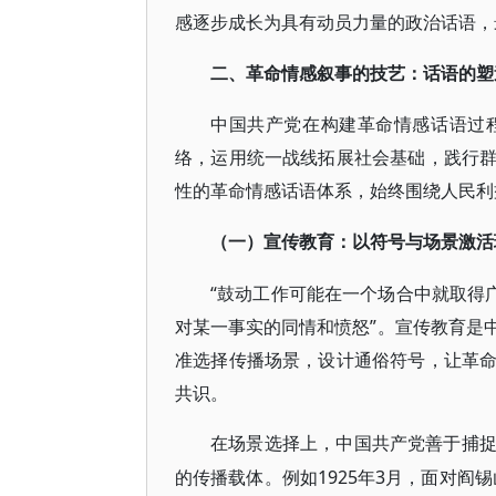
感逐步成长为具有动员力量的政治话语，
二、革命情感叙事的技艺：话语的塑
中国共产党在构建革命情感话语过
络，运用统一战线拓展社会基础，践行
性的革命情感话语体系，始终围绕人民利
（一）宣传教育：以符号与场景激活
“鼓动工作可能在一个场合中就取得
对某一事实的同情和愤怒”。宣传教育是
准选择传播场景，设计通俗符号，让革
共识。
在场景选择上，中国共产党善于捕
1925年3月，面对
的传播载体。例如