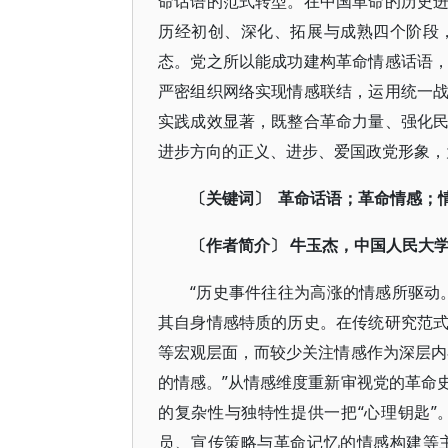
命话语的范式转型。在中国革命的历史
历经初创、深化、拓展与成熟四个阶段
态。党之所以能成功建构革命情感话语
严密组织网络实现情感联结，运用统一
实践成效显著，既整合革命力量、强化
进步方向的正义、进步、爱国政党形象，
革命话语；革命情感；
〔关键词〕
〔作者简介〕
牛玉杰，中国人民大
“历史事件往往为高涨的情感所驱动
其自身情感特质的历史。在传统研究范
等宏观层面，而较少关注情感作为深层内
的情感。”从情感维度重新审视党的革命
的复杂性与独特性提供一把“心理钥匙
员、宣传策略与革命记忆的情感构建等