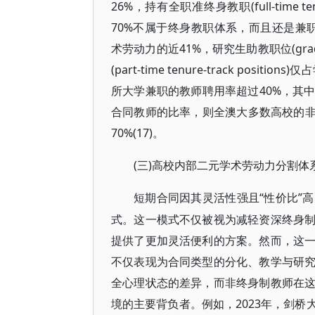
26%，持有全职准终身教职(full-time t
70%不属于终身教职体系，而且还是兼职职位，其中兼
术劳动力的近41%，研究生助教职位(graduat
(part-time tenure-track pos
所大学兼职的教师聘用率超过40%，其中
合同教师的比率，则全澳大多数高校的非
70%(17)。
(三)高校内部二元学术劳动力分割体
“性价比”
短期合同因其灵活性强且
式。这一模式不仅被视为减轻资深终身
提供了更加灵活便利的方案。然而，这
不仅表现为合同类型的分化、教学与研
全心理状态的差异，而非终身制教师在
境的主要背负者。例如，2023年，剑桥