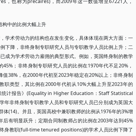
res，也称为précaires)，而2009年这一数值增至67221人，
。
力结构中的比例大幅上升
时，学术劳动力的结构也在发生变化，具体体现在两大方面：一
比例下降，非终身制专职研究人员与专职教学人员比例上升；二
同已成为学术劳动力雇佣的典型形式。例如，英国终身制的教学
3年的45%；非终身制专职研究人员的比例在1970年代不足20%，
峰值38%，在2000年代初至2023年稳定在20%以上；非终身制
教职类型，其比例在2000年代初从10%大幅上升至2023年的
Equality in Higher Education：Staff Statistical
21-2022学年非终身制专职教学人员和专职研究人员已分别成为英国大
8%)群体(14)。并且，英国高校中兼职教师的比例从1976年的3%增
3年后有明显跃升；定期合同制教师占的比例在2003年达到45%
full-time tenured positions)的学术人员比例下降了