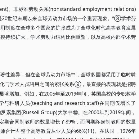
nt)、非标准劳动关系(nonstandard employment relations)
k)的扩张是20世纪末期以来全球劳动力市场的一个重要现象。”⑧学术劳
聘用制度在全球多个国家的扩张成为了全球化时代高等教育发展
规模持续扩大，学术劳动力结构比例重塑，以及高校内部学术劳
显著性差异，但在全球劳动力市场中，全球多国都采用了临时聘
⑨，最直接的表现就是招聘
化与学术人员聘用之间的紧张关系
著增加。例如，在2005年至2019年间，英国高校的专职教学
员(teaching and research staff)在同期仅增长了
团(Russell Group)大学中⑩。在2000年到2019年间，
l)和定期合同制教师的数量增长了89%，而同期终身制教师的数量
合计占整个高等教育从业人员的66%(11)。在法国，1976年