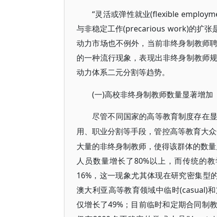
“灵活或弹性就业(flexible employme
与非稳定工作(precarious wor
动力市场也不例外，当前非终身制教师
的一种流行现象，表现出非终身制教师
动力体系二元分割等趋势。
(一)高校非终身制教师数量显著增加
尽管不同国家的高等教育制度存在
用、职业分割等手段，管控高等教育大众
大量的非终身制教师，使得该群体的数量显
人员数量增长了80%以上，而传统的教学与科研人
16%，这一现象尤其体现在研究密集型的罗素集
澳大利亚高等教育领域中临时(casua
仅增长了49%；目前临时和定期合同制教师