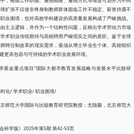
系中，根据工作职能、雇佣期限、雇佣方式等维度可划分为不同
全球扩张不仅使非终身制教师群体面临工作不稳定、薪资待遇不
等职业困境，也对高校学科建设的高质量发展构成了严峻挑战。
自由主义逻辑，并作为一个结构性问题，反映出学术劳动力市场
的学术职业传统期待与高校聘用严峻现实之间的差距。鉴于全球
教师聘任制改革的现实需求，亟须从博士毕业生个体、高校组织
建更高包容与可持续的学术职业发展环境。
科学基金重点项目“国际大都市教育发展战略与发展水平比较研
临时化/ 学术职业/ 职业困境/
北京师范大学国际与比较教育研究院教授；尤陆颖，北京师范大
。
2025年第5期 第42-53页
会科学版》