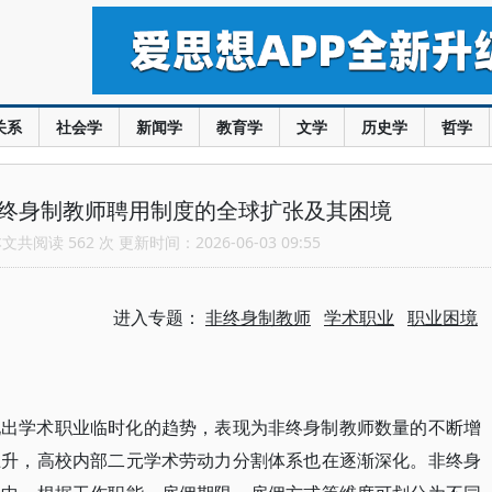
关系
社会学
新闻学
教育学
文学
历史学
哲学
非终身制教师聘用制度的全球扩张及其困境
共阅读 562 次 更新时间：2026-06-03 09:55
进入专题：
非终身制教师
学术职业
职业困境
现出学术职业临时化的趋势，表现为非终身制教师数量的不断增
上升，高校内部二元学术劳动力分割体系也在逐渐深化。非终身