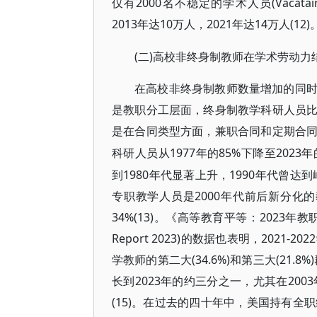
仅有2000名不稳定的学术人员(Vacatai
2013年达10万人，2021年达14万人(12)
(二)高校非终身制教师在学术劳动
在高校非终身制教师数量增加的同
是教职分工层面，终身制教学科研人员
是在合同类型方面，兼职合同和定期合
1977年的85%下降至202
科研人员从
到1980年代显著上升，1990年代曾达到
专职教学人员是2000年代前后新分化的
34%(13)。《高等教育平等：2023年教职统计报告》(
Report 2023)的数据也表明，20
学教师的第二大(34.6%)和第三大(21.
长到2023年的约三分之一，尤其在200
(15)。在过去的四十年中，美国持有全职终身教职(