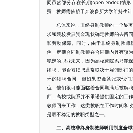
同虽然部分存在长期(open-ende
费，教师需依赖于奔波多所大学维持生计
总体来说，非终身制教师的一个显
求和院校发展资金现状确定教师的去留
和劳动保障。同时，由于非终身制教师
例，定期合同制教师在合同期内具有较
稳定的职业未来，因为高校或院系只能
续聘，能否被续聘通常取决于雇佣部门
环的续聘合同，但如果资金紧张或他们
位，他们很可能面临着合同期满后被解
师，高校或院系并不承诺提供固定的工
教师回来工作，这类教职在工作时间和
是最不稳定的教职类型之一。
二、高校非终身制教师聘用制度全球