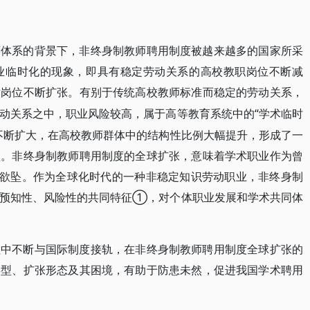
育体系的背景下，非终身制教师聘用制度被越来越多的国家所采
业临时化的现象，即具有稳定劳动关系的高校教职岗位不断减
术岗位不断扩张。有别于传统高校教师标准而稳定的劳动关系，
“学术临时
动关系之中，职业风险较高，属于高等教育系统中的
不断扩大，在高校教师群体中的结构性比例大幅提升，形成了一
型。非终身制教师聘用制度的全球扩张，意味着学术职业作为曾
摇欲坠。作为全球化时代的一种非稳定知识劳动职业，非终身制
可预知性、风险性的共同特征①，对个体职业发展和学术共同体
程中不断与国际制度接轨，在非终身制教师聘用制度全球扩张的
类型、扩张形态及其困境，有助于防患未然，促进我国学术聘用