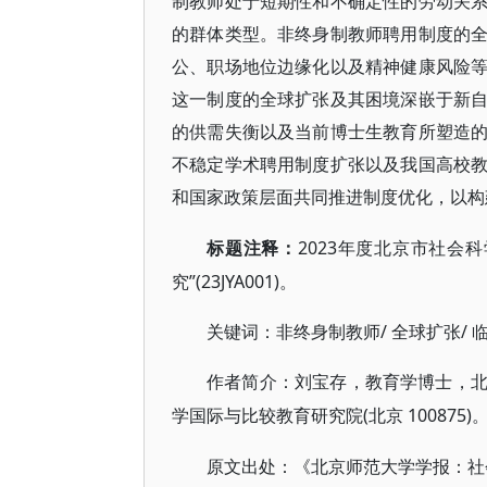
制教师处于短期性和不确定性的劳动关
的群体类型。非终身制教师聘用制度的
公、职场地位边缘化以及精神健康风险
这一制度的全球扩张及其困境深嵌于新
的供需失衡以及当前博士生教育所塑造
不稳定学术聘用制度扩张以及我国高校
和国家政策层面共同推进制度优化，以构
2023年度北京市社会
标题注释：
究”(23JYA001)。
/ 全球扩张/ 
关键词：非终身制教师
作者简介：刘宝存，教育学博士，
(北京 100875)
学国际与比较教育研究院
原文出处：《北京师范大学学报：社