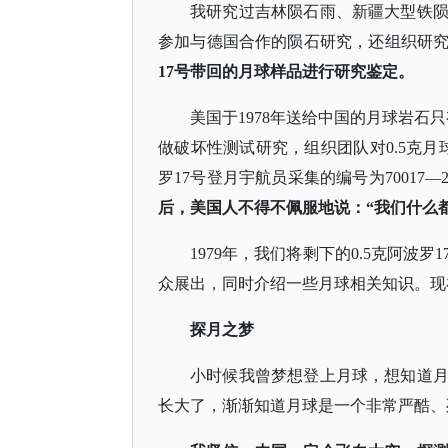
我研究过吉林陨石雨、新疆大型铁
参加与德国合作的陨石研究，还组织研
17号带回的月球样品进行研究鉴定。
美国于
1978年送给中国的月球岩
做破坏性测试研究，组织团队对0.5克
罗17号登月宇航员采集的编号为70017
后，美国人不得不佩服地说：
“我们什么
1979年，我们将剩下的0.5克阿
众展出，同时介绍一些月球相关知识。现
探月之梦
小时候我曾梦想登上月球，想知道
长大了，渐渐知道月球是一个非常严酷、