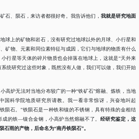
种矿石、陨石，来访者都很好奇。我告诉他们，
我就是研究地面
究地球上的矿物和岩石，没有研究过地球以外的月球、小行星和
石、矿物、元素和同位素特征与成因，它们与地球的物质有什么
、小行星等天体的碎片物质也会掉落在地球上，这就是
“天外来
有系统研究过这些对象，既然没有人做，我们可以做，我们开始
的小高炉无法对当地分布较广的一种“铁矿石”熔融、炼铁，当地
到中国科学院地质研究所请教。我一看非常惊讶，兴奋地叫起
的铁陨石。”铁陨石是一种铁和镍的不锈钢，具有特殊的金相结
形成的铁—镍合金钢，小高炉当然熔融不了。
经研究鉴定，这
陨石雨的产物，后命名为“南丹铁陨石”。