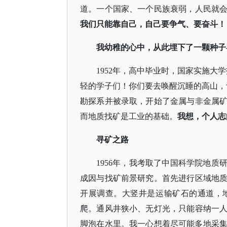
道。一个国家、一个民族衰弱，人民就
我们只能靠自己，自己要争气、要奋斗！
我幼稚的心中，从此埋下了一颗种子
1952年，高中毕业时，国家实施大
轻的学子们！你们要去唤醒沉睡的高山，
勘探系并被录取，开始了金属与非金属
而地质找矿是工业的基础。
我想，个人志
寻矿之路
1956年，我考取了中国科学院地
成因与找矿前景研究。首先进行区域地
开展调查。大竖井是运输矿石的通道，
爬。通风井狭小、无灯光，只能容纳一
脚泡在水里。我一心想着尽可能多地采集