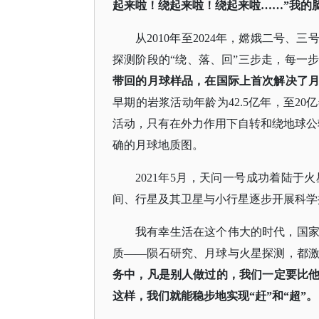
起来啦！绕起来啦！绕起来啦……”我的
从
2010年至2024年，嫦娥二号
探测阶段的“绕、落、回”三步走，每一
带回的月球样品，在国际上首次解决了
早期的岩浆活动年龄为42.5亿年，至2
活动，只有在外力作用下自转和绕地球公
确的月球地质图。
2021年5月，天问一号成功着陆
间、行星及其卫星与小行星逐步开展科学
我有幸生活在这个伟大的时代，国
质
——陨石研究、月球与火星探测，都
务中，凡是别人做过的，我们一定要比
这样，我们就能稳步地实现
“赶”和“超”。