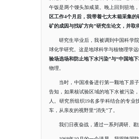
午饭是两个馒头加咸菜。晚上回到驻地
区工作
4个月后，我带着七大木箱采集的
矿的成因与找矿方向”研究生论文，并取
研究生毕业后，我被调到中国科学
球化学研究。这是地球科学与核物理学远
验场选场和防止地下水污染”与“中国地
物理。
当时，中国准备进行第一颗地下原
告知，如果核试验区域的地下水被污染
人。研究所组织
19名多学科结合的专业
车，从亲友的视野里“消失”了。
我们日夜奋战，通过一系列调研、勘
1968年10月的一个清晨，我跟随