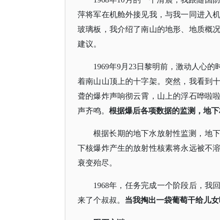
萍将军在机舱外接见我，与我一同进入
玻璃板，我介绍了南山的地形、地质概
建议。
1969年9月23日黎明前，激动人
着南山山顶上的十字架。突然，我看到
聋的爆炸声响彻云霄，山上的浮石哗啦
声齐鸣。
根据爆后各项数据的监测，地下
根据长期的地下水放射性监测，地
下核爆炸产生的放射性核素将永远被不
衰变殆尽。
1968年，任务完成一个阶段后，我
来了个叔叔。
当我掏出一袋葡萄干给儿女