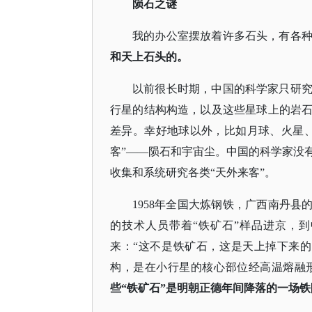
陨石之谜
我的办公室摆放着许多石头，有各
和天上石头的。
以前很长时期，中国的科学家只研
行星的结构构造，以及这些星球上的岩
差异。幸好地球以外，比如月球、火星
客”——陨石和宇宙尘。中国的科学家没
收集和系统研究各类“天外来客”。
1958年全国大炼钢铁，广西南丹县
的技术人员带着“铁矿石”样品进京，
来：“这不是铁矿石，这是天上掉下来
构，是在小行星的核心部位经高温熔融
些
“铁矿石”是明朝正德年间降落的一场铁