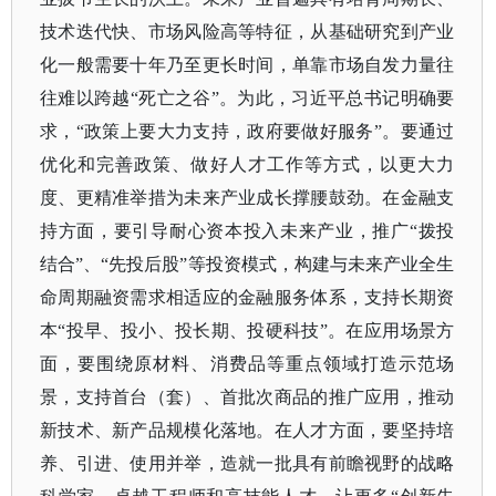
技术迭代快、市场风险高等特征，从基础研究到产业
化一般需要十年乃至更长时间，单靠市场自发力量往
往难以跨越
“死亡之谷”。为此，习近平总书记明确要
求，“政策上要大力支持，政府要做好服务”。要通过
优化和完善政策、做好人才工作等方式，以更大力
度、更精准举措为未来产业成长撑腰鼓劲。在金融支
持方面，要引导耐心资本投入未来产业，推广“拨投
结合”、“先投后股”等投资模式，构建与未来产业全生
命周期融资需求相适应的金融服务体系，支持长期资
本“投早、投小、投长期、投硬科技”。在应用场景方
面，要围绕原材料、消费品等重点领域打造示范场
景，支持首台（套）、首批次商品的推广应用，推动
新技术、新产品规模化落地。在人才方面，要坚持培
养、引进、使用并举，造就一批具有前瞻视野的战略