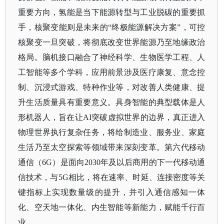
重要方向，氢能是当下能源转型与工业脱碳的重要抓
手，核聚变能则是未来的“终极能源解决方案”，可控
核聚变一旦突破，将彻底改变世界能源乃至地缘政治
格局。脑机接口融合了神经科学、生物医学工程、人
工智能等多个学科，应用前景涉及医疗康复、意念控
制、沉浸式游戏、特种作业等，对改善人类健康、提
升生活质量具有重要意义。具身智能的典型载体是人
形机器人，旨在让AI突破虚拟世界的边界，真正进入
物理世界执行复杂任务，将给制造业、服务业、家庭
生活乃至太空探索等领域带来深刻变革。第六代移动
通信（6G）是面向2030年及以后商用的下一代移动通
信技术，与5G相比，将在速率、时延、连接密度等关
键指标上实现数量级的提升，并引入通信感知一体
化、空天地一体化、内生智能等新能力，赋能千行百
业。