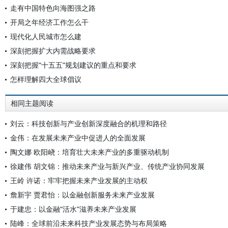
走有中国特色向海图强之路
开局之年经济工作怎么干
现代化人民城市怎么建
深刻把握扩大内需战略要求
深刻把握“十五五”规划建议的重点和要求
怎样理解四大全球倡议
相同主题阅读
刘云：科技创新与产业创新深度融合的机理和路径
金伟：在发展未来产业中促进人的全面发展
陶文娜 欧阳峣：培育壮大未来产业的多重驱动机制
徐建伟 胡文锦：推动未来产业与新兴产业、传统产业协同发展
王岭 许诺：牢牢把握未来产业发展的主动权
詹新宇 贾君怡：以金融创新服务未来产业发展
于建忠：以金融“活水”滋养未来产业发展
陆峰：全球前沿未来科技产业发展态势与布局策略