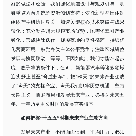
好的做法和经验。我们强化顶层设计与规划引导，明
确重点方向并统筹资源倾斜支持；依托新型举国体制
组织产学研协同攻关，加速关键核心技术突破与成果
转化；充分发挥超大规模市场优势，以需求牵引产业
孵化，形成快速迭代、规模落地的良性循环；持续优
化营商环境，鼓励各类主体公平竞争；注重区域错位
发展与协同联动，等等。正因如此，我们才能在起步
晚、底子薄的条件下，在5G、新能源汽车等诸多领域
迎头赶上甚至“弯道超车”，把“昨天”的未来产业变成
了“今天”的支柱产业。今天我们抓牢历史机遇、坚持
长期主义，前瞻布局和发展未来产业，必将为未来五
年、十年乃至更长时间的发展夯实根基。
如何把握
“十五五”时期未来产业主攻方向
发展未来产业，不能面面俱到、平均用力，必须