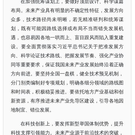
在加强统筹谋划上，要做好顶层设计、科学谋篇
布局。未来产业具有明显的不确定性特征，发展方向
众多，技术路径尚未明晰，若无精准研判和统筹谋
划，既有可能因路线选择或布局不当而错失发展机
遇，也容易因各地一哄而上、盲目跟风而陷入重复建
设。要全面贯彻落实习近平总书记关于把准发展方
向、科学论证技术路线、把握发展节奏、强化产业协
同等重要要求，保证我国未来产业发展始终沿着正确
方向前进。要坚持全国一盘棋，健全技术预见机制，
分门别类编制好专项规划，明确各细分领域的路线图
和时间表，积极稳妥推进。要依托地方产业基础和创
新资源，有序推进未来产业先导区建设，引导各地因
地制宜、错位发展。
在科技创新上，要发挥新型举国体制优势，提升
科技支撑引领能力。未来产业源于前沿技术的突破，