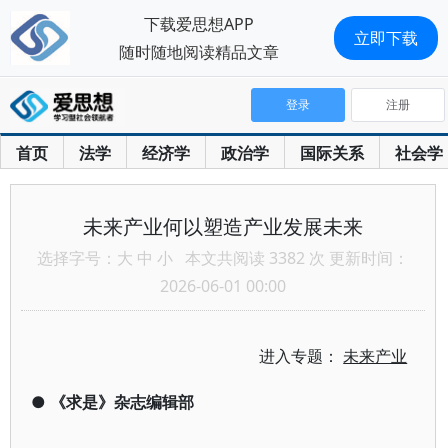
下载爱思想APP
立即下载
随时随地阅读精品文章
登录
注册
首页
法学
经济学
政治学
国际关系
社会学
未来产业何以塑造产业发展未来
选择字号：
大
中
小
本文共阅读 3382 次 更新时间：
2026-06-01 00:00
进入专题：
未来产业
●
《求是》杂志编辑部