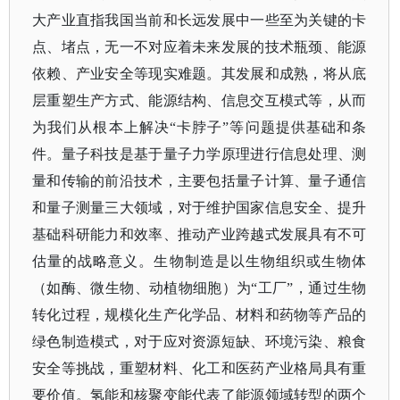
大产业直指我国当前和长远发展中一些至为关键的卡
点、堵点，无一不对应着未来发展的技术瓶颈、能源
依赖、产业安全等现实难题。其发展和成熟，将从底
层重塑生产方式、能源结构、信息交互模式等，从而
为我们从根本上解决
“卡脖子”等问题提供基础和条
件。量子科技是基于量子力学原理进行信息处理、测
量和传输的前沿技术，主要包括量子计算、量子通信
和量子测量三大领域，对于维护国家信息安全、提升
基础科研能力和效率、推动产业跨越式发展具有不可
估量的战略意义。生物制造是以生物组织或生物体
（如酶、微生物、动植物细胞）为“工厂”，通过生物
转化过程，规模化生产化学品、材料和药物等产品的
绿色制造模式，对于应对资源短缺、环境污染、粮食
安全等挑战，重塑材料、化工和医药产业格局具有重
要价值。氢能和核聚变能代表了能源领域转型的两个