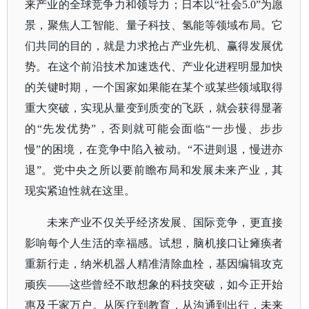
来产业的全球竞争力和领导力；日本以“社会5.0”为愿
景，聚焦人工智能、量子科技、氢能等领域布局。它
们共同的目的，就是力求抢占产业先机、赢得发展优
势。在这个前沿技术加速迭代、产业化进程明显加快
的关键时期，一个国家如果能在某个或某些领域取得
重大突破，实现从量变到质变的飞跃，就会获得显著
的“先发优势”，否则就可能会面临“一步慢、步步
慢”的困境，在竞争中陷入被动。“不进则退，慢进亦
退”。党中央之所以要前瞻布局和发展未来产业，其
现实紧迫性就在这里。
未来产业不仅关乎经济发展、国际竞争，更直接
影响每个人生活的幸福感。试想，脑机接口让瘫痪者
重新行走，纳米机器人精准清除血栓，基因编辑攻克
顽疾
——这些曾经不敢想象的科技突破，如今正开始
惠及千家万户。从医疗到教育，从沟通到出行，未来