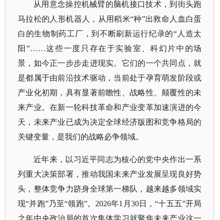
从用意念操控机械臂的脑机接口技术，到街头跑
马拉松的人形机器人，从用稻米
“种”出救命人血白蛋
白的生物制药工厂，到不断刷新运行纪录的“人造太
阳”……这些一度只存在于实验室、科幻片中的场
景，如今正一步步走进现实。它们的一个共同点，就
是都属于由前沿技术驱动，当前处于孕育萌发阶段或
产业化初期，具有显著前瞻性、战略性、颠覆性的未
来产业。在新一轮科技革命和产业变革加速演进的今
天，未来产业已成为决定全球经济版图和竞争格局的
关键变量，是我们的战略必争领域。
近年来，以习近平同志为核心的党中央作出一系
列重大决策部署，推动我国未来产业发展呈现良好势
头，整体竞争力跻身全球第一梯队，越来越多领域实
现
“并跑”乃至“领跑”。2026年1月30日，“十五五”开局
之年中央政治局的首次集体学习就聚焦未来产业这一