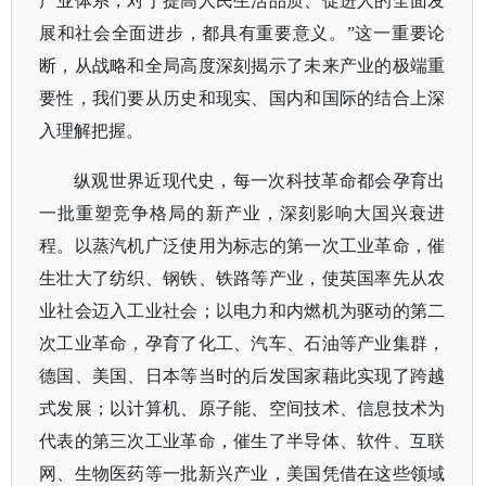
产业体系，对于提高人民生活品质、促进人的全面发
展和社会全面进步，都具有重要意义。”这一重要论
断，从战略和全局高度深刻揭示了未来产业的极端重
要性，我们要从历史和现实、国内和国际的结合上深
入理解把握。
纵观世界近现代史，每一次科技革命都会孕育出
一批重塑竞争格局的新产业，深刻影响大国兴衰进
程。以蒸汽机广泛使用为标志的第一次工业革命，催
生壮大了纺织、钢铁、铁路等产业，使英国率先从农
业社会迈入工业社会；以电力和内燃机为驱动的第二
次工业革命，孕育了化工、汽车、石油等产业集群，
德国、美国、日本等当时的后发国家藉此实现了跨越
式发展；以计算机、原子能、空间技术、信息技术为
代表的第三次工业革命，催生了半导体、软件、互联
网、生物医药等一批新兴产业，美国凭借在这些领域