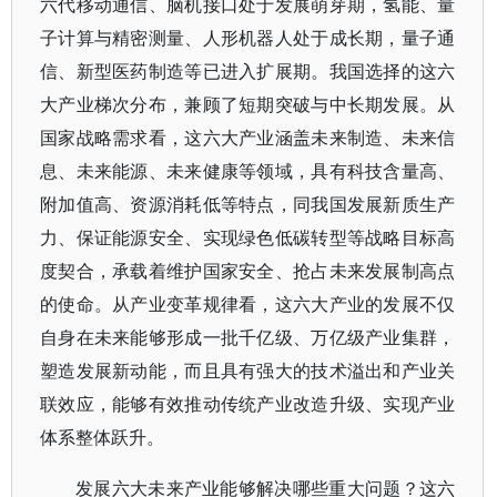
六代移动通信、脑机接口处于发展萌芽期，氢能、量
子计算与精密测量、人形机器人处于成长期，量子通
信、新型医药制造等已进入扩展期。我国选择的这六
大产业梯次分布，兼顾了短期突破与中长期发展。从
国家战略需求看，这六大产业涵盖未来制造、未来信
息、未来能源、未来健康等领域，具有科技含量高、
附加值高、资源消耗低等特点，同我国发展新质生产
力、保证能源安全、实现绿色低碳转型等战略目标高
度契合，承载着维护国家安全、抢占未来发展制高点
的使命。从产业变革规律看，这六大产业的发展不仅
自身在未来能够形成一批千亿级、万亿级产业集群，
塑造发展新动能，而且具有强大的技术溢出和产业关
联效应，能够有效推动传统产业改造升级、实现产业
体系整体跃升。
发展六大未来产业能够解决哪些重大问题？这六