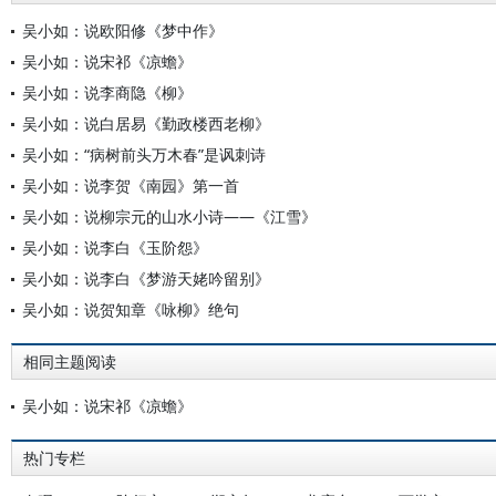
吴小如：说欧阳修《梦中作》
吴小如：说宋祁《凉蟾》
吴小如：说李商隐《柳》
吴小如：说白居易《勤政楼西老柳》
吴小如：“病树前头万木春”是讽刺诗
吴小如：说李贺《南园》第一首
吴小如：说柳宗元的山水小诗——《江雪》
吴小如：说李白《玉阶怨》
吴小如：说李白《梦游天姥吟留别》
吴小如：说贺知章《咏柳》绝句
相同主题阅读
吴小如：说宋祁《凉蟾》
热门专栏