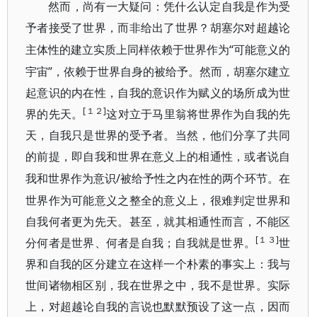
然而，尚有一大疑问：凭什么认定自我是作为受
予者接受了世界，而非给出了世界？胡塞尔对超越论
“可能意义的
主体性的建立实质上同样依赖于世界作为
宇宙”，依赖于世界自身的被给予。然而，胡塞尔建立
起意识的内在性，自我的意识作为赋义的场所成为世
[１２]
界的先天。
这对立于马里翁将世界作为自我的先
天，自我只是世界的受予者。当然，他们分享了共同
的前提，即自我和世界在意义上的相通性，或者说自
/被给予性之内在性的两个环节。在
我和世界作为意识
世界作为可能意义之整全的意义上，很难判定世界和
自我何者更为先天。甚至，就其相通性而言，不能区
[１３]
分何者是世界、何者是自我；自我就是世界。
世
界和自我的区分建立在这样一个朴素的事实上：我与
世间诸物相区别，我在世界之中，我不是世界。实际
上，对超越论自我的言说也默默预设了这一点，因而