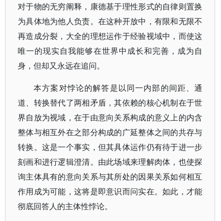
对于物的无穷阐释，康德基于理性形式的自律则置换
为具体地为他人负责。在这种开放中，有限和无限不
再造成分裂，大全的理想运作于经验视域中，而使这
唯一的现实自我能够在世界中成长和完善，成为自
身，但却又永远在追问。
本方案对悖论的解答是以同一内部的间距、通
道、转换替代了两相矛盾，其依赖的核心机制在于世
界自放为视域，在于由意向关系构成的意义上的内含
整体与相互外在之部分构成的广延整体之间的共存与
转换。这是一个事实，但其具体运作仍有待于进一步
刻画和进行逻辑澄清。由此场域来理解肉体，也使探
询主体具有的意向关系与其所处的因果关系如何相互
作用成为可能，这将是即意识而问实在。如此，才能
彻底回答人的主体性悖论。