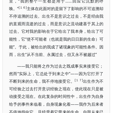
至，“我的整个一生都是用于……回应它沉默的呼
[１６]
唤。”
主体在此面对的是留下了影响的不可追溯却
不停追溯的过去。出生不是意识之过去，不是经由我
的直观而流逝的过去，而是意识之流动建基于其上的
过去。它对我的影响在于它给出了我本身，给出了可
“使不可能者（也就是我的日日新的生命）可
能性，它
能”。于此，被给出的我成了诸现象的可能性条件。因
而，出生“从不当前、永属过去，但又永不被越过”
——我只能将之作为过去之既成事实来接受它；
然而“实际上，它总处于到来之中”——因为它打开了
[１７]
不断到来的生命，我不停地接受它。
出生作为不
可经验之过去打开意识经验之现在，使此现在只是被
动接受之现在。在此复杂的时间性中，出生作为自身
——我作为后来者
给予的事件来临着，自身现象化着
不停地指向它，且经受着它带来的生命。自我从来已