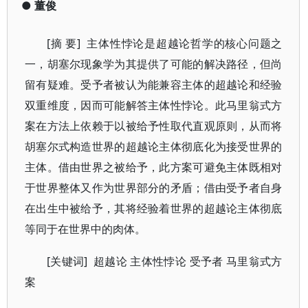
●
董俊
[摘 要]
主体性悖论是超越论哲学的核心问题之
一，胡塞尔现象学为其提供了可能的解决路径，但尚
留有疑难。受予者被认为能兼容主体的超越论和经验
双重维度，因而可能解答主体性悖论。此马里翁式方
案在方法上依赖于以被给予性取代直观原则，从而将
胡塞尔式构造世界的超越论主体彻底化为接受世界的
主体。借由世界之被给予，此方案可避免主体既相对
于世界整体又作为世界部分的矛盾；借由受予者自身
在出生中被给予，其将经验着世界的超越论主体彻底
等同于在世界中的肉体。
[关键词]
超越论
主体性悖论
受予者
马里翁式方
案