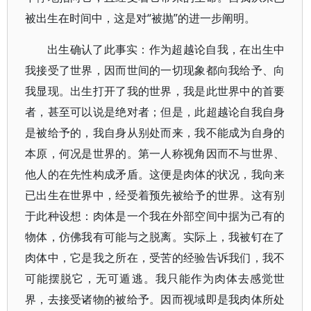
被出生在时间中，这是对“被抛”的进一步阐明。
出生确认了此事实：作为超越论自我，在出生中
我接受了世界，因而世间的一切现象都向我给予、向
我显现。出生打开了我的世界，我是此世界中的首要
者，甚至可以说是绝对者；但是，此超越论自我自身
是被给予的，我自身从别处而来，我不能成为自身的
本原，何况是世界的。第一人称视角因而不
与世界、
他人的在先性构成矛盾。这便是肉体的状况，我向来
已出生在世界中，经受着预先被给予的世界。
这有别
于此种设想：肉体是一个我在外部空间中据为己有的
物体，仿佛我有可能与之脱离。实际上，我被钉在了
肉体中，它是我之所在，受苦的经验告诉我们，我不
可能摆脱它，无可遁逃。我只能作为肉体去感觉世
界，去接受诸物的被给予。因而视域即是我肉体所处