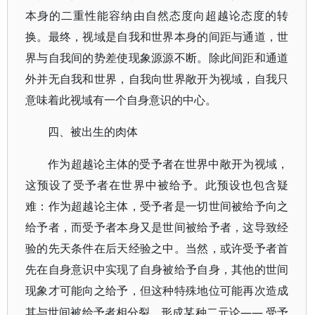
本身的二重性能容纳由自然态度向超越论态度的转
换。最终，视域是自我和世界本身的间距与通道，世
界与自我间的势差使现象源源不断。除此间距和通道
外并无自我和世界，自我向世界敞开为视域，自我只
意味着此视域有一个自身意识的中心。
四、被出生的肉体
作为超越论主体的受予者在世界中敞开为视域，
这预设了受予者在世界中被给予。此预设也包含疑
难：
作为超越论主体，受予者是一切世间被给予向之
给予者，而受予者本身又是世间被给予者，这导致经
验的先天条件在后天经验之中。当然，或许受予者首
先在自身意识中实现了自身被给予自身，其他的
世间
现象才可能向之给予，但这种特殊地位可能再次造成
——
其与世间被给予者相分裂，形成某种二元论
受予