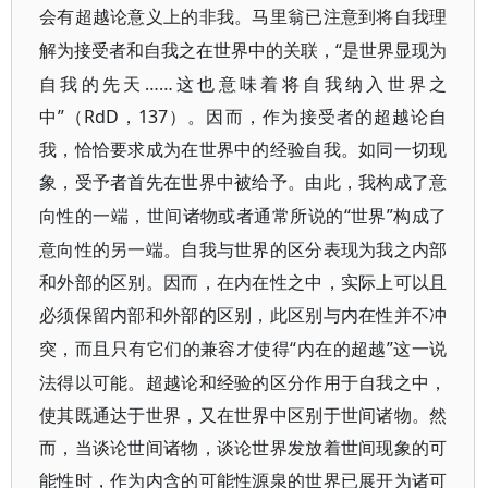
会有超越论意义上的非我。马里翁已注意到将自我理
“是世界显现为
解为接受者和自我之在世界中的关联，
自我的先天……这也意味着将自我纳入世界之
中”（RdD，137）。因而，作为接受者的超越论自
我，恰恰要求成为在世界中的经验自我。
如同一切现
象，受予者首先在世界中被给予。由此，我构成了意
“世
”构成了
向性的一端，世间诸物或者通常所说的
界
意向性的另一端。自我与世界的区分表现为我之内部
和外部的区别。因而，在内在性之中，
实际上可以且
必须保留内部和外部的区别，此区别与内在性并不冲
“内在的超越”这一说
突，而且只有它们的兼容才使得
法得以可能。超越论和经验的区分作用于自我之中，
使其既通达于世界，又在世界中区别于世间诸物。然
而，当谈论世间诸物，谈论世界发放着世间现象的可
能性时，作为内含的可能性源泉的世界已展开为诸可