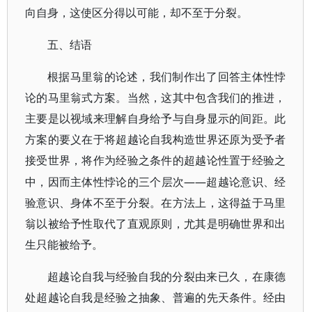
向自身，这使区分得以可能，却不至于分裂。
五、结语
根据马里翁的论述，我们制作出了回答主体性悖
论的马里翁式方案。当然，这其中包含我们的推进，
主要是以视域来理解自身给予与自身显示的间距。此
方案的要义在于将超越论自我构造世界还原为受予
者
接受世界，将作为经验之条件的超越论性置于经验之
——超越论意识、
中，因而主体性悖论的三个层次
经
验意识、身体不至于分裂。在方法上，这得益于马里
翁以被给予性取代了直观原则，尤其是明确世界和出
生只能被给予。
超越论自我与经验自我的分裂由来已久，在康德
处超越论自我是经验之抽象、普遍的先天条件。经由