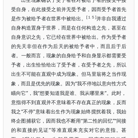
出生现象确认了受予者在对被给予者的接受中接
受自身，在此接受之前并无受予者，因而受予者首先
[１５]
是作为被给予者在世界中被给出。
并非自我通过
自身构造置身于世界，而是在任何构造之先，甚至在
自身意识之先，它已经在世界中被给出。作为受予者
的先天非但在作为后天的被给予者中，而且后于后
者。一般而言，现象的自身给予和自身显示都需要受
予者，出生恰恰给出了受予者，在受予者之先，所以
出生不可能在直观中成为现象。但马里翁将之当作现
“我不停地以意向性方式
象，而且是优先的现象。因为
瞄向它”，我“想要知道我是谁、我从哪里来”。此时，
意指得不到直观并不意味着不存在真正的现象，反而
我之“不停”意味着出生作为现象始终搅扰着我，我始
终企图捕获它，因而我也不断用“第二性的回忆”“间接
的和直接的见证”等准直观来充实对它的意指。甚