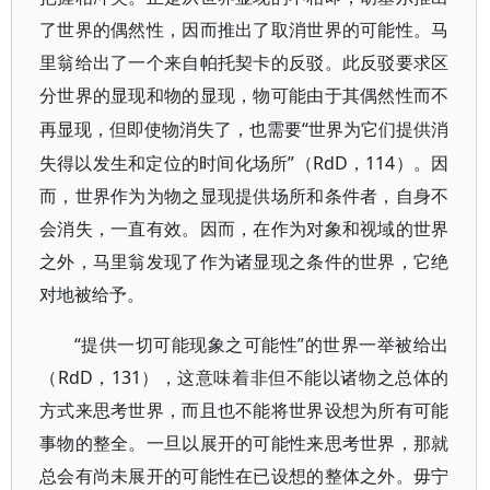
了世界的偶然性，因而推出了取消世界的可能性。马
里翁给出了一个来自帕托契卡的反
驳。
此反驳要求区
分世界的显现和物的显现，物可能由于其偶然性而不
“世界为它们提供消
再显现，但即使物消失了，也需
要
失得以发生和定位的时间化场所”（RdD，114）。因
而，世界作为为物之显现提供场所和条件者，自身不
会消失，一直有效。因而，在作为对象和视域的世界
之外，马里翁发现了作为诸显现之条件的世界，它绝
对地被给予。
“提供一切可能现象之可能性”的世界一举被给出
（RdD，131），这意味着非但不能以诸物之总体的
方式来思考世界，而且也不能将世界设想为所有可能
事物的整全。一旦以展开的可能性来思考世界，
那就
总会有尚未展开的可能性在已设想的整体之外。毋宁