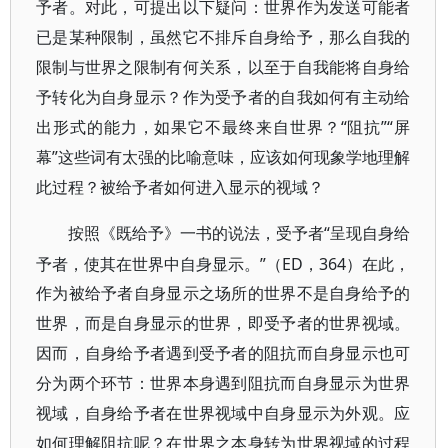
予者。对此，可提出以下疑问：世界作为发送可能者
已是某种限制，虽然它不排斥自身给予，那么自我的
限制与世界之限制有何关系，以至于自我能将自身给
予转化为自身显示？作为受予者的自我如何有主动给
出形式的能力，如果它不最终来自世界？“阻抗”“屏
幕”这些词有太强的比喻意味，应该如何现象学地理解
此过程？被给予者如何进入显示的视域？
“呈现自身给
按照《既给予》一书的说法，受予者
予者，使其在世界中自身显示。”（ED，364）在此，
作为被给予者自身显示之场所的世界不是自身给予的
世界，而是自身显示的世界，即受予者的世界视域。
因而，自身给予者遇到受予者的阻抗而自身显示也可
分为两个环节：世界本身遇到阻抗而自身显示为世界
视域，自身给予者在世界视域中自身显示为外观。应
如何理解阻抗呢？在世界之本身转为世界视域的过程