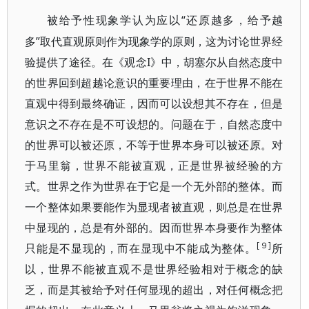
“还原越多，给予越
被给予性现象学认为应以
多”取代直观原则作为现象学的原则，这为讨论世界经
验提供了途径。在《观念I》中，胡塞尔从自然态度中
的世界回到超越论意识的重要理由，在于世界不能在
直观中得到最终确证，因而可以设想其不存在，但是
意识之不存在是不可设想的。问题在于，自然态度中
的世界可以被还原，不等于世界本身可以被还原。对
于马里翁，世界不能被直观，正是世界被经验的方
式。世界之作为世界在于它是一个无外部的整体。而
一个整体如果要能作为显现者被直观，则总
是在世界
中显现的，总是有外部的。因而世界本身要作为整体
[９]
只能是不显现的，而在显现中不能成为整体。
所
以，世界不能被直观不是世界经验相对于概念的缺
乏，而是其被给予对任何显现的超出，对任何概念把