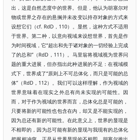
出，这是自然态度中的世界。但是，他认为胡塞尔对
物或世界之存在的悬搁并未改变以持存对象的方式来
设想它们（cf. RdD，110）。显然，这种方式不适用
于世界。第二种，以意向视域来设想世界，首先是作
为时间视域，它“超出和先于诸对象的一切经验上完成
了的总和”（RdD，111）。马里翁将视域视为世界问
题的重大进展，但亦指出此种进展的不足：在视域模
式下，世界成了“原则上不可总体化，而只是可能的总
体”（RdD，112）。我们可以这样理解，作为视域的
世界意味着在现实之外总有尚未实现的可能性。因
而，对于作为视域的世界而言，总体化总是可能的，
只要将新的可能性也包含在内，却又是不能实现的，
因为总还有新的可能性。在此意义上，
世界的显现是
不相即的，因为总可能有新的显现与我现有的总体化
把握相冲突。正是从世界显现的不相
即，
胡塞尔推出