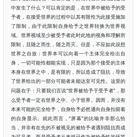
中发生了什么？可以肯定的是，在世界中被给予的受
予者，在接受世界的过程中以其有限性为此接受施加
了限制，由于此限制自身给予之世界转换为世界视
域。世界视域至少被受予者此时此地的视角和理解所
限制，且随之而生，随之而灭。但是，不应如此设想
世界之自放：世界本可以向着一个主体完全
给出自
身，一切可能性都能实现，只是因为那个接受的主体
本身在世界之中，是有限的，所以造成了阻抗，
导致
了世界给出的一部分可能者未能达至可见性。这里的
“世界被给予于受予者”，那
问题在于：只要我们言说
么受予者一定在世界之中、小于世界。因而，并没有
本来可能的完全给予，自身给予必然通向自身扣留着
的自身显示。就此而言，“屏幕”的比喻并非那么恰
当，并非有在先的不被视见的被给予者遇到阻抗而成
为可见者，而是受予者从来就已作为被给予性的环节