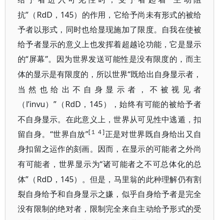
抗”（RdD，145）的作用，它给予尚未有形式的被给
予者以形式，同时也给显现施加了限度。自我在使被
给予者显示的意义上也发挥着超越论功能，它是显示
的“屏幕”。因为世界发送可能性是没有限度的，而
主
“既给出自身显示者，
体的显示是有限度的，所以世界
当然也给出不自身显示者，不被视见者
（l’invu）”
RdD，145），始终有可能的被给予者
（
不自身显示。在此意义上，世界从可见性中逃遁，扣
[１４]
留自身。“世界自放”
正是对世界既自身给出又自
身扣留之运作的刻画。因而，在显示的可能者之外尚
“诸可能者之不可总体化的总
有可能者，世界显示为
体”（RdD，145）。但是，马里翁的此种理解仍有割
裂自身给予和自身显示之嫌，似乎自身给予者是完全
没有限制的绝对者，限制完全来自主动给予形式的受