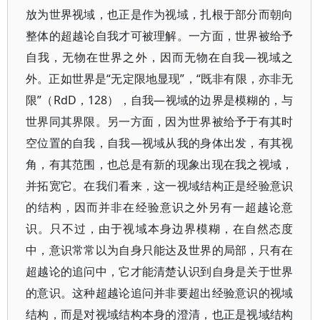
放为世界视域，也正是作为视域，扎根于部分而朝向
整体的超越论自我才可被理解。一方面，世界被给予
自我，无物在世界之外，因而无物在自我—视域之
外。正如世界是“无定限地显现”，“既非有限，亦非无
限”（RdD，128），自我—视域的边界是模糊的，与
世界同其界限。另一方面，因为世界被给予于有其时
空位置的自我，自我—视域从我的身体出发，有其视
角，有其范围，也总是有新的现象出现在我之视域，
并拓宽它。在我们看来，这一视域结构正是经验意识
的结构，因而并非在经验意识之外另有一超越论意
识。只不过，由于视域本身边界模糊，在自然态度
中，意识常常以为自身只能达及世界的局部，只有在
超越论的追问中，它才能清楚认识到自身是关于世界
的意识。这种超越论追问并非要超出经验意识的视域
结构，而是对视域结构本身的澄清，也正是视域结构