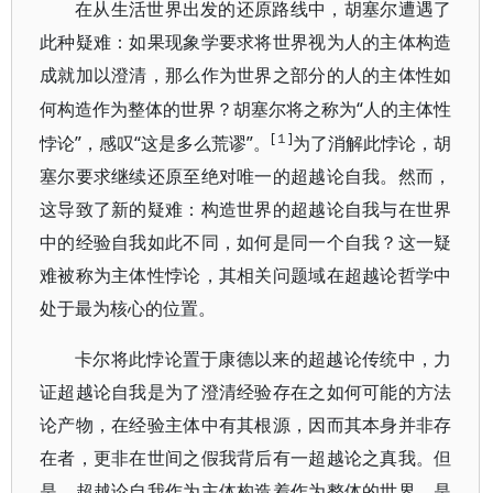
在从生活世界出发的还原路线中，胡塞尔遭遇了
此种疑难：如果现象学要求将世界视为人的主体构造
成就加以澄清，那么作为世界之部分的人的主体性如
“人的
何构造作为整体的世界？胡塞尔将之称为
主体性
[１]
”，感叹“这是多么荒谬”。
悖论
为了消解此悖论，胡
塞尔要求继续还原至绝对唯一的超越论自我。
然而，
这导致了新的疑难：构造世界的超越论自我与在世界
中的经验自我如此不同，如何是同一个自我？这一疑
难被称为主体性悖论，其相关问题域在超越论哲学中
处于最为核心的位置。
卡尔将此悖论置于康德以来的超越论传统中，力
证超越论自我是为了澄清经验存在之如何可能的方法
论产物，在经验主体中有其根源，因而其本身并非存
在者，更非在世间之假我背后有一超越论之真我。但
是，超越论自我作为主体构造着作为整体的世界，是