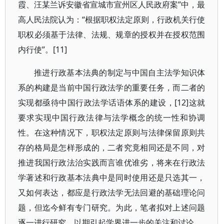
霞、汪某兰诉安徽省宣城市宣州区人民政府案”中，最
高人民法院认为：“根据职权法定原则，行政机关行使
职权必须基于法律、法规、规章的授权并在授权范围
内行使”。[11]
推进行政基本法典的制定与中国自主法学知识体
系的构建是当前中国行政法学的重要任务，而二者的
实现都亟待中国行政法学话语体系的建设，[12]这就
要求实现中国行政法律与法学概念的统一性和协调
性。在这种情况下，职权法定原则与法律保留原则共
存的格局是怎样形成的，二者究竟相同还是不同，对
推进我国行政法治实践而言谁优谁劣，将来在行政法
学著述和行政基本法典中是同时使用还是只选其一，
又如何表达，都应是行政法学无法回避的基础理论问
题，但迄今鲜有专门研究。为此，笔者拟对上述问题
逐一进行研究，以期引起学界进一步的关注和讨论。