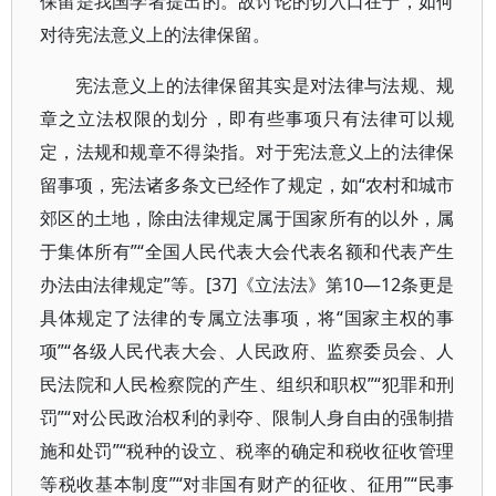
保留是我国学者提出的。故讨论的切入口在于，如何
对待宪法意义上的法律保留。
宪法意义上的法律保留其实是对法律与法规、规
章之立法权限的划分，即有些事项只有法律可以规
定，法规和规章不得染指。对于宪法意义上的法律保
留事项，宪法诸多条文已经作了规定，如“农村和城市
郊区的土地，除由法律规定属于国家所有的以外，属
于集体所有”“全国人民代表大会代表名额和代表产生
办法由法律规定”等。[37]《立法法》第10—12条更是
具体规定了法律的专属立法事项，将“国家主权的事
项”“各级人民代表大会、人民政府、监察委员会、人
民法院和人民检察院的产生、组织和职权”“犯罪和刑
罚”“对公民政治权利的剥夺、限制人身自由的强制措
施和处罚”“税种的设立、税率的确定和税收征收管理
等税收基本制度”“对非国有财产的征收、征用”“民事