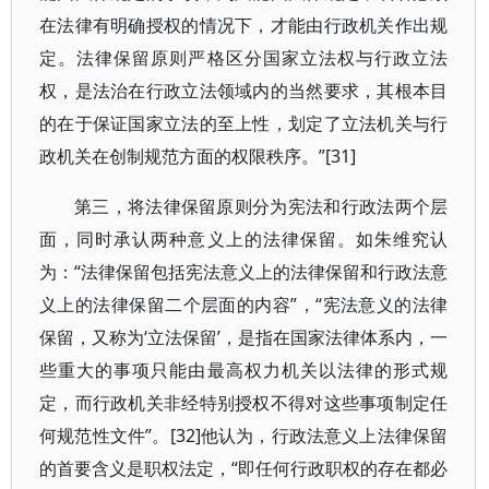
在法律有明确授权的情况下，才能由行政机关作出规
定。法律保留原则严格区分国家立法权与行政立法
权，是法治在行政立法领域内的当然要求，其根本目
的在于保证国家立法的至上性，划定了立法机关与行
政机关在创制规范方面的权限秩序。”[31]
第三，将法律保留原则分为宪法和行政法两个层
面，同时承认两种意义上的法律保留。如朱维究认
为：“法律保留包括宪法意义上的法律保留和行政法意
义上的法律保留二个层面的内容”，“宪法意义的法律
保留，又称为‘立法保留’，是指在国家法律体系内，一
些重大的事项只能由最高权力机关以法律的形式规
定，而行政机关非经特别授权不得对这些事项制定任
何规范性文件”。[32]他认为，行政法意义上法律保留
的首要含义是职权法定，“即任何行政职权的存在都必