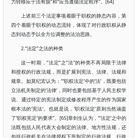
力转移应于法有据”和“应当遵循法定程序”。[64]
上述前三个法定事项着眼于职权的静态内容，第
四个着眼于职权的动态流转，体现了对行政职权从静
态到动态予以全方位调整的法治思路。
2.“法定”之法的种类
这一时期，“法定”之“法”的种类不再局限于法律
和授权的行政法规，而是扩展到宪法、法律、法规和
规章。如莫纪宏认为：“‘职权法定’中的‘法’，既要包括
立法机关制定的‘法律’，同时也要包括基于人民主权学
说、通过特定的宪法制定或修改程序产生的作为国家
根本法的‘宪法’。也就是说，‘职权法定’原则当然涵盖
了‘职权宪定’的要求”。[65]章剑生认为，“‘法定’之中的
法既包括人民代表大会制定的法律、地方性法规，还
包括行政机关在法律授权下所制定的行政法规、行政