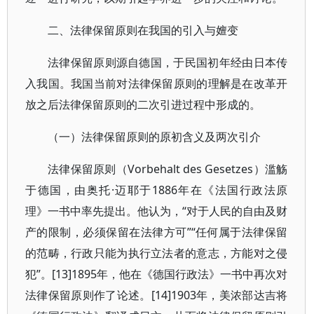
二、法律保留原则在我国的引入与嬗变
法律保留原则源自德国，于民国初年经由日本传
入我国。我国当前对法律保留原则的理解是在改革开
放之后法律保留原则的二次引进过程中形成的。
（一）法律保留原则的原初含义及两次引介
法律保留原则（Vorbehalt des Gesetzes）滥觞
于德国，由奥托·迈耶于1886年在《法国行政法原
理》一书中率先提出。他认为，“对于人民的自由及财
产的限制，必须保留在法律方可”“任何属于法律保留
的范畴，行政只能为执行立法者的意志，方能对之侵
犯”。[13]1895年，他在《德国行政法》一书中再次对
法律保留原则作了论述。[14]1903年，美浓部达吉将