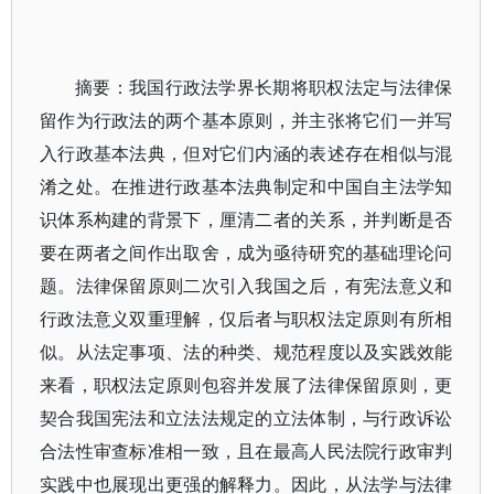
摘要：我国行政法学界长期将职权法定与法律保
留作为行政法的两个基本原则，并主张将它们一并写
入行政基本法典，但对它们内涵的表述存在相似与混
淆之处。在推进行政基本法典制定和中国自主法学知
识体系构建的背景下，厘清二者的关系，并判断是否
要在两者之间作出取舍，成为亟待研究的基础理论问
题。法律保留原则二次引入我国之后，有宪法意义和
行政法意义双重理解，仅后者与职权法定原则有所相
似。从法定事项、法的种类、规范程度以及实践效能
来看，职权法定原则包容并发展了法律保留原则，更
契合我国宪法和立法法规定的立法体制，与行政诉讼
合法性审查标准相一致，且在最高人民法院行政审判
实践中也展现出更强的解释力。因此，从法学与法律