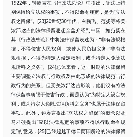
1922年，钟赓言在《行政法总论》中提出，宪法上特
别保留给立法权的事项，不得以命令规定，是为“立法
权之留保”。[23]20世纪30年代，白鹏飞、范扬等将美
浓部达吉的法律保留思想全盘介绍到中国，如范扬在
其《行政法总论》中将法律保留表述为：“非有法规根
据，不得侵害人民权利，或使人民负担义务”“非有法
规根据，不得为特定人设定权利，或为特定人免除法
规所科之义务”。[24]总体来看，这一时期的法律保留
主要调整立法权与行政权及由此形成的法律规范与行
政行为的关系。但受美浓部达吉影响，他们没有将法
律保留事项限于侵害行政，而是认为“为特定人设定权
利，或为特定人免除法律所科之义务”也属于法律保留
事项。此外，钟赓言提出“立法权之留保”的概念以及
马君硕提出“应以法律规定的事项不得以行政命令规
定”的意见，[25]已经超越了德日两国所论的法律保留