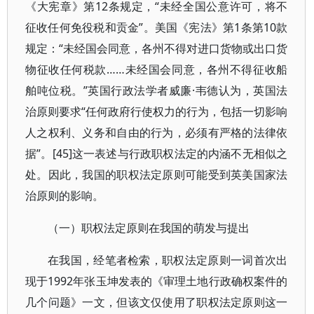
《大宪章》第12条规定，“未经全国公意许可，将不
征收任何免役税和贡金”。美国《宪法》第1条第10款
规定：“未经国会同意，各州不得对进口货物或出口货
物征收任何税款……未经国会同意，各州不得征收船
舶吨位税。”英国行政法学者威廉·韦德认为，英国法
治原则要求“任何政府行使权力的行为，包括一切影响
人之权利、义务和自由的行为，必须有严格的法律依
据”。[45]这一表述与行政职权法定的内涵不无相似之
处。因此，我国的职权法定原则可能受到英美国家法
治原则的影响。
（一）职权法定原则在我国的萌发与提出
在我国，经笔者检索，职权法定原则一词首次出
现于1992年张玉坤发表的《审理土地行政确权案件的
几个问题》一文，但该文仅使用了职权法定原则这一