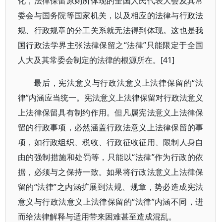
化，法律保留原则所体现的全国人民代表大会及其常
委会与国务院等国家机关，以及相应的法律与行政法
规、行政规章的分工关系就无法得到体现。这也是我
国行政法学界主张法律保留之“法律”只能限定于全国
人大及其常委会制定的法律的根源所在。[41]
最后，宪法意义与行政法意义上法律保留的“法
律”内涵应当统一。宪法意义上法律保留对行政法意义
上法律保留具有制约作用。但凡属宪法意义上法律保
留的行政事项，必然涵盖行政法意义上法律保留的事
项，如行政组织、税收、行政征收征用、限制人身自
由的强制措施和处罚等，只能以“法律”作为行政的依
据，必须与之保持一致。如果将行政法意义上法律保
留的“法律”之内涵扩展到法规、规章，势必造成宪法
意义与行政法意义上法律保留的“法律”内涵不同，进
而给法律解释与适用带来困难甚至造成混乱。