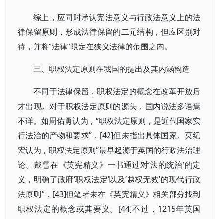
综上，应同时承认宪法意义与行政法意义上的法
律保留原则，形成法律保留的二元结构，但应区别对
待，并将“法律”限定在狭义法律的范围之内。
三、职权法定原则在我国的提出及其内涵构造
不同于法律保留，职权法定的概念在改革开放后
才出现。对于职权法定原则的源头，国内说法多语焉
不详。如周佑勇认为，“职权法定原则，是近代国家实
行法治的产物和要求”，[42]但未指出具体国家。莫纪
宏认为，职权法定原则“最早起源于英国的行政法治理
论。戴雪在《英宪精义》一书通过对‘法的统治’的定
义，明确了政府‘职权法定’以及‘越权无效’的现代行政
法原则”，[43]但笔者未在《英宪精义》相关部分找到
职权法定的概念或其要义。[44]不过，1215年英国