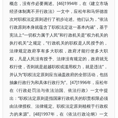
概念，没有作必要阐述。[46]1994年，在《建立市场
经济体制离不开行政法》一文中，应松年和马怀德首
次对职权法定原则进行了初步论述。他们认为，“依法
行政原则本身就蕴含了职权法定这一基本内涵”，基于
宪法上“一切权力属于人民”和行政机关是“权力机关的
执行机关”之规定，“行政机关的职权是人民授予的，
法律规定政府享有多大职权，政府才能行使多大职
权，凡是人民没有授予、法律没有规定的，政府就无
权行使，否则就是超越职权或滥用权力，就是违法”，
并认为“职权法定原则应当涵盖政府的全部活动，包括
抽象行政行为和具体行政行为”。[47]1996年，应松年
在《行政处罚法与依法治国、依法行政》一文中提
出：“职权法定原则是指国家行政机关的职责权限必须
由法律授权、法律规定。职权法定原则植根于行政权
力的来源”。[48]1997年，在《依法行政论纲》一文