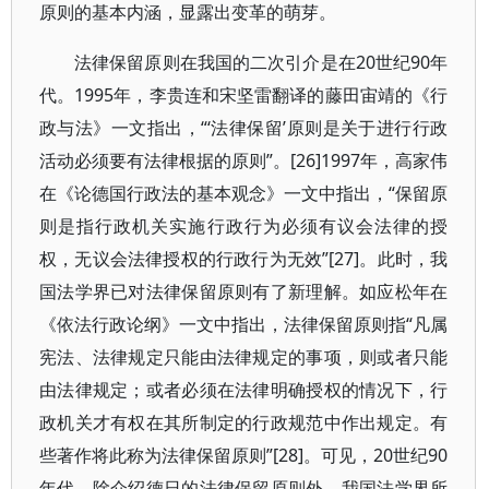
原则的基本内涵，显露出变革的萌芽。
法律保留原则在我国的二次引介是在20世纪90年
代。1995年，李贵连和宋坚雷翻译的藤田宙靖的《行
政与法》一文指出，“‘法律保留’原则是关于进行行政
活动必须要有法律根据的原则”。[26]1997年，高家伟
在《论德国行政法的基本观念》一文中指出，“保留原
则是指行政机关实施行政行为必须有议会法律的授
权，无议会法律授权的行政行为无效”[27]。此时，我
国法学界已对法律保留原则有了新理解。如应松年在
《依法行政论纲》一文中指出，法律保留原则指“凡属
宪法、法律规定只能由法律规定的事项，则或者只能
由法律规定；或者必须在法律明确授权的情况下，行
政机关才有权在其所制定的行政规范中作出规定。有
些著作将此称为法律保留原则”[28]。可见，20世纪90
年代，除介绍德日的法律保留原则外，我国法学界所