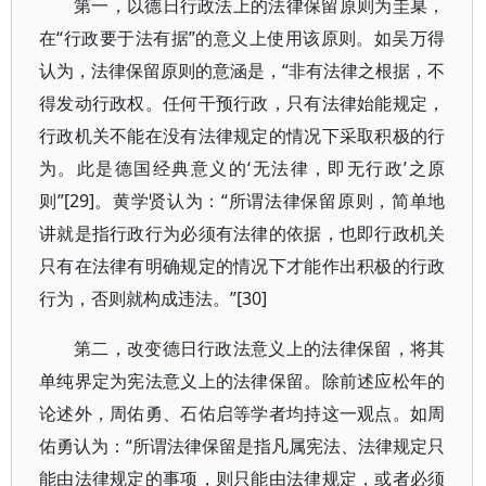
第一，以德日行政法上的法律保留原则为圭臬，
在“行政要于法有据”的意义上使用该原则。如吴万得
认为，法律保留原则的意涵是，“非有法律之根据，不
得发动行政权。任何干预行政，只有法律始能规定，
行政机关不能在没有法律规定的情况下采取积极的行
为。此是德国经典意义的‘无法律，即无行政’之原
则”[29]。黄学贤认为：“所谓法律保留原则，简单地
讲就是指行政行为必须有法律的依据，也即行政机关
只有在法律有明确规定的情况下才能作出积极的行政
行为，否则就构成违法。”[30]
第二，改变德日行政法意义上的法律保留，将其
单纯界定为宪法意义上的法律保留。除前述应松年的
论述外，周佑勇、石佑启等学者均持这一观点。如周
佑勇认为：“所谓法律保留是指凡属宪法、法律规定只
能由法律规定的事项，则只能由法律规定，或者必须