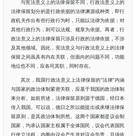
与宪法意义上的法律保留不同，行政法意义上的
法律保留划分的是行政依据的法律渊源或种类，即行
政机关作出有些行政行为时，只能以法律为依据；对
其他行政行为，则可以法规、规章为依据。再者，行
政法意义上的法律保留只涉及行政的法律依据，不涉
及其他领域。因此，宪法意义与行政法意义上的法律
保留之间虽具有内在关联，但面向的问题不同，功能
地位也不同，应各司其职，同时存在。
其次，我国行政法意义上法律保留的“法律”内涵
与国家的政治体制紧密关联，应基于我国的政治体制
来分析。如前所述，法律保留原则源于德国，经日本
传入我国。可以说，德日之所以能提出或承继法律保
留原则，是其政治体制所然。这两个国家都是议会制
国家，均承认国家主权属于全体国民，议会代表国民
行使立法权，内阁由议会产生并对议会负责，且须依