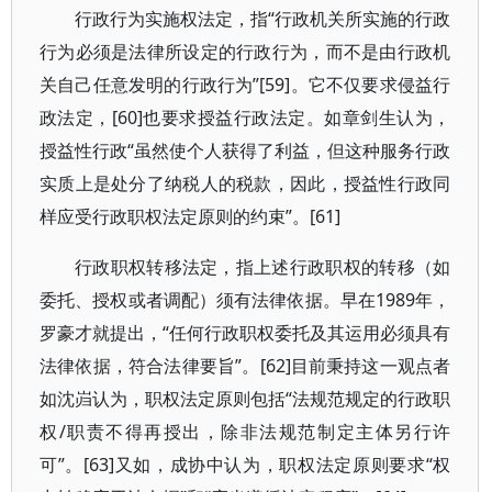
行政行为实施权法定，指“行政机关所实施的行政
行为必须是法律所设定的行政行为，而不是由行政机
关自己任意发明的行政行为”[59]。它不仅要求侵益行
政法定，[60]也要求授益行政法定。如章剑生认为，
授益性行政“虽然使个人获得了利益，但这种服务行政
实质上是处分了纳税人的税款，因此，授益性行政同
样应受行政职权法定原则的约束”。[61]
行政职权转移法定，指上述行政职权的转移（如
委托、授权或者调配）须有法律依据。早在1989年，
罗豪才就提出，“任何行政职权委托及其运用必须具有
法律依据，符合法律要旨”。[62]目前秉持这一观点者
如沈岿认为，职权法定原则包括“法规范规定的行政职
权/职责不得再授出，除非法规范制定主体另行许
可”。[63]又如，成协中认为，职权法定原则要求“权