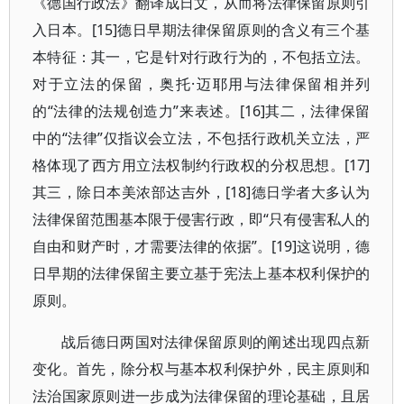
《德国行政法》翻译成日文，从而将法律保留原则引
入日本。[15]德日早期法律保留原则的含义有三个基
本特征：其一，它是针对行政行为的，不包括立法。
对于立法的保留，奥托·迈耶用与法律保留相并列
的“法律的法规创造力”来表述。[16]其二，法律保留
中的“法律”仅指议会立法，不包括行政机关立法，严
格体现了西方用立法权制约行政权的分权思想。[17]
其三，除日本美浓部达吉外，[18]德日学者大多认为
法律保留范围基本限于侵害行政，即“只有侵害私人的
自由和财产时，才需要法律的依据”。[19]这说明，德
日早期的法律保留主要立基于宪法上基本权利保护的
原则。
战后德日两国对法律保留原则的阐述出现四点新
变化。首先，除分权与基本权利保护外，民主原则和
法治国家原则进一步成为法律保留的理论基础，且居