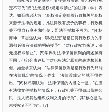
职权法定原则基本可看作是对法谚“法无授权/规
定不可为”或“法无授权/规定即禁止”的法律（学）表
达。如石佑启认为：“职权法定意味着行政机关的职权
来源于法律的规定，凡法律没有授予的职权，行政机
关不得自行享有和行使，即法不授权不可为。”[4]杨
海坤、章志远认为，职权法定“是指任何行政权力的来
源都必须有法律的明确授予”，“对行政权力来说，法
无授权即禁止”。[5]学界对法律保留原则的阐述虽有
不同，但部分表述却与对职权法定原则的表述极其相
似。如金承东认为：“法律保留原则是指行政行为只能
在法律规定的情况下作出，法律没规定的就不得作
出。”[6]林鸿潮认为，法律保留的内涵之一是，“在没
有法律文件授权的情况下，行政机关不得做出影响公
民、法人或其他组织权利义务的行为”，其“核心是‘法
未授权者不可为’”。[7]