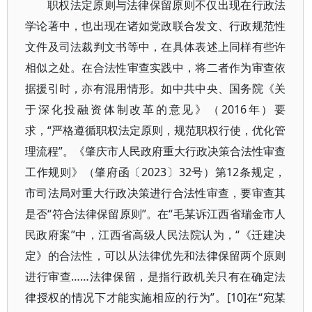
职权法定原则与法律保留原则不仅出现在行政法
学论著中，也出现在诸如党政联合发文、行政规范性
文件及司法裁判文书等中，在具体表述上同样有些许
相似之处。在合法性审查实践中，将二者作为审查依
据援引时，亦有混用情形。如中共中央、国务院《关
于深化投融资体制改革的意见》（2016年）要
求，“严格遵循职权法定原则，规范职权行使，优化管
理流程”。《肇庆市人民政府重大行政决策合法性审查
工作规则》（肇府函〔2023〕32号）第12条规定，
市司法局对重大行政决策进行合法性审查，要审查其
是否“符合法律保留原则”。在“毛某诉江西省瑞金市人
民政府案”中，江西省高级人民法院认为，“《迁建决
定》的合法性，可以从法律优先和法律保留两个原则
进行审查……法律保留，是指行政机关只有在确定法
律授权的情况下才能实施相应的行为”。[10]在“宛某