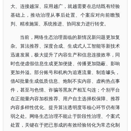
大、连接越深、应用越广，就越需要在总结既有经验
基础上，推动治理从事后处置、个案应对向前瞻预
判、精准施策、系统推进、协同发力进行转变。
当前，网络生态治理面临的新情况新问题更加复
杂。算法推荐、深度合成、生成式人工智能等新技术
迅速发展，极大提升了内容生产和信息连接效率，同
时也使虚假信息生成更加便捷、传播更加隐蔽、影响
更加外溢。部分账号和机构为追逐流量、制造噱头，
借AI批量生成低质信息、炮制不实内容、虚构热点事
件，甚至与色情、诈骗等黑灰产相互勾连；个别平台
在正能量内容加权推荐、用户自主选择权保障、推荐
内容多样性优化、提升算法透明度等核心环节仍有薄
弱之处。网络生态治理不能止于阶段性治理、个案式
处置，关键在于把已形成的有效经验转化为常态化制