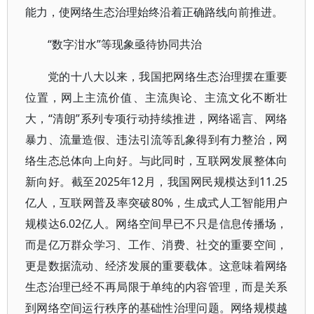
能力，使网络生态治理始终沿着正确路线向前推进。
“数字泔水”等现象亟待协同共治
党的十八大以来，我国把网络生态治理摆在重要
位置，网上主流价值、主流舆论、主流文化不断壮
大，“清朗”系列专项行动持续推进，网络谣言、网络
暴力、流量造假、违法引流等乱象得到有力整治，网
络生态总体向上向好。与此同时，互联网发展整体向
新向好。截至2025年12月，我国网民规模达到11.25
亿人，互联网普及率突破80%，生成式人工智能用户
规模达6.02亿人。网络空间早已不只是信息传播场，
而是亿万群众学习、工作、消费、社交的重要空间，
更是数据流动、经济发展的重要载体。这意味着网络
生态治理已经不再局限于单纯的内容管理，而是关系
到网络空间运行秩序的基础性治理问题。网络规模越