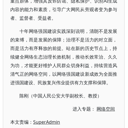
重点群体，增强其反诈防谣、隐私保护、识别AI生成
内容的能力和素质，引导广大网民从旁观者变为参与
者、监督者、受益者。
十年网络强国建设实践深刻说明，清朗不是发展
的束缚，而是发展的保障；治理不是活力的对立面，
而是活力有序释放的前提。站在新的历史节点上，持
续健全网络生态治理长效机制，推动长效常治、久久
为功，才能更好维护人民群众切身利益，持续营造风
清气正的网络空间，以网络强国建设新成效为全面推
进强国建设、民族复兴伟业提供有力支撑和保障。
陈刚（中国人民公安大学副校长、教授）
进入专题：
网络空间
本文责编：
SuperAdmin