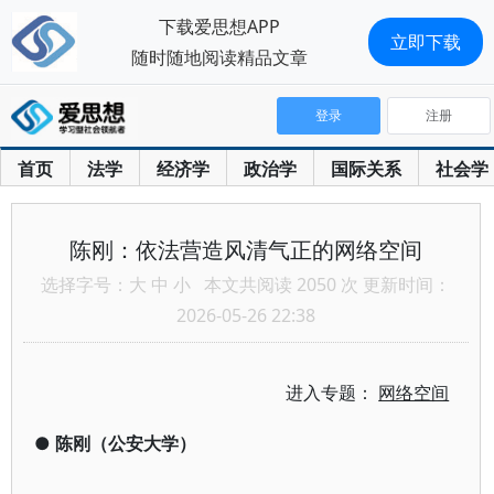
下载爱思想APP
立即下载
随时随地阅读精品文章
登录
注册
首页
法学
经济学
政治学
国际关系
社会学
陈刚：依法营造风清气正的网络空间
选择字号：
大
中
小
本文共阅读 2050 次 更新时间：
2026-05-26 22:38
进入专题：
网络空间
●
陈刚（公安大学）