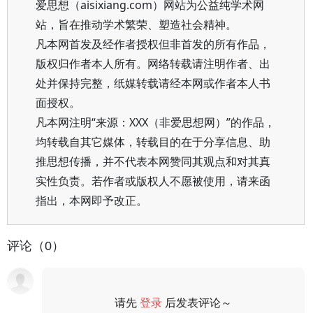
爱思想（aisixiang.com）网站为公益纯学术网
站，旨在推动学术繁荣、塑造社会精神。
凡本网首发及经作者授权但非首发的所有作品，
版权归作者本人所有。网络转载请注明作者、出
处并保持完整，纸媒转载请经本网或作者本人书
面授权。
凡本网注明“来源：XXX（非爱思想网）”的作品，
均转载自其它媒体，转载目的在于分享信息、助
推思想传播，并不代表本网赞同其观点和对其真
实性负责。若作者或版权人不愿被使用，请来函
指出，本网即予改正。
评论（0）
请先
登录
后发表评论～