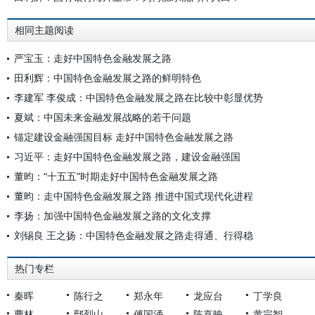
相同主题阅读
严宝玉：走好中国特色金融发展之路
田利辉：中国特色金融发展之路的鲜明特色
李建军 李俊成：中国特色金融发展之路在比较中彰显优势
夏斌：中国未来金融发展战略的若干问题
锚定建设金融强国目标 走好中国特色金融发展之路
习近平：走好中国特色金融发展之路，建设金融强国
董昀：“十五五”时期走好中国特色金融发展之路
董昀：走中国特色金融发展之路 推进中国式现代化进程
李扬：加强中国特色金融发展之路的文化支撑
刘锡良 王之扬：中国特色金融发展之路走得通、行得稳
热门专栏
秦晖
陈行之
郑永年
龙应台
丁学良
曹林
鄢烈山
傅国涌
陈嘉映
黄宗智