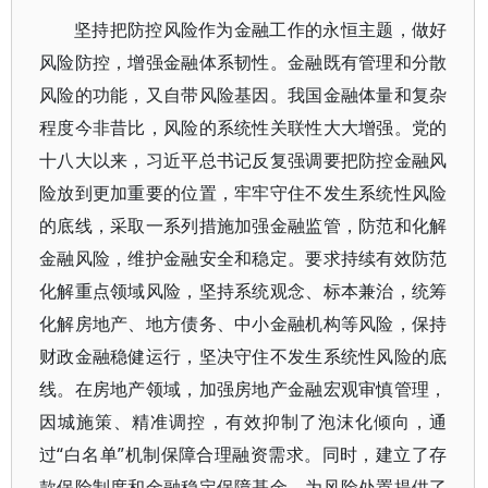
坚持把防控风险作为金融工作的永恒主题，做好
风险防控，增强金融体系韧性。金融既有管理和分散
风险的功能，又自带风险基因。我国金融体量和复杂
程度今非昔比，风险的系统性关联性大大增强。党的
十八大以来，习近平总书记反复强调要把防控金融风
险放到更加重要的位置，牢牢守住不发生系统性风险
的底线，采取一系列措施加强金融监管，防范和化解
金融风险，维护金融安全和稳定。要求持续有效防范
化解重点领域风险，坚持系统观念、标本兼治，统筹
化解房地产、地方债务、中小金融机构等风险，保持
财政金融稳健运行，坚决守住不发生系统性风险的底
线。在房地产领域，加强房地产金融宏观审慎管理，
因城施策、精准调控，有效抑制了泡沫化倾向，通
过“白名单”机制保障合理融资需求。同时，建立了存
款保险制度和金融稳定保障基金，为风险处置提供了