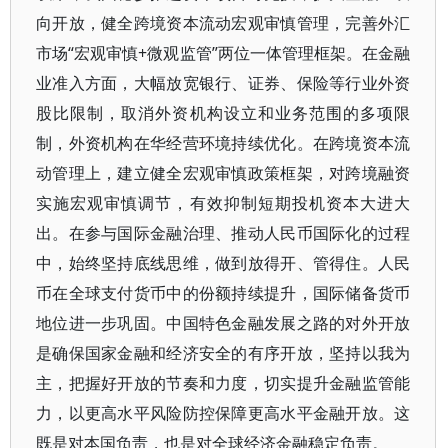
向开放，健全跨境资本流动宏观审慎管理，完善外汇
市场“宏观审慎+微观监管”两位一体管理框架。在金融
业准入方面，大幅放宽银行、证券、保险等行业外资
股比限制，取消外资机构设立和业务范围的多项限
制，外资机构在华经营环境持续优化。在跨境资本流
动管理上，建立健全宏观审慎政策框架，对跨境融资
实施宏观审慎调节，有效抑制短期投机资本大进大
出。在参与国际金融治理、推动人民币国际化的过程
中，始终坚持底线思维，做到放得开、管得住。人民
币在全球支付货币中的份额持续提升，国际储备货币
地位进一步巩固。中国特色金融发展之路的对外开放
是确保国家金融和经济安全的有序开放，坚持以我为
主，把握好开放的节奏和力度，切实提升金融监管能
力，以更高水平风险防控保障更高水平金融开放。这
既是对本国负责，也是对全球经济金融稳定负责。