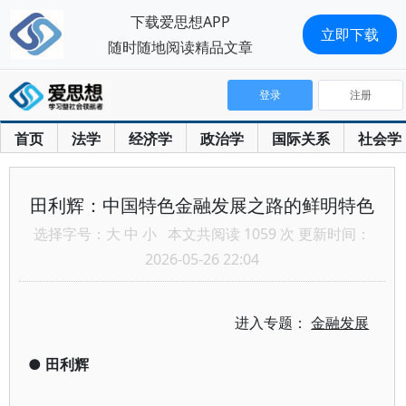
下载爱思想APP
立即下载
随时随地阅读精品文章
登录
注册
首页
法学
经济学
政治学
国际关系
社会学
田利辉：中国特色金融发展之路的鲜明特色
选择字号：
大
中
小
本文共阅读 1059 次 更新时间：
2026-05-26 22:04
进入专题：
金融发展
●
田利辉