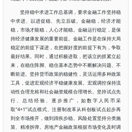
坚持稳中求进工作总基调，要求金融工作坚持稳
中求进、以进促稳、先立后破。金融稳，经济才能
稳，市场才能稳，人心才能稳。金融运行稳定，是保
持经济健康发展的重要前提。金融工作是在保持大局
稳定的前提下谋进，在把握好度的前提下有为，争取
最好结果。同时，通过积极进取，把该立的抓紧立起
来，在稳住阵脚、稳住基本态势中不断解决问题、不
断前进。坚持货币政策的稳健性，灵活运用多种政策
工具，促进宏观经济平稳健康发展。宏观调控保持流
动性合理充裕和社会融资规模合理增长。坚持试点先
行、总结经验、逐步推广，如数字人民币采
取“4+1”试点模式、注册制改革从科创板试点起步再
到全市场推开，做到蹄疾步稳。风险处置坚持分类施
策、精准拆弹。房地产金融政策根据市场变化及时调