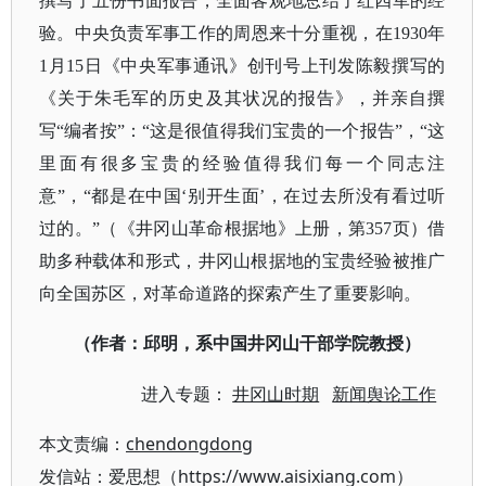
撰写了五份书面报告，全面客观地总结了红四军的经
验。中央负责军事工作的周恩来十分重视，在1930年
1月15日《中央军事通讯》创刊号上刊发陈毅撰写的
《关于朱毛军的历史及其状况的报告》，并亲自撰
写“编者按”：“这是很值得我们宝贵的一个报告”，“这
里面有很多宝贵的经验值得我们每一个同志注
意”，“都是在中国‘别开生面’，在过去所没有看过听
过的。”（《井冈山革命根据地》上册，第357页）借
助多种载体和形式，井冈山根据地的宝贵经验被推广
向全国苏区，对革命道路的探索产生了重要影响。
（作者：邱明，系中国井冈山干部学院教授）
进入专题：
井冈山时期
新闻舆论工作
本文责编：
chendongdong
发信站：爱思想（https://www.aisixiang.com）