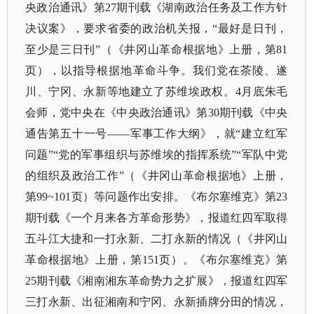
央政治通讯》第27期刊载《湖南政治任务及工作方针
决议案》，要求省委的政治机关报，“最好是日刊，
至少是三日刊”（《井冈山革命根据地》上册，第81
页），以指导根据地革命斗争。我们党在茶陵、遂
川、宁冈、永新等地建立了苏维埃政权。4月底朱毛
会师，党中央在《中央政治通讯》第30期刊载《中央
通告第五十一号——军事工作大纲》，就“建立红军
问题”“党的军事组织与苏维埃的指挥系统”“军队中党
的组织及政治工作”（《井冈山革命根据地》上册，
第99~101页）等问题作出安排。《布尔塞维克》第23
期刊载《一个月来各方革命形势》，报道红四军取得
五斗江大捷和一打永新、二打永新的情况（《井冈山
革命根据地》上册，第151页）。《布尔塞维克》第
25期刊载《湘南湘东革命势力之扩展》，报道红四军
三打永新、出征湘南和宁冈、永新插牌分田的情况，