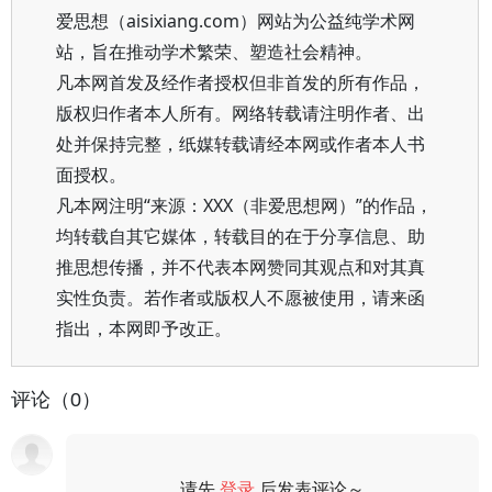
爱思想（aisixiang.com）网站为公益纯学术网
站，旨在推动学术繁荣、塑造社会精神。
凡本网首发及经作者授权但非首发的所有作品，
版权归作者本人所有。网络转载请注明作者、出
处并保持完整，纸媒转载请经本网或作者本人书
面授权。
凡本网注明“来源：XXX（非爱思想网）”的作品，
均转载自其它媒体，转载目的在于分享信息、助
推思想传播，并不代表本网赞同其观点和对其真
实性负责。若作者或版权人不愿被使用，请来函
指出，本网即予改正。
评论（0）
请先
登录
后发表评论～