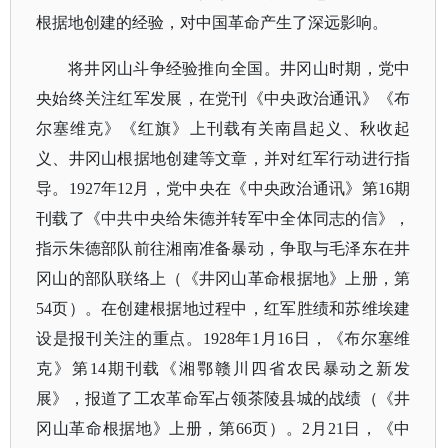
根据地创建的经验，对中国革命产生了深远影响。
将井冈山斗争经验推向全国。井冈山时期，党中
央始终关注红军发展，在党刊《中央政治通讯》《布
尔塞维克》《红旗》上刊载有关南昌起义、秋收起
义、井冈山根据地创建等文章，并对红军行动进行指
导。
1927年12月，党中央在《中央政治通讯》第16期
刊载了《中共中央给朱德并转军中全体同志的信》，
指示朱德部队前往湘南准备暴动，争取与毛泽东在井
冈山的部队联络上（《井冈山革命根据地》上册，第
54页）。在创建根据地过程中，红军胜绩和苏维埃建
设是报刊关注的重点。1928年1月16日，《布尔塞维
克》第14期刊载《湘鄂赣川四省农民暴动之新发
展》，报道了工农革命军占领茶陵县城的战绩（《井
冈山革命根据地》上册，第66页）。2月21日，《中