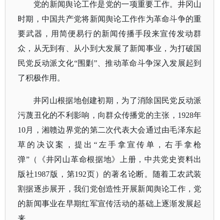
党的新闻舆论工作是党的一项重要工作。井冈山
时期，中国共产党将新闻舆论工作作为革命斗争的重
要武器，用简便易行的新闻传播手段来宣传发动群
众，从无到有、从小到大发展了新闻事业，为打破国
民党反动派文化
“围剿”、推动革命斗争深入发展起到
了积极作用。
井冈山根据地创建初期，为了消除国民党反动派
污蔑丑化的不利影响，向群众传播党的主张，
1928年
10月，湘赣边界党的第二次代表大会通过由毛泽东起
草的决议案，提出“左手拿宣传单，右手拿枪
弹”（《井冈山革命根据地》上册，中共党史资料出
版社1987版，第192页）的著名论断。随着工农武装
割据逐步展开，我们党创造性开展新闻舆论工作，党
的新闻事业在早期红军宣传活动的基础上逐渐发展起
来。