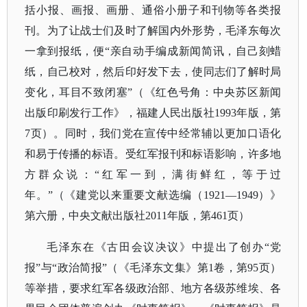
括小报、画报、画册、通俗小册子和刊物等各类报
刊。为了让战士们及时了解国内外形势，毛泽东每次
一拿到报纸，便“亲自动手编成新闻简讯，自己刻蜡
纸，自己校对，然后印好发下去，使同志们了解时局
变化，耳目不致闭塞”（《红色号角：中央苏区新闻
出版印刷发行工作》，福建人民出版社1993年版，第
7页）。同时，我们党在宣传中经常辅以更加口语化
和易于传播的标语。受红军报刊和标语影响，许多地
方群众说：“红军一到，满街鲜红，等于过
年。”（《建党以来重要文献选编（1921—1949）》
第六册，中央文献出版社2011年版，第461页）
毛泽东在《古田会议决议》中提出了创办
“党
报”与“政治简报”（《毛泽东文集》第1卷，第95页）
等举措，要求红军各级政治部、地方各级苏维埃、各