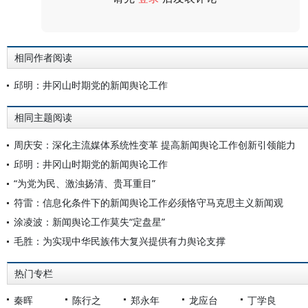
评论
相同作者阅读
邱明：井冈山时期党的新闻舆论工作
相同主题阅读
周庆安：深化主流媒体系统性变革 提高新闻舆论工作创新引领能力
邱明：井冈山时期党的新闻舆论工作
“为党为民、激浊扬清、贵耳重目”
符雷：信息化条件下的新闻舆论工作必须恪守马克思主义新闻观
涂凌波：新闻舆论工作莫失“定盘星”
毛胜：为实现中华民族伟大复兴提供有力舆论支撑
热门专栏
秦晖
陈行之
郑永年
龙应台
丁学良