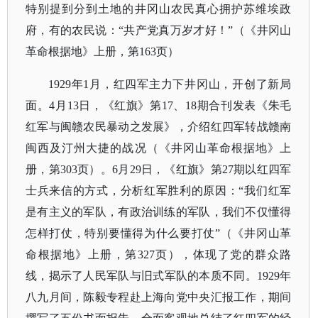
特别提到分到土地的井冈山农民真心拥护苏维埃政
府，有的农民说：“共产党真万岁才好！”（《井冈山
革命根据地》上册，第163页）
1929年1月，红四军主力下井冈山，开创了新局
面。4月13日，《红旗》第17、18期合刊发表《朱毛
红军与闽赣农民暴动之发展》，介绍红四军转战赣南
闽西及汀州大捷的战况（《井冈山革命根据地》上
册，第303页）。6月29日，《红旗》第27期以红四军
士兵来信的方式，分析红军胜利的原因：“我们红军
是有主义的军队，有政治训练的军队，我们不仅懂得
怎样打仗，特别要懂得为什么要打仗”（《井冈山革
命根据地》上册，第327页），体现了党的群众路
线，揭示了人民军队与旧式军队的本质不同。1929年
八九月间，陈毅专程赴上海向党中央汇报工作，期间