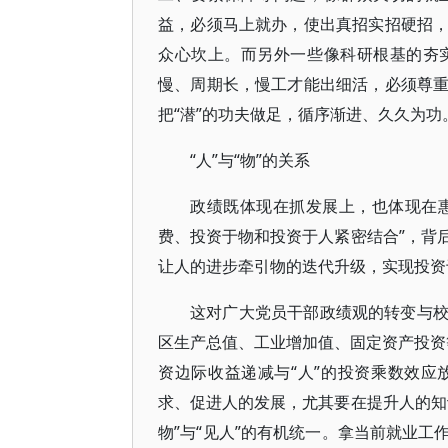
益，必须马上就办，使出真招实招硬招
众心坎上。而另外一些像科研根基的夯
慢、周期长，慢工才能出细活，必须尊
把“潜”的功夫做足，循序渐进、久久为功
“人”与“物”的关系
政绩既体现在抓发展上，也体现在惠
费、投资于物和投资于人紧密结合”，背
让人的进步牵引物的迭代升级，实现投资
这对广大党员干部政绩观的转变与
区生产总值、工业增加值、固定资产投资等
资边际收益递减与“人”的投资乘数效
求、促进人的发展，尤其要在提升人的知
物”与“见人”的有机统一。拿当前就业