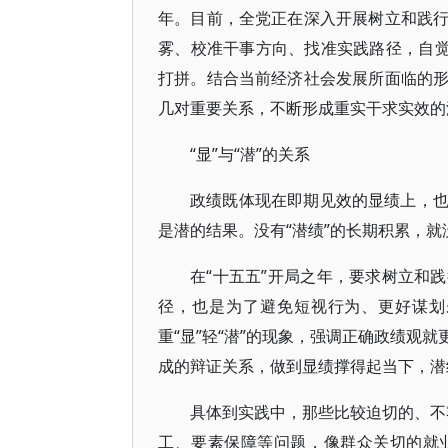
年。目前，全党正在深入开展树立和践
雾、校准干事方向、找准实践路径，自觉
打拼。结合当前经济社会发展所面临的
几对重要关系，不断形成重实干求实效的
“显”与“潜”的关系
政绩既体现在即期见效的显绩上，
是潜的结果。没有“潜绩”的长期积累，就
在“十五五”开局之年，要求树立和
径，也是为了避免短视行为、更好谋划
重“显”轻“潜”的现象，强调正确政绩观
成的辩证关系，做到显绩撑得起当下，潜
具体到实践中，那些比较迫切的、不容
工、要素保障等问题，像群众关切的就