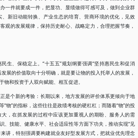
，办一件就要成一件，把显功、显绩做得可感可及，做到企业群
实、新旧动能转换、产业生态的培育、营商环境的优化，见效
重客观的发展规律，保持历史耐心、战略定力，合理把握节奏，
。
民生、保稳定上。“十五五”规划纲要强调“坚持惠民生和促消
后发展的价值取向十分明确，就是要让物的投入托举人的发展，
于物和投资于人双向赋能、相互促进。
校正是个新的考验：长期以来，地方发展的评价体系更倾向于地
“物”的指标，这些往往是政绩考核的硬杠杠；而随着“物”的投
应放大，在抓发展的过程中应该更加重视人的期盼、服务人的需
识、技能、健康水平、社会适应性等方面下功夫，推动实现“见
工作来讲，特别强调要构建就业友好型发展方式，把就业优先理念