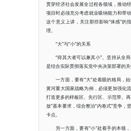
贯穿经济社会发展全过程各领域，推动
项目时必须充分考虑就业吸纳能力和带
这个意义上讲，关注那些影响“体感”的指
理。
“大”与“小”的关系
“得其大者可以兼其小”。坚持从全
是结合实际贯彻落实党中央决策部署的关
一方面，要有“大”处着眼的格局，
黄河重大国家战略为例，必须更加强化
打造更多的样板区、先行区、示范带。再
放”基本要求，综合整治“内卷式”竞争
卡点。
另一方面，要有“小”处着手的本领