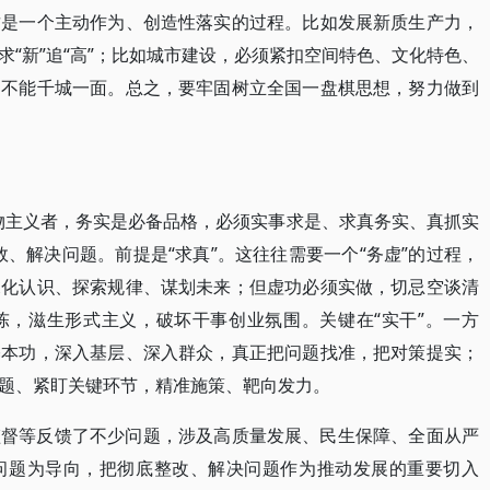
这是一个主动作为、创造性落实的过程。比如发展新质生产力，
“新”追“高”；比如城市建设，必须紧扣空间特色、文化特色、
，不能千城一面。总之，要牢固树立全国一盘棋思想，努力做到
物主义者，务实是必备品格，必须实事求是、求真务实、真抓实
、解决问题。前提是“求真”。这往往需要一个“务虚”的过程，
深化认识、探索规律、谋划未来；但虚功必须实做，切忌空谈清
陈，滋生形式主义，破坏干事创业氛围。关键在“实干”。一方
基本功，深入基层、深入群众，真正把问题找准，把对策提实；
题、紧盯关键环节，精准施策、靶向发力。
监督等反馈了不少问题，涉及高质量发展、民生保障、全面从严
问题为导向，把彻底整改、解决问题作为推动发展的重要切入