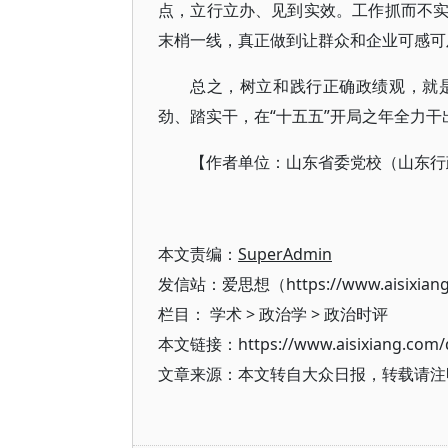
点，立行立办、见到实效。工作抓而不
末梢一线，真正做到让群众和企业可感可
总之，树立和践行正确政绩观，就
劲、踏实干，在“十五五”开局之年全力
【作者单位：山东省委党校（山东行
本文责编：
SuperAdmin
发信站：爱思想（https://www.aisixian
栏目：
学术
>
政治学
>
政治时评
本文链接：https://www.aisixiang.com/d
文章来源：本文转自大众日报，转载请注