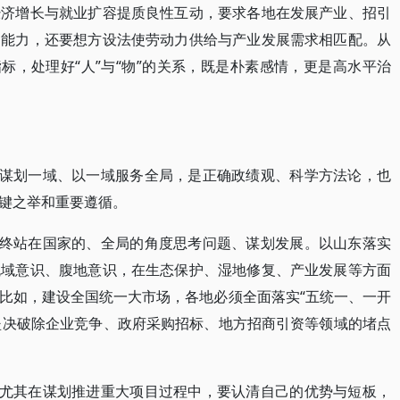
经济增长与就业扩容提质良性互动，要求各地在发展产业、招引
动能力，还要想方设法使劳动力供给与产业发展需求相匹配。从
标，处理好“人”与“物”的关系，既是朴素感情，更是高水平治
局谋划一域、以一域服务全局，是正确政绩观、科学方法论，也
键之举和重要遵循。
始终站在国家的、全局的角度思考问题、谋划发展。以山东落实
流域意识、腹地意识，在生态保护、湿地修复、产业发展等方面
比如，建设全国统一大市场，各地必须全面落实“五统一、一开
，坚决破除企业竞争、政府采购招标、地方招商引资等领域的堵点
，尤其在谋划推进重大项目过程中，要认清自己的优势与短板，