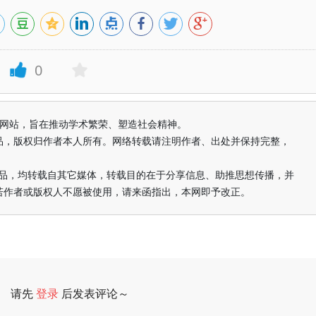
0
益纯学术网站，旨在推动学术繁荣、塑造社会精神。
品，版权归作者本人所有。网络转载请注明作者、出处并保持完整，
的作品，均转载自其它媒体，转载目的在于分享信息、助推思想传播，并
若作者或版权人不愿被使用，请来函指出，本网即予改正。
请先
登录
后发表评论～
评论