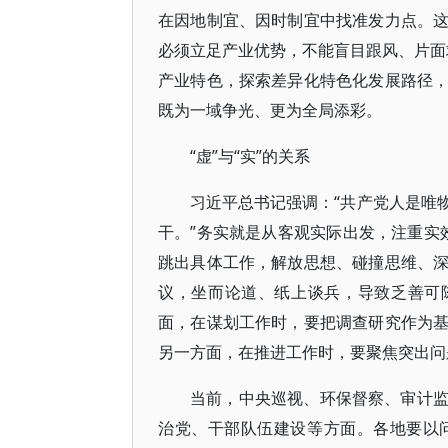
在因地制宜、因时制宜中找准发力点。
必须立足产业优势，不能盲目跟风、片面求
产业特色，探索差异化特色化发展路径
既为一域争光、更为全局添彩。
“虚”与“实”的关系
习近平总书记强调：“共产党人是唯
干。”务实就是从客观实际出发，注重实效
跳出具体工作，解放思想、碰撞思维、
议，坐而论道、纸上谈兵，导致乏善可
面，在谋划工作时，要把调查研究作为
另一方面，在推进工作时，要聚焦突出问
当前，中央巡视、环保督察、审计
治党、干部队伍建设等方面。各地要以