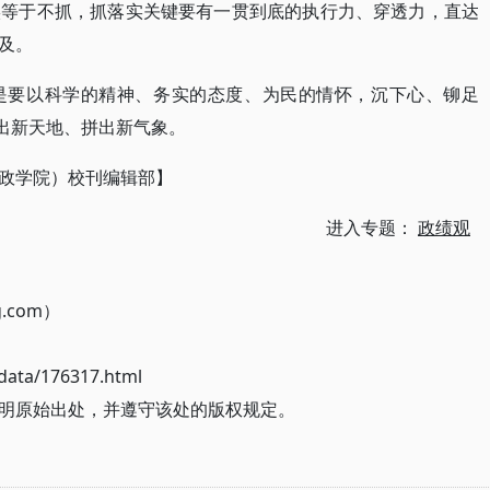
实等于不抓，抓落实关键要有一贯到底的执行力、穿透力，直达
及。
是要以科学的精神、务实的态度、为民的情怀，沉下心、铆足
干出新天地、拼出新气象。
政学院）校刊编辑部】
进入专题：
政绩观
g.com）
ata/176317.html
明原始出处，并遵守该处的版权规定。