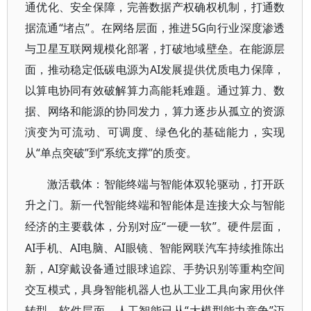
通优化、安全保障，完善数据产权确权机制，打通数
据流通“堵点”。在网络层面，推进5G向行业深度渗透
与卫星互联网规模化部署，打破地域壁垒。在能源层
面，推动稳定低碳电源为AI发展提供优质电力保障，
以算电协同有效破解算力高能耗难题。通过算力、数
据、网络和能源的协同发力，算力逐步从孤立的资源
演变为可流动、可调度、绿色化的基础能力，实现
从“单点突破”到“系统支撑”的质变。
激活载体：智能终端与智能体双轮驱动，打开跃
升之门。新一代智能终端和智能体是连接大众与智能
“一硬一软”。硬件层面，
经济的主要载体，分别对应
AI手机、AI电脑、AI眼镜、智能网联汽车持续推陈出
新，AI穿戴设备通过眼球追踪、手势识别等重构空间
交互模式，具身智能机器人也从工业工具向家用伙伴
转型。软件层面，人工智能已从“大模型能力竞争”迈