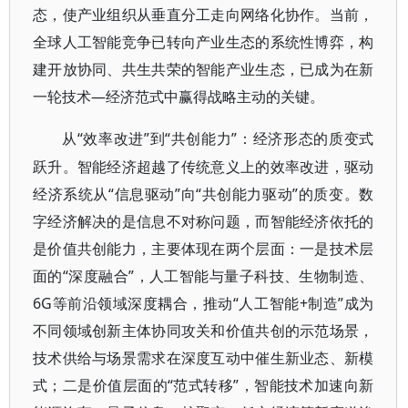
态，使产业组织从垂直分工走向网络化协作。当前，
全球人工智能竞争已转向产业生态的系统性博弈，构
建开放协同、共生共荣的智能产业生态，已成为在新
一轮技术—经济范式中赢得战略主动的关键。
“效率改进”到“共创能力”：经济形态的质变式
从
跃升。智能经济超越了传统意义上的效率改进，驱动
经济系统从“信息驱动”向“共创能力驱动”的质变。数
字经济解决的是信息不对称问题，而智能经济依托的
是价值共创能力，主要体现在两个层面：一是技术层
面的“深度融合”，人工智能与量子科技、生物制造、
6G等前沿领域深度耦合，推动“人工智能+制造”成为
不同领域创新主体协同攻关和价值共创的示范场景，
技术供给与场景需求在深度互动中催生新业态、新模
式；二是价值层面的“范式转移”，智能技术加速向新