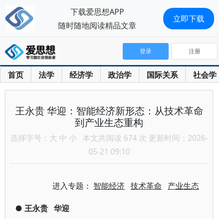
下载爱思想APP
立即下载
随时随地阅读精品文章
登录
注册
首页
法学
经济学
政治学
国际关系
社会学
王永贵 华迎：智能经济新形态：从技术革命
到产业生态重构
选择字号：
大
中
小
本文共阅读 674 次 更新时间：2026-
05-21 09:10
进入专题：
智能经济
技术革命
产业生态
●
王永贵
华迎