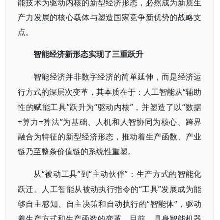
能技术为驱动内核的新型经济形态，必然成为新质生
产力发展的核心载体与塑造国家竞争新优势的战略支
点。
智能经济新形态实现了三重跃升
智能经济并非数字经济的简单延伸，而是经济运
“辅助
行方式的深层次变革，其本质在于：人工智能从
性的赋能工具”跃升为“驱动内核”，并塑造了以“数据
+算力+算法”为基础、人机和人智协同为核心、跨界
融合为特征的新型经济形态，推动着生产函数、产业
链乃至整条价值链的系统性重塑。
“被动工具”到“主动伙伴”：生产方式的智能化
从
跃迁。人工智能从被动执行指令的“工具”发展成为能
够自主感知、自主决策和自动执行的“智能体”，驱动
着生产方式和生产函数的变革。目前，具身智能机器