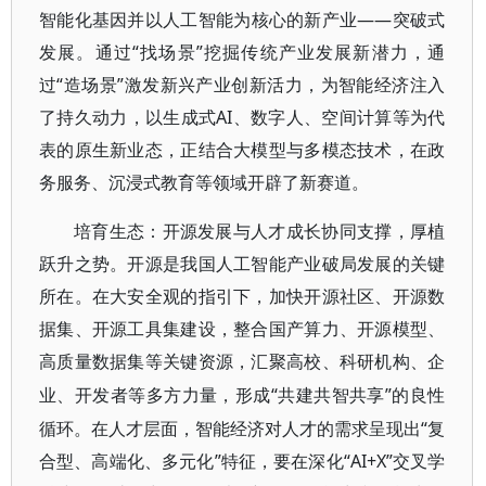
智能化基因并以人工智能为核心的新产业——突破式
发展。通过“找场景”挖掘传统产业发展新潜力，通
过“造场景”激发新兴产业创新活力，为智能经济注入
了持久动力，以生成式AI、数字人、空间计算等为代
表的原生新业态，正结合大模型与多模态技术，在政
务服务、沉浸式教育等领域开辟了新赛道。
培育生态：开源发展与人才成长协同支撑，厚植
跃升之势。开源是我国人工智能产业破局发展的关键
所在。在大安全观的指引下，加快开源社区、开源数
据集、开源工具集建设，整合国产算力、开源模型、
高质量数据集等关键资源，汇聚高校、科研机构、企
“共建共智共享”的良性
业、开发者等多方力量，形成
循环。在人才层面，智能经济对人才的需求呈现出“复
合型、高端化、多元化”特征，要在深化“AI+X”交叉学