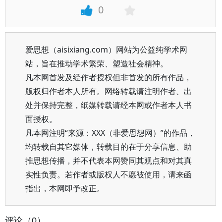
0
爱思想（aisixiang.com）网站为公益纯学术网
站，旨在推动学术繁荣、塑造社会精神。
凡本网首发及经作者授权但非首发的所有作品，
版权归作者本人所有。网络转载请注明作者、出
处并保持完整，纸媒转载请经本网或作者本人书
面授权。
凡本网注明“来源：XXX（非爱思想网）”的作品，
均转载自其它媒体，转载目的在于分享信息、助
推思想传播，并不代表本网赞同其观点和对其真
实性负责。若作者或版权人不愿被使用，请来函
指出，本网即予改正。
评论（0）