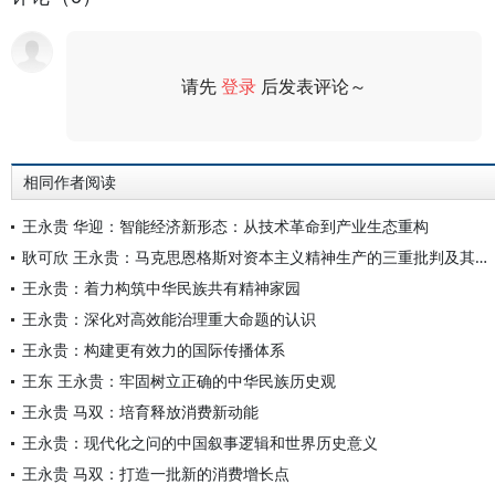
请先
登录
后发表评论～
评论
相同作者阅读
王永贵 华迎：智能经济新形态：从技术革命到产业生态重构
耿可欣 王永贵：马克思恩格斯对资本主义精神生产的三重批判及其现实意义
王永贵：着力构筑中华民族共有精神家园
王永贵：深化对高效能治理重大命题的认识
王永贵：构建更有效力的国际传播体系
王东 王永贵：牢固树立正确的中华民族历史观
王永贵 马双：培育释放消费新动能
王永贵：现代化之问的中国叙事逻辑和世界历史意义
王永贵 马双：打造一批新的消费增长点