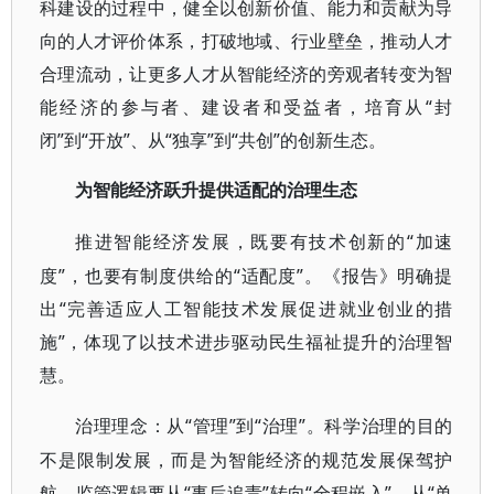
科建设的过程中，健全以创新价值、能力和贡献为导
向的人才评价体系，打破地域、行业壁垒，推动人才
合理流动，让更多人才从智能经济的旁观者转变为智
能经济的参与者、建设者和受益者，培育从“封
闭”到“开放”、从“独享”到“共创”的创新生态。
为智能经济跃升提供适配的治理生态
“加速
推进智能经济发展，既要有技术创新的
度”，也要有制度供给的“适配度”。《报告》明确提
出“完善适应人工智能技术发展促进就业创业的措
施”，体现了以技术进步驱动民生福祉提升的治理智
慧。
“管理”到“治理”。科学治理的目的
治理理念：从
不是限制发展，而是为智能经济的规范发展保驾护
航。监管逻辑要从“事后追责”转向“全程嵌入”，从“单