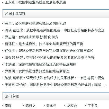
王永贵：把握制造业高质量发展基本思路
相同主题阅读
黄卓：如何理解和把握智能经济的新机遇
蒋瑛 左佳瑄：从数字经济到智能经济：中国社会分层的特点与变迁
尹志超：智能经济新形态“新”向何方
曹远征：超大规模性、技术革命与宏观经济的再平衡
任保平：智能经济新形态与数字经济深度融合的逻辑与路径
洪银兴 耿智：智能经济的新动能特征及其要素的经济学考察
李洪波：深刻把握智能经济新形态的特征及规律
尹西明：发挥场景优势打造智能经济新形态
陈波 葛新权：词元经济和智能经济的关系辨析：一种形态两个视角
王淑君 马怡然：国际科技竞争中智能经济新形态治理规则：现状、挑战与完善
热门专栏
秦晖
陈行之
郑永年
龙应台
丁学良